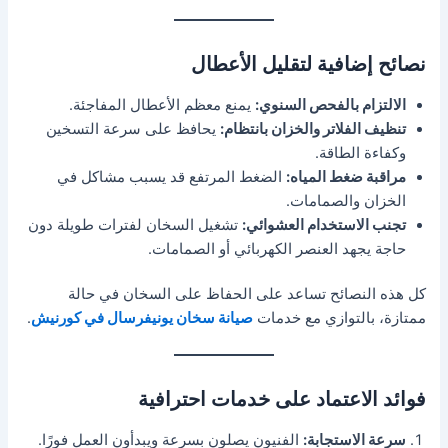
نصائح إضافية لتقليل الأعطال
الالتزام بالفحص السنوي:
يمنع معظم الأعطال المفاجئة.
تنظيف الفلاتر والخزان بانتظام:
يحافظ على سرعة التسخين
وكفاءة الطاقة.
مراقبة ضغط المياه:
الضغط المرتفع قد يسبب مشاكل في
الخزان والصمامات.
تجنب الاستخدام العشوائي:
تشغيل السخان لفترات طويلة دون
حاجة يجهد العنصر الكهربائي أو الصمامات.
كل هذه النصائح تساعد على الحفاظ على السخان في حالة
ممتازة، بالتوازي مع خدمات
صيانة سخان يونيفرسال في كورنيش
.
فوائد الاعتماد على خدمات احترافية
سرعة الاستجابة:
الفنيون يصلون بسرعة ويبدأون العمل فورًا.