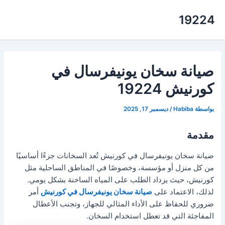
خطي
19224
لى
لمحتوى
صيانة سخان يونيفرسال في
كورنيش 19224
بواسطة
Habiba
/
ديسمبر 17, 2025
مقدمة
صيانة سخان يونيفرسال في كورنيش تُعد السخانات جزءًا أساسيًا
من كل منزل أو مؤسسة، وخصوصًا في المناطق الساحلية مثل
كورنيش، حيث يزداد الطلب على المياه الساخنة بشكل يومي.
لذلك، الاعتماد على
صيانة سخان يونيفرسال في كورنيش
أمر
ضروري للحفاظ على الأداء المثالي للجهاز، وتجنب الأعطال
المفاجئة التي قد تعطل استخدام السخان
.