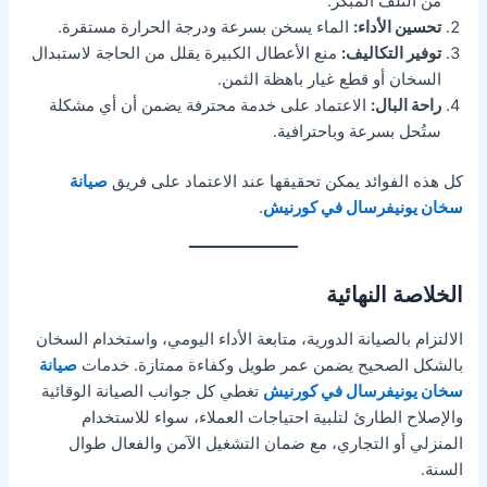
من التلف المبكر.
تحسين الأداء:
الماء يسخن بسرعة ودرجة الحرارة مستقرة.
توفير التكاليف:
منع الأعطال الكبيرة يقلل من الحاجة لاستبدال
السخان أو قطع غيار باهظة الثمن.
راحة البال:
الاعتماد على خدمة محترفة يضمن أن أي مشكلة
ستُحل بسرعة وباحترافية.
كل هذه الفوائد يمكن تحقيقها عند الاعتماد على فريق
صيانة
سخان يونيفرسال في كورنيش
.
الخلاصة النهائية
الالتزام بالصيانة الدورية، متابعة الأداء اليومي، واستخدام السخان
بالشكل الصحيح يضمن عمر طويل وكفاءة ممتازة. خدمات
صيانة
سخان يونيفرسال في كورنيش
تغطي كل جوانب الصيانة الوقائية
والإصلاح الطارئ لتلبية احتياجات العملاء، سواء للاستخدام
المنزلي أو التجاري، مع ضمان التشغيل الآمن والفعال طوال
السنة.