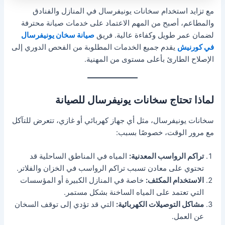
مع تزايد استخدام سخانات يونيفرسال في المنازل والفنادق
والمطاعم، أصبح من المهم الاعتماد على خدمات صيانة محترفة
لضمان عمر طويل وكفاءة عالية. فريق
صيانة سخان يونيفرسال
في كورنيش
يقدم جميع الخدمات المطلوبة من الفحص الدوري إلى
الإصلاح الطارئ بأعلى مستوى من المهنية.
لماذا تحتاج سخانات يونيفرسال للصيانة
سخانات يونيفرسال، مثل أي جهاز كهربائي أو غازي، تتعرض للتآكل
مع مرور الوقت، خصوصًا بسبب:
تراكم الرواسب المعدنية:
المياه في المناطق الساحلية قد
تحتوي على معادن تسبب تراكم الرواسب في الخزان والفلاتر.
الاستخدام المكثف:
خاصة في المنازل الكبيرة أو المؤسسات
التي تعتمد على المياه الساخنة بشكل مستمر.
مشاكل التوصيلات الكهربائية:
التي قد تؤدي إلى توقف السخان
عن العمل.