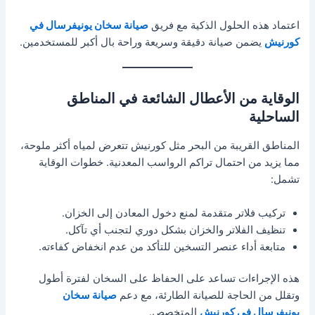
اعتماد هذه الحلول الذكية مع فريق
صيانة سخان يونيفرسال في
كورنيش
يضمن صيانة دقيقة وسريعة وراحة بال أكبر للمستخدمين.
الوقاية من الأعطال الشائعة في المناطق
الساحلية
المناطق القريبة من البحر مثل كورنيش تتعرض لمياه أكثر ملوحة،
مما يزيد من احتمال تراكم الرواسب المعدنية. خطوات الوقاية
تشمل:
تركيب فلاتر متقدمة لمنع دخول المعادن إلى الخزان.
تنظيف الفلاتر والخزان بشكل دوري لتجنب أي تآكل.
متابعة أداء عنصر التسخين للتأكد من عدم انخفاض كفاءته.
هذه الإجراءات تساعد على الحفاظ على السخان لفترة أطول
وتقلل من الحاجة للصيانة الطارئة، مع دعم
صيانة سخان
يونيفرسال في كورنيش
المتخصص.