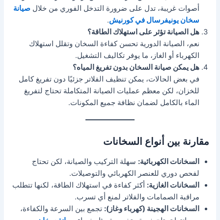
أصوات غريبة، تدل على ضرورة التدخل الفوري من خلال
صيانة
سخان يونيفرسال في كورنيش
.
هل الصيانة تؤثر على استهلاك الطاقة؟
نعم، الصيانة الدورية تحسن كفاءة السخان وتقلل استهلاك
الكهرباء أو الغاز، ما يوفر تكاليف التشغيل.
هل يمكن صيانة السخان بدون تفريغ المياه؟
في بعض الحالات، يمكن تنظيف الفلاتر جزئيًا دون تفريغ كامل
للخزان، لكن معظم عمليات الصيانة المتكاملة تحتاج لتفريغ
الماء بالكامل لضمان نظافة جميع المكونات.
مقارنة بين أنواع السخانات
السخانات الكهربائية:
سهلة التركيب والصيانة، لكن تحتاج
لفحص دوري للعنصر الكهربائي والتوصيلات.
السخانات الغازية:
أكثر كفاءة في استهلاك الطاقة، لكنها تتطلب
مراقبة الصمامات والفلاتر لمنع أي تسرب.
السخانات الهجينة (كهرباء وغاز):
تجمع بين السرعة والكفاءة،