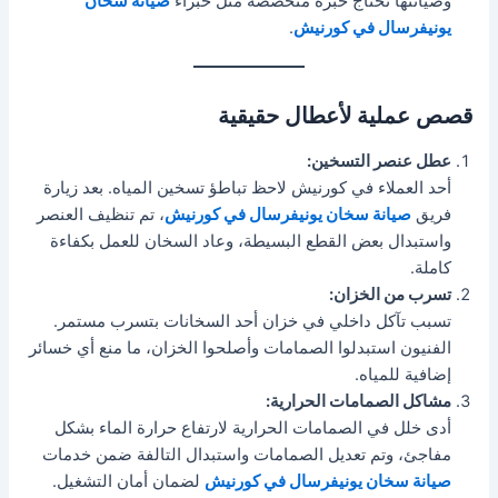
وصيانتها تحتاج خبرة متخصصة مثل خبراء
صيانة سخان
يونيفرسال في كورنيش
.
قصص عملية لأعطال حقيقية
عطل عنصر التسخين:
أحد العملاء في كورنيش لاحظ تباطؤ تسخين المياه. بعد زيارة
فريق
صيانة سخان يونيفرسال في كورنيش
، تم تنظيف العنصر
واستبدال بعض القطع البسيطة، وعاد السخان للعمل بكفاءة
كاملة.
تسرب من الخزان:
تسبب تآكل داخلي في خزان أحد السخانات بتسرب مستمر.
الفنيون استبدلوا الصمامات وأصلحوا الخزان، ما منع أي خسائر
إضافية للمياه.
مشاكل الصمامات الحرارية:
أدى خلل في الصمامات الحرارية لارتفاع حرارة الماء بشكل
مفاجئ، وتم تعديل الصمامات واستبدال التالفة ضمن خدمات
صيانة سخان يونيفرسال في كورنيش
لضمان أمان التشغيل.