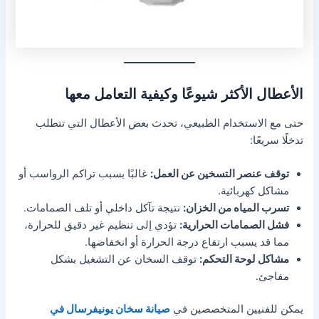
الأعطال الأكثر شيوعًا وكيفية التعامل معها
حتى مع الاستخدام الطبيعي، تحدث بعض الأعطال التي تتطلب
تدخلًا سريعًا:
توقف عنصر التسخين عن العمل:
غالبًا بسبب تراكم الرواسب أو
مشاكل كهربائية.
تسرب المياه من الخزان:
نتيجة تآكل داخلي أو تلف الصمامات.
فشل الصمامات الحرارية:
تؤدي إلى تنظيم غير دقيق للحرارة،
مما قد يسبب ارتفاع درجة الحرارة أو انخفاضها.
مشاكل لوحة التحكم:
توقف السخان عن التشغيل بشكل
مفاجئ.
يمكن للفنيين المتخصصين في
صيانة سخان يونيفرسال في