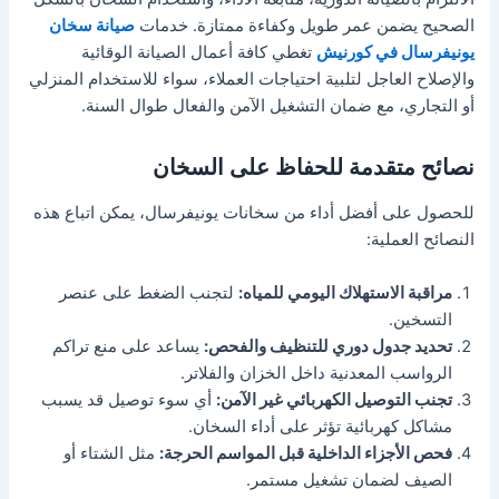
الصحيح يضمن عمر طويل وكفاءة ممتازة. خدمات
صيانة سخان
يونيفرسال في كورنيش
تغطي كافة أعمال الصيانة الوقائية
والإصلاح العاجل لتلبية احتياجات العملاء، سواء للاستخدام المنزلي
أو التجاري، مع ضمان التشغيل الآمن والفعال طوال السنة.
نصائح متقدمة للحفاظ على السخان
للحصول على أفضل أداء من سخانات يونيفرسال، يمكن اتباع هذه
النصائح العملية:
مراقبة الاستهلاك اليومي للمياه:
لتجنب الضغط على عنصر
التسخين.
تحديد جدول دوري للتنظيف والفحص:
يساعد على منع تراكم
الرواسب المعدنية داخل الخزان والفلاتر.
تجنب التوصيل الكهربائي غير الآمن:
أي سوء توصيل قد يسبب
مشاكل كهربائية تؤثر على أداء السخان.
فحص الأجزاء الداخلية قبل المواسم الحرجة:
مثل الشتاء أو
الصيف لضمان تشغيل مستمر.