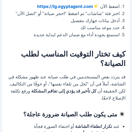
اضغط الآن
https://lg.egyptagent.com
اختر فئة “شاشات” ثم اضغط “احجز صيانة” أو “اتصل الآن”
أدخل بيانات جهازك بتفصيل
حدد موعد مناسب لك
استمتع بجودة أداء مع ضمان الدعم لبداية جديدة
كيف تختار التوقيت المناسب لطلب
الصيانة؟
قد يتردد بعض المستخدمين في طلب صيانة عند ظهور مشكلة في
الشاشة، أملاً في أن “تُحل من تلقاء نفسها”، أو خوفًا من التكاليف.
لكن الحقيقة أن
كل تأخير قد يؤدي إلى تفاقم المشكلة
ورفع تكلفة
الإصلاح لاحقًا.
متى يكون طلب الصيانة ضرورة عاجلة؟
عند
تكرار انطفاء الشاشة
أو اختفاء الصورة فجأة