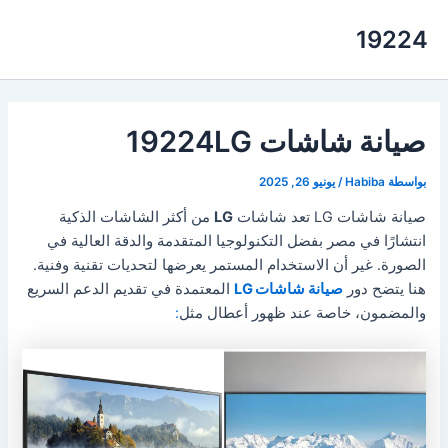
خطي
19224
لى
لمحتوى
صيانة شاشات 19224LG
بواسطة
Habiba
/
يونيو 26, 2025
صيانة شاشات LG تعد شاشات
LG
من أكثر الشاشات الذكية
انتشارًا في مصر بفضل التكنولوجيا المتقدمة والدقة العالية في
الصورة. غير أن الاستخدام المستمر يعرضها لتحديات تقنية وفنية.
هنا يتضح دور
صيانة شاشات LG
المعتمدة في تقديم الدعم السريع
والمضمون، خاصة عند ظهور أعطال مثل
: