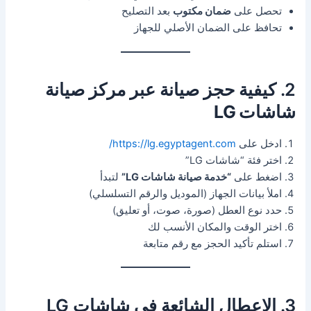
تحصل على
ضمان مكتوب
بعد التصليح
تحافظ على الضمان الأصلي للجهاز
2. كيفية حجز صيانة عبر
مركز صيانة
شاشات LG
ادخل على
https://lg.egyptagent.com/
اختر فئة “شاشات LG”
اضغط على
“خدمة صيانة شاشات LG”
لتبدأ
املأ بيانات الجهاز (الموديل والرقم التسلسلي)
حدد نوع العطل (صورة، صوت، أو تعليق)
اختر الوقت والمكان الأنسب لك
استلم تأكيد الحجز مع رقم متابعة
3. الاعطال الشائعة في شاشات LG