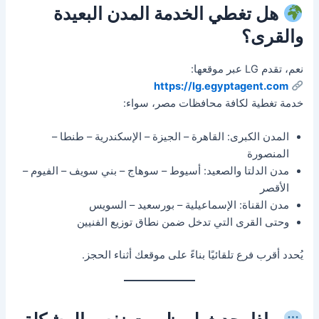
هل تغطي الخدمة المدن البعيدة
والقرى؟
نعم، تقدم LG عبر موقعها:
https://lg.egyptagent.com
خدمة تغطية لكافة محافظات مصر، سواء:
المدن الكبرى: القاهرة – الجيزة – الإسكندرية – طنطا –
المنصورة
مدن الدلتا والصعيد: أسيوط – سوهاج – بني سويف – الفيوم –
الأقصر
مدن القناة: الإسماعيلية – بورسعيد – السويس
وحتى القرى التي تدخل ضمن نطاق توزيع الفنيين
يُحدد أقرب فرع تلقائيًا بناءً على موقعك أثناء الحجز.