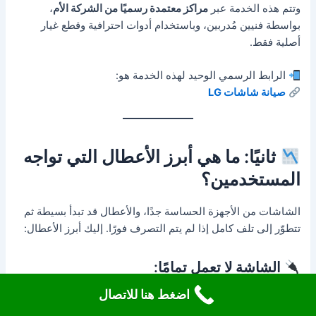
وتتم هذه الخدمة عبر
مراكز معتمدة رسميًا من الشركة الأم
،
بواسطة فنيين مُدربين، وباستخدام أدوات احترافية وقطع غيار
أصلية فقط.
الرابط الرسمي الوحيد لهذه الخدمة هو:
صيانة شاشات LG
ثانيًا: ما هي أبرز الأعطال التي تواجه
المستخدمين؟
الشاشات من الأجهزة الحساسة جدًا، والأعطال قد تبدأ بسيطة ثم
تتطوّر إلى تلف كامل إذا لم يتم التصرف فورًا. إليك أبرز الأعطال:
الشاشة لا تعمل تمامًا:
اضغط هنا للاتصال
السبب: غالبًا لوحة الطاقة Power Supply أو احتراق مكون
داخلي.