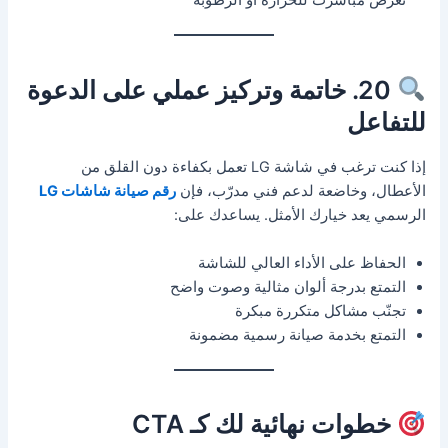
تعرّض مباشرت للحرارة أو الرطوبة
20. خاتمة وتركيز عملي على الدعوة
للتفاعل
إذا كنت ترغب في شاشة LG تعمل بكفاءة دون القلق من
الأعطال، وخاضعة لدعم فني مدرّب، فإن
رقم صيانة شاشات LG
الرسمي يعد خيارك الأمثل. يساعدك على:
الحفاظ على الأداء العالي للشاشة
التمتع بدرجة ألوان مثالية وصوت واضح
تجنّب مشاكل متكررة مبكرة
التمتع بخدمة صيانة رسمية مضمونة
خطوات نهائية لك كـ CTA