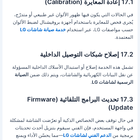
17.1 إعادة المعايرة (Calibration)
في الحالات التي يكون فيها ظهور الألوان غير طبيعي أو متدرّج،
يُجرى فحص للمعايرة باستخدام أجهزة بروفيشنال لضبط الألوان
حسب مواصفات LG، عبر استخدام
خدمة صيانة شاشات LG
المعتمدة.
17.2 إصلاح شبكات التوصيل الداخلية
تشمل هذه الخدمة إصلاح أو استبدال الأسلاك الداخلية المسؤولة
عن نقل البيانات الكهربائية والشاشات، ويتم ذلك ضمن
الصيانة
الرسمية لشاشات LG
.
17.3 تحديث البرامج التلقائية (Firmware
Update)
في حال توقف بعض الخصائص الذكية أو تعرّضت الشاشة لمشكلة
في واجهة المستخدم، فإن الفني سيقوم بتنزيل أحدث تحديثات
برمجية من
الدعم الفني لشاشات LG
—مما يحسّن الأداء ويمنع