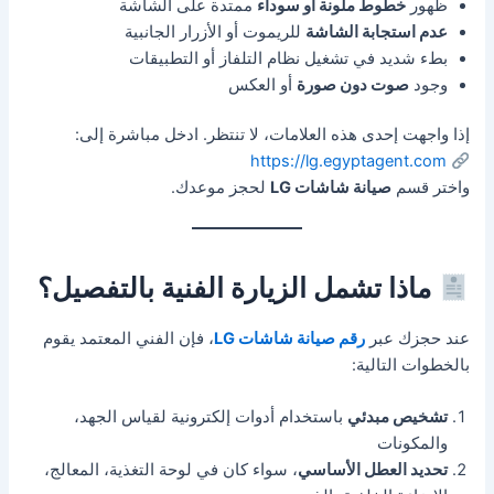
ظهور
خطوط ملونة أو سوداء
ممتدة على الشاشة
عدم استجابة الشاشة
للريموت أو الأزرار الجانبية
بطء شديد في تشغيل نظام التلفاز أو التطبيقات
وجود
صوت دون صورة
أو العكس
إذا واجهت إحدى هذه العلامات، لا تنتظر. ادخل مباشرة إلى:
https://lg.egyptagent.com
واختر قسم
صيانة شاشات LG
لحجز موعدك.
ماذا تشمل الزيارة الفنية بالتفصيل؟
عند حجزك عبر
رقم صيانة شاشات LG
، فإن الفني المعتمد يقوم
بالخطوات التالية:
تشخيص مبدئي
باستخدام أدوات إلكترونية لقياس الجهد،
والمكونات
تحديد العطل الأساسي
، سواء كان في لوحة التغذية، المعالج،