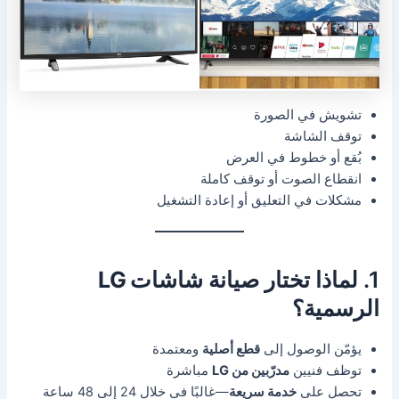
تشويش في الصورة
توقف الشاشة
بُقع أو خطوط في العرض
انقطاع الصوت أو توقف كاملة
مشكلات في التعليق أو إعادة التشغيل
1. لماذا تختار
صيانة شاشات LG
الرسمية
؟
يؤمّن الوصول إلى
قطع أصلية
ومعتمدة
توظف فنيين
مدرّبين من LG
مباشرة
تحصل على
خدمة سريعة
—غالبًا في خلال 24 إلى 48 ساعة