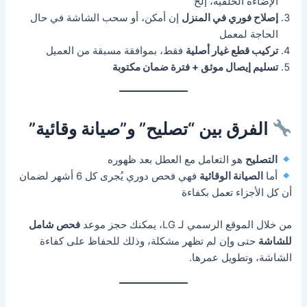
الإضاءة الخلفية، إلخ
إصلاح فوري في المنزل
إن أمكن، أو سحب الشاشة في حال
الحاجة لمعمل
تركيب قطع غيار أصلية
فقط، بموافقة مسبقة من العميل
تسليم إيصال موثق + فترة ضمان مكتوبة
الفرق بين “تصليح” و”صيانة وقائية”
التصليح
هو التعامل مع العطل بعد ظهوره
أما
الصيانة الوقائية
فهي فحص دوري يُجرى كل 6 أشهر لضمان
أن كل الأجزاء تعمل بكفاءة
من خلال الموقع الرسمي لـ LG، يمكنك حجز موعد
فحص شامل
للشاشة
حتى وإن لم تظهر مشكلة، وذلك للحفاظ على كفاءة
الشاشة، وتطويل عمرها.