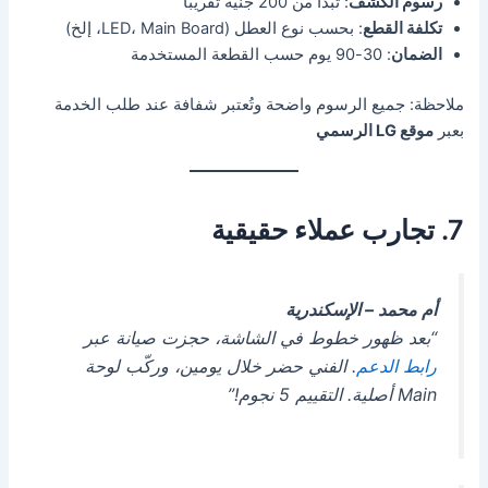
رسوم الكشف
: تبدأ من 200 جنيه تقريبًا
تكلفة القطع
: بحسب نوع العطل (LED، Main Board، إلخ)
الضمان
: 30-90 يوم حسب القطعة المستخدمة
ملاحظة: جميع الرسوم واضحة وتُعتبر شفافة عند طلب الخدمة
بعبر
موقع LG الرسمي
7. تجارب عملاء حقيقية
أم محمد – الإسكندرية
“بعد ظهور خطوط في الشاشة، حجزت صيانة عبر
رابط الدعم
. الفني حضر خلال يومين، وركّب لوحة
Main أصلية. التقييم 5 نجوم!”