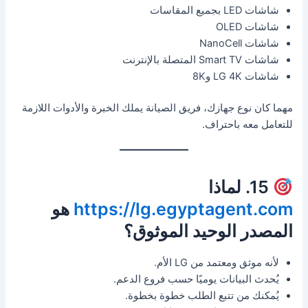
شاشات LED بجميع المقاسات
شاشات OLED
شاشات NanoCell
شاشات Smart TV المتصلة بالإنترنت
شاشات LG 4K و8K
مهما كان نوع جهازك، فريق الصيانة يملك الخبرة والأدوات اللازمة
للتعامل معه باحتراف.
15. لماذا
https://lg.egyptagent.com
هو
المصدر الوحيد الموثوق؟
لأنه موثق ومعتمد من LG الأم.
يُحدث البيانات يوميًا حسب فروع الدعم.
يُمكنك من تتبع الطلب خطوة بخطوة.