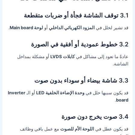
3.1 توقف الشاشة فجأة أو ضربات متقطعة
قد تشير لخلل في
المزود الكهربائي الداخلي
أو
لوحة Main board
.
3.2 خطوط عمودية أو أفقية في الصورة
عادةً ما تعود إلى مشاكل في
كابلات LVDS
أو مشكلة بمداخل
الشاشة.
3.3 شاشة بيضاء أو سوداء بدون صوت
قد يكون سببها خلل في
وحدة الإضاءة الخلفية LED
أو الـ
Inverter
.
board
3.4 صوت يخرج دون صورة
قد يكون عطل في
اللوحة الأم للصوت
مع عمل باقي وظائف