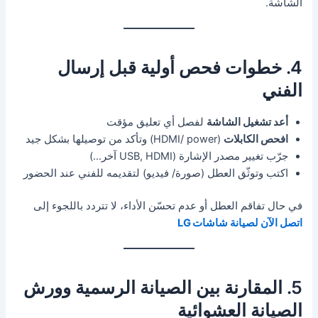
الشاشة.
4. خطوات فحص أولية قبل إرسال
الفني
أعد تشغيل الشاشة
لفصل أي تعليق مؤقت
افحص الكابلات
(HDMI/ power) وتأكد من توصيلها بشكل جيد
جرّب تغيير مصدر الإشارة (USB, HDMI آخر…)
اكتب وتوثّق العطل (صورة/ فيديو) لتقديمه للفني عند الحضور
في حال تفاقم العطل أو عدم تحسّن الأداء، لا تتردد باللجوء إلى
اتصل الآن لصيانة شاشات LG
5. المقارنة بين
الصيانة الرسمية
وورش
الصيانة العشوائية