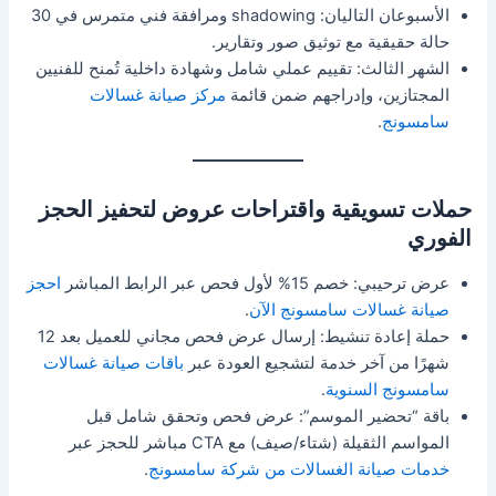
الأسبوعان التاليان: shadowing ومرافقة فني متمرس في 30
حالة حقيقية مع توثيق صور وتقارير.
الشهر الثالث: تقييم عملي شامل وشهادة داخلية تُمنح للفنيين
المجتازين، وإدراجهم ضمن قائمة
مركز صيانة غسالات
سامسونج
.
حملات تسويقية واقتراحات عروض لتحفيز الحجز
الفوري
عرض ترحيبي: خصم 15% لأول فحص عبر الرابط المباشر
احجز
صيانة غسالات سامسونج الآن
.
حملة إعادة تنشيط: إرسال عرض فحص مجاني للعميل بعد 12
شهرًا من آخر خدمة لتشجيع العودة عبر
باقات صيانة غسالات
سامسونج السنوية
.
باقة “تحضير الموسم”: عرض فحص وتحقق شامل قبل
المواسم الثقيلة (شتاء/صيف) مع CTA مباشر للحجز عبر
خدمات صيانة الغسالات من شركة سامسونج
.