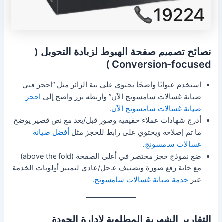
نصائح تصميم صفحة الهبوط لزيادة التحويل (
Conversion-focused )
استخدم عنوانًا واضحًا يحتوي على نية الزائر مثل “احجز فني
صيانة غسالات سامسونج الآن” واربطه بزر واضح إلى
احجز
صيانة غسالات سامسونج الآن
.
أدرج شهادات عملاء حقيقية وصور قبل/بعد مع نص قصير يوضح
ما تم إصلاحه ويحتوي على رابط للحجز مثل
أفضل صيانة
غسالات سامسونج
.
ضع نموذج حجز مختصر في أعلى الصفحة (above the fold)
مع خانة رفع صورة وتصنيف عاجل/عادي لتمييز أولويات الخدمة
عبر
خدمة صيانة غسالات سامسونج
.
التقارير الشهرية المطلوبة لإدارة الجودة