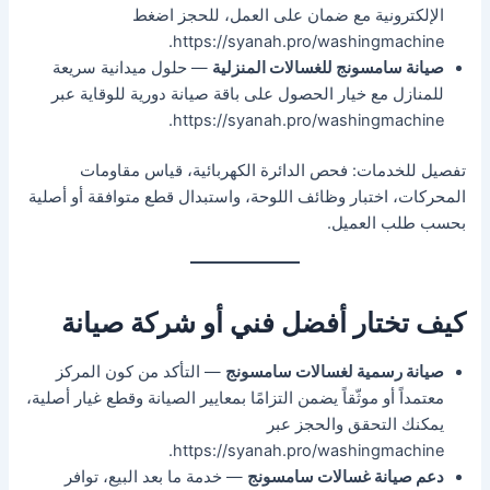
الإلكترونية مع ضمان على العمل، للحجز اضغط
https://syanah.pro/washingmachine.
صيانة سامسونج للغسالات المنزلية
— حلول ميدانية سريعة
للمنازل مع خيار الحصول على باقة صيانة دورية للوقاية عبر
https://syanah.pro/washingmachine.
تفصيل للخدمات: فحص الدائرة الكهربائية، قياس مقاومات
المحركات، اختبار وظائف اللوحة، واستبدال قطع متوافقة أو أصلية
بحسب طلب العميل.
كيف تختار أفضل فني أو شركة صيانة
صيانة رسمية لغسالات سامسونج
— التأكد من كون المركز
معتمداً أو موثّقاً يضمن التزامًا بمعايير الصيانة وقطع غيار أصلية،
يمكنك التحقق والحجز عبر
https://syanah.pro/washingmachine.
دعم صيانة غسالات سامسونج
— خدمة ما بعد البيع، توافر