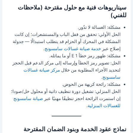
سيناريوهات فنية مع حلول مقترحة (ملاحظات
للفني)
مشكلة: الغسالة لا تدُور.
الحل الأولي: تحقق من قفل الباب والمستشعرات؛ إن كانت
المشكلة في المحرك أو الحزام قد يتطلب استبدالًا — جدولة
إصلاح عبر
خدمة صيانة غسالات سامسونج
.
مشكلة: ظهور رمز خطأ E 1 أو ما يماثله.
الحل: تصوير رمز الخطأ وإرساله إلى مركز الدعم قبل الحجز
لتحديد الأجزاء المطلوبة من خلال
مركز صيانة غسالات
سامسونج
.
مشكلة: رائحة كريهة من الحوض.
الحل المنزلي: تشغيل دورة تنظيف ذاتية أو محلول خل/صودا؛
إن استمرت الرائحة احجز تنظيفًا مهنيًا عبر
صيانة سامسونج
للغسالات المنزلية
.
نماذج عقود الخدمة وبنود الضمان المقترحة