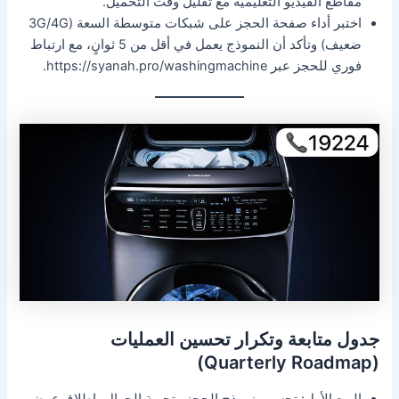
مقاطع الفيديو التعليمية مع تقليل وقت التحميل.
اختبر أداء صفحة الحجز على شبكات متوسطة السعة (3G/4G
ضعيف) وتأكد أن النموذج يعمل في أقل من 5 ثوانٍ، مع ارتباط
فوري للحجز عبر https://syanah.pro/washingmachine.
جدول متابعة وتكرار تحسين العمليات
(Quarterly Roadmap)