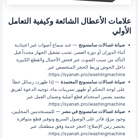
علامات الأعطال الشائعة وكيفية التعامل
الأولي
صيانة غسالات سامسونج
— عند سماع أصوات غير اعتيادية
أثناء الدوران أو دورة العصر، تجنب تشغيل الجهاز مجدداً قبل
التأكد من سبب الصوت عبر فحص الأحمال والقطع الكبيرة
داخل الحوض وربط الحجز المتخصص عبر
https://syanah.pro/washingmachine.
صيانة غسالات سامسونج المعتمدة
— إذا ظهرت رسائل خطأ
على لوحة التحكم أو ظهور تسريبات ماء، توجيه الدعوة لفريق
معتمد يضمن استخدام قطع أصلية وضمان العمل عبر
https://syanah.pro/washingmachine.
صيانة غسالات سامسونج في مصر
— للمستخدمين المحليين،
وجود مزوّد قادر على الوصول السريع وتوفير قطع متوافرة
يختصر زمن الإصلاح؛ احجز خدمة وفق منطقتك عبر
https://syanah.pro/washingmachine.