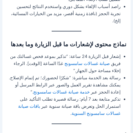
راصد أسباب الإلغاء بشكل دوري واستخدم النتائج لتحسين
تجربة الحجز (نافذة زمنية أقصر، مزيد من الخيارات المسائية،
إلخ).
نماذج محتوى لإشعارات ما قبل الزيارة وما بعدها
إشعار قبل الزيارة 24 ساعة: “تذكير بموعد فحص غسالتك من
فريق
صيانة غسالات سامسونج
غدًا الساعة [الوقت]. الرجاء
إخلاء مساحة حول الجهاز.”
رسالة بعد الخدمة مباشرة: “شكرًا لحضورك؛ تم إتمام الإصلاح.
يمكنك مشاهدة تقرير العمل والصور عبر الرابط المرسل أو
إعادة الحجز عبر
خدمة صيانة غسالات سامسونج
.”
تذكير متابعة بعد 7 أيام: رسالة قصيرة تطلب التأكيد على
استمرار الحل وتعرض باقة صيانة سنوية عبر
باقات صيانة
غسالات سامسونج السنوية
.