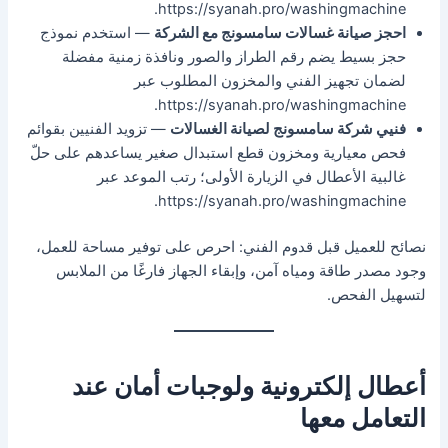
https://syanah.pro/washingmachine.
احجز صيانة غسالات سامسونج مع الشركة
— استخدم نموذج
حجز بسيط يضم رقم الطراز والصور ونافذة زمنية مفضلة
لضمان تجهيز الفني والمخزون المطلوب عبر
https://syanah.pro/washingmachine.
فنيي شركة سامسونج لصيانة الغسالات
— تزويد الفنيين بقوائم
فحص معيارية ومخزون قطع استبدال صغير يساعدهم على حلّ
غالبية الأعطال في الزيارة الأولى؛ رتب الموعد عبر
https://syanah.pro/washingmachine.
نصائح للعميل قبل قدوم الفني: احرص على توفير مساحة للعمل،
وجود مصدر طاقة ومياه آمن، وإبقاء الجهاز فارغًا من الملابس
لتسهيل الفحص.
أعطال إلكترونية ولوجبات أمان عند
التعامل معها