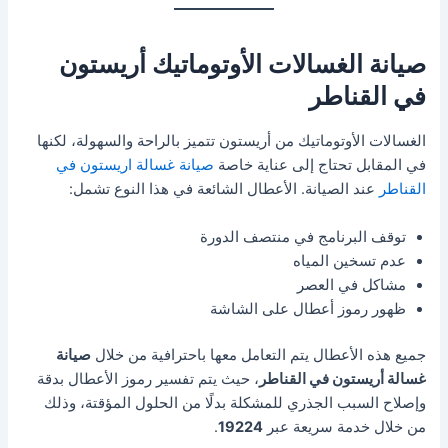
صيانة الغسالات الأوتوماتيك أريستون
في القناطر
الغسالات الأوتوماتيك من أريستون تتميز بالراحة والسهولة، لكنها
في المقابل تحتاج إلى عناية خاصة
صيانة غسالة اريستون في
القناطر
عند الصيانة. الأعطال الشائعة في هذا النوع تشمل:
توقف البرنامج في منتصف الدورة
عدم تسخين المياه
مشاكل في العصر
ظهور رموز أعطال على الشاشة
جميع هذه الأعطال يتم التعامل معها باحترافية من خلال
صيانة
غسالة أريستون في القناطر
، حيث يتم تفسير رموز الأعطال بدقة
وإصلاح السبب الجذري للمشكلة بدلًا من الحلول المؤقتة، وذلك
من خلال خدمة سريعة عبر
19224
.