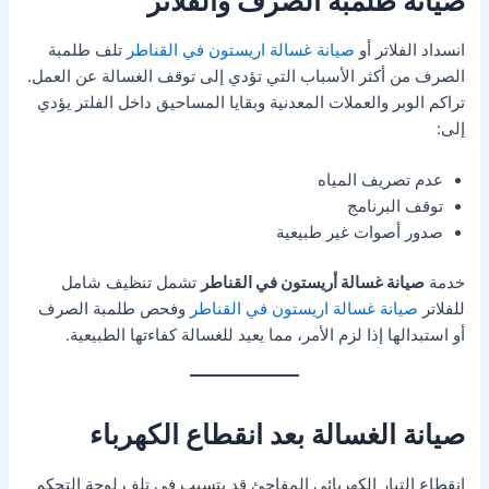
صيانة طلمبة الصرف والفلاتر
انسداد الفلاتر أو
صيانة غسالة اريستون في القناطر
تلف طلمبة
الصرف من أكثر الأسباب التي تؤدي إلى توقف الغسالة عن العمل.
تراكم الوبر والعملات المعدنية وبقايا المساحيق داخل الفلتر يؤدي
إلى:
عدم تصريف المياه
توقف البرنامج
صدور أصوات غير طبيعية
خدمة
صيانة غسالة أريستون في القناطر
تشمل تنظيف شامل
للفلاتر
صيانة غسالة اريستون في القناطر
وفحص طلمبة الصرف
أو استبدالها إذا لزم الأمر، مما يعيد للغسالة كفاءتها الطبيعية.
صيانة الغسالة بعد انقطاع الكهرباء
انقطاع التيار الكهربائي المفاجئ قد يتسبب في تلف لوحة التحكم