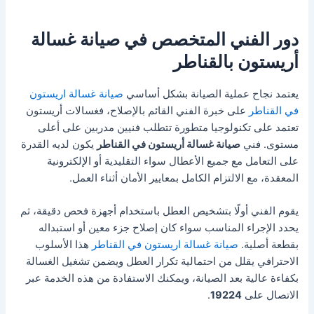
دور الفني المتخصص في صيانة غسالة
أريستون بالقناطر
يعتمد نجاح عملية الصيانة بشكل أساسي
صيانة غسالة اريستون
في القناطر
على خبرة الفني القائم بالإصلاح، فغسالات أريستون
تعتمد على تكنولوجيا متطورة تتطلب فنيين مدربين على أعلى
مستوى. فني
صيانة غسالة أريستون في القناطر
يكون لديه القدرة
على التعامل مع جميع الأعطال سواء التقليدية أو الإلكترونية
المعقدة، مع الالتزام الكامل بمعايير الأمان أثناء العمل.
يقوم الفني أولًا بتشخيص العطل باستخدام أجهزة فحص دقيقة، ثم
يحدد الإجراء المناسب سواء كان إصلاح جزء معين أو استبداله
بقطعة أصلية.
صيانة غسالة اريستون في القناطر
هذا الأسلوب
الاحترافي يقلل من احتمالية تكرار العطل ويضمن تشغيل الغسالة
بكفاءة عالية بعد الصيانة، ويمكنك الاستفادة من هذه الخدمة عبر
الاتصال على
19224
.