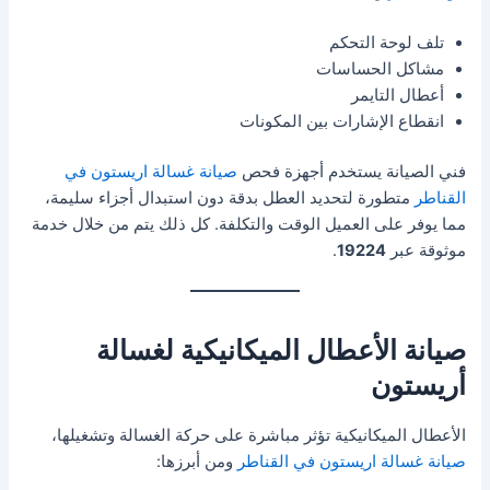
تلف لوحة التحكم
مشاكل الحساسات
أعطال التايمر
انقطاع الإشارات بين المكونات
فني الصيانة يستخدم أجهزة فحص
صيانة غسالة اريستون في
القناطر
متطورة لتحديد العطل بدقة دون استبدال أجزاء سليمة،
مما يوفر على العميل الوقت والتكلفة. كل ذلك يتم من خلال خدمة
موثوقة عبر
19224
.
صيانة الأعطال الميكانيكية لغسالة
أريستون
الأعطال الميكانيكية تؤثر مباشرة على حركة الغسالة وتشغيلها،
صيانة غسالة اريستون في القناطر
ومن أبرزها: