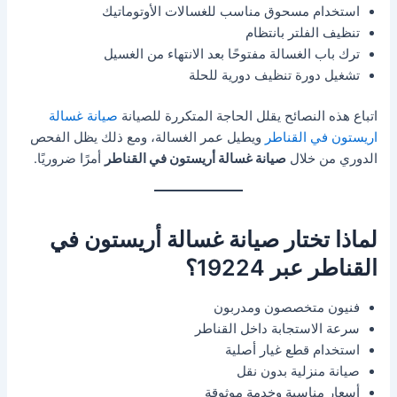
استخدام مسحوق مناسب للغسالات الأوتوماتيك
تنظيف الفلتر بانتظام
ترك باب الغسالة مفتوحًا بعد الانتهاء من الغسيل
تشغيل دورة تنظيف دورية للحلة
اتباع هذه النصائح يقلل الحاجة المتكررة للصيانة
صيانة غسالة
اريستون في القناطر
ويطيل عمر الغسالة، ومع ذلك يظل الفحص
الدوري من خلال
صيانة غسالة أريستون في القناطر
أمرًا ضروريًا.
لماذا تختار صيانة غسالة أريستون في
القناطر عبر 19224؟
فنيون متخصصون ومدربون
سرعة الاستجابة داخل القناطر
استخدام قطع غيار أصلية
صيانة منزلية بدون نقل
أسعار مناسبة وخدمة موثوقة