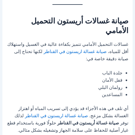
صيانة غسالات أريستون التحميل
الأمامي
غسالات التحميل الأمامي تتميز بكفاءة عالية في الغسيل واستهلاك
أقل للمياه،
صيانة غسالة اريستون في القناطر
لكنها تحتاج إلى
صيانة دقيقة خاصة في:
جلدة الباب
قفل الأمان
رولمان البلي
المساعدين
أي تلف في هذه الأجزاء قد يؤدي إلى تسريب المياه أو اهتزاز
الغسالة بشكل مزعج.
صيانة غسالة اريستون في القناطر
لذلك
توفر
صيانة غسالة أريستون في القناطر
حلولًا فورية باستخدام قطع
غيار أصلية للحفاظ على سلامة الجهاز وتشغيله بشكل مثالي.