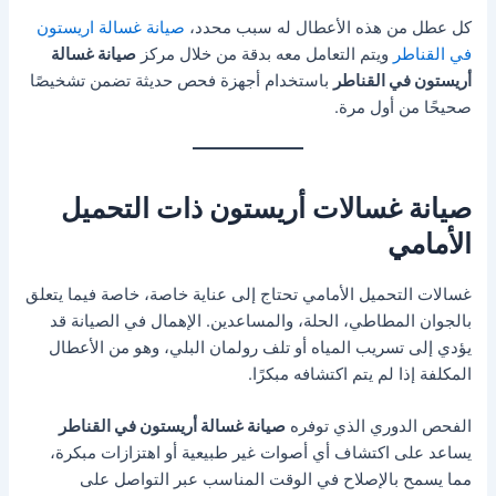
كل عطل من هذه الأعطال له سبب محدد،
صيانة غسالة اريستون
في القناطر
ويتم التعامل معه بدقة من خلال مركز
صيانة غسالة
أريستون في القناطر
باستخدام أجهزة فحص حديثة تضمن تشخيصًا
صحيحًا من أول مرة.
صيانة غسالات أريستون ذات التحميل
الأمامي
غسالات التحميل الأمامي تحتاج إلى عناية خاصة، خاصة فيما يتعلق
بالجوان المطاطي، الحلة، والمساعدين. الإهمال في الصيانة قد
يؤدي إلى تسريب المياه أو تلف رولمان البلي، وهو من الأعطال
المكلفة إذا لم يتم اكتشافه مبكرًا.
الفحص الدوري الذي توفره
صيانة غسالة أريستون في القناطر
يساعد على اكتشاف أي أصوات غير طبيعية أو اهتزازات مبكرة،
مما يسمح بالإصلاح في الوقت المناسب عبر التواصل على