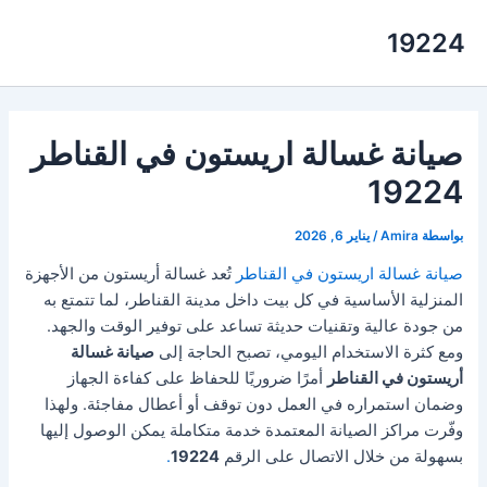
خطي
19224
لى
لمحتوى
صيانة غسالة اريستون في القناطر
19224
بواسطة
Amira
/
يناير 6, 2026
صيانة غسالة اريستون في القناطر
تُعد غسالة أريستون من الأجهزة
المنزلية الأساسية في كل بيت داخل مدينة القناطر، لما تتمتع به
من جودة عالية وتقنيات حديثة تساعد على توفير الوقت والجهد.
ومع كثرة الاستخدام اليومي، تصبح الحاجة إلى
صيانة غسالة
أريستون في القناطر
أمرًا ضروريًا للحفاظ على كفاءة الجهاز
وضمان استمراره في العمل دون توقف أو أعطال مفاجئة. ولهذا
وفّرت مراكز الصيانة المعتمدة خدمة متكاملة يمكن الوصول إليها
بسهولة من خلال الاتصال على الرقم
19224
.