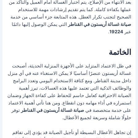
بعد الانتهاء من الإصلاح، يتم اختبار الغسالة أمام العميل والتأكد من
عملها بكفاءة كاملة. كما يتم تقديم إرشادات مهمة للاستخدام
الصحيح لتجنب تكرار العطل. هذه المتابعة جزء أساسي من خدمة
صيانة غسالة أريستون في القناطر
التي يمكن الوصول إليها دائمًا
عبر
19224
.
الخاتمة
في ظل الاعتماد المتزايد على الأجهزة المنزلية الحديثة، أصبحت
غسالة أريستون عنصرًا أساسيًا لا يمكن الاستغناء عنه في أي منزل
داخل مدينة القناطر. ومع كثافة الاستخدام اليومي وتعدد البرامج
والوظائف الذكية التي تعتمد عليها هذه الغسالات، تبرز أهمية
الصيانة الاحترافية كعامل حاسم للحفاظ على كفاءة الجهاز وضمان
استمراره في أداء مهامه دون انقطاع. ومن هنا تأتي أهمية الاعتماد
على خدمة متخصصة في
صيانة غسالة أريستون في القناطر
توفر
حلولًا شاملة وسريعة لجميع الأعطال.
إن تجاهل الأعطال البسيطة أو تأجيل الصيانة قد يؤدي إلى تفاقم