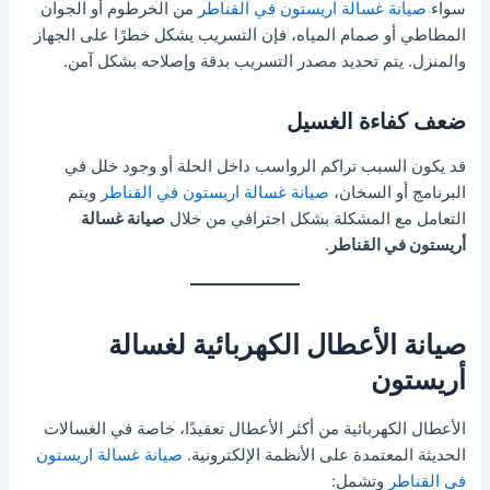
سواء
صيانة غسالة اريستون في القناطر
من الخرطوم أو الجوان
المطاطي أو صمام المياه، فإن التسريب يشكل خطرًا على الجهاز
والمنزل. يتم تحديد مصدر التسريب بدقة وإصلاحه بشكل آمن.
ضعف كفاءة الغسيل
قد يكون السبب تراكم الرواسب داخل الحلة أو وجود خلل في
البرنامج أو السخان،
صيانة غسالة اريستون في القناطر
ويتم
التعامل مع المشكلة بشكل احترافي من خلال
صيانة غسالة
أريستون في القناطر
.
صيانة الأعطال الكهربائية لغسالة
أريستون
الأعطال الكهربائية من أكثر الأعطال تعقيدًا، خاصة في الغسالات
الحديثة المعتمدة على الأنظمة الإلكترونية.
صيانة غسالة اريستون
في القناطر
وتشمل: