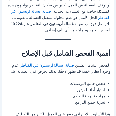
أو توقف الغسالة عن العمل. كثير من سكان القناطر يواجهون هذه
المشكلة خاصة مع الغسالات الحديثة.
صيانة غسالة اريستون في
القناطر
الحل الأمثل هو عدم محاولة تشغيل الغسالة بالقوة، بل
التواصل فورًا مع
صيانة غسالة أريستون في القناطر
عبر
19224
لفحص الجهاز وحمايته من أي تلف إضافي.
أهمية الفحص الشامل قبل الإصلاح
الفحص الشامل يضمن
صيانة غسالة اريستون في القناطر
عدم
وجود أعطال خفية قد تظهر لاحقًا. لذلك يحرص فني الصيانة على:
فحص جميع التوصيلات
اختبار أداء الموتور
مراجعة لوحة التحكم
تجربة جميع البرامج
هذا الأسلوب الاحترافي يوفر على العميل الكثير من التكاليف