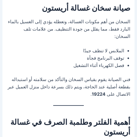
صيانة سخان غسالة أريستون
السخان من أهم مكونات الغسالة، وتعطله يؤدي إلى الغسيل بالماء
البارد فقط، مما يقلل من جودة التنظيف. من علامات تلف
السخان:
الملابس لا تنظف جيدًا
توقف البرنامج فجأة
فصل الكهرباء أثناء التشغيل
فني الصيانة يقوم بقياس السخان والتأكد من سلامته أو استبداله
بقطعة أصلية عند الحاجة، ويتم ذلك بسرعة داخل منزل العميل عبر
الاتصال على
19224
.
أهمية الفلتر وطلمبة الصرف في غسالة
أريستون