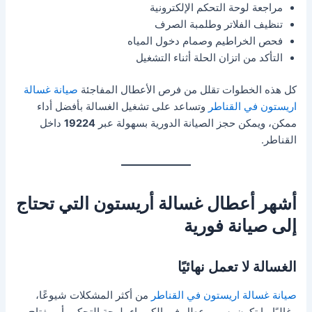
مراجعة لوحة التحكم الإلكترونية
تنظيف الفلاتر وطلمبة الصرف
فحص الخراطيم وصمام دخول المياه
التأكد من اتزان الحلة أثناء التشغيل
كل هذه الخطوات تقلل من فرص الأعطال المفاجئة
صيانة غسالة
اريستون في القناطر
وتساعد على تشغيل الغسالة بأفضل أداء
ممكن، ويمكن حجز الصيانة الدورية بسهولة عبر
19224
داخل
القناطر.
أشهر أعطال غسالة أريستون التي تحتاج
إلى صيانة فورية
الغسالة لا تعمل نهائيًا
صيانة غسالة اريستون في القناطر
من أكثر المشكلات شيوعًا،
وغالبًا ما تكون بسبب عطل في الكهرباء، لوحة التحكم، أو مفتاح