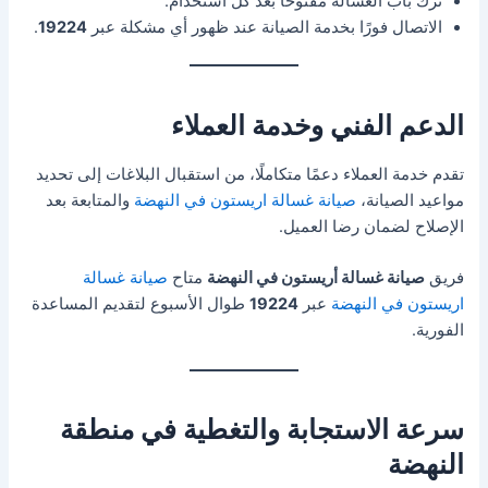
ترك باب الغسالة مفتوحًا بعد كل استخدام.
الاتصال فورًا بخدمة الصيانة عند ظهور أي مشكلة عبر
19224
.
الدعم الفني وخدمة العملاء
تقدم خدمة العملاء دعمًا متكاملًا، من استقبال البلاغات إلى تحديد
مواعيد الصيانة،
صيانة غسالة اريستون في النهضة
والمتابعة بعد
الإصلاح لضمان رضا العميل.
فريق
صيانة غسالة أريستون في النهضة
متاح
صيانة غسالة
اريستون في النهضة
عبر
19224
طوال الأسبوع لتقديم المساعدة
الفورية.
سرعة الاستجابة والتغطية في منطقة
النهضة