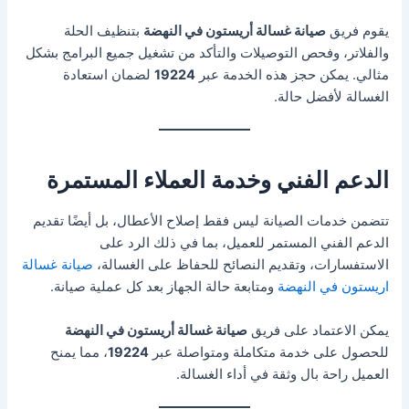
يقوم فريق
صيانة غسالة أريستون في النهضة
بتنظيف الحلة
والفلاتر، وفحص التوصيلات والتأكد من تشغيل جميع البرامج بشكل
مثالي. يمكن حجز هذه الخدمة عبر
19224
لضمان استعادة
الغسالة لأفضل حالة.
الدعم الفني وخدمة العملاء المستمرة
تتضمن خدمات الصيانة ليس فقط إصلاح الأعطال، بل أيضًا تقديم
الدعم الفني المستمر للعميل، بما في ذلك الرد على
الاستفسارات، وتقديم النصائح للحفاظ على الغسالة،
صيانة غسالة
اريستون في النهضة
ومتابعة حالة الجهاز بعد كل عملية صيانة.
يمكن الاعتماد على فريق
صيانة غسالة أريستون في النهضة
للحصول على خدمة متكاملة ومتواصلة عبر
19224
، مما يمنح
العميل راحة بال وثقة في أداء الغسالة.