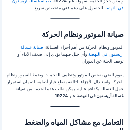
ويمكن حجز الخدمة بسهولة عبر
19224
،
صيانة غسالة اريستون
في النهضة
للحصول على دعم فني متخصص سريع.
صيانة الموتور ونظام الحركة
الموتور ونظام الحركة من أهم أجزاء الغسالة،
صيانة غسالة
اريستون في النهضة
وأي خلل فيهما يؤدي إلى ضعف الأداء أو
توقف الحلة عن الدوران.
يقوم الفني بفحص الموتور وتنظيف الفحمات وضبط السيور ونظام
الحركة واستبدال الأجزاء التالفة بقطع غيار أصلية، لضمان استمرار
عمل الغسالة بكفاءة عالية. يمكن طلب هذه الخدمة من
صيانة
غسالة أريستون في النهضة
عبر
19224
.
التعامل مع مشاكل المياه والضغط