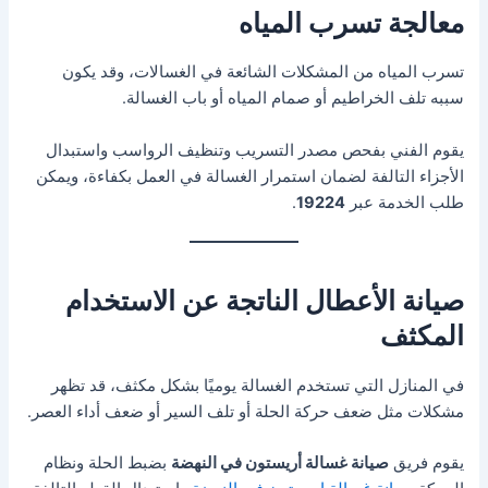
معالجة تسرب المياه
تسرب المياه من المشكلات الشائعة في الغسالات، وقد يكون
سببه تلف الخراطيم أو صمام المياه أو باب الغسالة.
يقوم الفني بفحص مصدر التسريب وتنظيف الرواسب واستبدال
الأجزاء التالفة لضمان استمرار الغسالة في العمل بكفاءة، ويمكن
طلب الخدمة عبر
19224
.
صيانة الأعطال الناتجة عن الاستخدام
المكثف
في المنازل التي تستخدم الغسالة يوميًا بشكل مكثف، قد تظهر
مشكلات مثل ضعف حركة الحلة أو تلف السير أو ضعف أداء العصر.
يقوم فريق
صيانة غسالة أريستون في النهضة
بضبط الحلة ونظام