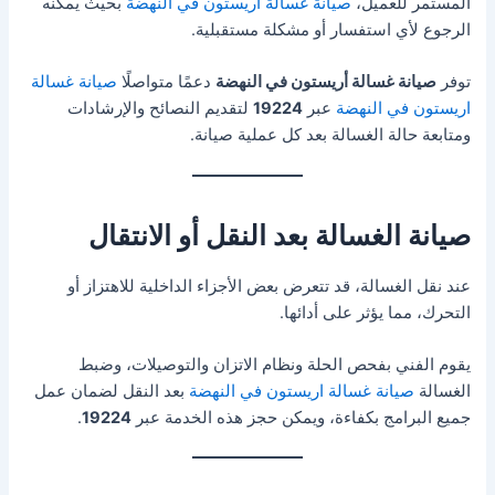
المستمر للعميل،
صيانة غسالة اريستون في النهضة
بحيث يمكنه
الرجوع لأي استفسار أو مشكلة مستقبلية.
توفر
صيانة غسالة أريستون في النهضة
دعمًا متواصلًا
صيانة غسالة
اريستون في النهضة
عبر
19224
لتقديم النصائح والإرشادات
ومتابعة حالة الغسالة بعد كل عملية صيانة.
صيانة الغسالة بعد النقل أو الانتقال
عند نقل الغسالة، قد تتعرض بعض الأجزاء الداخلية للاهتزاز أو
التحرك، مما يؤثر على أدائها.
يقوم الفني بفحص الحلة ونظام الاتزان والتوصيلات، وضبط
الغسالة
صيانة غسالة اريستون في النهضة
بعد النقل لضمان عمل
جميع البرامج بكفاءة، ويمكن حجز هذه الخدمة عبر
19224
.