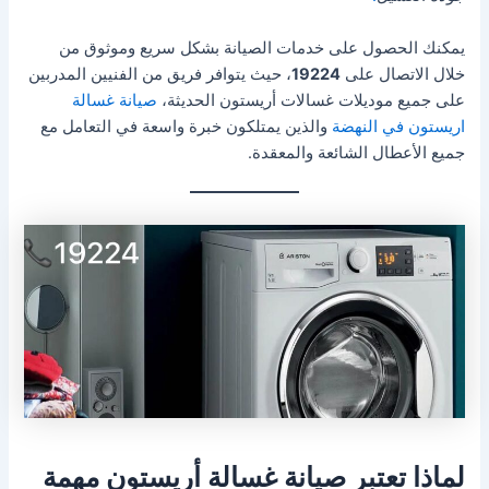
يمكنك الحصول على خدمات الصيانة بشكل سريع وموثوق من
خلال الاتصال على
19224
، حيث يتوافر فريق من الفنيين المدربين
على جميع موديلات غسالات أريستون الحديثة،
صيانة غسالة
اريستون في النهضة
والذين يمتلكون خبرة واسعة في التعامل مع
جميع الأعطال الشائعة والمعقدة.
لماذا تعتبر صيانة غسالة أريستون مهمة