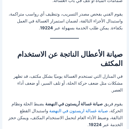
صمامات المياه أو تلف في باب الغسالة.
يقوم الفني بفحص مصدر التسريب، وتنظيف أي رواسب متراكمة،
واستبدال الأجزاء التالفة، لضمان استمرار الغسالة في العمل
بكفاءة. يمكن طلب الخدمة بسهولة عبر
19224
.
صيانة الأعطال الناتجة عن الاستخدام
المكثف
في المنازل التي تستخدم الغسالة يوميًا بشكل مكثف، قد تظهر
مشكلات مثل ضعف حركة الحلة، أو تلف السير، أو ضعف أداء
العصر.
يقوم فريق
صيانة غسالة أريستون في النهضة
بضبط الحلة ونظام
الحركة،
صيانة غسالة اريستون في النهضة
واستبدال القطع
التالفة، وضبط الأداء العام لتحمل الاستخدام المكثف، ويمكن حجز
الخدمة عبر
19224
.