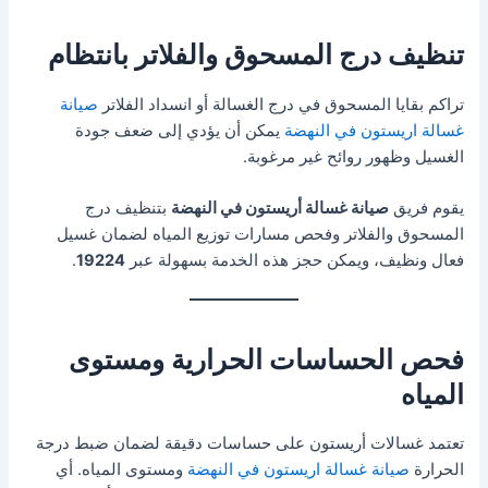
تنظيف درج المسحوق والفلاتر بانتظام
تراكم بقايا المسحوق في درج الغسالة أو انسداد الفلاتر
صيانة
غسالة اريستون في النهضة
يمكن أن يؤدي إلى ضعف جودة
الغسيل وظهور روائح غير مرغوبة.
يقوم فريق
صيانة غسالة أريستون في النهضة
بتنظيف درج
المسحوق والفلاتر وفحص مسارات توزيع المياه لضمان غسيل
فعال ونظيف، ويمكن حجز هذه الخدمة بسهولة عبر
19224
.
فحص الحساسات الحرارية ومستوى
المياه
تعتمد غسالات أريستون على حساسات دقيقة لضمان ضبط درجة
الحرارة
صيانة غسالة اريستون في النهضة
ومستوى المياه. أي