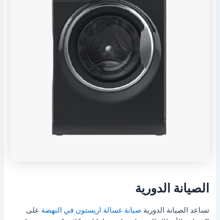
الصيانة الدورية
تساعد الصيانة الدورية
صيانة غسالة اريستون في النهضة
على