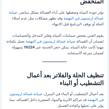
المنخفض
تؤثر جودة المياه وضغطها على أداء الغسالة بشكل مباشر،
صيانة
غسالة اريستون في النهضة
وقد تظهر مشكلات مثل عدم امتلاء
الحلة أو توقف البرنامج قبل الانتهاء.
يقوم الفني بفحص صمامات المياه وفلتر المدخل والحساسات
لضمان أن الغسالة
صيانة غسالة اريستون في النهضة
تعمل بكفاءة
مهما كانت حالة المياه. يمكن حجز الخدمة عبر
19224
بسهولة
لضمان سرعة الاستجابة.
تنظيف الحلة والفلاتر بعد أعمال
التشطيب أو البناء
بعد أعمال التشطيب أو البناء في المنزل،
صيانة غسالة اريستون
في النهضة
قد تتراكم الأتربة والمواد الصغيرة داخل الغسالة، مما
يؤثر على عملها وكفاءة الغسيل.