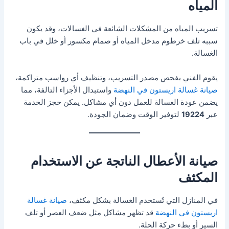
المياه
تسريب المياه من المشكلات الشائعة في الغسالات، وقد يكون
سببه تلف خرطوم مدخل المياه أو صمام مكسور أو خلل في باب
الغسالة.
يقوم الفني بفحص مصدر التسريب، وتنظيف أي رواسب متراكمة،
صيانة غسالة اريستون في النهضة
واستبدال الأجزاء التالفة، مما
يضمن عودة الغسالة للعمل دون أي مشاكل. يمكن حجز الخدمة
عبر
19224
لتوفير الوقت وضمان الجودة.
صيانة الأعطال الناتجة عن الاستخدام
المكثف
في المنازل التي تُستخدم الغسالة بشكل مكثف،
صيانة غسالة
اريستون في النهضة
قد تظهر مشاكل مثل ضعف العصر أو تلف
السير أو بطء حركة الحلة.