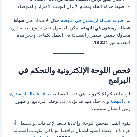
ضبط حركة الحلة ونظام الاتزان لتجنب الاهتزاز والضوضاء.
من
صيانة غسالة اريستون في النهضة
خلال الاعتماد على
صيانة
غسالة أريستون في النهضة
يمكن الحصول على برامج صيانة دورية
مجدولة تضمن استمرار الغسالة في العمل بكفاءة، وحجز هذه
الخدمة عبر
19224
.
فحص اللوحة الإلكترونية والتحكم في
البرامج
لوحة التحكم الإلكترونية هي قلب الغسالة،
صيانة غسالة اريستون
في النهضة
وأي خلل فيها قد يؤدي إلى توقف البرنامج أو ظهور
رموز أعطال مستمرة.
يقوم الفني بفحص اللوحة، وإعادة ضبط الإعدادات، واستبدال أي
جزء تالف بقطع أصلية لضمان توافقها مع باقي مكونات الغسالة.