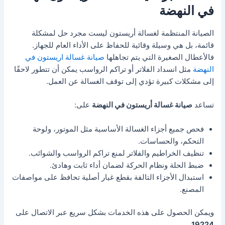
في النهضة
الصيانة المنتظمة لغسالة أريستون ليست مجرد حل لمشكلة
قائمة، بل هي وسيلة وقائية للحفاظ على الأداء العام للجهاز.
فالأعطال الصغيرة التي يتم تجاهلها
صيانة غسالة اريستون في
النهضة
مثل انسداد الفلاتر أو تراكم الرواسب يمكن أن تتطور لاحقًا
إلى مشكلات كبيرة تؤدي إلى توقف الغسالة عن العمل.
تساعد
صيانة غسالة أريستون في النهضة
على:
فحص جميع أجزاء الغسالة الأساسية مثل الموتور، ولوحة
التحكم، والحساسات.
تنظيف الخراطيم والفلاتر لمنع تراكم الرواسب والشوائب.
ضبط الحلة ونظام الحركة لضمان أداء ثابت وهادئ.
استبدال الأجزاء التالفة بقطع غيار أصلية تحافظ على مواصفات
المصنع.
ويمكن الحصول على هذه الخدمات بشكل سريع عبر الاتصال على
.
19224