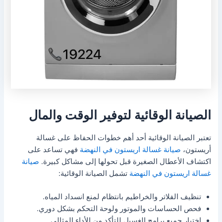
الصيانة الوقائية لتوفير الوقت والمال
تعتبر الصيانة الوقائية أحد أهم خطوات الحفاظ على غسالة
أريستون،
صيانة غسالة اريستون في النهضة
فهي تساعد على
اكتشاف الأعطال الصغيرة قبل تحولها إلى مشاكل كبيرة.
صيانة
غسالة اريستون في النهضة
تشمل الصيانة الوقائية:
تنظيف الفلاتر والخراطيم بانتظام لمنع انسداد المياه.
فحص الحساسات والموتور ولوحة التحكم بشكل دوري.
اختبار جميع برامج الغسيل للتأكد من الأداء المثالي.