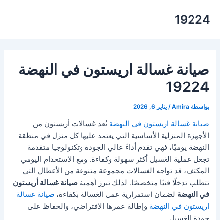
خطي
19224
لى
لمحتوى
صيانة غسالة اريستون في النهضة
19224
بواسطة
Amira
/
يناير 6, 2026
صيانة غسالة اريستون في النهضة
تُعد غسالات أريستون من
الأجهزة المنزلية الأساسية التي يعتمد عليها كل منزل في منطقة
النهضة يوميًا، فهي تقدم أداءً عالي الجودة وتكنولوجيا متقدمة
تجعل عملية الغسيل أكثر سهولة وكفاءة. ومع الاستخدام اليومي
المكثف، قد تواجه الغسالات مجموعة متنوعة من الأعطال التي
تتطلب تدخلًا فنيًا متخصصًا. لذلك تبرز أهمية
صيانة غسالة أريستون
في النهضة
لضمان استمرارية عمل الغسالة بكفاءة،
صيانة غسالة
اريستون في النهضة
وإطالة عمرها الافتراضي، والحفاظ على
جودة الغسيل
.