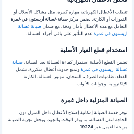
تتطلب الأعطال الكهربائية مهارة كبيرة، مثل مشاكل الأسلاك أو
الفيوزات أو الكارتة. يضمن مركز
صيانة غسالة أريستون في غمرة
التعامل مع هذه الأعطال بأمان ودقة، مع ضمان
صيانة غسالة
اريستون في غمرة
عدم التأثير على باقي أجزاء الغسالة.
استخدام قطع الغيار الأصلية
تضمن القطع الأصلية استمرار كفاءة الغسالة بعد الصيانة،
صيانة
غسالة اريستون في غمرة
وتمنع حدوث أعطال متكررة. تشمل
القطع: طلمبات الصرف، السخان، موتور الغسالة، الكارتة
الإلكترونية، وجوانات الأبواب.
الصيانة المنزلية داخل غمرة
توفر خدمة الصيانة إمكانية إصلاح الأعطال داخل المنزل دون
الحاجة لنقل الغسالة، ما يوفر الوقت والجهد، ويجعل تجربة الصيانة
مريحة للعميل عبر
19224
.