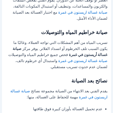
العصر أو توقف الحلة عن الدوران. يقوم الفني بفحص الملفات
والكربون والمساعدات، وتنظيف أو استبدال المكونات التالفة،
صيانة غسالة اريستون في غمرة
مع اختبار الغسالة بعد الصيانة
لضمان الأداء الأمثل.
صيانة خراطيم المياه والتوصيلات
تسريب المياه من أهم المشكلات التي تواجه العملاء، وغالبًا ما
يكون السبب تلف الخرطوم أو انسداد الفلاتر. يوفر مركز
صيانة
غسالة أريستون في غمرة
فحص جميع خراطيم المياه والتوصيلات
صيانة غسالة اريستون في غمرة
واستبدال أي خرطوم تالف،
لضمان عدم حدوث تسريب مستقبلي.
نصائح بعد الصيانة
يقدم الفني بعد الانتهاء من الصيانة مجموعة نصائح
صيانة غسالة
اريستون في غمرة
مهمة للحفاظ على الغسالة، منها:
عدم تحميل الغسالة بأوزان كبيرة فوق طاقتها