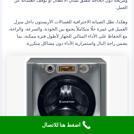
ومريحة دون الحاجة للقلق بشأن الأعطال أو توقف الغسالة عن
العمل.
وهكذا، تظل الصيانة الاحترافية للغسالات الأريستون داخل منزل
العميل في غمرة حلًا متكاملاً يجمع بين الجودة، والسرعة، والراحة،
مع الحفاظ على الأداء المثالي للجهاز لأطول فترة ممكنة، بما
يضمن راحة البال واستمرارية الأداء دون مشاكل متكررة.
اضغط هنا للاتصال