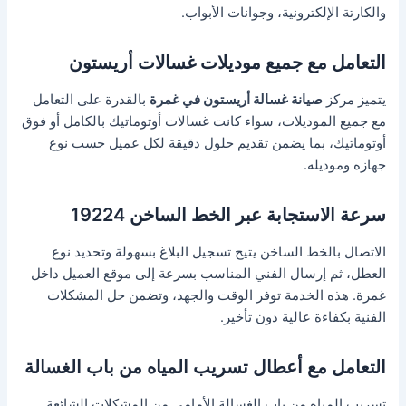
والكارتة الإلكترونية، وجوانات الأبواب.
التعامل مع جميع موديلات غسالات أريستون
يتميز مركز
صيانة غسالة أريستون في غمرة
بالقدرة على التعامل
مع جميع الموديلات، سواء كانت غسالات أوتوماتيك بالكامل أو فوق
أوتوماتيك، بما يضمن تقديم حلول دقيقة لكل عميل حسب نوع
جهازه وموديله.
سرعة الاستجابة عبر الخط الساخن 19224
الاتصال بالخط الساخن يتيح تسجيل البلاغ بسهولة وتحديد نوع
العطل، ثم إرسال الفني المناسب بسرعة إلى موقع العميل داخل
غمرة. هذه الخدمة توفر الوقت والجهد، وتضمن حل المشكلات
الفنية بكفاءة عالية دون تأخير.
التعامل مع أعطال تسريب المياه من باب الغسالة
تسريب المياه من باب الغسالة الأمامي من المشكلات الشائعة