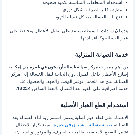
استخدام المنظفات المناسبة بكمية صحيحة
تنظيف فلتر الصرف بشكل دوري
فتح باب الغسالة بعد كل غسلة للتهوية
هذه الإرشادات البسيطة تساعد على تقليل الأعطال وتحافظ على
عمر الغسالة وكفاءة أدائها.
خدمة الصيانة المنزلية
من أهم مميزات مركز
صيانة غسالة أريستون في غمرة
هي إمكانية
إصلاح الأعطال داخل المنزل دون الحاجة لنقل الغسالة إلى مركز
الصيانة. يتيح هذا للعميل توفير الوقت والجهد، والحصول على
خدمة احترافية على الفور بعد الاتصال بالخط الساخن
19224
.
استخدام قطع الغيار الأصلية
الاعتماد على قطع غيار أصلية يضمن استمرارية أداء الغسالة بعد
الصيانة،
صيانة غسالة اريستون في غمرة
ويمنع تكرار الأعطال.
تشمل القطع الأساسية: طلمبات الصرف، والموتور، والسخان،