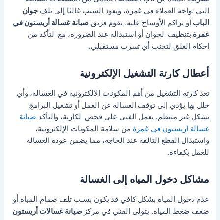
التي تواجه العملاء في غمرة، ويعود السبب غالبًا إلى تلف
جوان
الباب
أو تراكم الأوساخ عليه. يقوم فريق
صيانة غسالة أريستون في
غمرة
بتنظيف الجوان أو استبداله عند الضرورة، مع التأكد من
إحكام الغلق لتجنب أي تسرب مستقبلي.
أعطال كارتة التشغيل الإلكترونية
تعد كارتة التشغيل من أهم المكونات الإلكترونية في الغسالة، وأي
خلل بها يؤدي إلى توقف الغسالة عن العمل أو تشغيل البرامج
بشكل غير منتظم. يعمل الفني على فحص الكارتة، والتأكد
صيانة
غسالة اريستون في غمرة
من سلامة المكونات الإلكترونية،
واستبدال القطع التالفة عند الحاجة، مما يضمن عودة الغسالة
للعمل بكفاءة.
مشاكل دخول المياه إلى الغسالة
عدم دخول المياه بشكل كافي قد يكون بسبب تلف صمام المياه أو
ضعف ضغط المياه. يتولى الفني في مركز
صيانة غسالات أريستون