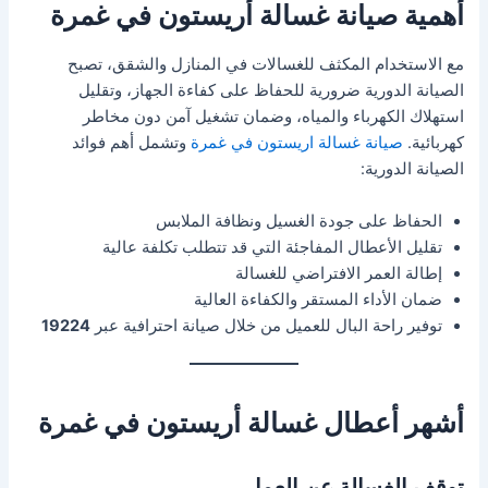
أهمية صيانة غسالة أريستون في غمرة
مع الاستخدام المكثف للغسالات في المنازل والشقق، تصبح
الصيانة الدورية ضرورية للحفاظ على كفاءة الجهاز، وتقليل
استهلاك الكهرباء والمياه، وضمان تشغيل آمن دون مخاطر
كهربائية.
صيانة غسالة اريستون في غمرة
وتشمل أهم فوائد
الصيانة الدورية:
الحفاظ على جودة الغسيل ونظافة الملابس
تقليل الأعطال المفاجئة التي قد تتطلب تكلفة عالية
إطالة العمر الافتراضي للغسالة
ضمان الأداء المستقر والكفاءة العالية
توفير راحة البال للعميل من خلال صيانة احترافية عبر
19224
أشهر أعطال غسالة أريستون في غمرة
توقف الغسالة عن العمل