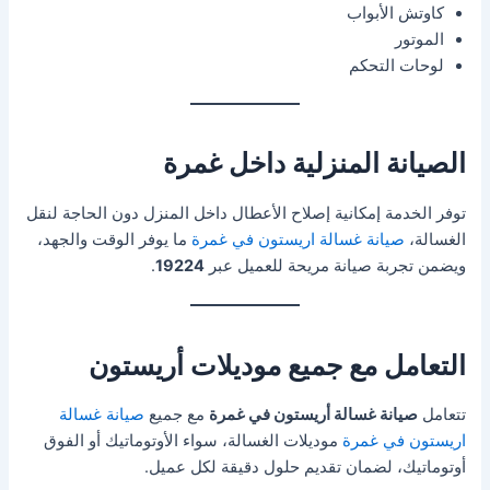
كاوتش الأبواب
الموتور
لوحات التحكم
الصيانة المنزلية داخل غمرة
توفر الخدمة إمكانية إصلاح الأعطال داخل المنزل دون الحاجة لنقل
الغسالة،
صيانة غسالة اريستون في غمرة
ما يوفر الوقت والجهد،
ويضمن تجربة صيانة مريحة للعميل عبر
19224
.
التعامل مع جميع موديلات أريستون
تتعامل
صيانة غسالة أريستون في غمرة
مع جميع
صيانة غسالة
اريستون في غمرة
موديلات الغسالة، سواء الأوتوماتيك أو الفوق
أوتوماتيك، لضمان تقديم حلول دقيقة لكل عميل.