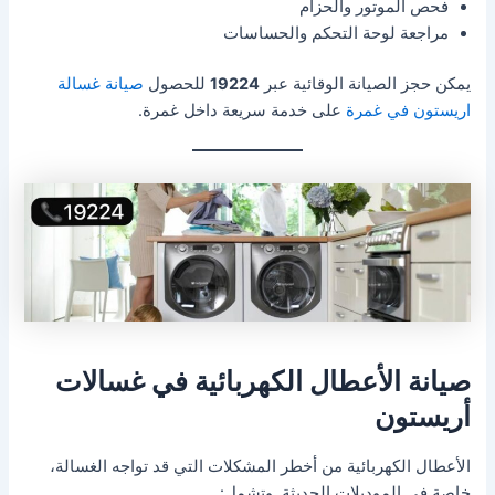
فحص الموتور والحزام
مراجعة لوحة التحكم والحساسات
يمكن حجز الصيانة الوقائية عبر
19224
للحصول
صيانة غسالة
اريستون في غمرة
على خدمة سريعة داخل غمرة.
صيانة الأعطال الكهربائية في غسالات
أريستون
الأعطال الكهربائية من أخطر المشكلات التي قد تواجه الغسالة،
خاصة في الموديلات الحديثة. وتشمل: