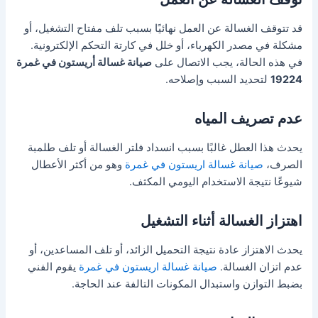
قد تتوقف الغسالة عن العمل نهائيًا بسبب تلف مفتاح التشغيل، أو
مشكلة في مصدر الكهرباء، أو خلل في كارتة التحكم الإلكترونية.
في هذه الحالة، يجب الاتصال على
صيانة غسالة أريستون في غمرة
19224
لتحديد السبب وإصلاحه.
عدم تصريف المياه
يحدث هذا العطل غالبًا بسبب انسداد فلتر الغسالة أو تلف طلمبة
الصرف،
صيانة غسالة اريستون في غمرة
وهو من أكثر الأعطال
شيوعًا نتيجة الاستخدام اليومي المكثف.
اهتزاز الغسالة أثناء التشغيل
يحدث الاهتزاز عادة نتيجة التحميل الزائد، أو تلف المساعدين، أو
عدم اتزان الغسالة.
صيانة غسالة اريستون في غمرة
يقوم الفني
بضبط التوازن واستبدال المكونات التالفة عند الحاجة.