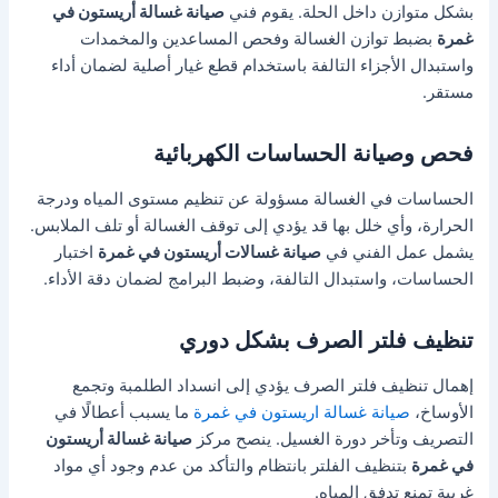
بشكل متوازن داخل الحلة. يقوم فني
صيانة غسالة أريستون في
غمرة
بضبط توازن الغسالة وفحص المساعدين والمخمدات
واستبدال الأجزاء التالفة باستخدام قطع غيار أصلية لضمان أداء
مستقر.
فحص وصيانة الحساسات الكهربائية
الحساسات في الغسالة مسؤولة عن تنظيم مستوى المياه ودرجة
الحرارة، وأي خلل بها قد يؤدي إلى توقف الغسالة أو تلف الملابس.
يشمل عمل الفني في
صيانة غسالات أريستون في غمرة
اختبار
الحساسات، واستبدال التالفة، وضبط البرامج لضمان دقة الأداء.
تنظيف فلتر الصرف بشكل دوري
إهمال تنظيف فلتر الصرف يؤدي إلى انسداد الطلمبة وتجمع
الأوساخ،
صيانة غسالة اريستون في غمرة
ما يسبب أعطالًا في
التصريف وتأخر دورة الغسيل. ينصح مركز
صيانة غسالة أريستون
في غمرة
بتنظيف الفلتر بانتظام والتأكد من عدم وجود أي مواد
غريبة تمنع تدفق المياه.