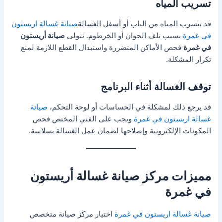
تسريب المياه
قد تتسرب المياه من الباب أو أسفل الغسالة
صيانة غسالة اريستون
في غمرة
بسبب تلف الجوان أو الخرطوم. تتولى
صيانة أريستون
في غمرة
فحص الأماكن المتضررة واستبدال القطع اللازمة لمنع
تكرار المشكلة.
توقف الغسالة أثناء البرنامج
قد يرجع ذلك لمشكلة في الحساسات أو لوحة التحكم،
صيانة
غسالة اريستون في غمرة
ويجب على الفني المختص فحص
المكونات الإلكترونية وإصلاحها لضمان عمل الغسالة بسلاسة.
مميزات مركز صيانة غسالة أريستون
في غمرة
صيانة غسالة اريستون في غمرة
اختيار مركز صيانة متخصص