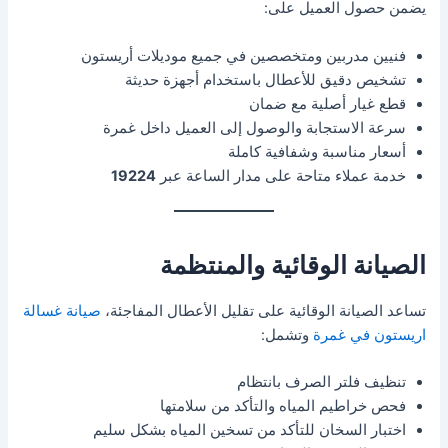
يضمن حصول العميل على:
فنيين مدربين ومتخصصين في جميع موديلات أريستون
تشخيص دقيق للأعطال باستخدام أجهزة حديثة
قطع غيار أصلية مع ضمان
سرعة الاستجابة والوصول إلى العميل داخل غمرة
أسعار مناسبة وشفافية كاملة
خدمة عملاء متاحة على مدار الساعة عبر
19224
الصيانة الوقائية والمنتظمة
تساعد الصيانة الوقائية على تقليل الأعطال المفاجئة،
صيانة غسالة
اريستون في غمرة
وتشمل:
تنظيف فلتر الصرف بانتظام
فحص خراطيم المياه والتأكد من سلامتها
اختبار السخان للتأكد من تسخين المياه بشكل سليم