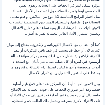
مؤثرة بشكل كبير في الحفاظ على الغسالة. ويقوم الفني
المتخصص أيضًا بتوجيه العملاء حول الاستخدام الأمثل للغسالة،
مثل اختيار البرامج المناسبة لكل نوع من الملابس، وعدم تحميل
الغسالة فوق طاقتها، واستخدام المساحيق المخصصة للغسالات
الأوتوماتيك. هذه الإرشادات اليومية تساعد على تقليل الأعطال
وتضمن استمرار الأداء العالي للغسالة لفترات أطول.
كما أن التعامل مع الأعطال الكهربائية والإلكترونية يحتاج إلى مهارة
كبيرة، لأن أي خطأ قد يتسبب في تلف باقي المكونات أو تلف
الكارتة الإلكترونية بشكل كامل. لذلك يضمن مركز
صيانة غسالة
أريستون في غمرة
أن كل عملية صيانة تتم بأمان، مع استخدام
أدوات متخصصة وأجهزة قياس لضبط أداء الغسالة بدقة، وهو ما
يحافظ على استقرار التشغيل ويمنع تكرار الأعطال.
ومن الأمور المهمة أيضًا أن المركز يعتمد على
قطع غيار أصلية
فقط، وهذا أمر ضروري للحفاظ على جودة الغسالة بعد الإصلاح.
فاستبدال أي جزء بتجربة غير أصلية قد يؤدي إلى ضعف الأداء أو
تلف الأجزاء الأخرى بسرعة. ويشمل ذلك الطلمبات، والسخان،