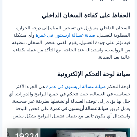
الحفاظ على كفاءة السخان الداخلي
السخان الداخلي مسؤول عن تسخين المياه إلى درجة الحرارة
المطلوبة للغسيل،
صيانة غسالة اريستون في غمرة
وأي مشكلة
فيه تؤثر على جودة الغسيل. يقوم الفني بفحص السخان، تنظيفه
من الرواسب، واستبداله عند الحاجة، مع التأكد من عمله بكفاءة
عالية بعد الصيانة.
صيانة لوحة التحكم الإلكترونية
لوحة التحكم
صيانة غسالة اريستون في غمرة
هي الجزء الأكثر
حساسية في الغسالة، حيث تتحكم في جميع البرامج والدورات. أي
خلل بها يؤدي إلى توقف الغسالة أو تشغيلها بطريقة غير صحيحة.
يعمل فريق
صيانة غسالة أريستون في غمرة
على فحص اللوحة
واستبدال أي مكون تالف مع ضمان تشغيل البرامج بشكل سلس.