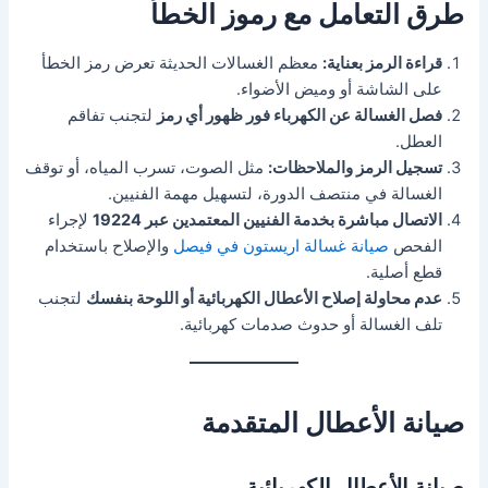
طرق التعامل مع رموز الخطأ
قراءة الرمز بعناية:
معظم الغسالات الحديثة تعرض رمز الخطأ
على الشاشة أو وميض الأضواء.
فصل الغسالة عن الكهرباء فور ظهور أي رمز
لتجنب تفاقم
العطل.
تسجيل الرمز والملاحظات:
مثل الصوت، تسرب المياه، أو توقف
الغسالة في منتصف الدورة، لتسهيل مهمة الفنيين.
الاتصال مباشرة بخدمة الفنيين المعتمدين عبر 19224
لإجراء
الفحص
صيانة غسالة اريستون في فيصل
والإصلاح باستخدام
قطع أصلية.
عدم محاولة إصلاح الأعطال الكهربائية أو اللوحة بنفسك
لتجنب
تلف الغسالة أو حدوث صدمات كهربائية.
صيانة الأعطال المتقدمة
صيانة الأعطال الكهربائية