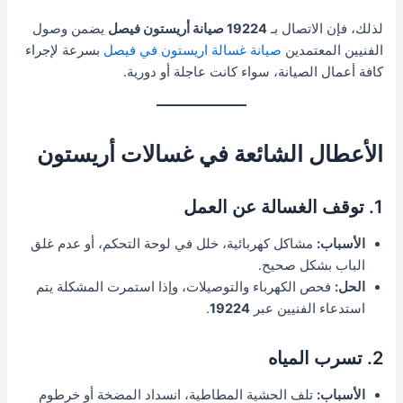
لذلك، فإن الاتصال بـ
19224 صيانة أريستون فيصل
يضمن وصول
الفنيين المعتمدين
صيانة غسالة اريستون في فيصل
بسرعة لإجراء
كافة أعمال الصيانة، سواء كانت عاجلة أو دورية.
الأعطال الشائعة في غسالات أريستون
1. توقف الغسالة عن العمل
الأسباب:
مشاكل كهربائية، خلل في لوحة التحكم، أو عدم غلق
الباب بشكل صحيح.
الحل:
فحص الكهرباء والتوصيلات، وإذا استمرت المشكلة يتم
استدعاء الفنيين عبر
19224
.
2. تسرب المياه
الأسباب:
تلف الحشية المطاطية، انسداد المضخة أو خرطوم