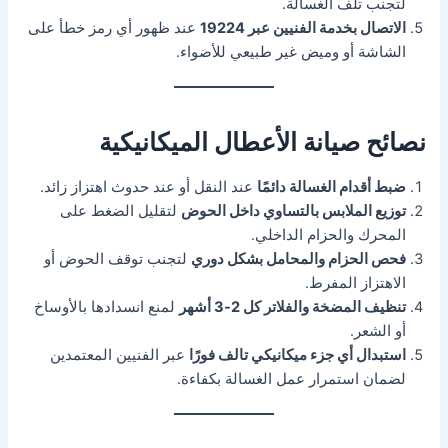
لتجنب تلف الغسالة.
الاتصال بخدمة الفنيين عبر 19224
عند ظهور أي رمز خطأ على
الشاشة أو وميض غير طبيعي للأضواء.
نصائح صيانة الأعطال الميكانيكية
ضبط أقدام الغسالة دائمًا
عند النقل أو عند حدوث اهتزاز زائد.
توزيع الملابس بالتساوي داخل الحوض
لتقليل الضغط على
المحرك والحزام الداخلي.
فحص الحزام والمحامل بشكل دوري
لتجنب توقف الحوض أو
الاهتزاز المفرط.
تنظيف المضخة والفلاتر كل 2-3 أشهر
لمنع انسدادها بالأوساخ
أو الشعر.
استبدال أي جزء ميكانيكي تالف فورًا
عبر الفنيين المعتمدين
لضمان استمرار عمل الغسالة بكفاءة.