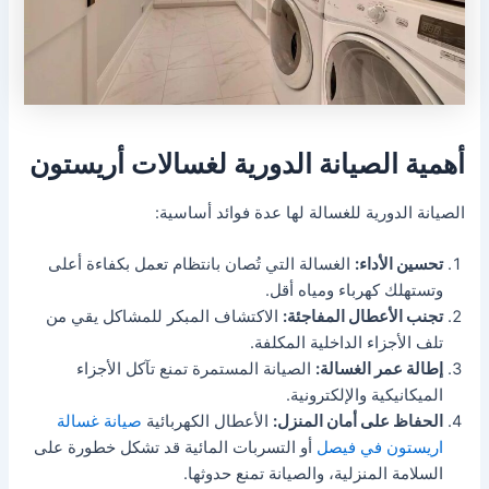
أهمية الصيانة الدورية لغسالات أريستون
الصيانة الدورية للغسالة لها عدة فوائد أساسية:
تحسين الأداء:
الغسالة التي تُصان بانتظام تعمل بكفاءة أعلى
وتستهلك كهرباء ومياه أقل.
تجنب الأعطال المفاجئة:
الاكتشاف المبكر للمشاكل يقي من
تلف الأجزاء الداخلية المكلفة.
إطالة عمر الغسالة:
الصيانة المستمرة تمنع تآكل الأجزاء
الميكانيكية والإلكترونية.
الحفاظ على أمان المنزل:
الأعطال الكهربائية
صيانة غسالة
اريستون في فيصل
أو التسربات المائية قد تشكل خطورة على
السلامة المنزلية، والصيانة تمنع حدوثها.