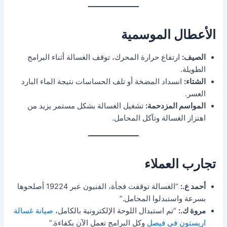
الأعطال الموسمية
الصيف:
ارتفاع حرارة المحرك، توقف الغسالة أثناء البرامج
الطويلة.
الشتاء:
انسداد المضخة أو تلف الحساسات نتيجة الماء البارد
العسر.
المواسم المزدحمة:
تشغيل الغسالة بشكل مستمر يزيد من
اهتزاز الغسالة وتآكل المحامل.
تجارب العملاء
أحمد ع.:
“الغسالة توقفت فجأة، الفنيون عبر 19224 أصلحوها
بسرعة واستبدلوا المحامل.”
مروة ك.:
“تم استبدال اللوحة الإلكترونية بالكامل،
صيانة غسالة
اريستون في فيصل
وكل البرامج تعمل الآن بكفاءة.”