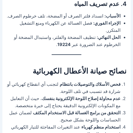
4. عدم تصريف المياه
الأسباب:
انسداد فلتر الصرف أو المضخة، تلف خرطوم الصرف.
الإجراء الفوري:
فصل الغسالة عن الكهرباء ومنع التشغيل
المتكرر.
الحل النهائي:
تنظيف المضخة والفلتر، واستبدال المضخة أو
الخرطوم عند الضرورة عبر
19224
.
نصائح صيانة الأعطال الكهربائية
فحص الأسلاك والتوصيلات بانتظام
لتجنب أي انقطاع كهربائي أو
شرارة قد تتسبب في تلف اللوحة.
عدم محاولة إصلاح اللوحة الإلكترونية بنفسك
، حيث أن التعامل
مع المكونات الإلكترونية الدقيقة يحتاج إلى خبرة متخصصة.
التحقق من برامج الغسالة قبل الاستخدام المكثف
لضمان عمل
الحساسات واللوحة بشكل صحيح.
استخدام منظم كهرباء
عند التغيرات المفاجئة للتيار الكهربائي