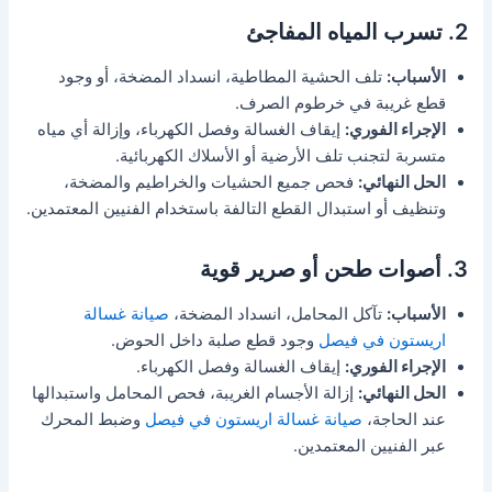
2. تسرب المياه المفاجئ
الأسباب:
تلف الحشية المطاطية، انسداد المضخة، أو وجود
قطع غريبة في خرطوم الصرف.
الإجراء الفوري:
إيقاف الغسالة وفصل الكهرباء، وإزالة أي مياه
متسربة لتجنب تلف الأرضية أو الأسلاك الكهربائية.
الحل النهائي:
فحص جميع الحشيات والخراطيم والمضخة،
وتنظيف أو استبدال القطع التالفة باستخدام الفنيين المعتمدين.
3. أصوات طحن أو صرير قوية
الأسباب:
تآكل المحامل، انسداد المضخة،
صيانة غسالة
اريستون في فيصل
وجود قطع صلبة داخل الحوض.
الإجراء الفوري:
إيقاف الغسالة وفصل الكهرباء.
الحل النهائي:
إزالة الأجسام الغريبة، فحص المحامل واستبدالها
عند الحاجة،
صيانة غسالة اريستون في فيصل
وضبط المحرك
عبر الفنيين المعتمدين.