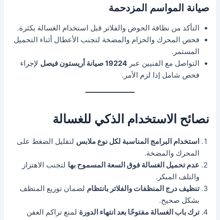
صيانة المواسم المزدحمة
التأكد من نظافة الحوض والفلاتر قبل استخدام الغسالة بكثرة.
فحص المحرك والحزام والمضخة لتجنب الأعطال أثناء التحميل
المستمر.
التواصل مع الفنيين عبر
19224 صيانة أريستون فيصل
لإجراء
فحص شامل إذا لزم الأمر.
نصائح الاستخدام الذكي للغسالة
استخدام البرامج المناسبة لكل نوع ملابس
لتقليل الضغط على
المحرك والمضخة.
عدم تحميل الغسالة فوق السعة المسموح بها
لتجنب الاهتزاز
والتلف المبكر.
تنظيف درج المنظفات والفلاتر بانتظام
لضمان توزيع المنظف
بشكل صحيح.
ترك باب الغسالة مفتوحًا بعد انتهاء الدورة
لمنع تراكم العفن