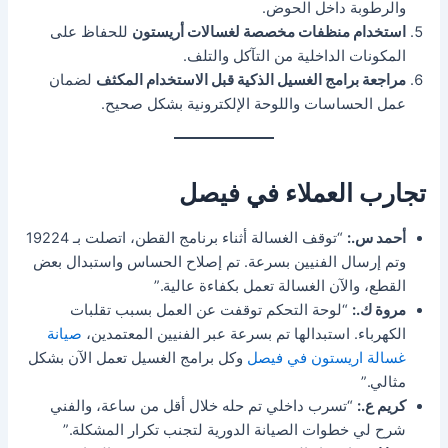
والرطوبة داخل الحوض.
استخدام منظفات مخصصة لغسالات أريستون
للحفاظ على
المكونات الداخلية من التآكل والتلف.
مراجعة برامج الغسيل الذكية قبل الاستخدام المكثف
لضمان
عمل الحساسات واللوحة الإلكترونية بشكل صحيح.
تجارب العملاء في فيصل
أحمد س.:
“توقف الغسالة أثناء برنامج القطن، اتصلت بـ 19224
وتم إرسال الفنيين بسرعة. تم إصلاح الحساس واستبدال بعض
القطع، والآن الغسالة تعمل بكفاءة عالية.”
مروة ك.:
“لوحة التحكم توقفت عن العمل بسبب تقلبات
الكهرباء. استبدالها تم بسرعة عبر الفنيين المعتمدين،
صيانة
غسالة اريستون في فيصل
وكل برامج الغسيل تعمل الآن بشكل
مثالي.”
كريم ع.:
“تسرب داخلي تم حله خلال أقل من ساعة، والفني
شرح لي خطوات الصيانة الدورية لتجنب تكرار المشكلة.”