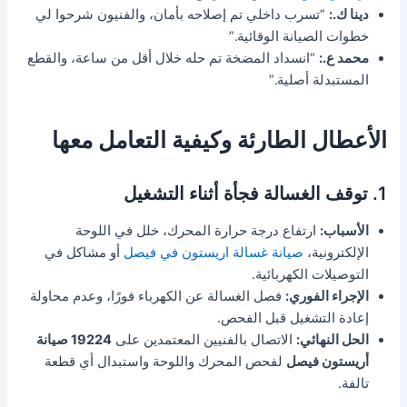
دينا ك.:
“تسرب داخلي تم إصلاحه بأمان، والفنيون شرحوا لي
خطوات الصيانة الوقائية.”
محمد ع.:
“انسداد المضخة تم حله خلال أقل من ساعة، والقطع
المستبدلة أصلية.”
الأعطال الطارئة وكيفية التعامل معها
1. توقف الغسالة فجأة أثناء التشغيل
الأسباب:
ارتفاع درجة حرارة المحرك، خلل في اللوحة
الإلكترونية،
صيانة غسالة اريستون في فيصل
أو مشاكل في
التوصيلات الكهربائية.
الإجراء الفوري:
فصل الغسالة عن الكهرباء فورًا، وعدم محاولة
إعادة التشغيل قبل الفحص.
الحل النهائي:
الاتصال بالفنيين المعتمدين على
19224 صيانة
أريستون فيصل
لفحص المحرك واللوحة واستبدال أي قطعة
تالفة.