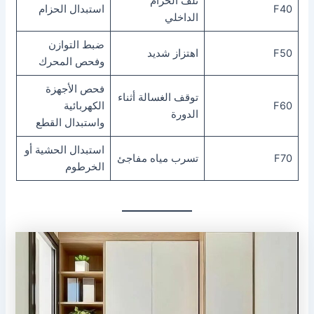
تلف الحزام
F40
استبدال الحزام
الداخلي
ضبط التوازن
F50
اهتزاز شديد
وفحص المحرك
فحص الأجهزة
توقف الغسالة أثناء
F60
الكهربائية
الدورة
واستبدال القطع
استبدال الحشية أو
F70
تسرب مياه مفاجئ
الخرطوم