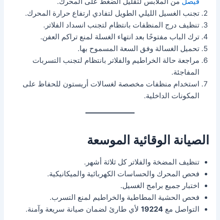
فيصل
من الملابس لتقليل الضغط على المحرك.
تجنب الغسيل الليلي الطويل لتفادي ارتفاع حرارة المحرك.
تنظيف درج المنظفات بانتظام لتجنب انسداد الفلاتر.
ترك الباب مفتوحًا بعد انتهاء الغسلة لمنع تراكم العفن.
تحميل الغسالة وفق السعة المسموح بها.
مراجعة حالة الخراطيم والفلاتر بانتظام لتجنب التسربات
المفاجئة.
استخدام منظفات مخصصة لغسالات أريستون للحفاظ على
المكونات الداخلية.
الصيانة الوقائية الموسعة
تنظيف المضخة والفلاتر كل ثلاثة أشهر.
فحص المحرك والحساسات الكهربائية والميكانيكية.
اختبار جميع برامج الغسيل.
فحص الحشية المطاطية والخراطيم لمنع التسرب.
التواصل مع
19224
لأي طارئ لضمان صيانة سريعة وآمنة.