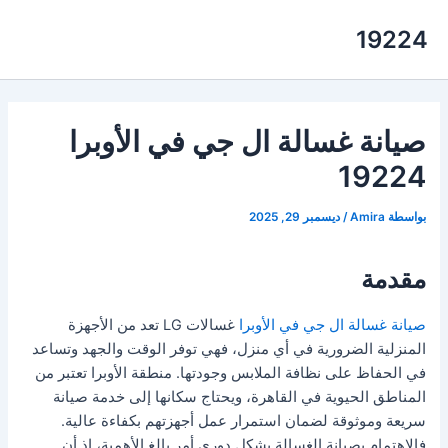
خطي
19224
لى
لمحتوى
صيانة غسالة ال جي في الأوبرا
19224
بواسطة
Amira
/
ديسمبر 29, 2025
مقدمة
صيانة غسالة ال جي في الأوبرا
غسالات LG تعد من الأجهزة
المنزلية الضرورية في أي منزل، فهي توفر الوقت والجهد وتساعد
في الحفاظ على نظافة الملابس وجودتها. منطقة الأوبرا تعتبر من
المناطق الحيوية في القاهرة، ويحتاج سكانها إلى خدمة صيانة
سريعة وموثوقة لضمان استمرار عمل أجهزتهم بكفاءة عالية.
فالاهتمام بصيانة الغسالة بشكل دوري أمر بالغ الأهمية، إذ أن