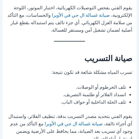
يقوم الفني بفحص التوصيلات الكهربائية، اختبار الموتور، اللوحة
الإلكترونية،
صيانة غسالة ال جي في الأوبرا
والحساسات، مع التأكد
من سلامة العزل الكهربائي. أي جزء تالف يتم استبداله بقطع غيار
أصلية لضمان تشغيل آمن ومستقر للغسالة.
صيانة التسريب
تسرب المياه مشكلة شائعة قد تكون نتيجة:
تلف الخرطوم أو الوصلات.
انسداد الفلاتر أو طلمبة التصريف.
تلف الحلة الداخلية أو حواف الباب.
يقوم الفني بتحديد مصدر التسريب بدقة، تنظيف الفلاتر، واستبدال
أي أجزاء تالفة،
صيانة غسالة ال جي في الأوبرا
مع التأكد من عدم
وجود أي تسريب بعد الصيانة، مما يحافظ على الأرضية ويضمن
استقرار أداء الغسالة.