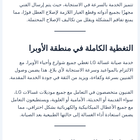
تتميز الخدمة بالسرعة في الاستجابة، حيث يتم إرسال الفني
مجهزًا بجميع أدواته وقطع الغيار اللازمة لإصلاح العطل فورًا، مما
يمنع تفاقم المشكلة ويقلل من تكاليف الإصلاح المحتملة.
التغطية الكاملة في منطقة الأوبرا
خدمة صيانة غسالة LG تغطي جميع شوارع وأحياء الأوبرا، مع
الالتزام بالمواعيد وسرعة الاستجابة لأي بلاغ. هذا يضمن وصول
الفنيين بسرعة وكفاءة، ويزيد من الثقة في جودة الخدمة المقدمة.
الفنيون متخصصون في التعامل مع جميع موديلات غسالات LG،
سواء القديمة أو الحديثة، الأمامية أو العلوية، ويستطيعون التعامل
مع جميع الأعطال الميكانيكية والكهربائية بشكل احترافي، مما
يضمن استعادة أداء الغسالة إلى حالتها الطبيعية بعد الصيانة.