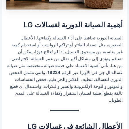
أهمية الصيانة الدورية لغسالات LG
الصيانة الدورية تحافظ على أداء الغسالة وكفاءتها. الأعطال
الصغيرة، مثل انسداد الفلاتر أو تراكم الرواسب أو استخدام كمية
غير مناسبة من مسحوق الغسيل، إذا لم تُعالج فورًا، يمكن أن
تتفاقم وتؤدي إلى مشاكل أكبر تقلل من عمر الغسالة الافتراضي.
من هنا، تأتي أهمية الاعتماد على خدمة صيانة متخصصة مثل صيانة
غسالة ال جي في الأوبرا عبر الرقم
19224
، والتي تشمل الفحص
الدوري للغسالة، تنظيف الفلاتر والخراطيم، فحص الحساسات
والموتور واللوحة الإلكترونية والسير والبكرات، واستبدال أي قطع
تالفة بقطع أصلية لضمان استقرار وكفاءة الغسالة على المدى
الطويل.
الأعطال الشائعة في غسالات LG