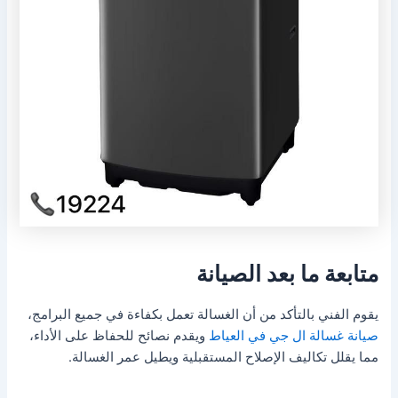
متابعة ما بعد الصيانة
يقوم الفني بالتأكد من أن الغسالة تعمل بكفاءة في جميع البرامج،
صيانة غسالة ال جي في العياط
ويقدم نصائح للحفاظ على الأداء،
مما يقلل تكاليف الإصلاح المستقبلية ويطيل عمر الغسالة.