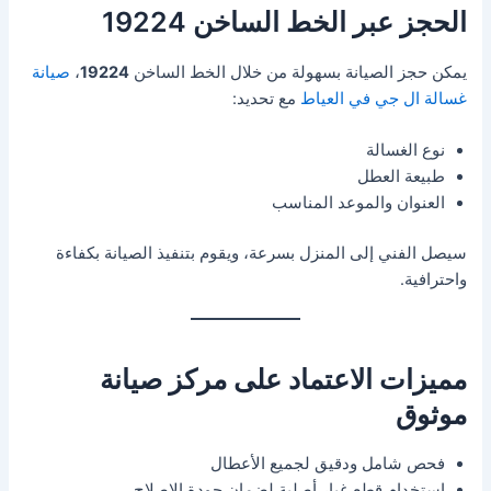
الحجز عبر الخط الساخن 19224
يمكن حجز الصيانة بسهولة من خلال الخط الساخن
19224
،
صيانة
غسالة ال جي في العياط
مع تحديد:
نوع الغسالة
طبيعة العطل
العنوان والموعد المناسب
سيصل الفني إلى المنزل بسرعة، ويقوم بتنفيذ الصيانة بكفاءة
واحترافية.
مميزات الاعتماد على مركز صيانة
موثوق
فحص شامل ودقيق لجميع الأعطال
استخدام قطع غيار أصلية لضمان جودة الإصلاح