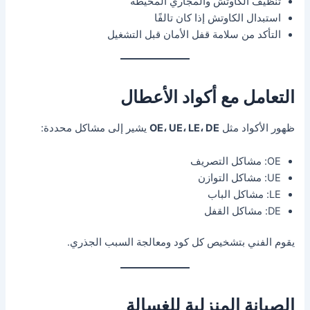
تنظيف الكاوتش والمجاري المحيطة
استبدال الكاوتش إذا كان تالفًا
التأكد من سلامة قفل الأمان قبل التشغيل
التعامل مع أكواد الأعطال
ظهور الأكواد مثل
OE، UE، LE، DE
يشير إلى مشاكل محددة:
OE: مشاكل التصريف
UE: مشاكل التوازن
LE: مشاكل الباب
DE: مشاكل القفل
يقوم الفني بتشخيص كل كود ومعالجة السبب الجذري.
الصيانة المنزلية للغسالة