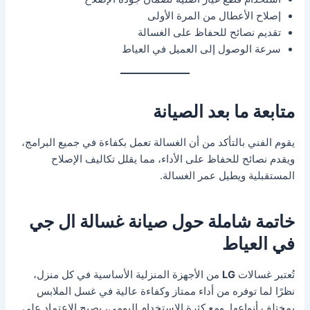
إصلاح الأعطال من المرة الأولى
تقديم نصائح للحفاظ على الغسالة
سرعة الوصول إلى العميل في العياط
متابعة ما بعد الصيانة
يقوم الفني بالتأكد من أن الغسالة تعمل بكفاءة في جميع البرامج،
ويقدم نصائح للحفاظ على الأداء، مما يقلل تكاليف الإصلاح
المستقبلية ويطيل عمر الغسالة.
خاتمة شاملة حول صيانة غسالة ال جي
في العياط
تُعتبر غسالات
LG
من الأجهزة المنزلية الأساسية في كل منزل،
نظرًا لما توفره من أداء ممتاز وكفاءة عالية في غسل الملابس
بمختلف أنواعها. ومع كثرة الاستخدام اليومي، يصبح الاعتماد على