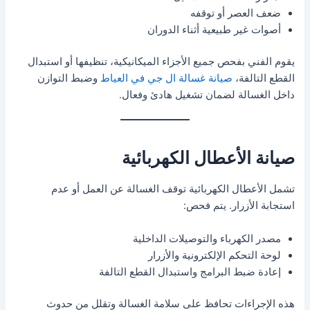
ضعف العصر أو توقفه
أصوات غير طبيعية أثناء الدوران
يقوم الفني بفحص جميع الأجزاء الميكانيكية، تنظيفها أو استبدال
القطع التالفة،
صيانة غسالة ال جي في العياط
وضبط التوازن
داخل الغسالة لضمان تشغيل هادئ وفعال.
صيانة الأعطال الكهربائية
تشمل الأعطال الكهربائية توقف الغسالة عن العمل أو عدم
استجابة الأزرار. يتم فحص:
مصدر الكهرباء والتوصيلات الداخلية
لوحة التحكم الإلكترونية والأزرار
إعادة ضبط البرامج واستبدال القطع التالفة
هذه الإجراءات تحافظ على سلامة الغسالة وتقلل من حدوث