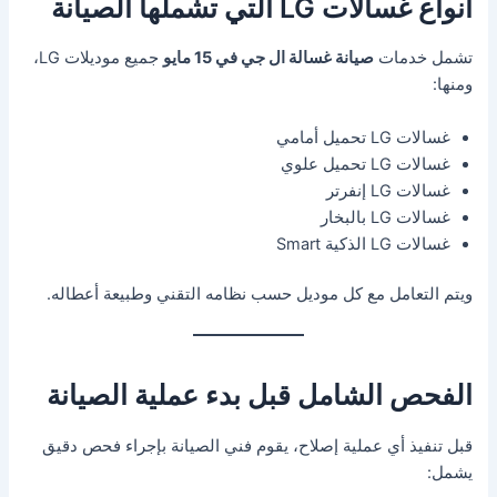
أنواع غسالات LG التي تشملها الصيانة
تشمل خدمات
صيانة غسالة ال جي في 15 مايو
جميع موديلات LG،
ومنها:
غسالات LG تحميل أمامي
غسالات LG تحميل علوي
غسالات LG إنفرتر
غسالات LG بالبخار
غسالات LG الذكية Smart
ويتم التعامل مع كل موديل حسب نظامه التقني وطبيعة أعطاله.
الفحص الشامل قبل بدء عملية الصيانة
قبل تنفيذ أي عملية إصلاح، يقوم فني الصيانة بإجراء فحص دقيق
يشمل: