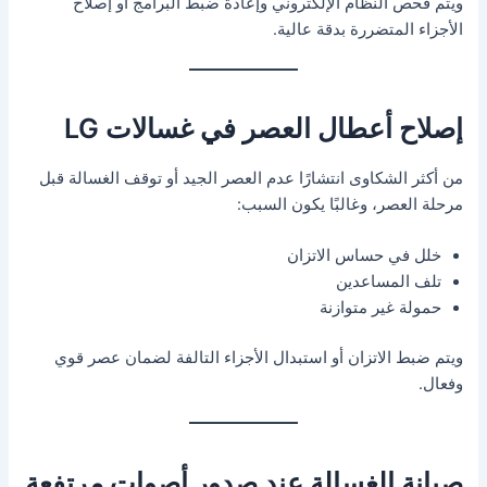
ويتم فحص النظام الإلكتروني وإعادة ضبط البرامج أو إصلاح
الأجزاء المتضررة بدقة عالية.
إصلاح أعطال العصر في غسالات LG
من أكثر الشكاوى انتشارًا عدم العصر الجيد أو توقف الغسالة قبل
مرحلة العصر، وغالبًا يكون السبب:
خلل في حساس الاتزان
تلف المساعدين
حمولة غير متوازنة
ويتم ضبط الاتزان أو استبدال الأجزاء التالفة لضمان عصر قوي
وفعال.
صيانة الغسالة عند صدور أصوات مرتفعة