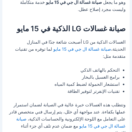
وهو ما يجعل
صيانة غسالة ال جي في 15 مايو
خدمة متكاملة
وليست مجرد إصلاح عطل.
صيانة غسالات LG الذكية في 15 مايو
الغسالات الذكية من LG أصبحت شائعة جدًا في المنازل
الحديثة،
صيانة غسالة ال جي في 15 مايو
لما توفره من تقنيات
متقدمة مثل:
التحكم بالهاتف الذكي
برامج الغسيل بالبخار
استشعار الحمولة لضبط كمية المياه
تقنيات الإنفرتر لتوفير الطاقة
وتتطلب هذه الغسالات خبرة عالية في الصيانة لضمان استمرار
عملها بكفاءة. عند مواجهة أي خلل، يتم إرسال فني متخصص قادر
على التعامل مع اللوحة الإلكترونية والحساسات الذكية،
صيانة
غسالة ال جي في 15 مايو
مع ضمان عدم تلف أي جزء أثناء