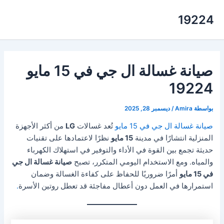
خطي
19224
لى
لمحتوى
صيانة غسالة ال جي في 15 مايو
19224
بواسطة
Amira
/
ديسمبر 28, 2025
صيانة غسالة ال جي في 15 مايو
تُعد غسالات
LG
من أكثر الأجهزة
المنزلية انتشارًا في مدينة
15 مايو
نظرًا لاعتمادها على تقنيات
حديثة تجمع بين القوة في الأداء والتوفير في استهلاك الكهرباء
والمياه. ومع الاستخدام اليومي المتكرر، تصبح
صيانة غسالة ال جي
في 15 مايو
أمرًا ضروريًا للحفاظ على كفاءة الغسالة وضمان
استمرارها في العمل دون أعطال مفاجئة قد تعطل روتين الأسرة
.