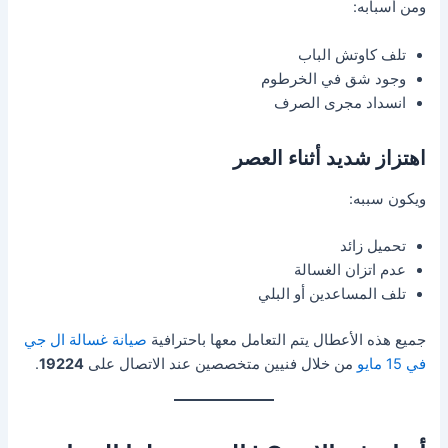
ومن أسبابه:
تلف كاوتش الباب
وجود شق في الخرطوم
انسداد مجرى الصرف
اهتزاز شديد أثناء العصر
ويكون سببه:
تحميل زائد
عدم اتزان الغسالة
تلف المساعدين أو البلي
جميع هذه الأعطال يتم التعامل معها باحترافية
صيانة غسالة ال جي
في 15 مايو
من خلال فنيين متخصصين عند الاتصال على
19224
.