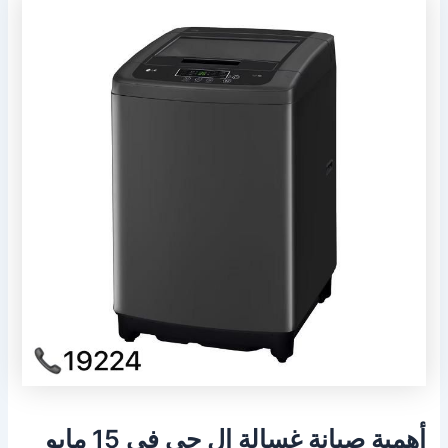
أهمية صيانة غسالة ال جي في 15 مايو