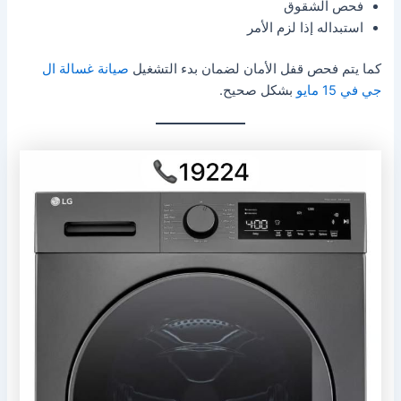
فحص الشقوق
استبداله إذا لزم الأمر
كما يتم فحص قفل الأمان لضمان بدء التشغيل
صيانة غسالة ال
جي في 15 مايو
بشكل صحيح.