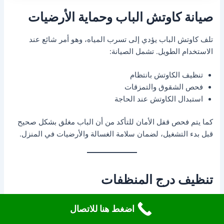
صيانة كاوتش الباب وحماية الأرضيات
تلف كاوتش الباب يؤدي إلى تسرب المياه، وهو أمر شائع عند
الاستخدام الطويل. تشمل الصيانة:
تنظيف الكاوتش بانتظام
فحص الشقوق والتمزقات
استبدال الكاوتش عند الحاجة
كما يتم فحص قفل الأمان للتأكد من أن الباب مغلق بشكل صحيح
قبل بدء التشغيل، لضمان سلامة الغسالة والأرضيات في المنزل.
تنظيف درج المنظفات
انسداد درج المنظفات يسبب تراكم البقايا داخل الغسالة ويؤثر
اضغط هنا للاتصال
على كفاءة الغسيل. تشمل خطوات الصيانة: