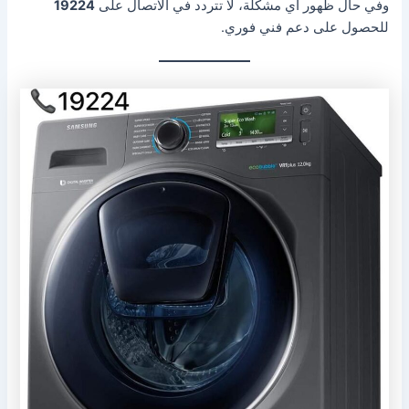
وفي حال ظهور أي مشكلة، لا تتردد في الاتصال على
19224
للحصول على دعم فني فوري.