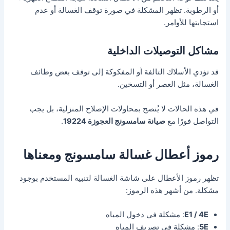
أو الرطوبة. تظهر المشكلة في صورة توقف الغسالة أو عدم
استجابتها للأوامر.
مشاكل التوصيلات الداخلية
قد تؤدي الأسلاك التالفة أو المفكوكة إلى توقف بعض وظائف
الغسالة، مثل العصر أو التسخين.
في هذه الحالات لا يُنصح بمحاولات الإصلاح المنزلية، بل يجب
التواصل فورًا مع
صيانة سامسونج العجوزة 19224
.
رموز أعطال غسالة سامسونج ومعناها
تظهر رموز الأعطال على شاشة الغسالة لتنبيه المستخدم بوجود
مشكلة. من أشهر هذه الرموز:
E1 / 4E
: مشكلة في دخول المياه
5E
: مشكلة في تصريف المياه