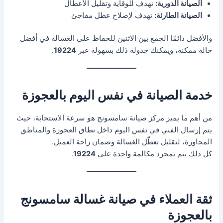
الصيانة الدورية:
تهدف للوقاية وتقليل الأعطال
الصيانة الطارئة:
تهدف لإصلاح عطل مفاجئ
والأفضل دائمًا الجمع بين الاثنين للحفاظ على الغسالة في أفضل
حالة ممكنة، ويمكنك جدولة ذلك بسهولة عبر
19224
.
خدمة الصيانة في نفس اليوم بالعجوزة
من أهم ما يميز مركز صيانة سامسونج هو سرعة الاستجابة، حيث
يتم إرسال الفني في نفس اليوم داخل نطاق العجوزة والمناطق
المجاورة، لتقليل تعطّل الغسالة وضمان راحة العميل.
كل ذلك يتم بمجرد مكالمة واحدة على
19224
.
ثقة العملاء في صيانة غسالة سامسونج
بالعجوزة