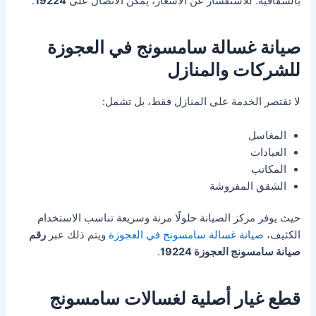
بالشفافية. للاستفسار عن الأسعار، يمكن الاتصال على
19224
.
صيانة غسالة سامسونج في العجوزة
للشركات والمنازل
لا تقتصر الخدمة على المنازل فقط، بل تشمل:
المغاسل
العيادات
المكاتب
الشقق المفروشة
حيث يوفر مركز الصيانة حلولًا مرنة وسريعة تناسب الاستخدام
الكثيف،
صيانة غسالة سامسونج في العجوزة
ويتم ذلك عبر
رقم
صيانة سامسونج العجوزة 19224
.
قطع غيار أصلية لغسالات سامسونج