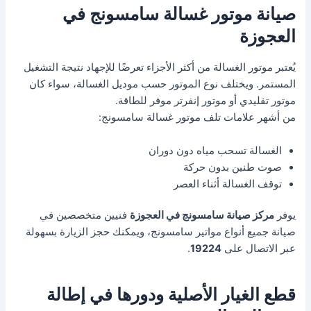
صيانة موتور غسالة سامسونج في
العجوزة
يُعتبر موتور الغسالة من أكثر الأجزاء تعرضًا للإجهاد نتيجة التشغيل
المستمر. ويختلف نوع الموتور حسب موديل الغسالة، سواء كان
موتور تقليدي أو موتور إنفرتر موفر للطاقة.
من أشهر علامات تلف موتور غسالة سامسونج:
الغسالة تسحب مياه دون دوران
صوت طنين بدون حركة
توقف الغسالة أثناء العصر
يوفر
مركز صيانة سامسونج في العجوزة
فنيين متخصصين في
صيانة جميع أنواع مواتير سامسونج، ويمكنك حجز الزيارة بسهولة
عبر الاتصال على
19224
.
قطع الغيار الأصلية ودورها في إطالة