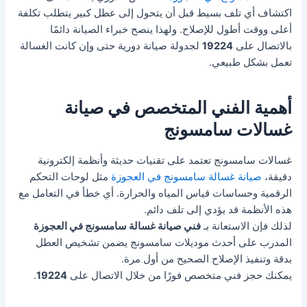
اكتشاف أي تلف بسيط قبل أن يتحول إلى عطل كبير يتطلب تكلفة
أعلى ووقت أطول للإصلاح. ولهذا ينصح خبراء الصيانة دائمًا
بالاتصال على
19224
لجدولة صيانة دورية حتى وإن كانت الغسالة
تعمل بشكل طبيعي.
أهمية الفني المتخصص في صيانة
غسالات سامسونج
غسالات سامسونج تعتمد على تقنيات حديثة وأنظمة إلكترونية
دقيقة،
صيانة غسالة سامسونج في العجوزة
مثل لوحات التحكم
الرقمية وحساسات قياس المياه والحرارة. أي خطأ في التعامل مع
هذه الأنظمة قد يؤدي إلى تلف دائم.
لذلك فإن الاستعانة بـ
فني صيانة غسالة سامسونج في العجوزة
المدرب على أحدث موديلات سامسونج يضمن تشخيص العطل
بدقة وتنفيذ الإصلاح الصحيح من أول مرة.
يمكنك حجز فني متخصص فورًا من خلال الاتصال على
19224
.