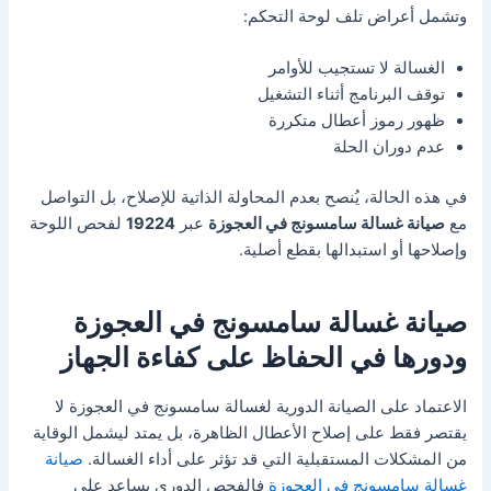
وتشمل أعراض تلف لوحة التحكم:
الغسالة لا تستجيب للأوامر
توقف البرنامج أثناء التشغيل
ظهور رموز أعطال متكررة
عدم دوران الحلة
في هذه الحالة، يُنصح بعدم المحاولة الذاتية للإصلاح، بل التواصل
مع
صيانة غسالة سامسونج في العجوزة
عبر
19224
لفحص اللوحة
وإصلاحها أو استبدالها بقطع أصلية.
صيانة غسالة سامسونج في العجوزة
ودورها في الحفاظ على كفاءة الجهاز
الاعتماد على الصيانة الدورية لغسالة سامسونج في العجوزة لا
يقتصر فقط على إصلاح الأعطال الظاهرة، بل يمتد ليشمل الوقاية
من المشكلات المستقبلية التي قد تؤثر على أداء الغسالة.
صيانة
غسالة سامسونج في العجوزة
فالفحص الدوري يساعد على