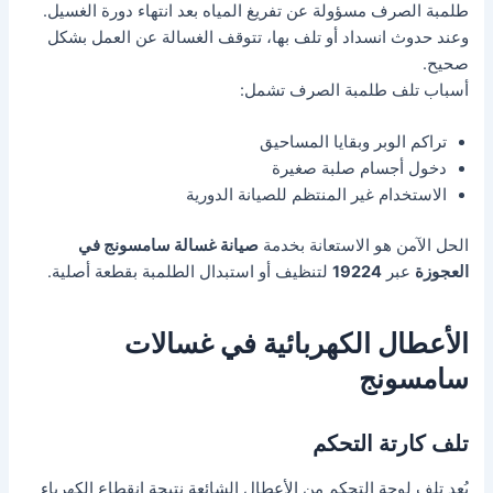
طلمبة الصرف مسؤولة عن تفريغ المياه بعد انتهاء دورة الغسيل.
وعند حدوث انسداد أو تلف بها، تتوقف الغسالة عن العمل بشكل
صحيح.
أسباب تلف طلمبة الصرف تشمل:
تراكم الوبر وبقايا المساحيق
دخول أجسام صلبة صغيرة
الاستخدام غير المنتظم للصيانة الدورية
الحل الآمن هو الاستعانة بخدمة
صيانة غسالة سامسونج في
العجوزة
عبر
19224
لتنظيف أو استبدال الطلمبة بقطعة أصلية.
الأعطال الكهربائية في غسالات
سامسونج
تلف كارتة التحكم
يُعد تلف لوحة التحكم من الأعطال الشائعة نتيجة انقطاع الكهرباء