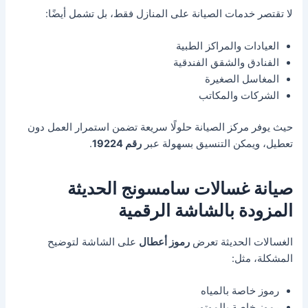
لا تقتصر خدمات الصيانة على المنازل فقط، بل تشمل أيضًا:
العيادات والمراكز الطبية
الفنادق والشقق الفندقية
المغاسل الصغيرة
الشركات والمكاتب
حيث يوفر مركز الصيانة حلولًا سريعة تضمن استمرار العمل دون
تعطيل، ويمكن التنسيق بسهولة عبر
رقم 19224
.
صيانة غسالات سامسونج الحديثة
المزودة بالشاشة الرقمية
الغسالات الحديثة تعرض
رموز أعطال
على الشاشة لتوضيح
المشكلة، مثل:
رموز خاصة بالمياه
رموز خاصة بالموتور