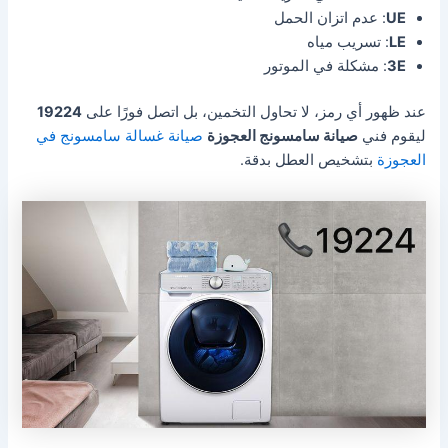
UE
: عدم اتزان الحمل
LE
: تسريب مياه
3E
: مشكلة في الموتور
عند ظهور أي رمز، لا تحاول التخمين، بل اتصل فورًا على
19224
ليقوم فني
صيانة سامسونج العجوزة
صيانة غسالة سامسونج في
العجوزة
بتشخيص العطل بدقة.