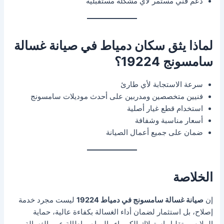
دعم فني مستمر لأي مشكلة مستقبلية
لماذا يثق سكان دمياط في صيانة غسالة
سامسونج 19224؟
سرعة الاستجابة لأي طارئ
فنيين متخصصين ومدربين على أحدث موديلات سامسونج
استخدام قطع غيار أصلية
أسعار مناسبة وشفافة
ضمان على جميع أعمال الصيانة
الخلاصة
إن
صيانة غسالة سامسونج في دمياط 19224
ليست مجرد خدمة
إصلاح، بل استثمار لضمان أداء الغسالة بكفاءة عالية، حماية
الملابس، تقليل استهلاك الكهرباء والمياه، وإطالة عمر الغسالة.