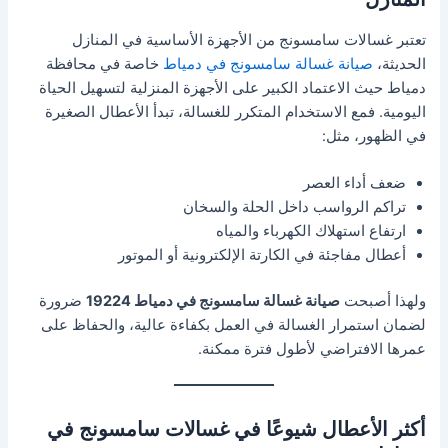
تعتبر غسالات سامسونج من الأجهزة الأساسية في المنازل
الحديثة،
صيانة غسالة سامسونج في دمياط
خاصة في محافظة
دمياط حيث الاعتماد الكبير على الأجهزة المنزلية لتسهيل الحياة
اليومية. فمع الاستخدام المتكرر للغسالة، تبدأ الأعطال الصغيرة
في الظهور، مثل:
ضعف أداء العصر
تراكم الرواسب داخل الحلة والسخان
ارتفاع استهلاك الكهرباء والمياه
أعطال مفاجئة في الكارتة الإلكترونية أو الموتور
ولهذا أصبحت
صيانة غسالة سامسونج في دمياط 19224
ضرورة
لضمان استمرار الغسالة في العمل بكفاءة عالية، والحفاظ على
عمرها الافتراضي لأطول فترة ممكنة.
أكثر الأعطال شيوعًا في غسالات سامسونج في