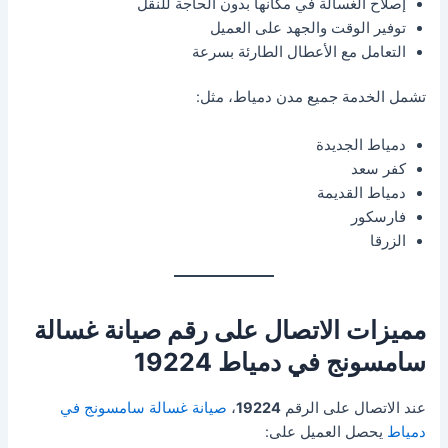
إصلاح الغسالة في مكانها بدون الحاجة للنقل
توفير الوقت والجهد على العميل
التعامل مع الأعطال الطارئة بسرعة
تشمل الخدمة جميع مدن دمياط، مثل:
دمياط الجديدة
كفر سعد
دمياط القديمة
فارسكور
الزرقا
مميزات الاتصال على رقم صيانة غسالة
سامسونج في دمياط 19224
عند الاتصال على الرقم
19224
،
صيانة غسالة سامسونج في
دمياط
يحصل العميل على: