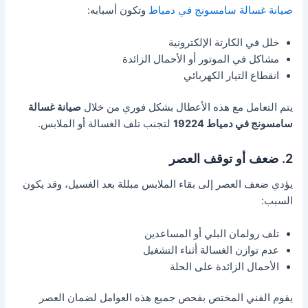
صيانة غسالة سامسونج في دمياط
وتكون أسبابه:
خلل في الكارتة الإلكترونية
مشاكل في الموتور أو الأحمال الزائدة
انقطاع التيار الكهربائي
يتم التعامل مع هذه الأعطال بشكل فوري من خلال
صيانة غسالة
سامسونج في دمياط 19224
لتجنب تلف الغسالة أو الملابس.
2. ضعف أو توقف العصر
يؤدي ضعف العصر إلى بقاء الملابس مبللة بعد الغسيل، وقد يكون
السبب:
تلف رولمان البلي أو المساعدين
عدم توازن الغسالة أثناء التشغيل
الأحمال الزائدة على الحلة
يقوم الفني المختص بفحص جميع هذه العوامل لضمان العصر