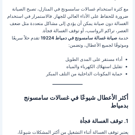
مع كثرة استخدام غسالات سامسونج في المنازل، تصبح الصيانة
ضرورة للحفاظ على الأداء العالي للجهاز. فالاستمرار في استخدام
الغسالة دون صيانة يمكن أن يؤدي إلى مشاكل متعددة مثل ضعف
العصر، تراكم الرواسب، أو توقف الغسالة فجأة.
خدمة
صيانة غسالة سامسونج في دمياط 19224
تقدم حلاً سريعًا
وموثوقًا لجميع الأعطال، وتضمن:
أداء مستقر على المدى الطويل
تقليل استهلاك الكهرباء والمياه
حماية المكونات الداخلية من التلف المبكر
أكثر الأعطال شيوعًا في غسالات سامسونج
بدمياط
1. توقف الغسالة فجأة
يعتبر توقف الغسالة أثناء التشغيل من أكثر المشكلات شيوعًا،