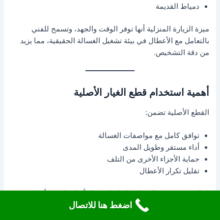
دمياط القديمة
ميزة الزيارة المنزلية أنها توفر الوقت والجهد، وتسمح للفني
بالتعامل مع الأعطال في بيئة تشغيل الغسالة الحقيقية، مما يزيد
من دقة التشخيص.
أهمية استخدام قطع الغيار الأصلية
القطع الأصلية تضمن:
توافق كامل مع مواصفات الغسالة
أداء مستقر وطويل المدى
حماية الأجزاء الأخرى من التلف
تقليل تكرار الأعطال
لذلك تعتمد خدمة الصيانة دائمًا على قطع أصلية لجميع أنواع
اضغط هنا للاتصال
الغسالات.