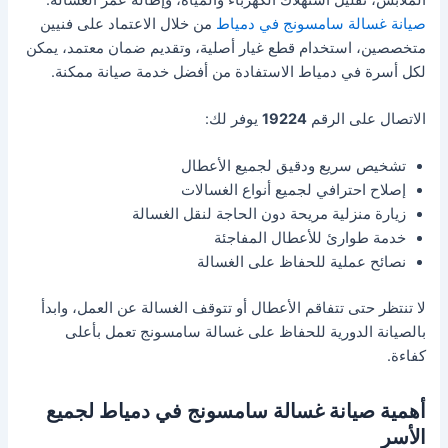
صيانة غسالة سامسونج في دمياط
من خلال الاعتماد على فنيين
متخصصين، استخدام قطع غيار أصلية، وتقديم ضمان معتمد، يمكن
لكل أسرة في دمياط الاستفادة من أفضل خدمة صيانة ممكنة.
الاتصال على الرقم
19224
يوفر لك:
تشخيص سريع ودقيق لجميع الأعطال
إصلاح احترافي لجميع أنواع الغسالات
زيارة منزلية مريحة دون الحاجة لنقل الغسالة
خدمة طوارئ للأعطال المفاجئة
نصائح عملية للحفاظ على الغسالة
لا تنتظر حتى تتفاقم الأعطال أو تتوقف الغسالة عن العمل، وابدأ
بالصيانة الدورية للحفاظ على غسالة سامسونج تعمل بأعلى
كفاءة.
أهمية صيانة غسالة سامسونج في دمياط لجميع
الأسر