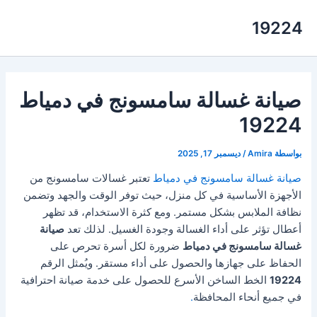
خطي
19224
لى
لمحتوى
صيانة غسالة سامسونج في دمياط
19224
بواسطة
Amira
/
ديسمبر 17, 2025
صيانة غسالة سامسونج في دمياط
تعتبر غسالات سامسونج من
الأجهزة الأساسية في كل منزل، حيث توفر الوقت والجهد وتضمن
نظافة الملابس بشكل مستمر. ومع كثرة الاستخدام، قد تظهر
أعطال تؤثر على أداء الغسالة وجودة الغسيل. لذلك تعد
صيانة
غسالة سامسونج في دمياط
ضرورة لكل أسرة تحرص على
الحفاظ على جهازها والحصول على أداء مستقر. ويُمثل الرقم
19224
الخط الساخن الأسرع للحصول على خدمة صيانة احترافية
في جميع أنحاء المحافظة
.