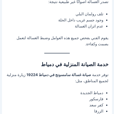
تصدر الغسالة أصواتًا غير طبيعية نتيجة:
تلف رولمان البلي
وجود جسم غريب داخل الحلة
عدم اتزان الغسالة
يقوم الفني بفحص جميع هذه العوامل وضبط الغسالة لتعمل
بصمت وكفاءة.
خدمة الصيانة المنزلية في دمياط
توفر خدمة
صيانة غسالة سامسونج في دمياط 19224
زيارة منزلية
لجميع المناطق، مثل:
دمياط الجديدة
فارسكور
كفر سعد
الزرقا