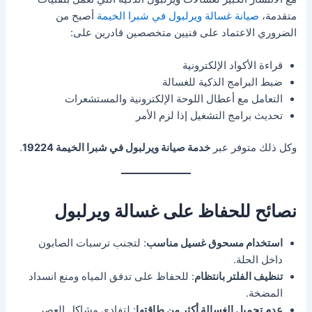
متقدمة،
صيانة غسالة ويرلبول في شبرا الخيمة
أصبح من
الضروري الاعتماد على فنيين متخصصين قادرين على:
قراءة الأكواد الإلكترونية
ضبط البرامج الذكية للغسالة
التعامل مع أعطال اللوحة الإلكترونية والمستشعرات
تحديث برامج التشغيل إذا لزم الأمر
وكل ذلك متوفر عبر
خدمة صيانة ويرلبول في شبرا الخيمة 19224
.
نصائح للحفاظ على غسالة ويرلبول
استخدام مسحوق غسيل مناسب
: لتجنب ترسبات الصابون
داخل الحلة.
تنظيف الفلتر بانتظام
: للحفاظ على تدفق المياه ومنع انسداد
المضخة.
عدم تحميل الغسالة أكثر من طاقتها
: لتفادي مشاكل العصر