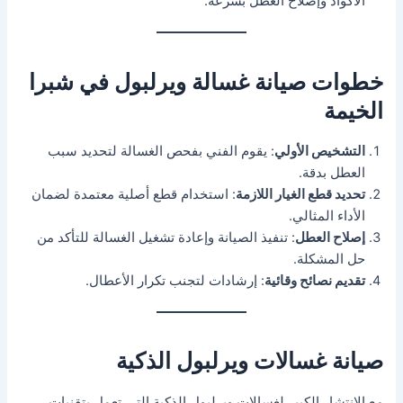
الأكواد وإصلاح العطل بسرعة.
خطوات صيانة غسالة ويرلبول في شبرا
الخيمة
التشخيص الأولي
: يقوم الفني بفحص الغسالة لتحديد سبب
العطل بدقة.
تحديد قطع الغيار اللازمة
: استخدام قطع أصلية معتمدة لضمان
الأداء المثالي.
إصلاح العطل
: تنفيذ الصيانة وإعادة تشغيل الغسالة للتأكد من
حل المشكلة.
تقديم نصائح وقائية
: إرشادات لتجنب تكرار الأعطال.
صيانة غسالات ويرلبول الذكية
مع الانتشار الكبير لغسالات ويرلبول الذكية التي تعمل بتقنيات