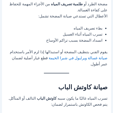
مضخة الطرد أو
طلمبة تصريف المياه
من الأجزاء المهمة للحفاظ
على كفاءة الغسالة.
الأعطال التي تستدعي صيانة المضخة تشمل:
بطء تصريف المياه
تسرب المياه أثناء الغسيل
انسداد المضخة بسبب تراكم الأوساخ
يقوم الفني بتنظيف المضخة أو استبدالها إذا لزم الأمر باستخدام
صيانة غسالة ويرلبول في شبرا الخيمة
قطع غيار أصلية لضمان
عمر أطول.
صيانة كاوتش الباب
تسرب المياه غالبًا ما يكون سببه
كاوتش الباب
التالف أو المتآكل.
يتم فحص الكاوتش باستمرار لضمان: