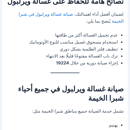
نصائح هامة للحفاظ على غسالة ويرلبول
لضمان أفضل أداء لغسالتك،
صيانة غسالة ويرلبول في شبرا
الخيمة
يُنصح بما يلي:
عدم تحميل الغسالة أكثر من طاقتها
استخدام مسحوق غسيل مناسب للنوع الأوتوماتيك
تنظيف فلتر الطلمبة بشكل دوري
ترك باب الغسالة مفتوحًا قليلًا بعد الانتهاء
إجراء صيانة دورية من خلال
19224
صيانة غسالة ويرلبول في جميع أحياء
شبرا الخيمة
تشمل خدمة الصيانة جميع مناطق شبرا الخيمة مثل:
بهتيم