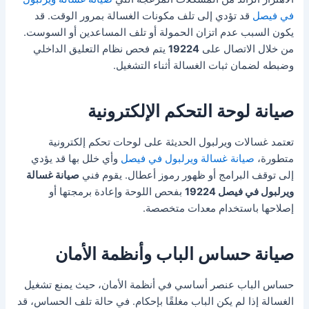
في فيصل
قد تؤدي إلى تلف مكونات الغسالة بمرور الوقت. قد
يكون السبب عدم اتزان الحمولة أو تلف المساعدين أو السوست.
من خلال الاتصال على
19224
يتم فحص نظام التعليق الداخلي
وضبطه لضمان ثبات الغسالة أثناء التشغيل.
صيانة لوحة التحكم الإلكترونية
تعتمد غسالات ويرلبول الحديثة على لوحات تحكم إلكترونية
متطورة،
صيانة غسالة ويرلبول في فيصل
وأي خلل بها قد يؤدي
إلى توقف البرامج أو ظهور رموز أعطال. يقوم فني
صيانة غسالة
ويرلبول في فيصل 19224
بفحص اللوحة وإعادة برمجتها أو
إصلاحها باستخدام معدات متخصصة.
صيانة حساس الباب وأنظمة الأمان
حساس الباب عنصر أساسي في أنظمة الأمان، حيث يمنع تشغيل
الغسالة إذا لم يكن الباب مغلقًا بإحكام. في حالة تلف الحساس، قد