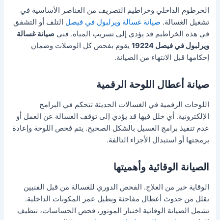
الخرطوم الداخلي وخراطيم التصريف من العناصر الأساسية في
تشغيل الغسالة.
صيانة غسالة ويرلبول في فيصل
التلف أو التشقق
في هذه الخراطيم قد يؤدي إلى تسريب المياه. فني
صيانة غسالة
ويرلبول في فيصل 19224
يقوم بفحص كل الوصلات وضمان
إحكامها قبل الانتهاء من الصيانة.
صيانة أعطال اللوحة الرقمية
اللوحات الرقمية في الغسالات الحديثة تتحكم في البرامج
الإلكترونية. أي خلل فيها قد يؤدي إلى توقف الغسالة عن العمل أو
عدم تنفيذ برامج الغسيل بالشكل الصحيح. يتم فحص اللوحة وإعادة
برمجتها أو استبدال الأجزاء التالفة.
الصيانة الوقائية وأهميتها
الوقاية خير من العلاج. الفحص الدوري للغسالة من قبل الفنيين
يقلل من حدوث أعطال مفاجئة ويطيل عمر المكونات الداخلية.
تشمل الصيانة الوقائية اختبار الموتور، فحص الحساسات، تنظيف