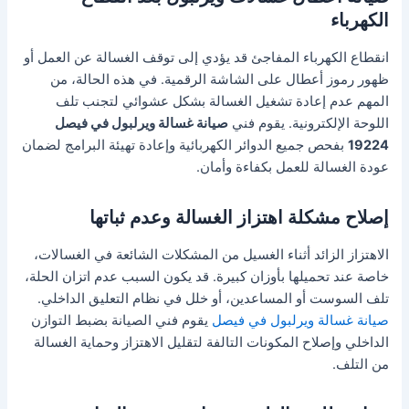
الكهرباء
انقطاع الكهرباء المفاجئ قد يؤدي إلى توقف الغسالة عن العمل أو
ظهور رموز أعطال على الشاشة الرقمية. في هذه الحالة، من
المهم عدم إعادة تشغيل الغسالة بشكل عشوائي لتجنب تلف
اللوحة الإلكترونية. يقوم فني
صيانة غسالة ويرلبول في فيصل
19224
بفحص جميع الدوائر الكهربائية وإعادة تهيئة البرامج لضمان
عودة الغسالة للعمل بكفاءة وأمان.
إصلاح مشكلة اهتزاز الغسالة وعدم ثباتها
الاهتزاز الزائد أثناء الغسيل من المشكلات الشائعة في الغسالات،
خاصة عند تحميلها بأوزان كبيرة. قد يكون السبب عدم اتزان الحلة،
تلف السوست أو المساعدين، أو خلل في نظام التعليق الداخلي.
صيانة غسالة ويرلبول في فيصل
يقوم فني الصيانة بضبط التوازن
الداخلي وإصلاح المكونات التالفة لتقليل الاهتزاز وحماية الغسالة
من التلف.