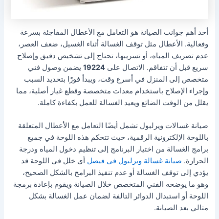
أحد أهم جوانب الصيانة هو التعامل مع الأعطال المفاجئة بسرعة
وفعالية. الأعطال مثل توقف الغسالة أثناء الغسيل، ضعف العصر،
عدم تصريف المياه، أو تسريبها، تحتاج إلى تشخيص دقيق وإصلاح
سريع قبل أن تتفاقم. الاتصال على
19224
يضمن وصول فني
متخصص إلى المنزل في أسرع وقت، ويبدأ فورًا بتحديد السبب
وإجراء الإصلاح باستخدام معدات متخصصة وقطع غيار أصلية، مما
يقلل من الوقت الضائع ويعيد الغسالة للعمل بكفاءة كاملة.
صيانة غسالات ويرلبول تشمل أيضًا التعامل مع الأعطال المتعلقة
باللوحة الإلكترونية الرقمية، حيث تتحكم هذه اللوحة في جميع
برامج الغسالة من اختيار البرنامج إلى تنظيم دخول المياه ودرجة
الحرارة.
صيانة غسالة ويرلبول في فيصل
أي خلل في اللوحة قد
يؤدي إلى توقف الغسالة أو عدم تنفيذ البرامج بالشكل الصحيح،
وهو ما يوضحه الفني المتخصص خلال الصيانة ويقوم بإعادة برمجة
اللوحة أو استبدال الدوائر التالفة لضمان عمل الغسالة بشكل
مثالي بعد الصيانة.