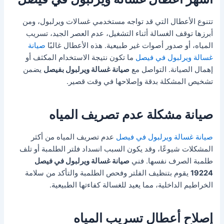
تتنوع الأعطال التي قد تواجه مستخدمي غسالات ويرلبول، ومن
أبرزها توقف الغسالة أثناء التشغيل، عدم العصر الجيد، تسريب
المياه، أو صدور أصوات غير طبيعية. هذه الأعطال غالبًا
صيانة
غسالة ويرلبول في فيصل
ما تكون نتيجة الاستخدام المكثف أو
إهمال الصيانة. التواصل مع
صيانة غسالة ويرلبول بفيصل
يضمن
تشخيص المشكلة بدقة وإصلاحها في وقت قصير.
صيانة مشكلة عدم تصريف المياه
صيانة غسالة ويرلبول في فيصل
عدم تصريف المياه من أكثر
المشكلات شيوعًا، وقد يكون السبب انسداد فلتر الطلمبة أو تلف
طلمبة الصرف نفسها. فني
صيانة غسالة ويرلبول في فيصل
19224
يقوم بتنظيف الفلتر وفحص الطلمبة والتأكد من سلامة
الخراطيم الداخلية، مما يعيد للغسالة كفاءتها الطبيعية.
إصلاح أعطال تسريب المياه