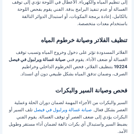
إلى تنظيم المياه والكهرباء. الأعطال في اللوحة تؤدي إلى توقف
الغسالة أو عدم تنفيذ البرامج بدقة. الفني يقوم بفحص اللوحة
بالكامل، إعادة برمجة المكونات، أو استبدال الدوائر التالفة
باستخدام معدات متخصصة.
تنظيف الفلاتر وصيانة خرطوم المياه
الفلاتر المسدودة تؤثر على دخول وخروج المياه وتسبب توقف
الغسالة أو ضعف الأداء. يقوم فني
صيانة غسالة ويرلبول في فيصل
19224
بتنظيف الفلاتر، فحص الخرطوم الداخلي وخراطيم
الصرف، وضمان تدفق المياه بشكل طبيعي دون أي انسداد.
فحص وصيانة السير والبكرات
السير والبكرات من الأجزاء المهمة لضمان دوران الحلة وعملية
العصر بشكل فعال.
صيانة غسالة ويرلبول في فيصل
تلف السير أو
البكرات يؤدي إلى ضعف العصر أو توقف الغسالة. يقوم الفني
بضبط السير واستبدال أي بكرات تالفة لضمان أداء مستقر وطويل
الأمد.