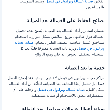
الفلاتر،
صيانة غسالة ويرلبول في فيصل
وضبط السوست
والمساعدين.
نصائح للحفاظ على الغسالة بعد الصيانة
لضمان استمرار أداء الغسالة بعد الصيانة، يُنصح بعدم تحميل
الغسالة فوق طاقتها، توزيع الملابس بشكل متوازن، استخدام
مساحيق غسيل مناسبة، تنظيف الفلتر بانتظام،
صيانة غسالة
ويرلبول في فيصل
وترك باب الغسالة مفتوحًا قليلًا بعد كل
استخدام لتجفيف الحوض الداخلي ومنع الروائح.
خدمة ما بعد الصيانة
مراكز صيانة ويرلبول في فيصل لا تنتهي مهمتها عند إصلاح العطل
فقط، بل تشمل أيضًا المتابعة بعد الصيانة، للتأكد من أداء الغسالة
بشكل كامل،
صيانة غسالة ويرلبول في فيصل
والإجابة على أي
استفسارات تتعلق بالاستخدام أو صيانة مستقبلية.
صيانة أعطال غسالات ويرلبول بعد انقطاع