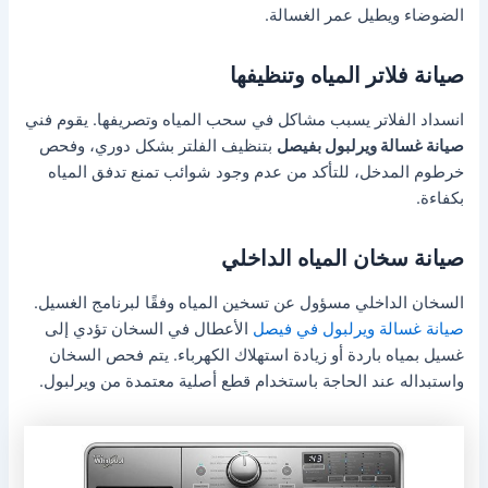
الضوضاء ويطيل عمر الغسالة.
صيانة فلاتر المياه وتنظيفها
انسداد الفلاتر يسبب مشاكل في سحب المياه وتصريفها. يقوم فني
صيانة غسالة ويرلبول بفيصل
بتنظيف الفلتر بشكل دوري، وفحص
خرطوم المدخل، للتأكد من عدم وجود شوائب تمنع تدفق المياه
بكفاءة.
صيانة سخان المياه الداخلي
السخان الداخلي مسؤول عن تسخين المياه وفقًا لبرنامج الغسيل.
صيانة غسالة ويرلبول في فيصل
الأعطال في السخان تؤدي إلى
غسيل بمياه باردة أو زيادة استهلاك الكهرباء. يتم فحص السخان
واستبداله عند الحاجة باستخدام قطع أصلية معتمدة من ويرلبول.