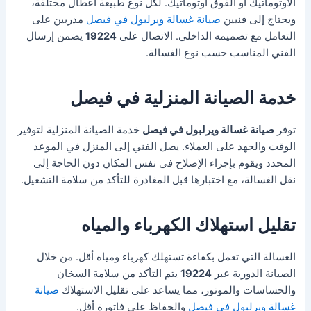
الأوتوماتيك أو الفوق أوتوماتيك. لكل نوع طبيعة أعطال مختلفة،
ويحتاج إلى فنيين
صيانة غسالة ويرلبول في فيصل
مدربين على
التعامل مع تصميمه الداخلي. الاتصال على
19224
يضمن إرسال
الفني المناسب حسب نوع الغسالة.
خدمة الصيانة المنزلية في فيصل
توفر
صيانة غسالة ويرلبول في فيصل
خدمة الصيانة المنزلية لتوفير
الوقت والجهد على العملاء. يصل الفني إلى المنزل في الموعد
المحدد ويقوم بإجراء الإصلاح في نفس المكان دون الحاجة إلى
نقل الغسالة، مع اختبارها قبل المغادرة للتأكد من سلامة التشغيل.
تقليل استهلاك الكهرباء والمياه
الغسالة التي تعمل بكفاءة تستهلك كهرباء ومياه أقل. من خلال
الصيانة الدورية عبر
19224
يتم التأكد من سلامة السخان
والحساسات والموتور، مما يساعد على تقليل الاستهلاك
صيانة
غسالة ويرلبول في فيصل
والحفاظ على فاتورة أقل.