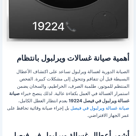
أهمية صيانة غسالات ويرلبول بانتظام
الصيانة الدورية لغسالة ويرلبول تساعد على اكتشاف الأعطال
البسيطة قبل أن تتفاقم وتتحول إلى مشكلات كبيرة. الفحص
المنتظم للموتور، طلمبة الصرف، الخراطيم، والسخان يضمن
استمرار الغسالة في العمل بكفاءة عالية. لذلك ينصح خبراء
صيانة
غسالة ويرلبول في فيصل 19224
بعدم انتظار العطل الكامل،
صيانة غسالة ويرلبول في فيصل
بل إجراء صيانة وقائية تحافظ على
عمر الجهاز الافتراضي.
أشهر أعطال غسالة ويرلبول في فيصل