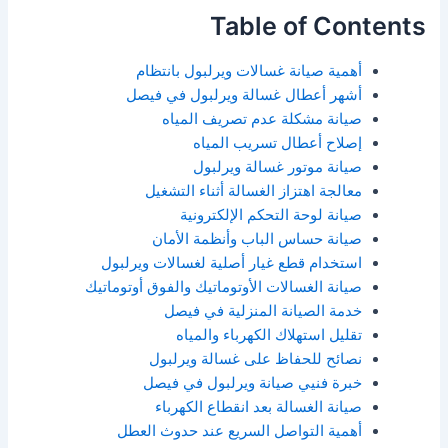
Table of Contents
أهمية صيانة غسالات ويرلبول بانتظام
أشهر أعطال غسالة ويرلبول في فيصل
صيانة مشكلة عدم تصريف المياه
إصلاح أعطال تسريب المياه
صيانة موتور غسالة ويرلبول
معالجة اهتزاز الغسالة أثناء التشغيل
صيانة لوحة التحكم الإلكترونية
صيانة حساس الباب وأنظمة الأمان
استخدام قطع غيار أصلية لغسالات ويرلبول
صيانة الغسالات الأوتوماتيك والفوق أوتوماتيك
خدمة الصيانة المنزلية في فيصل
تقليل استهلاك الكهرباء والمياه
نصائح للحفاظ على غسالة ويرلبول
خبرة فنيي صيانة ويرلبول في فيصل
صيانة الغسالة بعد انقطاع الكهرباء
أهمية التواصل السريع عند حدوث العطل