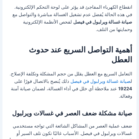
انقطاع الكهرباء المفاجئ قد يؤثر على لوحة التحكم الإلكترونية.
في هذه الحالة يُفضل عدم تشغيل الغسالة مباشرة والتواصل مع
صيانة غسالة ويرلبول في فيصل
لفحص الأنظمة الإلكترونية
وحمايتها من التلف.
أهمية التواصل السريع عند حدوث
العطل
التعامل السريع مع العطل يقلل من حجم المشكلة وتكلفة الإصلاح.
ل
صيانة غسالة ويرلبول في فيصل
ذلك يُنصح بالاتصال فورًا على
19224
عند ملاحظة أي خلل في أداء الغسالة، لضمان صيانة آمنة
وفعالة.
صيانة مشكلة ضعف العصر في غسالات ويرلبول
ضعف عملية العصر من المشاكل الشائعة التي تواجه مستخدمي
غسالات ويرلبول في فيصل. الأسباب غالبًا تكون تلف السير أو