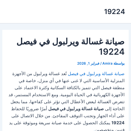
خطي
19224
لى
لمحتوى
صيانة غسالة ويرلبول في فيصل
19224
بواسطة
Amira
/
فبراير 1, 2026
صيانة غسالة ويرلبول في فيصل
تُعد غسالة ويرلبول من الأجهزة
المنزلية الأساسية التي لا غنى عنها في أي منزل، خاصة في
منطقة فيصل التي تتميز بالكثافة السكانية وكثرة الاعتماد على
الأجهزة الكهربائية في الحياة اليومية. ومع الاستخدام المستمر، قد
تتعرض الغسالة لبعض الأعطال التي تؤثر على كفاءتها، مما يجعل
الحاجة إلى
صيانة غسالة ويرلبول في فيصل
أمرًا ضروريًا للحفاظ
على أداء الجهاز وتجنب التوقف المفاجئ. من خلال الاتصال على
19224
يمكنك الحصول على خدمة صيانة سريعة وموثوقة على يد
فنيين متخصصين
.