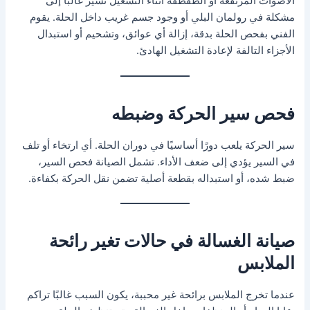
الأصوات المرتفعة أو الطقطقة أثناء التشغيل تشير غالبًا إلى
مشكلة في رولمان البلي أو وجود جسم غريب داخل الحلة. يقوم
الفني بفحص الحلة بدقة، إزالة أي عوائق، وتشحيم أو استبدال
الأجزاء التالفة لإعادة التشغيل الهادئ.
فحص سير الحركة وضبطه
سير الحركة يلعب دورًا أساسيًا في دوران الحلة. أي ارتخاء أو تلف
في السير يؤدي إلى ضعف الأداء. تشمل الصيانة فحص السير،
ضبط شده، أو استبداله بقطعة أصلية تضمن نقل الحركة بكفاءة.
صيانة الغسالة في حالات تغير رائحة
الملابس
عندما تخرج الملابس برائحة غير محببة، يكون السبب غالبًا تراكم