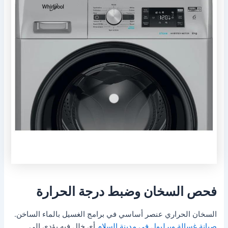
فحص السخان وضبط درجة الحرارة
السخان الحراري عنصر أساسي في برامج الغسيل بالماء الساخن.
صيانة غسالة ويرلبول في مدينة السلام
أي خلل فيه يؤدي إلى