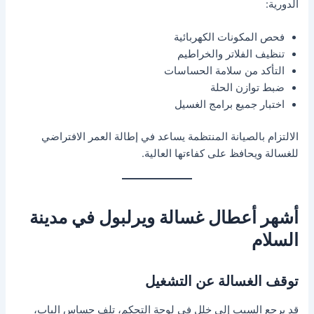
الدورية:
فحص المكونات الكهربائية
تنظيف الفلاتر والخراطيم
التأكد من سلامة الحساسات
ضبط توازن الحلة
اختبار جميع برامج الغسيل
الالتزام بالصيانة المنتظمة يساعد في إطالة العمر الافتراضي
للغسالة ويحافظ على كفاءتها العالية.
أشهر أعطال غسالة ويرلبول في مدينة
السلام
توقف الغسالة عن التشغيل
قد يرجع السبب إلى خلل في لوحة التحكم، تلف حساس الباب،