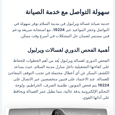
سهولة التواصل مع خدمة الصيانة
خدمة صيانة غسالة ويرلبول في مدينة السلام توفر سهولة في
التواصل وحجز المواعيد عبر
19224
، مع استجابة سريعة ودعم
فني مستمر لضمان حل المشكلات في أسرع وقت ممكن.
أهمية الفحص الدوري لغسالات ويرلبول
الفحص الدوري لغسالة ويرلبول يُعد من أهم الخطوات للحفاظ
على كفاءتها التشغيلية داخل منازل مدينة السلام، حيث يساعد
الكشف المبكر عن أي أعطال محتملة في تجنب التوقف المفاجئ
للغسالة. عند الاعتماد على فنيين متخصصين عبر الاتصال على
19224
يتم فحص الموتور، طلمبة الصرف، الخراطيم، ولوحة
التحكم الإلكترونية بدقة عالية، مما يطيل عمر الغسالة ويحافظ
على أدائها القوي.