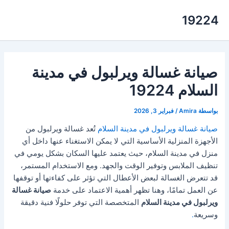
خطي
19224
لى
لمحتوى
صيانة غسالة ويرلبول في مدينة
السلام 19224
بواسطة
Amira
/
فبراير 3, 2026
صيانة غسالة ويرلبول في مدينة السلام
تُعد غسالة ويرلبول من
الأجهزة المنزلية الأساسية التي لا يمكن الاستغناء عنها داخل أي
منزل في مدينة السلام، حيث يعتمد عليها السكان بشكل يومي في
تنظيف الملابس وتوفير الوقت والجهد. ومع الاستخدام المستمر،
قد تتعرض الغسالة لبعض الأعطال التي تؤثر على كفاءتها أو توقفها
عن العمل تمامًا، وهنا تظهر أهمية الاعتماد على خدمة
صيانة غسالة
ويرلبول في مدينة السلام
المتخصصة التي توفر حلولًا فنية دقيقة
وسريعة
.