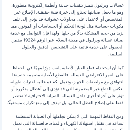
غسالات ويرلبول تتميز بتقنيات حديثة وأنظمة إلكترونية متطورة،
وهو ما يجعل صيانتها تحتاج إلى خبرة فنية حقيقية. الإصلاح غير
المتخصص أو الاعتماد على محاولات عشوائية قد يؤدي إلى تلف
مكونات حساسة مثل لوحة التحكم أو الحساسات أو الموتور، مما
يزيد من حجم المشكلة بدلًا من حلها. ولهذا فإن التواصل مع خدمة
صيانة غسالة ويرلبول في مدينة السلام عبر الرقم 19224 يضمن
الحصول على خدمة قائمة على التشخيص الدقيق والحلول
السليمة.
كما أن استخدام قطع الغيار الأصلية يلعب دورًا مهمًا في الحفاظ
على العمر الافتراضي للغسالة. فالقطع الأصلية مصممة خصيصًا
لتتوافق مع مواصفات الجهاز، وتعمل بكفاءة عالية لفترات طويلة،
بعكس القطع غير المضمونة التي قد تؤدي إلى أعطال متكررة أو
تؤثر على أجزاء أخرى داخل الغسالة. الصيانة الاحترافية لا تقتصر
فقط على إصلاح العطل الحالي، بل تهدف إلى منع تكراره مستقبلًا.
ومن النقاط المهمة التي لا يمكن تجاهلها أن الصيانة المنتظمة
تساعد في تقليل استهلاك الكهرباء والمياه. فالغسالة التي تعمل