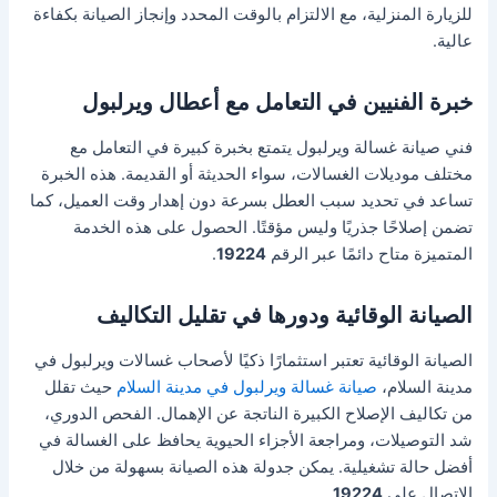
للزيارة المنزلية، مع الالتزام بالوقت المحدد وإنجاز الصيانة بكفاءة
عالية.
خبرة الفنيين في التعامل مع أعطال ويرلبول
فني صيانة غسالة ويرلبول يتمتع بخبرة كبيرة في التعامل مع
مختلف موديلات الغسالات، سواء الحديثة أو القديمة. هذه الخبرة
تساعد في تحديد سبب العطل بسرعة دون إهدار وقت العميل، كما
تضمن إصلاحًا جذريًا وليس مؤقتًا. الحصول على هذه الخدمة
المتميزة متاح دائمًا عبر الرقم
19224
.
الصيانة الوقائية ودورها في تقليل التكاليف
الصيانة الوقائية تعتبر استثمارًا ذكيًا لأصحاب غسالات ويرلبول في
مدينة السلام،
صيانة غسالة ويرلبول في مدينة السلام
حيث تقلل
من تكاليف الإصلاح الكبيرة الناتجة عن الإهمال. الفحص الدوري،
شد التوصيلات، ومراجعة الأجزاء الحيوية يحافظ على الغسالة في
أفضل حالة تشغيلية. يمكن جدولة هذه الصيانة بسهولة من خلال
الاتصال على
19224
.