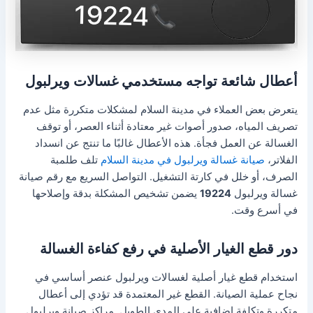
أعطال شائعة تواجه مستخدمي غسالات ويرلبول
يتعرض بعض العملاء في مدينة السلام لمشكلات متكررة مثل عدم
تصريف المياه، صدور أصوات غير معتادة أثناء العصر، أو توقف
الغسالة عن العمل فجأة. هذه الأعطال غالبًا ما تنتج عن انسداد
الفلاتر،
صيانة غسالة ويرلبول في مدينة السلام
تلف طلمبة
الصرف، أو خلل في كارتة التشغيل. التواصل السريع مع رقم صيانة
غسالة ويرلبول
19224
يضمن تشخيص المشكلة بدقة وإصلاحها
في أسرع وقت.
دور قطع الغيار الأصلية في رفع كفاءة الغسالة
استخدام قطع غيار أصلية لغسالات ويرلبول عنصر أساسي في
نجاح عملية الصيانة. القطع غير المعتمدة قد تؤدي إلى أعطال
متكررة وتكلفة إضافية على المدى الطويل. مراكز صيانة ويرلبول