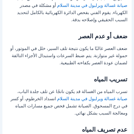
صيانة غسالة ويرلبول في مدينة السلام
أو مشكلة في مصدر
الكهرباء. يقوم الفني بفحص الدائرة الكهربائية بالكامل لتحديد
السبب الحقيقي وإصلاحه بدقة.
ضعف أو عدم العصر
ضعف العصر غالبًا ما يكون نتيجة تلف السير، خلل في الموتور، أو
حمولة غير متوازنة. يتم ضبط السرعات واستبدال الأجزاء التالفة
لضمان عودة العصر بكفاءته الطبيعية.
تسريب المياه
تسرب المياه من الغسالة قد يكون ناتجًا عن تلف جلدة الباب،
صيانة غسالة ويرلبول في مدينة السلام
انسداد الخرطوم، أو كسر
في درج المسحوق. الصيانة تشمل فحص جميع مسارات المياه
ومعالجة السبب بشكل نهائي.
عدم تصريف المياه