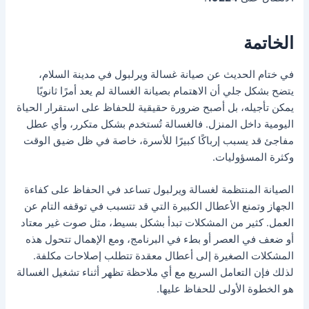
الخاتمة
في ختام الحديث عن صيانة غسالة ويرلبول في مدينة السلام،
يتضح بشكل جلي أن الاهتمام بصيانة الغسالة لم يعد أمرًا ثانويًا
يمكن تأجيله، بل أصبح ضرورة حقيقية للحفاظ على استقرار الحياة
اليومية داخل المنزل. فالغسالة تُستخدم بشكل متكرر، وأي عطل
مفاجئ قد يسبب إرباكًا كبيرًا للأسرة، خاصة في ظل ضيق الوقت
وكثرة المسؤوليات.
الصيانة المنتظمة لغسالة ويرلبول تساعد في الحفاظ على كفاءة
الجهاز وتمنع الأعطال الكبيرة التي قد تتسبب في توقفه التام عن
العمل. كثير من المشكلات تبدأ بشكل بسيط، مثل صوت غير معتاد
أو ضعف في العصر أو بطء في البرنامج، ومع الإهمال تتحول هذه
المشكلات الصغيرة إلى أعطال معقدة تتطلب إصلاحات مكلفة.
لذلك فإن التعامل السريع مع أي ملاحظة تظهر أثناء تشغيل الغسالة
هو الخطوة الأولى للحفاظ عليها.