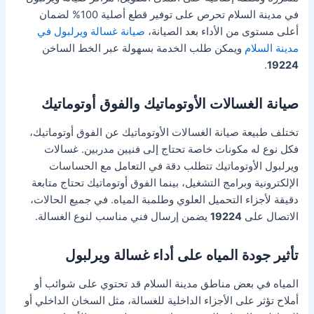
في مدينة السلام تحرص على توفير قطع أصلية 100% لضمان
أعلى مستوى من الأداء بعد الصيانة،
صيانة غسالة ويرلبول في
مدينة السلام
ويمكن طلب الخدمة بسهولة عبر الخط الساخن
.
19224
صيانة الغسالات الأوتوماتيك والفوق أوتوماتيك
تختلف طبيعة صيانة الغسالات الأوتوماتيك عن الفوق أوتوماتيك،
فكل نوع له مكونات خاصة تحتاج إلى فنيين مدربين. غسالات
ويرلبول الأوتوماتيك تتطلب دقة في التعامل مع الحساسات
الإلكترونية وبرامج التشغيل، بينما الفوق أوتوماتيك تحتاج متابعة
دقيقة لأجزاء التحميل العلوي وطلمبة المياه. في جميع الحالات،
الاتصال على
19224
يضمن إرسال فني مناسب لنوع الغسالة.
تأثير جودة المياه على أداء غسالة ويرلبول
المياه في بعض مناطق مدينة السلام قد تحتوي على شوائب أو
أملاح تؤثر على الأجزاء الداخلية للغسالة، مثل السخان الداخلي أو