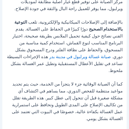
مركز الصيانة على توفير قطع غيار أصلية مطابقة لموديلات
ويرلبول، مما يوفر للعميل راحة البال والثقة في جودة الإصلاح.
بالإضافة إلى الإصلاحات الميكانيكية والإلكترونية، تلعب
التوعية
بالاستخدام الصحيح
دورًا كبيرًا في الحفاظ على الغسالة. يقدم
الفني نصائح حول كيفية تحميل الملابس بطريقة صحيحة، اختيار
البرنامج المناسب لنوع القماش، استخدام كمية مناسبة من
المسحوق، والحفاظ على نظافة الفلتر ودرج المسحوق بشكل
دوري.
صيانة غسالة ويرلبول في مدينة بدر
هذه الإجراءات البسيطة
تساعد في تقليل الأعطال المستقبلية وتطيل عمر الغسالة بشكل
ملحوظ.
كما أن الصيانة الوقائية جزء لا يتجزأ من الخدمة، حيث يتم تحديد
مواعيد منتظمة للفحص الدوري، مما يساهم في اكتشاف أي
مشكلة صغيرة قبل أن تتحول إلى عطل كبير. هذه الطريقة تقلل
من تكاليف الإصلاح على المدى الطويل وتحافظ على استمرارية
عمل الغسالة بكفاءة عالية، خصوصًا في البيوت التي تعتمد على
الغسالة بشكل يومي.