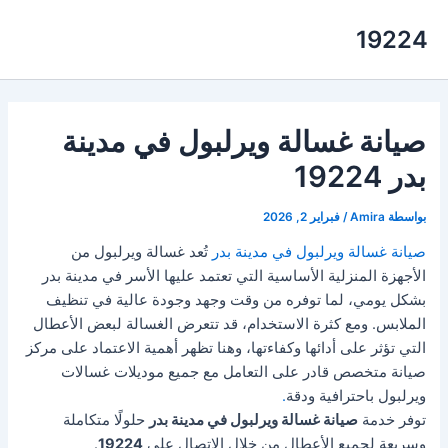
خطي
19224
لى
لمحتوى
صيانة غسالة ويرلبول في مدينة
بدر 19224
بواسطة
Amira
/
فبراير 2, 2026
صيانة غسالة ويرلبول في مدينة بدر
تُعد غسالة ويرلبول من
الأجهزة المنزلية الأساسية التي تعتمد عليها الأسر في مدينة بدر
بشكل يومي، لما توفره من وقت وجهد وجودة عالية في تنظيف
الملابس. ومع كثرة الاستخدام، قد تتعرض الغسالة لبعض الأعطال
التي تؤثر على أدائها وكفاءتها، وهنا تظهر أهمية الاعتماد على مركز
صيانة متخصص قادر على التعامل مع جميع موديلات غسالات
ويرلبول باحترافية ودقة
.
توفر خدمة
صيانة غسالة ويرلبول في مدينة بدر
حلولًا متكاملة
وسريعة لجميع الأعطال من خلال الاتصال على
19224
.