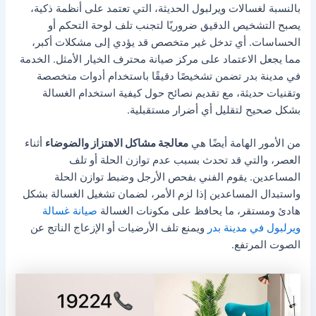
بالنسبة لغسالات ويرلبول الحديثة، التي تعتمد على أنظمة ذكية،
يصبح التشخيص الدقيق ضروريًا لتجنب تلف لوحة التحكم أو
الحساسات. أي تدخل غير متخصص قد يؤدي إلى مشكلات أكبر،
مما يجعل الاعتماد على مركز صيانة محترف الخيار الأمثل. الخدمة
في مدينة بدر تضمن تشخيصًا دقيقًا باستخدام أدوات متخصصة
وتقنيات حديثة، مع تقديم نصائح حول كيفية استخدام الغسالة
بشكل صحيح لتقليل أي أضرار مستقبلية.
من الأمور الهامة أيضًا هي
معالجة مشاكل الاهتزاز والضوضاء
أثناء
العصر، والتي قد تحدث بسبب عدم توازن الحلة أو تلف
المساعدين. يقوم الفني بفحص الأرجل وضبط توازن الحلة
واستبدال المساعدين إذا لزم الأمر، لضمان تشغيل الغسالة بشكل
هادئ ومستقر، ما يحافظ على مكونات الغسالة
صيانة غسالة
ويرلبول في مدينة بدر
ويمنع تلف الأرضيات أو الإزعاج الناتج عن
الصوت المرتفع.