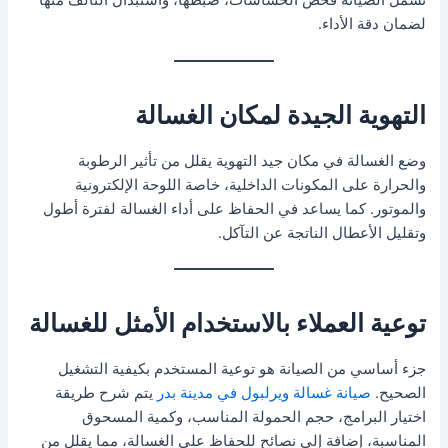
تشمل الصيانة فحص الحساسات، ضبطها، واستبدال التالف منها
لضمان دقة الأداء.
التهوية الجيدة لمكان الغسالة
وضع الغسالة في مكان جيد التهوية يقلل من تأثير الرطوبة
والحرارة على المكونات الداخلية، خاصة اللوحة الإلكترونية
والموتور. كما يساعد في الحفاظ على أداء الغسالة لفترة أطول
وتقليل الأعطال الناتجة عن التآكل.
توعية العملاء بالاستخدام الأمثل للغسالة
جزء أساسي من الصيانة هو توعية المستخدم بكيفية التشغيل
الصحيح.
صيانة غسالة ويرلبول في مدينة بدر
يتم شرح طريقة
اختيار البرامج، حجم الحمولة المناسب، وكمية المسحوق
المناسبة، إضافة إلى نصائح للحفاظ على الغسالة، مما يقلل من