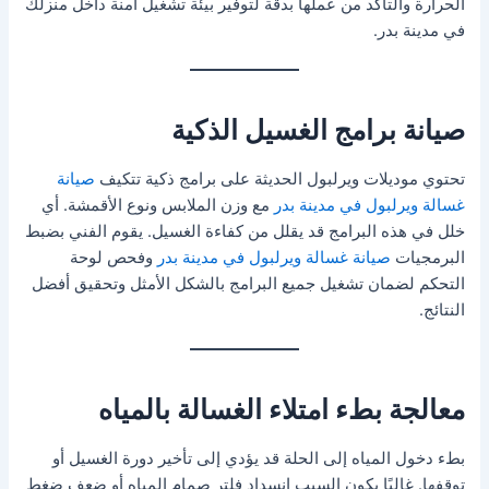
الحرارة والتأكد من عملها بدقة لتوفير بيئة تشغيل آمنة داخل منزلك
في مدينة بدر.
صيانة برامج الغسيل الذكية
تحتوي موديلات ويرلبول الحديثة على برامج ذكية تتكيف
صيانة
غسالة ويرلبول في مدينة بدر
مع وزن الملابس ونوع الأقمشة. أي
خلل في هذه البرامج قد يقلل من كفاءة الغسيل. يقوم الفني بضبط
البرمجيات
صيانة غسالة ويرلبول في مدينة بدر
وفحص لوحة
التحكم لضمان تشغيل جميع البرامج بالشكل الأمثل وتحقيق أفضل
النتائج.
معالجة بطء امتلاء الغسالة بالمياه
بطء دخول المياه إلى الحلة قد يؤدي إلى تأخير دورة الغسيل أو
توقفها. غالبًا يكون السبب انسداد فلتر صمام المياه أو ضعف ضغط