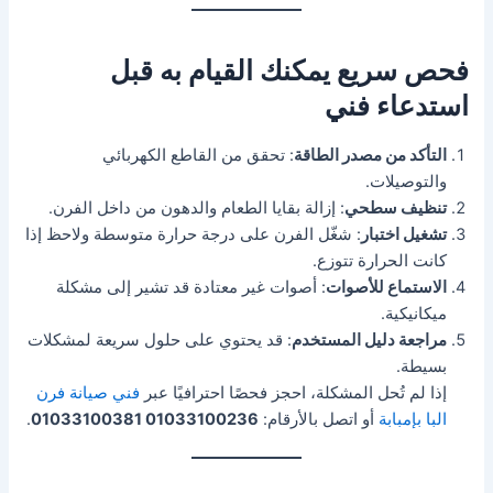
فحص سريع يمكنك القيام به قبل
استدعاء فني
التأكد من مصدر الطاقة
: تحقق من القاطع الكهربائي
والتوصيلات.
تنظيف سطحي
: إزالة بقايا الطعام والدهون من داخل الفرن.
تشغيل اختبار
: شغّل الفرن على درجة حرارة متوسطة ولاحظ إذا
كانت الحرارة تتوزع.
الاستماع للأصوات
: أصوات غير معتادة قد تشير إلى مشكلة
ميكانيكية.
مراجعة دليل المستخدم
: قد يحتوي على حلول سريعة لمشكلات
بسيطة.
إذا لم تُحل المشكلة، احجز فحصًا احترافيًا عبر
فني صيانة فرن
البا بإمبابة
أو اتصل بالأرقام:
01033100236 01033100381
.