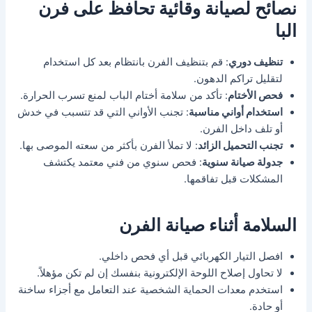
نصائح لصيانة وقائية تحافظ على فرن
البا
تنظيف دوري
: قم بتنظيف الفرن بانتظام بعد كل استخدام
لتقليل تراكم الدهون.
فحص الأختام
: تأكد من سلامة أختام الباب لمنع تسرب الحرارة.
استخدام أواني مناسبة
: تجنب الأواني التي قد تتسبب في خدش
أو تلف داخل الفرن.
تجنب التحميل الزائد
: لا تملأ الفرن بأكثر من سعته الموصى بها.
جدولة صيانة سنوية
: فحص سنوي من فني معتمد يكتشف
المشكلات قبل تفاقمها.
السلامة أثناء صيانة الفرن
افصل التيار الكهربائي قبل أي فحص داخلي.
لا تحاول إصلاح اللوحة الإلكترونية بنفسك إن لم تكن مؤهلاً.
استخدم معدات الحماية الشخصية عند التعامل مع أجزاء ساخنة
أو حادة.