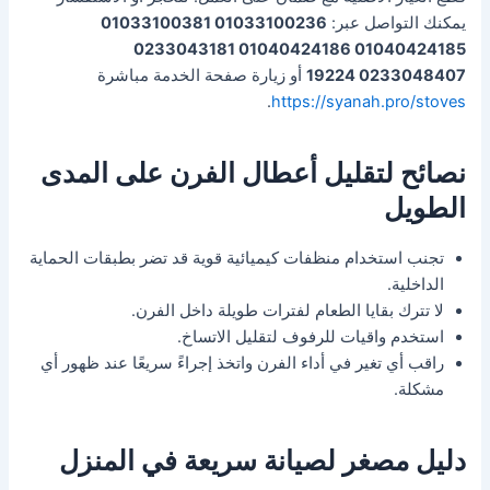
يمكنك التواصل عبر:
01033100236 01033100381
01040424185 01040424186 0233043181
0233048407 19224
أو زيارة صفحة الخدمة مباشرة
.
https://syanah.pro/stoves
نصائح لتقليل أعطال الفرن على المدى
الطويل
تجنب استخدام منظفات كيميائية قوية قد تضر بطبقات الحماية
الداخلية.
لا تترك بقايا الطعام لفترات طويلة داخل الفرن.
استخدم واقيات للرفوف لتقليل الاتساخ.
راقب أي تغير في أداء الفرن واتخذ إجراءً سريعًا عند ظهور أي
مشكلة.
دليل مصغر لصيانة سريعة في المنزل