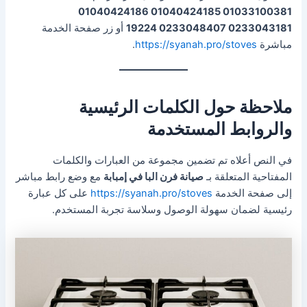
01033100381 01040424185 01040424186
0233043181 0233048407 19224
أو زر صفحة الخدمة
مباشرة
https://syanah.pro/stoves
.
ملاحظة حول الكلمات الرئيسية
والروابط المستخدمة
في النص أعلاه تم تضمين مجموعة من العبارات والكلمات
المفتاحية المتعلقة بـ
صيانة فرن البا في إمبابة
مع وضع رابط مباشر
إلى صفحة الخدمة
https://syanah.pro/stoves
على كل عبارة
رئيسية لضمان سهولة الوصول وسلاسة تجربة المستخدم.