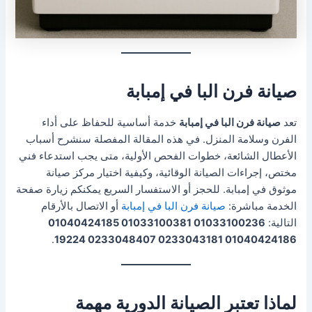
صيانة فرن البا في إمبابة
تعد
صيانة فرن البا في إمبابة
خدمة أساسية للحفاظ على أداء
الفرن وسلامة المنزل. في هذه المقالة المفصلة سنشرح أسباب
الأعطال الشائعة، خطوات الفحص الأولية، متى يجب استدعاء فني
مختص، إجراءات الصيانة الوقائية، وكيفية اختيار مركز صيانة
موثوق في إمبابة. للحجز أو الاستفسار السريع يمكنكم زيارة صفحة
الخدمة مباشرة:
صيانة فرن البا في إمبابة
أو الاتصال بالأرقام
التالية:
01033100236 01033100381 01040424185
.
01040424186 0233043181 0233048407 19224
لماذا تعتبر الصيانة الدورية مهمة