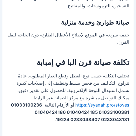
التسخين، الترموستات، والمفاتيح.
صيانة طوارئ وخدمة منزلية
خدمة سريعة في الموقع لإصلاح الأعطال الطارئة دون الحاجة لنقل
الفرن.
تكلفة صيانة فرن البا في إمبابة
تختلف التكلفة حسب نوع العطل وقطع الغيار المطلوبة. عادةً
تتراوح التكاليف بين فحص بسيط وتنظيف إلى إصلاحات كبيرة
تشمل استبدال اللوحة الإلكترونية. للحصول على تقدير دقيق،
يمكنك التواصل مباشرة مع مركز الصيانة عبر الرابط
https://syanah.pro/stoves
أو الأرقام التالية:
01033100236
01033100381 01040424185 01040424186
.
0233043181 0233048407 19224