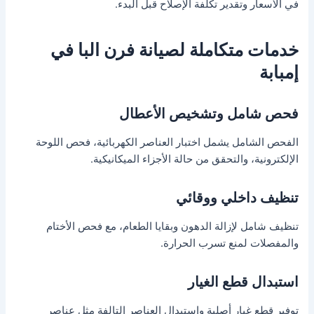
في الأسعار وتقدير تكلفة الإصلاح قبل البدء.
خدمات متكاملة لصيانة فرن البا في
إمبابة
فحص شامل وتشخيص الأعطال
الفحص الشامل يشمل اختبار العناصر الكهربائية، فحص اللوحة
الإلكترونية، والتحقق من حالة الأجزاء الميكانيكية.
تنظيف داخلي ووقائي
تنظيف شامل لإزالة الدهون وبقايا الطعام، مع فحص الأختام
والمفصلات لمنع تسرب الحرارة.
استبدال قطع الغيار
توفير قطع غيار أصلية واستبدال العناصر التالفة مثل عناصر