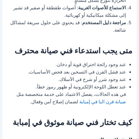
الحرارة تتوزع بشكل متساوٍ.
الاستماع للأصوات الغريبة
: أصوات طقطقة أو صفير قد تشير
إلى مشكلة ميكانيكية أو كهربائية.
مراجعة دليل المستخدم
: قد يحتوي على حلول سريعة لمشاكل
شائعة.
متى يجب استدعاء فني صيانة محترف
عند وجود رائحة احتراق قوية أو دخان.
عند فشل الفرن في التسخين بعد فحص الأساسيات.
عند وجود شرر أو شرخ في الأسلاك.
عند تعطل اللوحة الإلكترونية أو ظهور رموز خطأ.
في هذه الحالات، يفضل الاعتماد على خدمة متخصصة مثل
صيانة فرن البا في إمبابة
لضمان إصلاح آمن وفعال.
كيف تختار فني صيانة موثوق في إمبابة