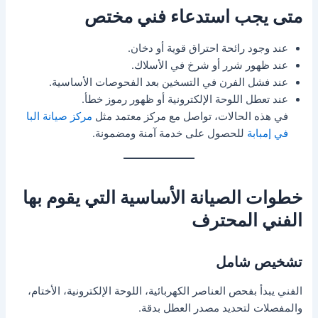
متى يجب استدعاء فني مختص
عند وجود رائحة احتراق قوية أو دخان.
عند ظهور شرر أو شرخ في الأسلاك.
عند فشل الفرن في التسخين بعد الفحوصات الأساسية.
عند تعطل اللوحة الإلكترونية أو ظهور رموز خطأ.
في هذه الحالات، تواصل مع مركز معتمد مثل
مركز صيانة البا
في إمبابة
للحصول على خدمة آمنة ومضمونة.
خطوات الصيانة الأساسية التي يقوم بها
الفني المحترف
تشخيص شامل
الفني يبدأ بفحص العناصر الكهربائية، اللوحة الإلكترونية، الأختام،
والمفصلات لتحديد مصدر العطل بدقة.