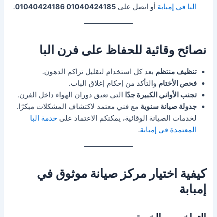
البا في إمبابة
أو اتصل على
01040424185 01040424186
.
نصائح وقائية للحفاظ على فرن البا
تنظيف منتظم
بعد كل استخدام لتقليل تراكم الدهون.
فحص الأختام
والتأكد من إحكام إغلاق الباب.
تجنب الأواني الكبيرة جدًا
التي تعيق دوران الهواء داخل الفرن.
جدولة صيانة سنوية
مع فني معتمد لاكتشاف المشكلات مبكرًا.
لخدمات الصيانة الوقائية، يمكنكم الاعتماد على
خدمة البا
المعتمدة في إمبابة
.
كيفية اختيار مركز صيانة موثوق في
إمبابة