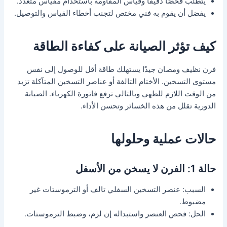
يتطلب فحصًا دقيقًا وقياس المقاومة باستخدام مقياس متعدد.
يفضل أن يقوم به فني مختص لتجنب أخطاء القياس والتوصيل.
كيف تؤثر الصيانة على كفاءة الطاقة
فرن نظيف ومصان جيدًا يستهلك طاقة أقل للوصول إلى نفس
مستوى التسخين. الأختام التالفة أو عناصر التسخين المتآكلة تزيد
من الوقت اللازم للطهي وبالتالي ترفع فاتورة الكهرباء. الصيانة
الدورية تقلل من هذه الخسائر وتحسن الأداء.
حالات عملية وحلولها
حالة 1: الفرن لا يسخن من الأسفل
السبب: عنصر التسخين السفلي تالف أو الترموستات غير
مضبوط.
الحل: فحص العنصر واستبداله إن لزم، وضبط الترموستات.