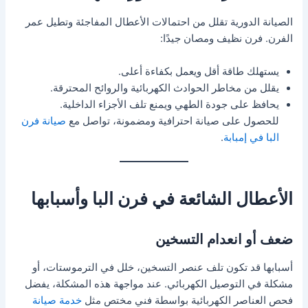
الصيانة الدورية تقلل من احتمالات الأعطال المفاجئة وتطيل عمر
الفرن. فرن نظيف ومصان جيدًا:
يستهلك طاقة أقل ويعمل بكفاءة أعلى.
يقلل من مخاطر الحوادث الكهربائية والروائح المحترقة.
يحافظ على جودة الطهي ويمنع تلف الأجزاء الداخلية.
للحصول على صيانة احترافية ومضمونة، تواصل مع
صيانة فرن
البا في إمبابة
.
الأعطال الشائعة في فرن البا وأسبابها
ضعف أو انعدام التسخين
أسبابها قد تكون تلف عنصر التسخين، خلل في الترموستات، أو
مشكلة في التوصيل الكهربائي. عند مواجهة هذه المشكلة، يفضل
فحص العناصر الكهربائية بواسطة فني مختص مثل
خدمة صيانة