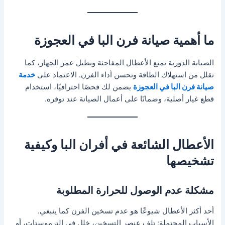
ما أهمية صيانة فرن البا في العجوزة
الصيانة الدورية تمنع الأعطال المفاجئة وتطيل عمر الجهاز، كما
تقلل من استهلاك الطاقة وتحسن أداء الفرن. الاعتماد على
خدمة
صيانة فرن البا في العجوزة
يضمن لك فحصًا احترافيًا، استخدام
قطع غيار أصلية، وضمانًا على أعمال الصيانة عند توفره.
الأعطال الشائعة في أفران البا وكيفية
تشخيصها
مشكلة عدم الوصول للحرارة المطلوبة
أحد أكثر الأعطال شيوعًا هو عدم تسخين الفرن كما ينبغي.
الأسباب المحتملة: تلف عنصر التسخين، خلل في الترموستات، أو