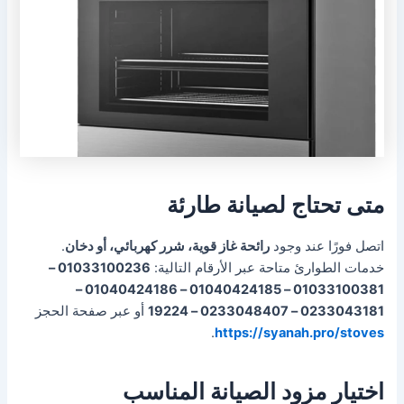
متى تحتاج لصيانة طارئة
اتصل فورًا عند وجود
رائحة غاز قوية، شرر كهربائي، أو دخان
.
خدمات الطوارئ متاحة عبر الأرقام التالية:
01033100236 –
01033100381 – 01040424185 – 01040424186 –
0233043181 – 0233048407 – 19224
أو عبر صفحة الحجز
.
https://syanah.pro/stoves
اختيار مزود الصيانة المناسب