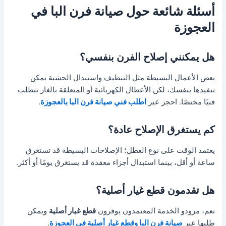
أسئلة شائعة حول صيانة فرن البا في
العجوزة
هل يمكنني إصلاح الفرن بنفسي؟
بعض الأعمال البسيطة مثل التنظيف واستبدال الحشية يمكن
تنفيذها بنفسك، لكن الأعطال الكهربائية أو المتعلقة بالغاز تتطلب
فنيًا مختصًا. احجز عبر
اطلب فني صيانة فرن البا بالعجوزة
.
كم يستغرق الإصلاح عادة؟
يعتمد الوقت على نوع العطل؛ الإصلاحات البسيطة قد تستغرق
ساعة أو أقل، بينما استبدال أجزاء معقدة قد يستغرق يومًا أو أكثر.
هل تقدمون قطع غيار أصلية؟
نعم، مزودو الخدمة المعتمدون يوفرون
قطع غيار أصلية
ويمكن
طلبها عبر
صيانة فرن البا وقطع غيار أصلية في العجوزة
.