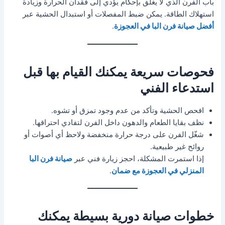
باب الفرن الذي لا يغلق بإحكام يؤدي إلى فقدان الحرارة وزيادة
استهلاك الطاقة. يمكن ضبط المفصلات أو استبدال الحشية عبر
أفضل صيانة فرن البا في العجوزة
.
فحوصات سريعة يمكنك القيام بها قبل
استدعاء الفني
افحص الحشية وتأكد من عدم وجود تمزق أو تشوه.
نظف بقايا الطعام والدهون داخل الفرن لتفادي احتراقها.
شغّل الفرن على درجة حرارة منخفضة ولاحظ أي أصوات أو
روائح غير طبيعية.
إذا استمرت المشكلة، احجز زيارة فني عبر
صيانة فرن البا
المنزلي في العجوزة مع ضمان
.
خطوات صيانة دورية بسيطة يمكنك