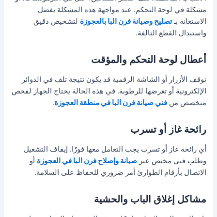
مشكلة في لوحة التحكم. عند مواجهة هذه المشكلة يفضل
الاستعانة بـ
تصليح وصيانة فرن البا بالعجوزة
لتشخيص دقيق
واستبدال القطع التالفة.
أعطال لوحة التحكم والمؤقت
توقف الأزرار أو الشاشة الرقمية قد يكون نتيجة تلف في الدوائر
الإلكترونية أو تعرضها للرطوبة. في هذه الحالة يحتاج الجهاز لفحص
متخصص من
فني صيانة فرن البا في منطقة العجوزة
.
رائحة غاز أو تسرب
أي رائحة غاز أو تسرب يجب التعامل معها فورًا. إيقاف التشغيل
وطلب فني مختص عبر
صيانة وإصلاح فرن البا في العجوزة
أو
الاتصال بأرقام الطوارئ أمر ضروري للحفاظ على السلامة.
مشاكل إغلاق الباب والحشية