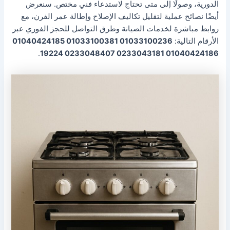
الدورية، وصولًا إلى متى تحتاج لاستدعاء فني مختص. سنعرض
أيضًا نصائح عملية لتقليل تكاليف الإصلاح وإطالة عمر الفرن، مع
روابط مباشرة لخدمات الصيانة وطرق التواصل للحجز الفوري عبر
الأرقام التالية:
01033100236 01033100381 01040424185
.
01040424186 0233043181 0233048407 19224