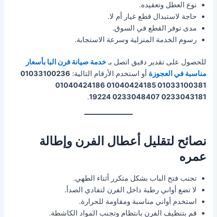
نوع العطل وتعقيده.
حاجة لاستبدال قطع غيار أم لا.
مدى توفر القطع في السوق.
رسوم الخدمة المنزلية وسرعة الاستجابة.
للحصول على تقدير دقيق اتصل بـ
خدمة صيانة فرن البا بأسعار
مناسبة في العجوزة
أو استخدم الأرقام التالية:
01033100236
01033100381 01040424185 01040424186
.
0233043181 0233048407 19224
نصائح لتقليل أعطال الفرن وإطالة
عمره
تجنب فتح الباب بشكل متكرر أثناء الطهي.
لا تضع أواني رطبة داخل الفرن لتفادي الصدأ.
استخدم أواني مناسبة ومقاومة للحرارة.
قم بتنظيف الفرن بانتظام وتجنب المواد الكاشطة.