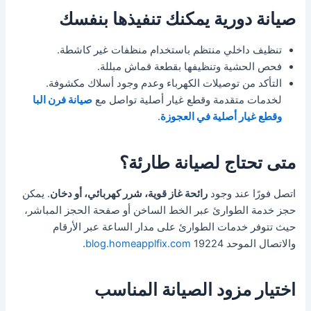
صيانة دورية يمكنك تنفيذها بنفسك
تنظيف داخلي منتظم باستخدام منظفات غير كاشطة.
فحص الحشية وتنظيفها بقطعة قماش مبللة.
التأكد من توصيلات الكهرباء وعدم وجود أسلاك مكشوفة.
لخدمات متقدمة وقطع غيار أصلية تواصل مع
صيانة فرن البا
وقطع غيار أصلية في العجوزة
.
متى تحتاج لصيانة طارئة؟
اتصل فورًا عند وجود
رائحة غاز قوية، شرر كهربائي، أو دخان
. يمكن
حجز خدمة الطوارئ عبر الخط الساخن أو صفحة الحجز المباشر،
حيث تتوفر خدمات الطوارئ على مدار الساعة عبر الأرقام
والاتصال الموحد 19224
blog.homeapplfix.com
.
اختيار مزود الصيانة المناسب