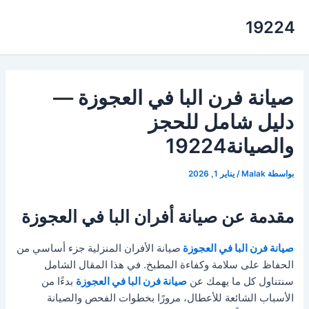
خطي
19224
لى
لمحتوى
صيانة فرن البا في العجوزة —
دليل شامل للحجز
والصيانة19224
بواسطة
Malak
/
يناير 1, 2026
مقدمة عن صيانة أفران البا في العجوزة
صيانة فرن البا في العجوزة
صيانة الأفران المنزلية جزء أساسي من
الحفاظ على سلامة وكفاءة المطبخ. في هذا المقال الشامل
سنتناول كل ما يهمك عن
صيانة فرن البا في العجوزة
بدءًا من
الأسباب الشائعة للأعطال، مرورًا بخطوات الفحص والصيانة