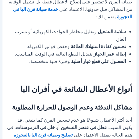
صيانة الفرن لا تقتصر على إصلاح الأعطال فقط، بل تشمل الوقاية
من المشاكل قبل حدوثها. الاعتماد على
خدمة صيانة فرن البا في
العجوزة
يضمن لك:
سلامة التشغيل
وتقليل مخاطر الحوادث الكهربائية أو تسرب
الغاز.
تحسين كفاءة استهلاك الطاقة
وخفض فواتير الكهرباء.
إطالة عمر الجهاز
بتبديل القطع البالية في الوقت المناسب.
الحصول على قطع غيار أصلية
وخبرة فنية متخصصة.
أنواع الأعطال الشائعة في أفران البا
مشاكل التدفئة وعدم الوصول للحرارة المطلوبة
أحد أكثر الأعطال شيوعًا هو عدم تسخين الفرن كما ينبغي. قد
يكون السبب
عطل في عنصر التسخين
أو
خلل في الترموستات
. في
هذه الحالة يفضل الاعتماد على
تصليح وصيانة فرن البا بالعجوزة