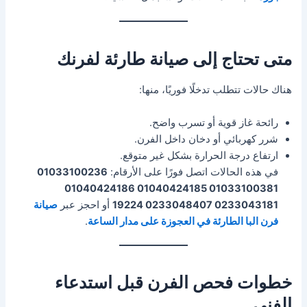
متى تحتاج إلى صيانة طارئة لفرنك
هناك حالات تتطلب تدخلًا فوريًا، منها:
رائحة غاز قوية أو تسرب واضح.
شرر كهربائي أو دخان داخل الفرن.
ارتفاع درجة الحرارة بشكل غير متوقع.
في هذه الحالات اتصل فورًا على الأرقام:
01033100236
01033100381 01040424185 01040424186
0233043181 0233048407 19224
أو احجز عبر
صيانة
فرن البا الطارئة في العجوزة على مدار الساعة
.
خطوات فحص الفرن قبل استدعاء
الفني