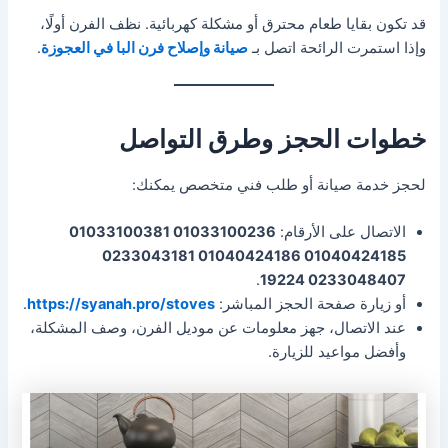
قد تكون بقايا طعام محترق أو مشكلة كهربائية. نظف الفرن أولًا،
وإذا استمرت الرائحة اتصل بـ
صيانة وإصلاح فرن البا في العجوزة
.
خطوات الحجز وطرق التواصل
لحجز خدمة صيانة أو طلب فني متخصص يمكنك:
الاتصال على الأرقام:
01033100236 01033100381
01040424185 01040424186 0233043181
.
0233048407 19224
أو زيارة صفحة الحجز المباشر:
https://syanah.pro/stoves
.
عند الاتصال، جهز معلومات عن موديل الفرن، وصف المشكلة،
وأفضل مواعيد للزيارة.