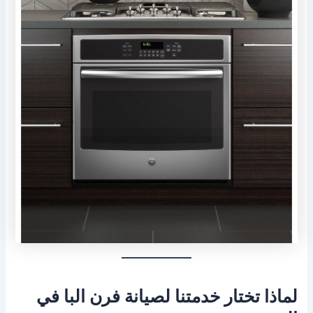
لماذا تختار خدمتنا لصيانة فرن البا في