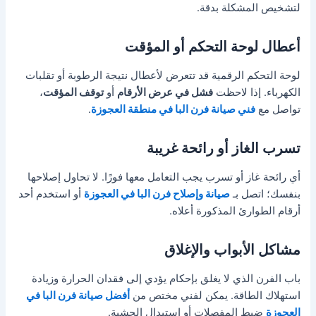
لتشخيص المشكلة بدقة.
أعطال لوحة التحكم أو المؤقت
لوحة التحكم الرقمية قد تتعرض لأعطال نتيجة الرطوبة أو تقلبات
الكهرباء. إذا لاحظت
فشل في عرض الأرقام
أو
توقف المؤقت
،
تواصل مع
فني صيانة فرن البا في منطقة العجوزة
.
تسرب الغاز أو رائحة غريبة
أي رائحة غاز أو تسرب يجب التعامل معها فورًا. لا تحاول إصلاحها
بنفسك؛ اتصل بـ
صيانة وإصلاح فرن البا في العجوزة
أو استخدم أحد
أرقام الطوارئ المذكورة أعلاه.
مشاكل الأبواب والإغلاق
باب الفرن الذي لا يغلق بإحكام يؤدي إلى فقدان الحرارة وزيادة
استهلاك الطاقة. يمكن لفني مختص من
أفضل صيانة فرن البا في
العجوزة
ضبط المفصلات أو استبدال الحشية.