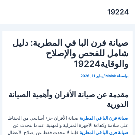
خطي
19224
لى
لمحتوى
صيانة فرن البا في المطرية: دليل
شامل للفحص والإصلاح
والوقاية19224
بواسطة
Malak
/
يناير 11, 2026
مقدمة عن صيانة الأفران وأهمية الصيانة
الدورية
صيانة فرن البا في المطرية
صيانة الأفران جزء أساسي من الحفاظ
على سلامة وكفاءة الأجهزة المنزلية والمهنية. عندما نتحدث عن
صيانة فرن البا في المطرية
فإننا لا نتحدث فقط عن إصلاح الأعطال