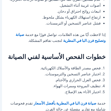
أصوات غريبة أثناء التشغيل.
انبعاث روائح احتراق أو دخان.
ارتفاع استهلاك الكهرباء بشكل ملحوظ.
فشل عناصر التسخين أو الترمستات.
إذا لاحظت أيًا من هذه العلامات، تواصل فورًا مع خدمة
صيانة
وتصليح فرن البا في المطرية
لتجنب تفاقم المشكلة.
خطوات الفحص الأساسية لفني الصيانة
فحص مصدر الطاقة والأسلاك الكهربائية.
اختبار عناصر التسخين والثرموستات.
فحص العزل الحراري والأختام.
تنظيف المروحة وممرات الهواء.
اختبار الأداء بعد الإصلاح.
خدمة
صيانة فرن البا في المطرية بأفضل الأسعار
تقدم فحوصات
شاملة مع تقارير مفصلة عن حالة الفرن.