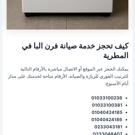
كيف تحجز خدمة صيانة فرن البا في
المطرية
يمكنك الحجز عبر الموقع أو الاتصال مباشرة بالأرقام التالية
للترتيب الفوري للزيارة والصيانة. الأرقام متاحة لخدمتك على مدار
أيام الأسبوع:
01033100236
01033100381
01040424185
01040424186
0233043181
0233048407