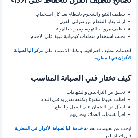
نصائح تنظيف الفرن للحفاظ على الأداء
تنظيف البقع والشحوم بانتظام بعد كل استخدام.
إزالة بقايا الطعام من صواني الفرن.
تنظيف مروحة التهوية وممرات الهواء.
تجنب استخدام منظفات كيميائية قوية على الأختام.
لخدمات تنظيف احترافية، يمكنك الاعتماد على
مركز البا لصيانة
الأفران في المطرية
.
كيف تختار فني الصيانة المناسب
تحقق من التراخيص والشهادات.
اطلب تقييمًا مكتوبًا وتكلفة تقديرية قبل البدء.
اسأل عن الضمان على العمل والقطع.
اقرأ تقييمات العملاء وتجاربهم.
ابحث عن تقييمات لخدمة
خدمة البا لصيانة الأفران في المطرية
قبل اتخاذ القرار.