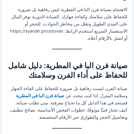
الاهتمام بصيانة فرن البا في المطرية ليس رفاهية بل ضرورة
للحفاظ على سلامتك وكفاءة جهازك. الصيانة الدورية توفر المال
على المدى الطويل وتقلل من مخاطر الحوادث. للحجز أو
الاستفسار السريع استخدم الرابط: https://syanah.pro/stoves
أو اتصل بالأرقام أعلاه.
صيانة فرن البا في المطرية: دليل شامل
للحفاظ على أداء الفرن وسلامتك
صيانة الفرن ليست رفاهية بل ضرورة للحفاظ على كفاءة الجهاز
وسلامة المنزل. إذا كنت تبحث عن
صيانة فرن البا في المطرية
فستجد في هذا الدليل كل ما تحتاج معرفته: متى تطلب صيانة،
كيف تختار فنيًا موثوقًا، خطوات الفحص الأساسية، نصائح تنظيف،
وتفاصيل الحجز والطوارئ عبر الأرقام المخصصة.