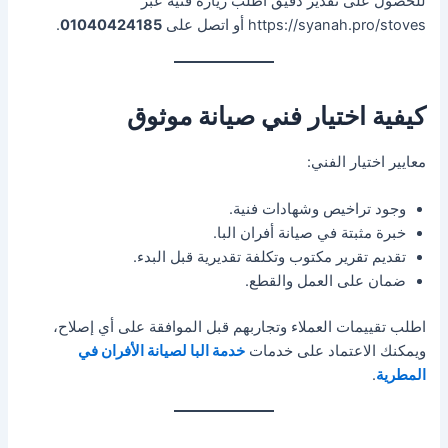
للحصول على تقدير دقيق اطلب زيارة فنية عبر
https://syanah.pro/stoves أو اتصل على
01040424185
.
كيفية اختيار فني صيانة موثوق
معايير اختيار الفني:
وجود تراخيص وشهادات فنية.
خبرة مثبتة في صيانة أفران البا.
تقديم تقرير مكتوب وتكلفة تقديرية قبل البدء.
ضمان على العمل والقطع.
اطلب تقييمات العملاء وتجاربهم قبل الموافقة على أي إصلاح،
ويمكنك الاعتماد على خدمات
خدمة البا لصيانة الأفران في
المطرية
.