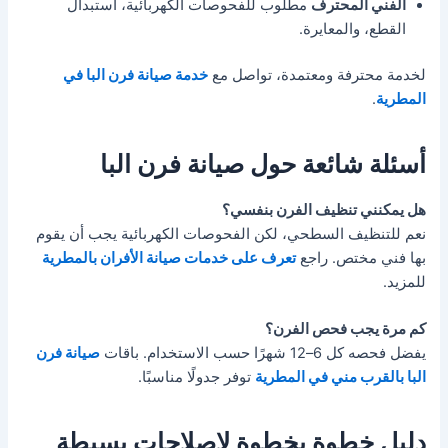
الفني المحترف
مطلوب للفحوصات الكهربائية، استبدال
القطع، والمعايرة.
لخدمة محترفة ومعتمدة، تواصل مع
خدمة صيانة فرن البا في
المطرية
.
أسئلة شائعة حول صيانة فرن البا
هل يمكنني تنظيف الفرن بنفسي؟
نعم للتنظيف السطحي، لكن الفحوصات الكهربائية يجب أن يقوم
بها فني مختص. راجع
تعرف على خدمات صيانة الأفران بالمطرية
للمزيد.
كم مرة يجب فحص الفرن؟
يفضل فحصه كل 6–12 شهرًا حسب الاستخدام. باقات
صيانة فرن
البا بالقرب مني في المطرية
توفر جدولًا مناسبًا.
دليل خطوة بخطوة لإصلاحات بسيطة