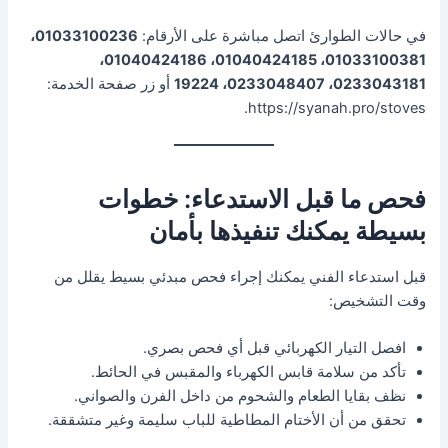
في حالات الطوارئ اتصل مباشرة على الأرقام:
01033100236،
01033100381، 01040424185، 01040424186،
0233043181، 0233048407، 19224
أو زر صفحة الخدمة:
https://syanah.pro/stoves.
فحص ما قبل الاستدعاء: خطوات
بسيطة يمكنك تنفيذها بأمان
قبل استدعاء الفني يمكنك إجراء فحص مبدئي بسيط يقلل من
وقت التشخيص:
افصل التيار الكهربائي قبل أي فحص بصري.
تأكد من سلامة قابس الكهرباء والمقبس في الحائط.
نظف بقايا الطعام والشحوم من داخل الفرن والصواني.
تحقق من أن الأختام المطاطية للباب سليمة وغير متشققة.