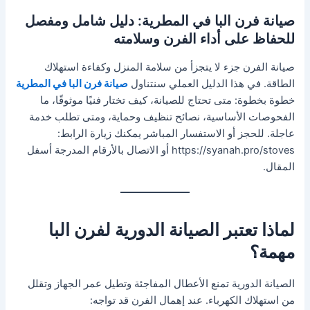
صيانة فرن البا في المطرية: دليل شامل ومفصل
للحفاظ على أداء الفرن وسلامته
صيانة الفرن جزء لا يتجزأ من سلامة المنزل وكفاءة استهلاك
الطاقة. في هذا الدليل العملي سنتناول
صيانة فرن البا في المطرية
خطوة بخطوة: متى تحتاج للصيانة، كيف تختار فنيًا موثوقًا، ما
الفحوصات الأساسية، نصائح تنظيف وحماية، ومتى تطلب خدمة
عاجلة. للحجز أو الاستفسار المباشر يمكنك زيارة الرابط:
https://syanah.pro/stoves أو الاتصال بالأرقام المدرجة أسفل
المقال.
لماذا تعتبر الصيانة الدورية لفرن البا
مهمة؟
الصيانة الدورية تمنع الأعطال المفاجئة وتطيل عمر الجهاز وتقلل
من استهلاك الكهرباء. عند إهمال الفرن قد تواجه: