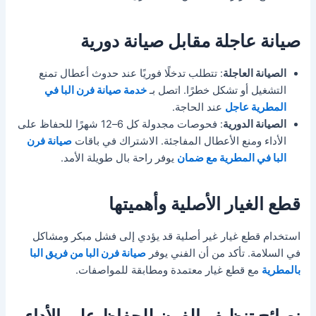
صيانة عاجلة مقابل صيانة دورية
الصيانة العاجلة
: تتطلب تدخلًا فوريًا عند حدوث أعطال تمنع
التشغيل أو تشكل خطرًا. اتصل بـ
خدمة صيانة فرن البا في
المطرية عاجل
عند الحاجة.
الصيانة الدورية
: فحوصات مجدولة كل 6–12 شهرًا للحفاظ على
الأداء ومنع الأعطال المفاجئة. الاشتراك في باقات
صيانة فرن
البا في المطرية مع ضمان
يوفر راحة بال طويلة الأمد.
قطع الغيار الأصلية وأهميتها
استخدام قطع غيار غير أصلية قد يؤدي إلى فشل مبكر ومشاكل
في السلامة. تأكد من أن الفني يوفر
صيانة فرن البا من فريق البا
بالمطرية
مع قطع غيار معتمدة ومطابقة للمواصفات.