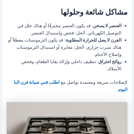
مشاكل شائعة وحلولها
العنصر لا يسخن
: قد يكون العنصر محترقًا أو هناك خلل في
التوصيل الكهربائي. الحل: فحص واستبدال العنصر.
الفرن لا يصل للحرارة المطلوبة
: قد يكون الثرموستات معطلاً أو
هناك تسرب حراري. الحل: معايرة أو استبدال الثرموستات
وإصلاح الأختام.
روائح احتراق
: تنظيف داخلي وإزالة بقايا الطعام، وفحص
الأسلاك.
لإصلاحات سريعة ومعتمدة تواصل مع
اطلب فني صيانة فرن البا
اليوم
.