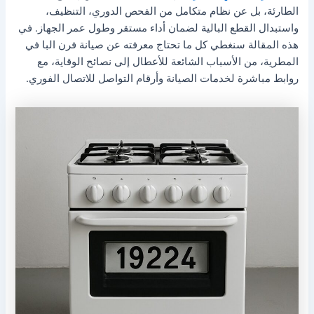
الطارئة، بل عن نظام متكامل من الفحص الدوري، التنظيف،
واستبدال القطع البالية لضمان أداء مستقر وطول عمر الجهاز. في
هذه المقالة سنغطي كل ما تحتاج معرفته عن صيانة فرن البا في
المطرية، من الأسباب الشائعة للأعطال إلى نصائح الوقاية، مع
روابط مباشرة لخدمات الصيانة وأرقام التواصل للاتصال الفوري.