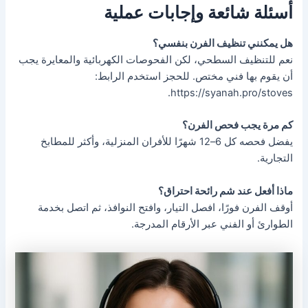
أسئلة شائعة وإجابات عملية
هل يمكنني تنظيف الفرن بنفسي؟
نعم للتنظيف السطحي، لكن الفحوصات الكهربائية والمعايرة يجب
أن يقوم بها فني مختص. للحجز استخدم الرابط:
https://syanah.pro/stoves.
كم مرة يجب فحص الفرن؟
يفضل فحصه كل 6–12 شهرًا للأفران المنزلية، وأكثر للمطابخ
التجارية.
ماذا أفعل عند شم رائحة احتراق؟
أوقف الفرن فورًا، افصل التيار، وافتح النوافذ، ثم اتصل بخدمة
الطوارئ أو الفني عبر الأرقام المدرجة.