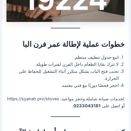
خطوات عملية لإطالة عمر فرن البا
اتبع جدول تنظيف منتظم.
لا تترك بقايا الطعام داخل الفرن لفترات طويلة.
تجنب فتح الباب بشكل متكرر أثناء التشغيل للحفاظ على
الحرارة.
احجز فحصًا دوريًا مع فني معتمد.
لخدمات صيانة شاملة وحجز مواعيد: https://syanah.pro/stoves
أو اتصل على
0233043181
.