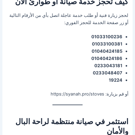
كيف تحجز خدمة صيانة أو طوارئ الآن
لحجز زيارة فنية أو طلب خدمة عاجلة اتصل بأي من الأرقام التالية
أو زر صفحة الخدمة للحجز الفوري:
01033100236
01033100381
01040424185
01040424186
0233043181
0233048407
19224
أو قم بزيارة: https://syanah.pro/stoves
استثمر في صيانة منتظمة لراحة البال
والأمان