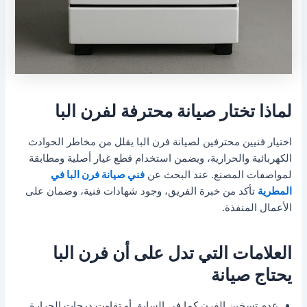
لماذا تختار صيانة محترفة لفرن البا
اختيار فنيين محترفين لصيانة فرن البا يقلل من مخاطر الحوادث
الكهربائية والحرارية، ويضمن استخدام قطع غيار أصلية ومطابقة
لمواصفات المصنع. عند البحث عن
فني صيانة فرن البا في
المطرية
تأكد من خبرة الفريق، وجود شهادات فنية، وضمان على
الأعمال المنفذة.
العلامات التي تدل على أن فرن البا
يحتاج صيانة
عدم تسخين الفرن كما في السابق أو تفاوت درجات الحرارة.