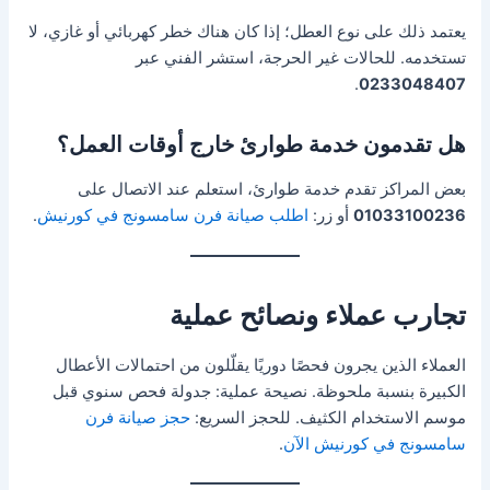
يعتمد ذلك على نوع العطل؛ إذا كان هناك خطر كهربائي أو غازي، لا
تستخدمه. للحالات غير الحرجة، استشر الفني عبر
.
0233048407
هل تقدمون خدمة طوارئ خارج أوقات العمل؟
بعض المراكز تقدم خدمة طوارئ، استعلم عند الاتصال على
01033100236
أو زر:
اطلب صيانة فرن سامسونج في كورنيش
.
تجارب عملاء ونصائح عملية
العملاء الذين يجرون فحصًا دوريًا يقلّلون من احتمالات الأعطال
الكبيرة بنسبة ملحوظة. نصيحة عملية: جدولة فحص سنوي قبل
موسم الاستخدام الكثيف. للحجز السريع:
حجز صيانة فرن
سامسونج في كورنيش الآن
.