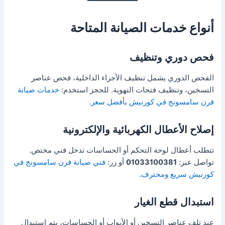
أنواع خدمات الصيانة المتاحة
فحص دوري وتنظيف
الفحص الدوري يشمل تنظيف الأجزاء الداخلية، فحص عناصر
التسخين، وتنظيف فتحات التهوية. للحجز استخدم:
خدمات صيانة
فرن سامسونج في كورنيش بأفضل سعر
.
إصلاح الأعطال الكهربائية والإلكترونية
تتطلب أعطال لوحة التحكم أو الحساسات تدخل فني مختص.
تواصل عبر:
01033100381
أو زر:
فني صيانة فرن سامسونج في
كورنيش سريع ومحترف
.
استبدال قطع الغيار
عند تلف عناصر التسخين أو الأبواب أو الحساسات، يتم استبدال