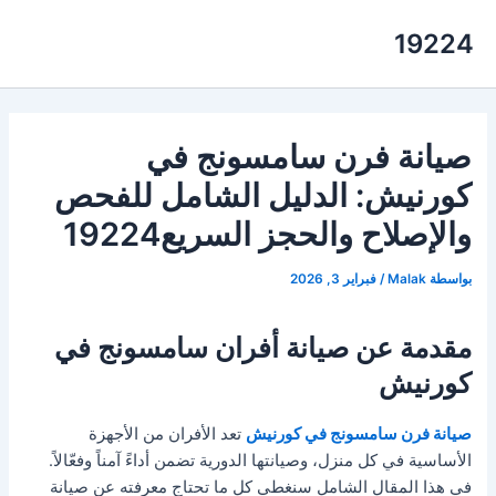
خطي
19224
لى
لمحتوى
صيانة فرن سامسونج في
كورنيش: الدليل الشامل للفحص
والإصلاح والحجز السريع19224
بواسطة
Malak
/
فبراير 3, 2026
مقدمة عن صيانة أفران سامسونج في
كورنيش
صيانة فرن سامسونج في كورنيش
تعد الأفران من الأجهزة
الأساسية في كل منزل، وصيانتها الدورية تضمن أداءً آمناً وفعّالاً.
في هذا المقال الشامل سنغطي كل ما تحتاج معرفته عن صيانة