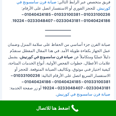
فريق متخصص عبر الرابط التالي:
صيانة فرن سامسونج في
كورنيش
. للحجز الفوري أو الاستفسار اتصل على الأرقام:
01033100236 – 01033100381 – 01040424185 –
.
01040424186 – 0233043181 – 0233048407 – 19224
صيانة الفرن جزء أساسي من الحفاظ على سلامة المنزل وضمان
عمل الجهاز بكفاءة طويلة الأمد. في هذا المقال المفصّل سنقدّم
دليلاً عمليًا ومتكاملاً عن
صيانة فرن سامسونج في كورنيش
، يشمل
علامات الأعطال، خطوات الفحص الأولية، أنواع الخدمات المتاحة،
كيفية اختيار فني موثوق، وتكاليف الصيانة المتوقعة. للحجز أو
الاستفسار السريع اتصل على الأرقام التالية:
01033100236 –
01033100381 – 01040424185 – 01040424186 –
0233043181 – 0233048407 – 19224
أو زر صفحة الخدمة:
صيانة فرن سامسونج في كورنيش
.
اضغط هنا للاتصال