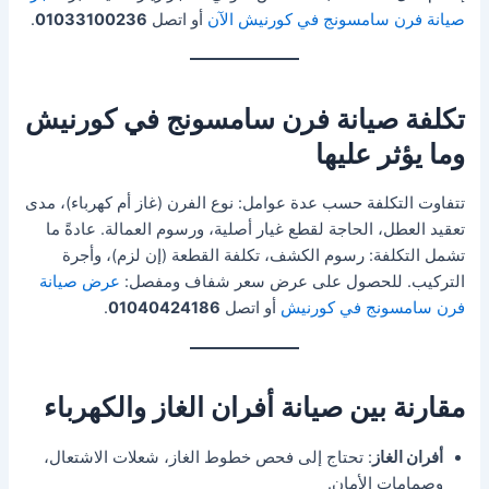
صيانة فرن سامسونج في كورنيش الآن
أو اتصل
01033100236
.
تكلفة صيانة فرن سامسونج في كورنيش
وما يؤثر عليها
تتفاوت التكلفة حسب عدة عوامل: نوع الفرن (غاز أم كهرباء)، مدى
تعقيد العطل، الحاجة لقطع غيار أصلية، ورسوم العمالة. عادةً ما
تشمل التكلفة: رسوم الكشف، تكلفة القطعة (إن لزم)، وأجرة
التركيب. للحصول على عرض سعر شفاف ومفصل:
عرض صيانة
فرن سامسونج في كورنيش
أو اتصل
01040424186
.
مقارنة بين صيانة أفران الغاز والكهرباء
أفران الغاز
: تحتاج إلى فحص خطوط الغاز، شعلات الاشتعال،
وصمامات الأمان.