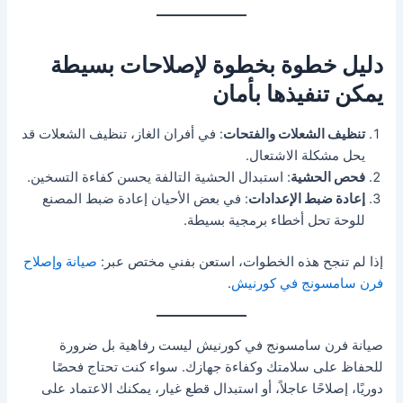
دليل خطوة بخطوة لإصلاحات بسيطة
يمكن تنفيذها بأمان
تنظيف الشعلات والفتحات
: في أفران الغاز، تنظيف الشعلات قد
يحل مشكلة الاشتعال.
فحص الحشية
: استبدال الحشية التالفة يحسن كفاءة التسخين.
إعادة ضبط الإعدادات
: في بعض الأحيان إعادة ضبط المصنع
للوحة تحل أخطاء برمجية بسيطة.
إذا لم تنجح هذه الخطوات، استعن بفني مختص عبر:
صيانة وإصلاح
فرن سامسونج في كورنيش
.
صيانة فرن سامسونج في كورنيش ليست رفاهية بل ضرورة
للحفاظ على سلامتك وكفاءة جهازك. سواء كنت تحتاج فحصًا
دوريًا، إصلاحًا عاجلاً، أو استبدال قطع غيار، يمكنك الاعتماد على