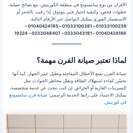
الأفران من نوع سامسونج في منطقة الكورنيش، مع نصائح عملية،
خطوات فحص، وكيفية اختيار فني موثوق. إذا رغبت بالحجز أو
الاستفسار الفوري يمكنك التواصل عبر الأرقام التالية:
01033100236 – 01033100381 – 01040424185 –
.
01040424186 – 0233043181 – 0233048407 – 19224
لماذا تعتبر صيانة الفرن مهمة؟
صيانة الفرن تمنع الأعطال المفاجئة وتطيل عمر الجهاز. كما أنها
تحسّن كفاءة استهلاك الطاقة وتقلل مخاطر الحوادث مثل
التسريبات الغازية أو الحرائق. إن كنت تبحث عن خدمة متخصصة،
يمكنك الاعتماد على رابط الخدمة الرسمي:
صيانة فرن سامسونج
في كورنيش
.