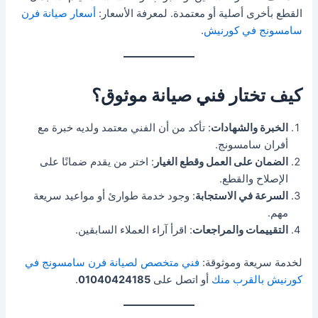
القطع بأخرى أصلية أو معتمدة. لمعرفة الأسعار:
أسعار صيانة فرن
سامسونج في كورنيش
.
كيف تختار فني صيانة موثوق؟
الخبرة والشهادات
: تأكد من أن الفني معتمد ولديه خبرة مع
أفران سامسونج.
الضمان على العمل وقطع الغيار
: اختر من يقدم ضمانًا على
الإصلاح والقطع.
السرعة في الاستجابة
: وجود خدمة طوارئ أو مواعيد سريعة
مهم.
التقييمات والمراجعات
: اقرأ آراء العملاء السابقين.
لخدمة سريعة وموثوقة:
فني متخصص لصيانة فرن سامسونج في
كورنيش بالقرب منك
أو اتصل على
01040424185
.