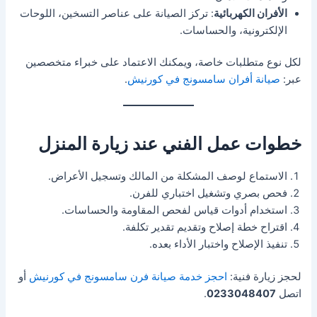
الأفران الكهربائية
: تركز الصيانة على عناصر التسخين، اللوحات
الإلكترونية، والحساسات.
لكل نوع متطلبات خاصة، ويمكنك الاعتماد على خبراء متخصصين
عبر:
صيانة أفران سامسونج في كورنيش
.
خطوات عمل الفني عند زيارة المنزل
الاستماع لوصف المشكلة من المالك وتسجيل الأعراض.
فحص بصري وتشغيل اختباري للفرن.
استخدام أدوات قياس لفحص المقاومة والحساسات.
اقتراح خطة إصلاح وتقديم تقدير تكلفة.
تنفيذ الإصلاح واختبار الأداء بعده.
لحجز زيارة فنية:
احجز خدمة صيانة فرن سامسونج في كورنيش
أو
اتصل
0233048407
.