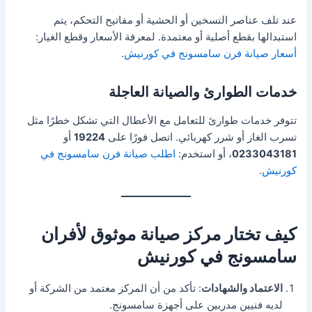
عند تلف عناصر التسخين أو الحشية أو مفاتيح التحكم، يتم
استبدالها بقطع أصلية أو معتمدة. لمعرفة الأسعار وقطع الغيار:
أسعار صيانة فرن سامسونج في كورنيش
.
خدمات الطوارئ والصيانة العاجلة
تتوفر خدمات طوارئ للتعامل مع الأعطال التي تشكل خطرًا مثل
تسرب الغاز أو شرر كهربائي. اتصل فورًا على
19224
أو
0233043181
، أو استخدم:
اطلب صيانة فرن سامسونج في
كورنيش
.
كيف تختار مركز صيانة موثوق لأفران
سامسونج في كورنيش
الاعتماد والشهادات
: تأكد من أن المركز معتمد من الشركة أو
لديه فنيين مدربين على أجهزة سامسونج.