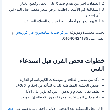
الضمان
: اختر من يقدم ضمانًا على العمل وقطع الغيار.
الشفافية في الأسعار
: اطلب عرض سعر مفصل قبل البدء في
أي إصلاح.
التقييمات والمراجعات
: اقرأ تجارب العملاء السابقين.
لخدمة معتمدة وموثوقة:
مركز صيانة سامسونج في كورنيش
أو
اتصل على
01040424185
.
خطوات فحص الفرن قبل استدعاء
الفني
تأكد من مصدر الطاقة والتوصيلات الكهربائية أو الغازية.
افحص الحشية المطاطية للباب للتأكد من إحكام الإغلاق.
نظف بقايا الطعام والدهون التي قد تؤثر على الأداء.
راجع دليل المستخدم لمعرفة رموز الأخطاء إن ظهرت.
إذا لم تحل المشكلة بعد الفحص الأولي، احجز زيارة فنية عبر:
حجز