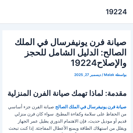
خطي
19224
لى
لمحتوى
صيانة فرن يونيفرسال في الملك
الصالح: الدليل الشامل للحجز
والإصلاح19224
بواسطة
Malak
/
ديسمبر 27, 2025
مقدمة: لماذا تهمك صيانة الفرن المنزلية
صيانة فرن يونيفرسال في الملك الصالح
صيانة الفرن جزء أساسي
من الحفاظ على سلامة وكفاءة المطبخ. سواء كان فرن منزلي
قديم أو موديل حديث، فإن الاهتمام الدوري يطيل عمر الجهاز
ويقلل من استهلاك الطاقة ويمنع الأعطال المفاجئة. إذا كنت تبحث