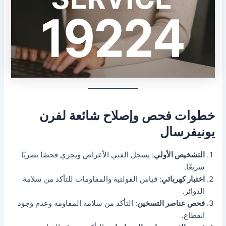
خطوات فحص وإصلاح شائعة لفرن
يونيفرسال
التشخيص الأولي
: يسجل الفني الأعراض ويجري فحصًا بصريًا
سريعًا.
اختبار كهربائي
: قياس الفولتية والمقاومات للتأكد من سلامة
الدوائر.
فحص عناصر التسخين
: التأكد من سلامة المقاومة وعدم وجود
انقطاع.