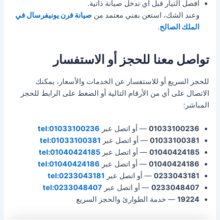
افصل التيار قبل أي تدخل صيانة ذاتية.
وعند الشك، استعن بفني معتمد من
صيانة فرن يونيفرسال في
الملك الصالح
.
تواصل معنا للحجز أو الاستفسار
للحجز السريع أو للاستفسار عن الخدمات والأسعار، يمكنك
الاتصال على أي من الأرقام التالية أو الضغط على الرابط للحجز
المباشر:
01033100236
— أو اتصل عبر
tel:01033100236
01033100381
— أو اتصل عبر
tel:01033100381
01040424185
— أو اتصل عبر
tel:01040424185
01040424186
— أو اتصل عبر
tel:01040424186
0233043181
— أو اتصل عبر
tel:0233043181
0233048407
— أو اتصل عبر
tel:0233048407
19224
— خدمة الطوارئ والحجز السريع