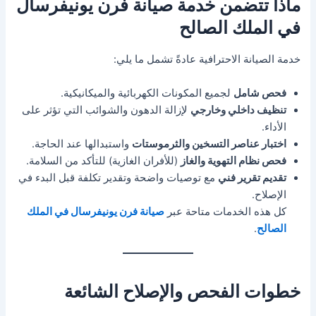
ماذا تتضمن خدمة صيانة فرن يونيفرسال
في الملك الصالح
خدمة الصيانة الاحترافية عادةً تشمل ما يلي:
فحص شامل
لجميع المكونات الكهربائية والميكانيكية.
تنظيف داخلي وخارجي
لإزالة الدهون والشوائب التي تؤثر على
الأداء.
اختبار عناصر التسخين والثرموستات
واستبدالها عند الحاجة.
فحص نظام التهوية والغاز
(للأفران الغازية) للتأكد من السلامة.
تقديم تقرير فني
مع توصيات واضحة وتقدير تكلفة قبل البدء في
الإصلاح.
كل هذه الخدمات متاحة عبر
صيانة فرن يونيفرسال في الملك
الصالح
.
خطوات الفحص والإصلاح الشائعة