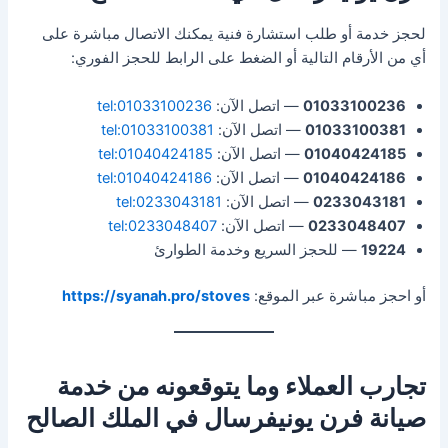
لحجز خدمة أو طلب استشارة فنية يمكنك الاتصال مباشرة على
أي من الأرقام التالية أو الضغط على الرابط للحجز الفوري:
01033100236
— اتصل الآن:
tel:01033100236
01033100381
— اتصل الآن:
tel:01033100381
01040424185
— اتصل الآن:
tel:01040424185
01040424186
— اتصل الآن:
tel:01040424186
0233043181
— اتصل الآن:
tel:0233043181
0233048407
— اتصل الآن:
tel:0233048407
19224
— للحجز السريع وخدمة الطوارئ
أو احجز مباشرة عبر الموقع:
https://syanah.pro/stoves
تجارب العملاء وما يتوقعونه من خدمة
صيانة فرن يونيفرسال في الملك الصالح