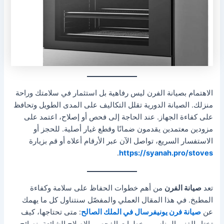
الاهتمام بصيانة الفرن ليس رفاهية بل استثمار في سلامتك وراحة
منزلك. الصيانة الدورية تقلل التكاليف على المدى الطويل وتحافظ
على كفاءة الجهاز. عند الحاجة إلى فحص أو إصلاح، اعتمد على
مزودين معتمدين يقدمون ضمانًا وقطع غيار أصلية. للحجز أو
الاستفسار السريع، تواصل الآن عبر الأرقام أعلاه أو قم بزيارة
.
https://syanah.pro/stoves
تعد
صيانة الفرن
من أهم خطوات الحفاظ على سلامة وكفاءة
المطبخ. في هذا المقال العملي والمفصّل سنتناول كل ما يهمك
عن
صيانة فرن يونيفرسال في الملك الصالح
: متى تحتاجها، كيف
تختار الفني المناسب، خطوات الفحص والإصلاح الشائعة، نصائح