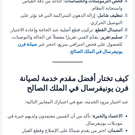
فحص الثرموستات والحساسات
: التأكد من دقة القياس
واستجابة النظام.
تنظيف شامل
: إزالة الدهون المتراكمة التي قد تؤثر على
التوصيل الحراري.
استبدال القطع
: تركيب قطع أصلية عند الحاجة وإعادة الاختبار.
تسليم تقرير
: يقدّم الفني تقريرًا مفصلاً عن الحالة والتوصيات.
للحصول على فحص احترافي سريع، احجز عبر
صيانة فرن
يونيفرسال في الملك الصالح
.
كيف تختار أفضل مقدم خدمة لصيانة
فرن يونيفرسال في الملك الصالح
عند اختيار مزود الخدمة، ضع في اعتبارك المعايير التالية:
الاعتماد والخبرة
: تأكد من أن الفنيين معتمدون ولديهم خبرة في
موديلات يونيفرسال.
الضمان
: اختر من يقدم ضمانًا على الإصلاح وقطع الغيار.