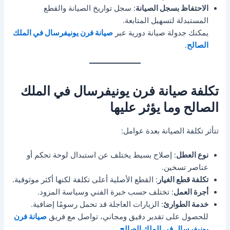
الاحتفاظ بسجل الصيانة
: سجل تواريخ الصيانة والقطع
المستبدلة لتسهيل المتابعة.
يمكنك جدولة صيانة دورية عبر
صيانة فرن يونيفرسال في الملك
الصالح
.
تكلفة صيانة فرن يونيفرسال في الملك
الصالح وما يؤثر عليها
تتأثر تكلفة الصيانة بعدة عوامل:
نوع العطل
: إصلاح بسيط يختلف عن استبدال لوحة تحكم أو
عناصر تسخين.
تكلفة قطع الغيار
: القطع الأصلية أعلى تكلفة لكنها أكثر موثوقية.
أجرة العمل
: تختلف حسب خبرة الفني وسياسة المزود.
خدمة الطوارئ
: الزيارات العاجلة قد تحمل رسومًا إضافية.
للحصول على تقدير دقيق ومجاني، تواصل مع فريق
صيانة فرن
يونيفرسال في الملك الصالح
.