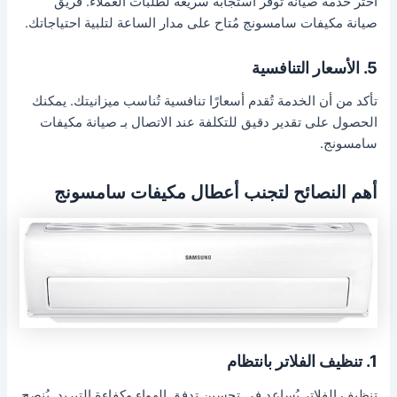
اختر خدمة صيانة تُوفر استجابة سريعة لطلبات العملاء. فريق
صيانة مكيفات سامسونج مُتاح على مدار الساعة لتلبية احتياجاتك.
5. الأسعار التنافسية
تأكد من أن الخدمة تُقدم أسعارًا تنافسية تُناسب ميزانيتك. يمكنك
الحصول على تقدير دقيق للتكلفة عند الاتصال بـ صيانة مكيفات
سامسونج.
أهم النصائح لتجنب أعطال مكيفات سامسونج
1. تنظيف الفلاتر بانتظام
تنظيف الفلاتر يُساعد في تحسين تدفق الهواء وكفاءة التبريد. يُنصح