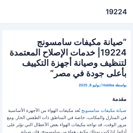
خطي
19224
لى
لمحتوى
“صيانة مكيفات سامسونج
19224| خدمات الإصلاح المعتمدة
لتنظيف وصيانة أجهزة التكييف
بأعلى جودة في مصر”
بواسطة
Habiba
/
يوليو 8, 2025
مقدمة
صيانة مكيفات سامسونج
تُعد مكيفات الهواء من الأجهزة الأساسية
في المنازل والمكاتب، خاصة في المناطق ذات الطقس الحار. ومع
مرور الوقت، قد تواجه مكيفات الهواء بعض الأعطال التي تؤثر على
أدائها. إذا كنت تمتلك مكيف هواء من سامسونج، فإن صيانة