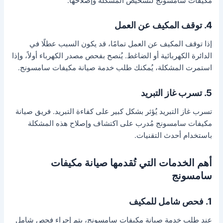
مكيفات سامسونج لتشخيص المشكلة وإصلاحها.
4. توقف المكيف عن العمل
إذا توقف المكيف عن العمل تمامًا، قد يكون السبب عطلًا في
الدائرة الكهربائية أو الضاغط. يُنصح بفحص مصدر الكهرباء أولاً، وإذا
استمرت المشكلة، يُمكنك طلب خدمة صيانة مكيفات سامسونج.
5. تسرب غاز التبريد
تسرب غاز التبريد يُؤثر بشكل كبير على كفاءة التبريد. فريق صيانة
مكيفات سامسونج مُدرب على اكتشاف وإصلاح هذه المشكلة
باستخدام أحدث التقنيات.
أهم الخدمات التي تُقدمها صيانة مكيفات
سامسونج
1. فحص شامل للمكيف
عند طلب خدمة صيانة مكيفات سامسونج، يتم إجراء فحص شامل