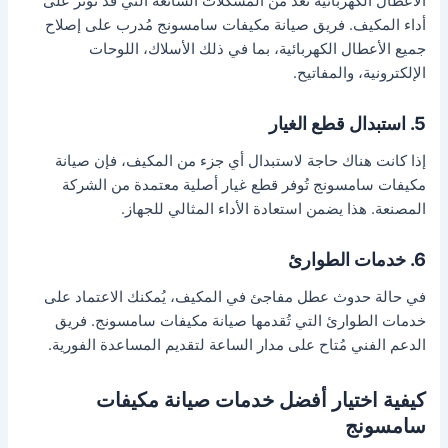
الأعطال الكهربائية تُعد من المشكلات الشائعة التي قد تُؤثر على
أداء المكيف. فريق صيانة مكيفات سامسونج مُدرب على إصلاح
جميع الأعطال الكهربائية، بما في ذلك الأسلاك، اللوحات
الإلكترونية، والمفاتيح.
5. استبدال قطع الغيار
إذا كانت هناك حاجة لاستبدال أي جزء من المكيف، فإن صيانة
مكيفات سامسونج تُوفر قطع غيار أصلية معتمدة من الشركة
المصنعة. هذا يضمن استعادة الأداء المثالي للجهاز.
6. خدمات الطوارئ
في حالة حدوث عطل مفاجئ في المكيف، يُمكنك الاعتماد على
خدمات الطوارئ التي تُقدمها صيانة مكيفات سامسونج. فريق
الدعم الفني مُتاح على مدار الساعة لتقديم المساعدة الفورية.
كيفية اختيار أفضل خدمات صيانة مكيفات
سامسونج