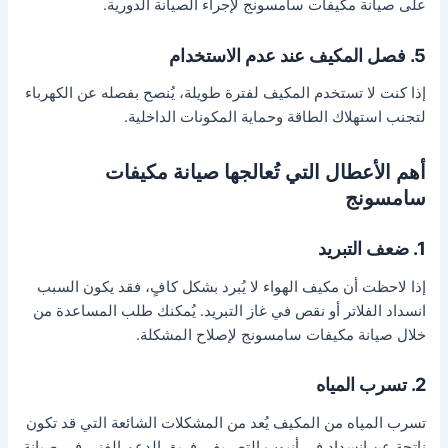
على صيانة مكيفات سامسونج لإجراء الصيانة الدورية.
5. فصل المكيف عند عدم الاستخدام
إذا كنت لا تستخدم المكيف لفترة طويلة، يُنصح بفصله عن الكهرباء
لتجنب استهلاك الطاقة وحماية المكونات الداخلية.
أهم الأعطال التي تُعالجها صيانة مكيفات
سامسونج
1. ضعف التبريد
إذا لاحظت أن مكيف الهواء لا يُبرد بشكل كافٍ، فقد يكون السبب
انسداد الفلاتر أو نقص في غاز التبريد. يُمكنك طلب المساعدة من
خلال صيانة مكيفات سامسونج لإصلاح المشكلة.
2. تسرب المياه
تسرب المياه من المكيف يُعد من المشكلات الشائعة التي قد تكون
ناتجة عن انسداد في أنبوب التصريف. فريق الدعم الفني في صيانة