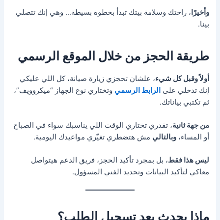
وأخيرًا
، راحتك وسلامة بيتك تبدأ بخطوة بسيطة… وهي إنك تتصلي
بينا.
طريقة الحجز من خلال الموقع الرسمي
أولاً وقبل كل شيء
، علشان تحجزي زيارة صيانة، كل اللي عليكي
إنك تدخلي على
الرابط الرسمي
وتختاري نوع الجهاز “ميكروويف”،
ثم تكتبي بياناتك.
من جهة ثانية
، تقدري تختاري الوقت اللي يناسبك سواء في الصباح
أو المساء،
وبالتالي
مش هتضطري تغيّري مواعيدك اليومية.
ليس هذا فقط
، بل بمجرد تأكيد الحجز، فريق الدعم هيتواصل
معاكي لتأكيد البيانات وتحديد الفني المسؤول.
ماذا يحدث بعد تسجيل الطلب؟