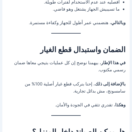
افصليه عند عدم الاستخدام لفترات طويلة.
ما تسيبيش الجهاز يشتغل وهو فاضي.
وبالتالي
، هتضمني عمر أطول للجهاز وكفاءة مستمرة.
الضمان واستبدال قطع الغيار
في هذا الإطار
، بيهمنا نوضح إن كل عمليات بتيجي معاها ضمان
رسمي مكتوب.
بالإضافة إلى ذلك
، إحنا بنركب قطع غيار أصلية 100% من
سامسونج، مش بدائل تجارية.
وهكذا
، تقدري تثقي في الجودة والأمان.
هل يمكن الصيانة داخل المنزل؟