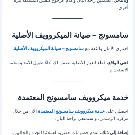
وبالتالي
، تضمنين راحة البال وعدم الرجوع لنفس المشكلة مرة
أخرى.
سامسونج – صيانة الميكروويف الأصلية
اختاري الأمان والثقة مع
سامسونج – صيانة الميكروويف الأصلية
.
ففي الواقع
، قطع الغيار الأصلية تضمن لكِ أداءً طويل الأمد وسلامة
الاستخدام.
خدمة ميكروويف سامسونج المعتمدة
احصلي على
خدمة ميكروويف سامسونج المعتمدة
الآن من خلال
مركزنا الرسمي، واستمتعي براحة البال.
إضافة إلى ذلك
، نقدم خصومات حصرية لعملائنا الجدد والحاليين.