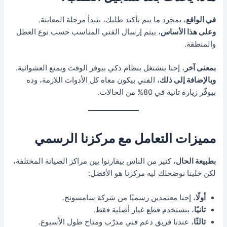
في الواقع
، بمجرد ما يتم تأكيد طلبك، بتبدأ مرحلة المعاينة.
وعلى هذا الأساس
، بيتم إرسال الفني المناسب حسب نوع العطل
والمنطقة.
بمعنى آخر
، إحنا بنشتغل بنظام ذكي بيوفر الوقت ويمنع العشوائية.
وبالإضافة إلى ذلك
، الفني بيكون معاه كل الأدوات اللازمة، وده
بيوفّر زيارة تانية في 80% من الحالات.
مميزات التعامل مع مركزنا الرسمي
بطبيعة الحال
، كتير من الناس بيقارنوا بين مراكز الصيانة المختلفة،
لكن خلينا نوضحلك ليه مركزنا هو الأفضل:
أولًا
، إحنا معتمدين رسميًا من شركة سامسونج.
ثانيًا
، بنستخدم قطع غيار أصلية فقط.
ثالثًا
، عندنا فريق دعم فني مدرّب ومتاح طول الأسبوع.