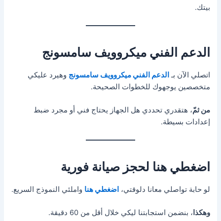
بيتك.
الدعم الفني ميكروويف سامسونج
اتصلي الآن بـ
الدعم الفني ميكروويف سامسونج
وهيرد عليكي
متخصصين يوجهوك للخطوات الصحيحة.
من ثمّ
، هتقدري تحددي هل الجهاز يحتاج فني أو مجرد ضبط
إعدادات بسيطة.
اضغطي هنا لحجز صيانة فورية
لو حابة تواصلي معانا دلوقتي،
اضغطي هنا
واملئي النموذج السريع.
وهكذا
، بنضمن استجابتنا ليكي خلال أقل من 60 دقيقة.