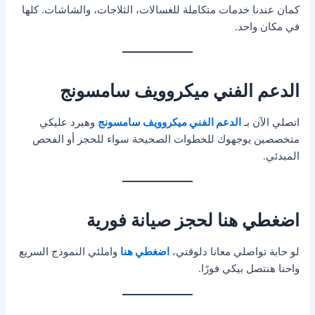
كمان عندنا خدمات متكاملة للغسالات، الثلاجات، والشاشات. كلها
في مكان واحد.
الدعم الفني ميكروويف سامسونج
اتصلي الآن بـ
الدعم الفني ميكروويف سامسونج
وهيرد عليكي
متخصصين يوجهوك للخطوات الصحيحة سواء للحجز أو الفحص
المبدئي.
اضغطي هنا لحجز صيانة فورية
لو حابة تواصلي معانا دلوقتي،
اضغطي هنا
واملئي النموذج السريع
واحنا هنتصل بيكي فورًا.