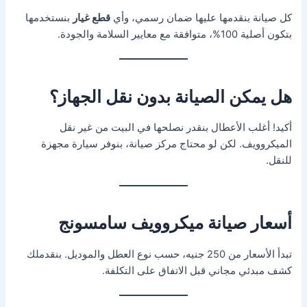
كل صيانة بنقدمها عليها ضمان رسمي، وأي
قطع غيار
بنستخدمها
بتكون أصلية 100%، متوافقة مع معايير السلامة والجودة.
هل يمكن الصيانة بدون نقل الجهاز؟
أكيد! أغلب الأعطال بنقدر نصلحها في البيت من غير نقل
الميكروويف. لكن لو محتاج مركز صيانة، بنوفر سيارة مجهزة
للنقل.
أسعار صيانة ميكروويف سامسونج
تبدأ الأسعار من 250 جنيه، حسب نوع العطل والموديل. بنقدملك
كشف مبدئي مجاني قبل الاتفاق على التكلفة.