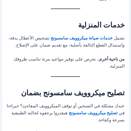
خدمات المنزلية
تشمل
خدمات صيانة ميكروويف سامسونج
تشخيص الأعطال بدقة،
واستبدال القطع التالفة بأصلية، مع تقديم ضمان على الإصلاح.
من ناحية أخرى
، نحرص على توفير مواعيد مرنة تناسب ظروفك
المنزلية.
تصليح ميكروويف سامسونج بضمان
عندك مشكلة في التسخين أو توقف الميكروويف المفاجئ؟ خبراءنا
في
تصليح ميكروويف سامسونج
هيقدروا يرجعوه لحالته الطبيعية
بسرعة وكفاءة.