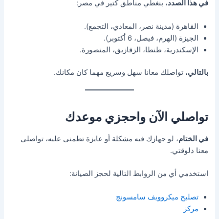
في هذا الصدد
، بنغطي مناطق كتير في مصر:
القاهرة (مدينة نصر، المعادي، التجمع).
الجيزة (الهرم، فيصل، 6 أكتوبر).
الإسكندرية، طنطا، الزقازيق، المنصورة.
بالتالي
، تواصلك معانا سهل وسريع مهما كان مكانك.
تواصلي الآن واحجزي موعدك
في الختام
، لو جهازك فيه مشكلة أو عايزة تطمني عليه، تواصلي
معنا دلوقتي.
استخدمي أي من الروابط التالية لحجز الصيانة:
تصليح ميكروويف سامسونج
مركز