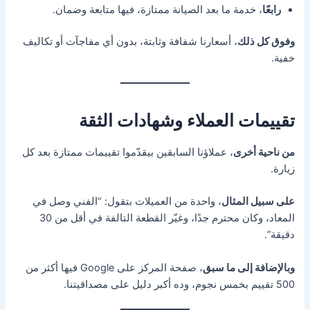
رابعًا
، خدمة ما بعد الصيانة ممتازة، فيها متابعة وضمان.
وفوق كل ذلك
، أسعارنا شفافة وثابتة، بدون أي مفاجآت أو تكاليف
خفية.
تقييمات العملاء وشهادات الثقة
من ناحية أخرى
، عملاؤنا السابقين بيقدّموا تقييمات ممتازة بعد كل
زيارة.
على سبيل المثال
، واحدة من العميلات بتقول: “الفني وصل في
المعاد، وكان محترم جدًا، وغيّر القطعة التالفة في أقل من 30
دقيقة”.
وبالإضافة إلى ما سبق
، صفحة المركز على Google فيها أكثر من
500 تقييم بخمس نجوم، وده أكبر دليل على مصداقيتنا.