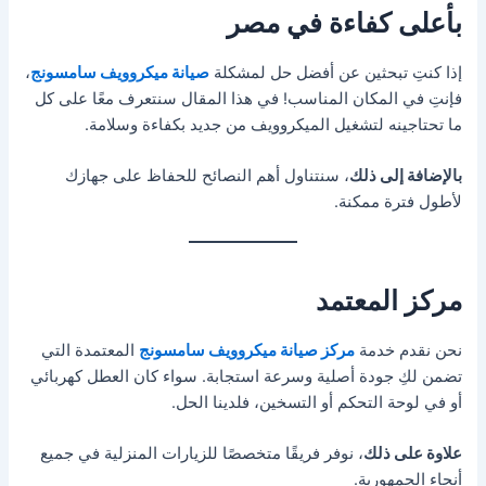
بأعلى كفاءة في مصر
إذا كنتِ تبحثين عن أفضل حل لمشكلة
صيانة ميكروويف سامسونج
،
فإنتِ في المكان المناسب! في هذا المقال سنتعرف معًا على كل
ما تحتاجينه لتشغيل الميكروويف من جديد بكفاءة وسلامة.
بالإضافة إلى ذلك
، سنتناول أهم النصائح للحفاظ على جهازك
لأطول فترة ممكنة.
مركز المعتمد
نحن نقدم خدمة
مركز صيانة ميكروويف سامسونج
المعتمدة التي
تضمن لكِ جودة أصلية وسرعة استجابة. سواء كان العطل كهربائي
أو في لوحة التحكم أو التسخين، فلدينا الحل.
علاوة على ذلك
، نوفر فريقًا متخصصًا للزيارات المنزلية في جميع
أنحاء الجمهورية.