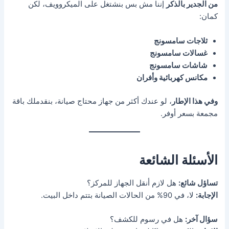
من الجدير بالذكر
إننا مش بس بنشتغل على الميكروويف، لكن
كمان:
ثلاجات سامسونج
غسالات سامسونج
شاشات سامسونج
مكانس كهربائية وأفران
وفي هذا الإطار
، لو عندك أكثر من جهاز محتاج صيانة، بنقدملك باقة
مجمعة بسعر أوفر.
الأسئلة الشائعة
تساؤل شائع:
هل لازم أنقل الجهاز للمركز؟
الإجابة:
لا، في 90% من الحالات الصيانة بتتم داخل البيت.
سؤال آخر:
هل في رسوم للكشف؟