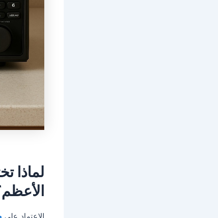
لماذا ت
الأعظم؟
الاعتماد على
ص