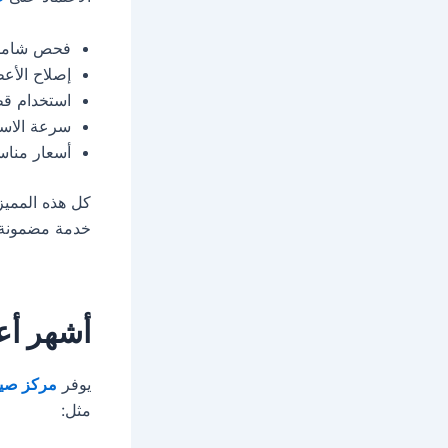
فحص شامل 
إصلاح الأع
استخدام قط
سرعة الاست
أسعار مناس
كل هذه الممي
خدمة مضمونة 
أشهر أع
يوفر
مركز صيا
مثل: