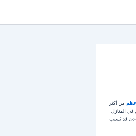
أعظم
من أكثر
 في المنازل
جئ قد يُسبب