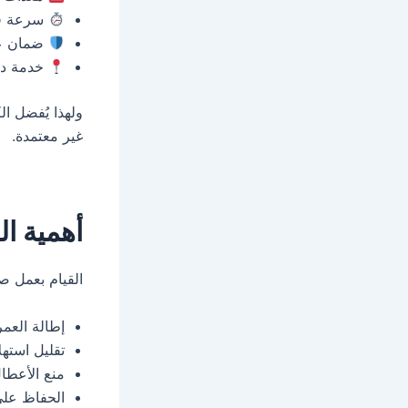
سرعة في
ضمان عل
خدمة داخ
ولهذا يُفضل ا
غير معتمدة.
أهمية ا
القيام بعمل ص
إطالة العمر
تقليل استهل
منع الأعطال
الحفاظ على