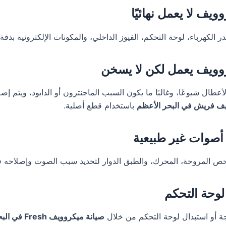
ويف لا يعمل نهائيًا
لكهرباء، لوحة التحكم، الفيوز الداخلي، والمكونات الإلكترونية بدقة.
وويف يعمل لكن لا يسخن
أعطال شيوعًا، وغالبًا ما يكون السبب الماجنترون أو الدايود، ويتم إص
يف فريش في البحر الأعظم
باستخدام قطع أصلية.
صوات غير طبيعية
حص المروحة، المحرك، والطبق الدوار لتحديد سبب الصوت وإصلاحه فور
وحة التحكم
جة أو استبدال لوحة التحكم من خلال
صيانة ميكروويف Fresh في البحر الأعظم