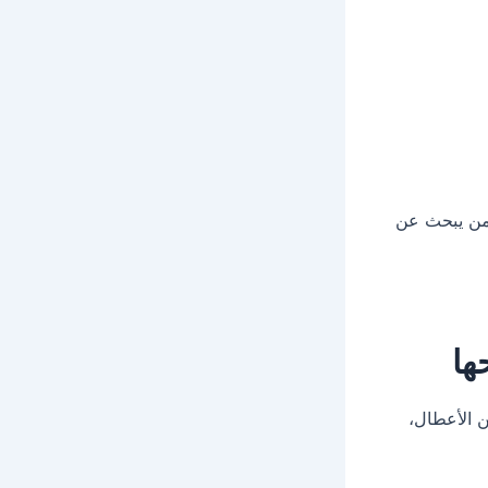
من يبحث عن
ها
ن الأعطال،