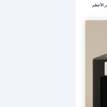
 الأعظم