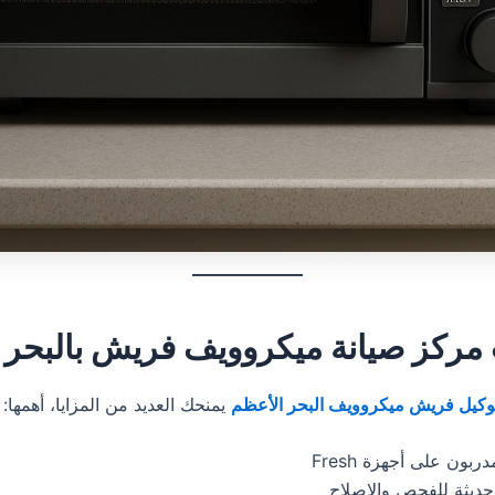
مركز صيانة ميكروويف فريش بالبحر 
وكيل فريش ميكروويف البحر الأعظم
يمنحك العديد من المزايا، أهمها:
بون على أجهزة Fresh
ديثة للفحص والإصلاح