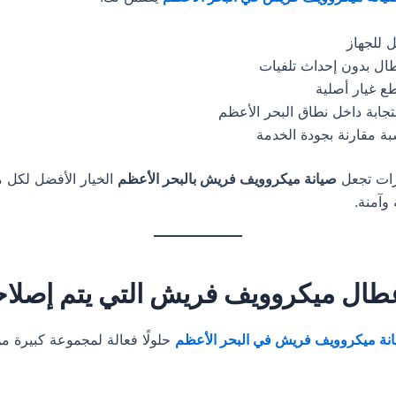
للجهاز
طال بدون إحداث تلفيات
ع غيار أصلية
جابة داخل نطاق البحر الأعظم
بة مقارنة بجودة الخدمة
زات تجعل
صيانة ميكروويف فريش بالبحر الأعظم
الخيار الأفضل لكل 
وآمنة.
طال ميكروويف فريش التي يتم إصلاح
نة ميكروويف فريش في البحر الأعظم
حلولًا فعالة لمجموعة كبيرة م