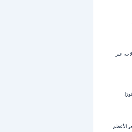
لاحه عبر
ًا.