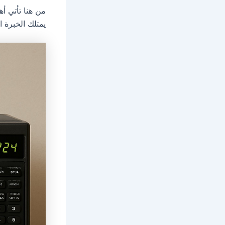
من هنا تأتي أه
يمتلك الخبرة ا