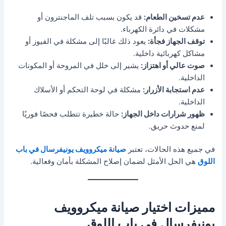
عدم تسخين الطعام:
قد يكون بسبب تلف الماجنترون أو
مشكلات في دائرة الكهرباء.
توقف الجهاز فجأة:
يعود ذلك غالبًا إلى مشكلة في الفيوز أو
مشاكل كهربائية داخلية.
صوت عالي أو اهتزاز:
يشير إلى خلل في المروحة أو المكونات
الداخلية.
عدم استجابة الأزرار:
مشكلة في لوحة التحكم أو الأسلاك
الداخلية.
ظهور شرارات داخل الجهاز:
حالة خطيرة تتطلب فحصًا فوريًا
لمنع حدوث حريق.
في جميع هذه الحالات، تعتبر
صيانة ميكروويف يونيفرسال في باب
اللوق
هي الحل الأمثل لضمان إصلاح المشكلة بأمان وفعالية.
مميزات اختيار صيانة ميكروويف
يونيفرسال في باب اللوق