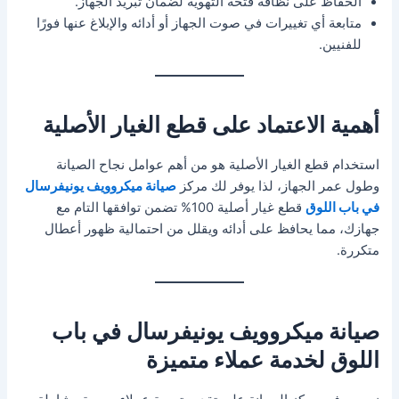
الحفاظ على نظافة فتحة التهوية لضمان تبريد الجهاز.
متابعة أي تغييرات في صوت الجهاز أو أدائه والإبلاغ عنها فورًا
للفنيين.
أهمية الاعتماد على قطع الغيار الأصلية
استخدام قطع الغيار الأصلية هو من أهم عوامل نجاح الصيانة
وطول عمر الجهاز، لذا يوفر لك مركز
صيانة ميكروويف يونيفرسال
في باب اللوق
قطع غيار أصلية 100% تضمن توافقها التام مع
جهازك، مما يحافظ على أدائه ويقلل من احتمالية ظهور أعطال
متكررة.
صيانة ميكروويف يونيفرسال في باب
اللوق لخدمة عملاء متميزة