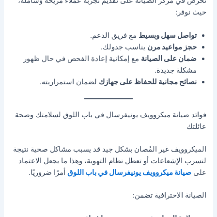
نحرص في مركز الصيانة على تقديم تجربة عملاء مريحة وشاملة،
حيث نوفر:
تواصل سهل وبسيط
مع فريق الدعم.
حجز مواعيد مرن
يناسب جدولك.
ضمان على الصيانة
مع إمكانية إعادة الفحص في حال ظهور
مشكلة جديدة.
نصائح مجانية للحفاظ على جهازك
لضمان استمراريته.
فوائد صيانة ميكروويف يونيفرسال في باب اللوق لسلامتك وصحة
عائلتك
الميكروويف غير المُصان بشكل جيد قد يسبب مشاكل صحية نتيجة
لتسرب الإشعاعات أو تعطل نظام التهوية، وهذا ما يجعل الاعتماد
على
صيانة ميكروويف يونيفرسال في باب اللوق
أمرًا ضروريًا.
الصيانة الاحترافية تضمن: