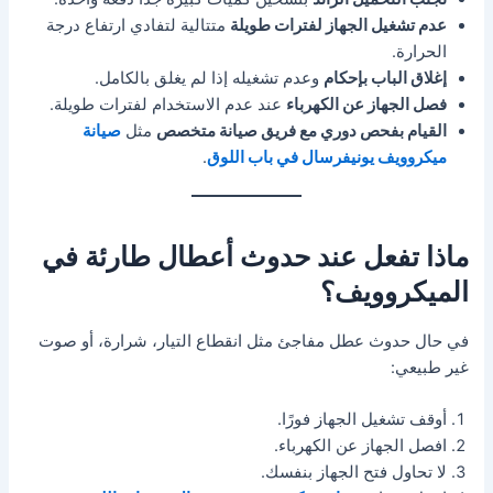
عدم تشغيل الجهاز لفترات طويلة
متتالية لتفادي ارتفاع درجة
الحرارة.
إغلاق الباب بإحكام
وعدم تشغيله إذا لم يغلق بالكامل.
فصل الجهاز عن الكهرباء
عند عدم الاستخدام لفترات طويلة.
القيام بفحص دوري مع فريق صيانة متخصص
مثل
صيانة
ميكروويف يونيفرسال في باب اللوق
.
ماذا تفعل عند حدوث أعطال طارئة في
الميكروويف؟
في حال حدوث عطل مفاجئ مثل انقطاع التيار، شرارة، أو صوت
غير طبيعي:
أوقف تشغيل الجهاز فورًا.
افصل الجهاز عن الكهرباء.
لا تحاول فتح الجهاز بنفسك.