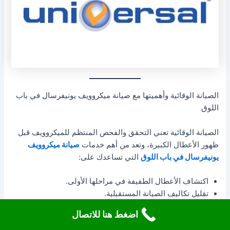
الصيانة الوقائية وأهميتها مع صيانة ميكروويف يونيفرسال في باب
اللوق
الصيانة الوقائية تعني التحقق والفحص المنتظم للميكروويف قبل
ظهور الأعطال الكبيرة، وتعد من أهم خدمات
صيانة ميكروويف
يونيفرسال في باب اللوق
التي تساعدك على:
اكتشاف الأعطال الطفيفة في مراحلها الأولى.
تقليل تكاليف الصيانة المستقبلية.
ضمان عمل الجهاز بأفضل كفاءة.
اضغط هنا للاتصال
الحفاظ على سلامة الجهاز ومنع حدوث أضرار أكبر.