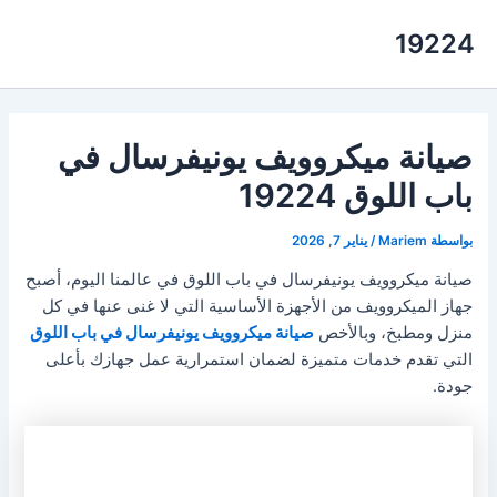
خطي
19224
لى
لمحتوى
صيانة ميكروويف يونيفرسال في
باب اللوق 19224
بواسطة
Mariem
/
يناير 7, 2026
صيانة ميكروويف يونيفرسال في باب اللوق في عالمنا اليوم، أصبح
جهاز الميكروويف من الأجهزة الأساسية التي لا غنى عنها في كل
منزل ومطبخ، وبالأخص
صيانة ميكروويف يونيفرسال في باب اللوق
التي تقدم خدمات متميزة لضمان استمرارية عمل جهازك بأعلى
جودة.