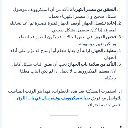
التحقق من مصدر الكهرباء:
تأكد من أن الميكروويف موصول
بشكل صحيح وأن مصدر الكهرباء يعمل.
إعادة تشغيل الجهاز:
أوقف الجهاز لفترة قصيرة ثم أعد تشغيله
لمعرفة إذا كان سيعمل بشكل طبيعي.
فحص الفيوز:
في بعض الحالات قد يكون الفيوز قد انقطع،
ويمكن تغييره بسهولة.
تنظيف الجهاز:
إزالة أي بقايا طعام أو أوساخ قد تؤثر على أداء
الجهاز.
التأكد من سلامة باب الجهاز:
يجب أن يغلق الباب بشكل كامل
لأن معظم الميكروويفات لا تعمل إذا لم يكن الباب مغلقًا
بإحكام.
إذا استمرت المشكلة بعد هذه الخطوات، فهذا هو الوقت المناسب
للتواصل مع فريق
صيانة ميكروويف يونيفرسال في باب اللوق
لتلقي خدمة احترافية.