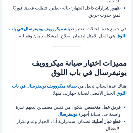
الداخلية.
ظهور شرارات داخل الجهاز:
حالة خطيرة تتطلب فحصًا فوريًا
لمنع حدوث حريق.
في جميع هذه الحالات، تعتبر
صيانة ميكروويف يونيفرسال في باب
اللوق
هي الحل الأمثل لضمان إصلاح المشكلة بأمان وفعالية.
مميزات اختيار صيانة ميكروويف
يونيفرسال في باب اللوق
هناك عدة أسباب تجعل من
صيانة ميكروويف يونيفرسال في باب
اللوق
الخيار الأفضل لصيانة جهازك، منها:
فريق عمل متخصص:
يتكون من فنيين معتمدين لديهم خبرة
واسعة في صيانة أجهزة
يونيفرسال
.
قطع غيار أصلية:
لضمان استمرارية أداء الجهاز وعدم تكرار
الأعطال.