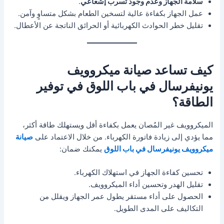
سلامة الجهاز وعدم وجود تسرب إشعاعي
.
عمل الجهاز بكفاءة عالية لتسخين الطعام بشكل متساوٍ وآمن.
تقليل خطر الحوادث الكهربائية أو الحرائق الناتجة عن الأعطال.
كيف تساعد صيانة ميكروويف
يونيفرسال في باب اللوق في توفير
الطاقة؟
الميكروويف غير المُصان يعمل بكفاءة أقل ويستهلك طاقة أكثر،
مما يؤدي إلى زيادة فاتورة الكهرباء. من خلال الاعتماد على
صيانة
ميكروويف يونيفرسال في باب اللوق
يمكنك ضمان:
تحسين كفاءة الجهاز في استهلاك الكهرباء.
تقليل الهدر وتحسين أداء الميكروويف.
الحصول على أداء مستقر يطول عمر الجهاز ويقلل من
التكاليف على المدى الطويل.