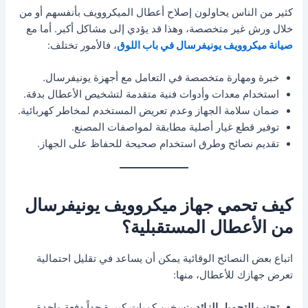
كثير من الناس يحاولون إصلاح أعطال الميكروويف بأنفسهم أو من
خلال ورش غير متخصصة، وهذا قد يؤدي إلى مشاكل أكبر. أما مع
صيانة ميكروويف يونيفرسال في باب اللوق
، فالأمور تختلف:
خبرة ومهارة متخصصة في التعامل مع أجهزة يونيفرسال.
استخدام معدات وأدوات فنية متقدمة لتشخيص الأعطال بدقة.
ضمان سلامة الجهاز وعدم تعريض المستخدم لمخاطر كهربائية.
توفير قطع غيار أصلية مطابقة لمواصفات المصنع.
تقديم نصائح وطرق استخدام صحيحة للحفاظ على الجهاز.
كيف تحمي جهاز ميكروويف يونيفرسال
من الأعطال المستقبلية؟
اتباع بعض النصائح الوقائية يمكن أن يساعد في تقليل احتمالية
تعرض جهازك للأعطال، منها:
تجنب التحميل الزائد
بتسخين كميات كبيرة جداً دفعة واحدة.