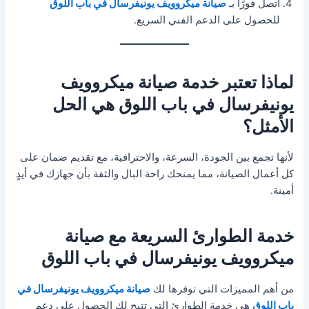
اتصل فورًا بـ
صيانة ميكروويف يونيفرسال في باب اللوق
للحصول على الدعم الفني السريع.
لماذا تعتبر خدمة صيانة ميكروويف
يونيفرسال في باب اللوق هي الحل
الأمثل؟
لأنها تجمع بين الجودة، السرعة، والاحترافية، مع تقديم ضمان على
كل أعمال الصيانة، مما يمنحك راحة البال والثقة بأن جهازك في أيدٍ
أمينة.
خدمة الطوارئ السريعة مع صيانة
ميكروويف يونيفرسال في باب اللوق
من أهم المميزات التي توفرها لك
صيانة ميكروويف يونيفرسال في
باب اللوق
هي خدمة الطوارئ التي تتيح لك الحصول على دعم