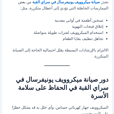
تحذر
صيانة ميكروويف يونيفرسال في سراي القبة
من بعض
الممارسات الخاطئة التي تؤدي إلى أعطال متكررة، مثل:
تسخين أطعمة في أواني معدنية
إغلاق فتحات التهوية
استخدام الميكروويف لفترات طويلة متواصلة
تجاهل تنظيف بقايا الطعام
الالتزام بالإرشادات البسيطة يقلل احتمالية الحاجة إلى الصيانة
المتكررة.
دور صيانة ميكروويف يونيفرسال في
سراي القبة في الحفاظ على سلامة
الأسرة
الميكروويف جهاز كهربائي حساس، وأي خلل به قد يشكل خطرًا
على المستخدمين.