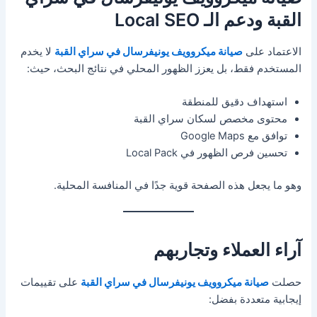
القبة ودعم الـ Local SEO
الاعتماد على
صيانة ميكروويف يونيفرسال في سراي القبة
لا يخدم
المستخدم فقط، بل يعزز الظهور المحلي في نتائج البحث، حيث:
استهداف دقيق للمنطقة
محتوى مخصص لسكان سراي القبة
توافق مع Google Maps
تحسين فرص الظهور في Local Pack
وهو ما يجعل هذه الصفحة قوية جدًا في المنافسة المحلية.
آراء العملاء وتجاربهم
حصلت
صيانة ميكروويف يونيفرسال في سراي القبة
على تقييمات
إيجابية متعددة بفضل: