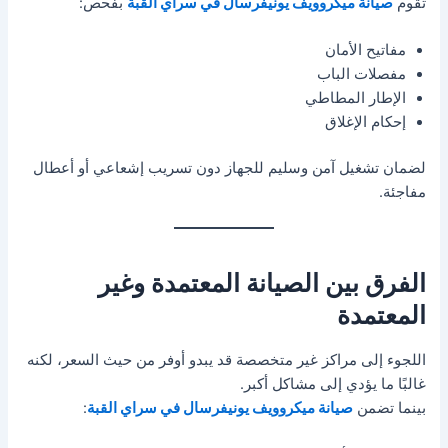
تقوم
صيانة ميكروويف يونيفرسال في سراي القبة
بفحص:
مفاتيح الأمان
مفصلات الباب
الإطار المطاطي
إحكام الإغلاق
لضمان تشغيل آمن وسليم للجهاز دون تسريب إشعاعي أو أعطال
مفاجئة.
الفرق بين الصيانة المعتمدة وغير
المعتمدة
اللجوء إلى مراكز غير متخصصة قد يبدو أوفر من حيث السعر، لكنه
غالبًا ما يؤدي إلى مشاكل أكبر.
بينما تضمن
صيانة ميكروويف يونيفرسال في سراي القبة
: