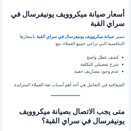
أسعار صيانة ميكروويف يونيفرسال في
سراي القبة
تتميز
صيانة ميكروويف يونيفرسال في سراي القبة
بأسعارها
التنافسية التي تراعي جميع العملاء، مع:
كشف عطل واضح
شرح تفصيلي للتكلفة
عدم وجود مصاريف خفية
الشفافية في التعامل هي أحد أهم أسباب ثقة العملاء المتزايدة.
متى يجب الاتصال بصيانة ميكروويف
يونيفرسال في سراي القبة؟