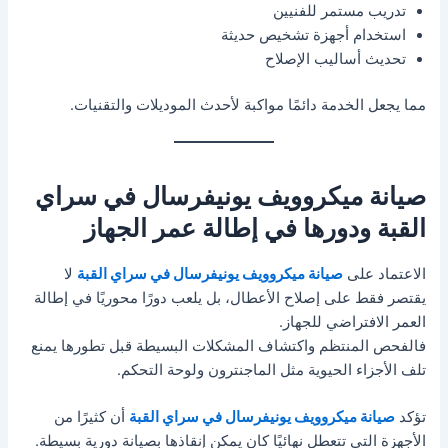
تدريب مستمر للفنيين
استخدام أجهزة تشخيص حديثة
تحديث أساليب الإصلاح
مما يجعل الخدمة دائمًا مواكبة لأحدث الموديلات والتقنيات.
صيانة ميكروويف يونيفرسال في سراي
القبة ودورها في إطالة عمر الجهاز
الاعتماد على
صيانة ميكروويف يونيفرسال في سراي القبة
لا
يقتصر فقط على إصلاح الأعطال، بل يلعب دورًا محوريًا في إطالة
العمر الافتراضي للجهاز.
فالفحص المنتظم واكتشاف المشكلات البسيطة قبل تطورها يمنع
تلف الأجزاء الحيوية مثل الماجنترون ولوحة التحكم.
تؤكد
صيانة ميكروويف يونيفرسال في سراي القبة
أن كثيرًا من
الأجهزة التي تتعطل نهائيًا كان يمكن إنقاذها بصيانة دورية بسيطة.