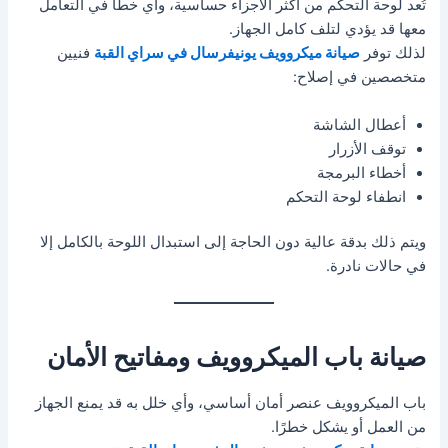
تُعد لوحة التحكم من أكثر الأجزاء حساسية، وأي خطأ في التعامل
معها قد يؤدي لتلف كامل الجهاز.
لذلك توفر
صيانة ميكروويف يونيفرسال في سراي القبة
فنيين
متخصصين في إصلاح:
أعطال الشاشة
توقف الأزرار
أخطاء البرمجة
انطفاء لوحة التحكم
ويتم ذلك بدقة عالية دون الحاجة إلى استبدال اللوحة بالكامل إلا
في حالات نادرة.
صيانة باب الميكروويف ومفاتيح الأمان
باب الميكروويف عنصر أمان أساسي، وأي خلل به قد يمنع الجهاز
من العمل أو يشكل خطرًا.