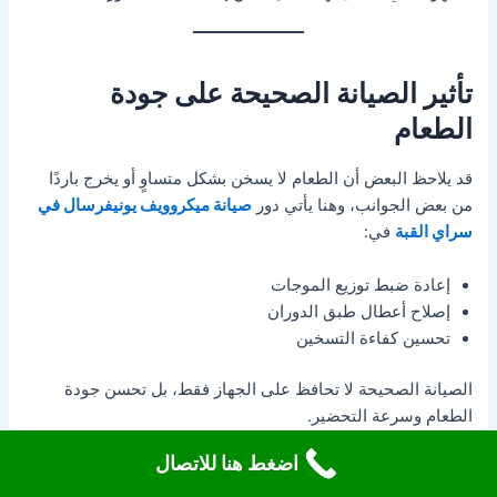
تأثير الصيانة الصحيحة على جودة
الطعام
قد يلاحظ البعض أن الطعام لا يسخن بشكل متساوٍ أو يخرج باردًا
من بعض الجوانب، وهنا يأتي دور
صيانة ميكروويف يونيفرسال في
سراي القبة
في:
إعادة ضبط توزيع الموجات
إصلاح أعطال طبق الدوران
تحسين كفاءة التسخين
الصيانة الصحيحة لا تحافظ على الجهاز فقط، بل تحسن جودة
الطعام وسرعة التحضير.
اضغط هنا للاتصال