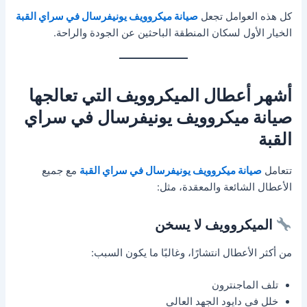
كل هذه العوامل تجعل
صيانة ميكروويف يونيفرسال في سراي القبة
الخيار الأول لسكان المنطقة الباحثين عن الجودة والراحة.
أشهر أعطال الميكروويف التي تعالجها
صيانة ميكروويف يونيفرسال في سراي
القبة
تتعامل
صيانة ميكروويف يونيفرسال في سراي القبة
مع جميع
الأعطال الشائعة والمعقدة، مثل:
الميكروويف لا يسخن
من أكثر الأعطال انتشارًا، وغالبًا ما يكون السبب:
تلف الماجنترون
خلل في دايود الجهد العالي