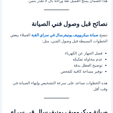
هذا الضمان يمنح العميل ثقة وراحة بال لا تقدر بثمن.
نصائح قبل وصول فني الصيانة
تنصح
صيانة ميكروويف يونيفرسال في سراي القبة
العملاء ببعض
الخطوات البسيطة قبل وصول الفني، مثل:
فصل الجهاز عن الكهرباء
عدم محاولة تفكيكه
توضيح العطل بدقة
توفير مساحة كافية للفحص
هذه الخطوات تساعد على سرعة التشخيص وإنهاء الصيانة في
وقت أقل.
صيانة ميكروويف يونيفرسال في سراي