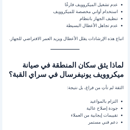
عدم تشغيل الميكروويف فارغًا
استخدام أواني مخصصة للميكروويف
تنظيف الجهاز بانتظام
عدم تجاهل الأعطال البسيطة
اتباع هذه الإرشادات يقلل الأعطال ويزيد العمر الافتراضي للجهاز.
لماذا يثق سكان المنطقة في صيانة
ميكروويف يونيفرسال في سراي القبة؟
الثقة لم تأتِ من فراغ، بل نتيجة:
التزام بالمواعيد
جودة إصلاح عالية
تقييمات إيجابية من العملاء
دعم فني مستمر