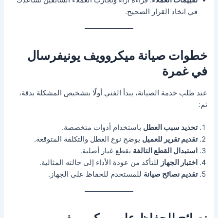
تقييمات العملاء
: قراءة آراء وتجارب العملاء السابقين تساعدك
في اتخاذ القرار الصحيح.
خطوات صيانة ميكروويف يونيفرسال
في غمرة
عند طلب خدمة الصيانة، يبدأ الفني أولًا بتشخيص المشكلة بدقة،
ثم:
تحديد سبب العطل
باستخدام أدوات متخصصة.
تقديم تقرير للعميل
يوضح نوع العطل والتكلفة المتوقعة.
استبدال القطع التالفة
بقطع غيار أصلية.
اختبار الجهاز
للتأكد من عودة الأداء إلى حالته المثالية.
تقديم نصائح صيانة
للمستخدم للحفاظ على الجهاز.
نصائح للحفاظ على ميكروويف