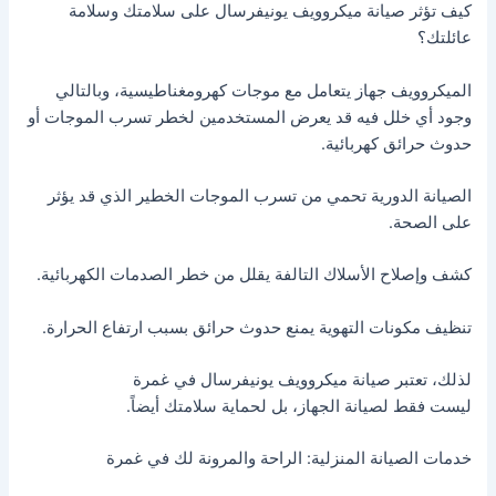
كيف تؤثر صيانة ميكروويف يونيفرسال على سلامتك وسلامة
عائلتك؟
الميكروويف جهاز يتعامل مع موجات كهرومغناطيسية، وبالتالي
وجود أي خلل فيه قد يعرض المستخدمين لخطر تسرب الموجات أو
حدوث حرائق كهربائية.
الصيانة الدورية تحمي من تسرب الموجات الخطير الذي قد يؤثر
على الصحة.
كشف وإصلاح الأسلاك التالفة يقلل من خطر الصدمات الكهربائية.
تنظيف مكونات التهوية يمنع حدوث حرائق بسبب ارتفاع الحرارة.
لذلك، تعتبر صيانة ميكروويف يونيفرسال في غمرة
ليست فقط لصيانة الجهاز، بل لحماية سلامتك أيضاً.
خدمات الصيانة المنزلية: الراحة والمرونة لك في غمرة