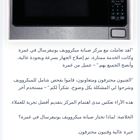
“لقد تعاملت مع مركز صيانة ميكروويف يونيفرسال في غمرة
وكانت الخدمة ممتازة، تم إصلاح الجهاز بسرعة وبجودة عالية،
وأنصح الجميع بهم.” – عميل من غمرة
“الفنيون محترفون ومتعاونون، قاموا بفحص شامل للميكروويف
وشرحوا لي المشكلة بكل وضوح، شكراً لكم.” – مستخدم آخر
هذه الآراء تعكس مدى اهتمام المركز بتقديم أفضل تجربة للعملاء.
الخلاصة: لماذا تختار صيانة ميكروويف يونيفرسال في غمرة؟
خبرة عالية وفنيون محترفون.