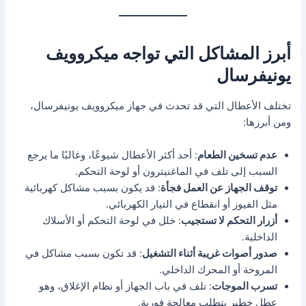
أبرز المشاكل التي تواجه ميكروويف
يونيفرسال
تختلف الأعطال التي قد تحدث في جهاز ميكروويف يونيفرسال،
ومن أبرزها:
عدم تسخين الطعام
: أحد أكثر الأعطال شيوعًا، وغالبًا ما يرجع
السبب إلى تلف في الماغنيترون أو لوحة التحكم.
توقف الجهاز عن العمل فجأة
: قد يكون بسبب مشاكل كهربائية
مثل الفيوز أو انقطاع في التيار الكهربائي.
أزرار التحكم لا تستجيب
: خلل في لوحة التحكم أو الأسلاك
الداخلية.
صدور أصوات غريبة أثناء التشغيل
: قد تكون بسبب مشاكل في
المروحة أو المحرك الداخلي.
تسرب الموجات
: تلف في باب الجهاز أو نظام الإغلاق، وهو
عطل خطير يتطلب معالجة فورية.