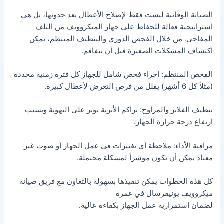
الصيانة الوقائية ليست فقط لإصلاح الأعطال بعد حدوثها، بل هي
استراتيجية فعالة للحفاظ على جهاز الميكروويف من التلف
المفاجئ. من خلال الفحص الدوري والتنظيف المنتظم، يمكن
اكتشاف المشكلات الصغيرة قبل أن تتفاقم.
الفحص المنتظم: إجراء فحص شامل للجهاز كل فترة زمنية محددة
(مثلاً كل 6 أشهر) يقلل من فرص التعرض لأعطال كبيرة.
تنظيف الفلاتر والمراوح: تراكم الأتربة يؤثر على التهوية ويسبب
ارتفاع درجة حرارة الجهاز.
مراقبة الأداء: ملاحظة أي تغييرات في عمل الجهاز أو صوت غير
معتاد يمكن أن تكون مؤشراً لمشكلة محتملة.
كل هذه الخطوات يمكن تنفيذها بسهولة بالتعاون مع فريق صيانة
ميكروويف يونيفرسال في غمرة
لضمان استمرارية عمل الجهاز بكفاءة عالية.