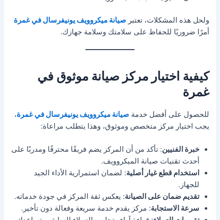
ولحل هذه المشكلات، تعتبر
صيانة ميكروويف يونيفرسال في غمرة
أمرًا ضروريًا للحفاظ على سلامتك وسلامة جهازك.
كيفية اختيار مركز صيانة موثوق في
غمرة
للحصول على أفضل خدمة
صيانة ميكروويف يونيفرسال في غمرة
،
يجب اختيار مركز متخصص وموثوق، وهذا يتطلب مراعاة:
خبرة الفنيين
: تأكد من أن المركز يضم فريقًا محترفًا ومدربًا على
أحدث تقنيات صيانة الميكروويف.
استخدام قطع غيار أصلية
: لضمان استمرارية الأداء الجيد
للجهاز.
تقديم ضمان على الصيانة
: يعكس ثقة المركز في جودة خدماته.
سرعة الاستجابة
: مركز يقدم خدمة سريعة وفعالة دون تأخير.