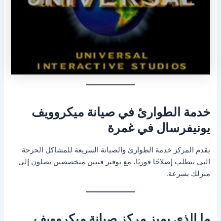
خدمة الطوارئ في صيانة ميكروويف
يونيفرسال في غمرة
يقدم المركز خدمة الطوارئ والصيانة السريعة للمشاكل الحرجة
التي تتطلب إصلاحًا فوريًا، مع توفير فنيين متخصصين يصلون إلى
منزلك بسرعة.
ما الذي يميز مركز صيانة ميكروويف