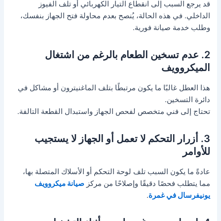
قد يرجع السبب إلى انقطاع التيار الكهربائي أو تلف الفيوز
الداخلي. في هذه الحالة، يُنصح بعدم محاولة فتح الجهاز بنفسك،
وطلب خدمة صيانة فورية.
2. عدم تسخين الطعام بالرغم من اشتغال
الميكروويف
هذا العطل غالبًا ما يكون مرتبطًا بتلف الماغنيترون أو مشاكل في
دائرة التسخين.
تحتاج إلى فني متخصص لفحص الجهاز واستبدال القطعة التالفة.
3. أزرار التحكم لا تعمل أو الجهاز لا يستجيب
للأوامر
عادةً ما يكون السبب تلف لوحة التحكم أو الأسلاك المتصلة بها،
مما يتطلب فحصًا دقيقًا وإصلاحًا من مركز
صيانة ميكروويف
يونيفرسال في غمرة
.