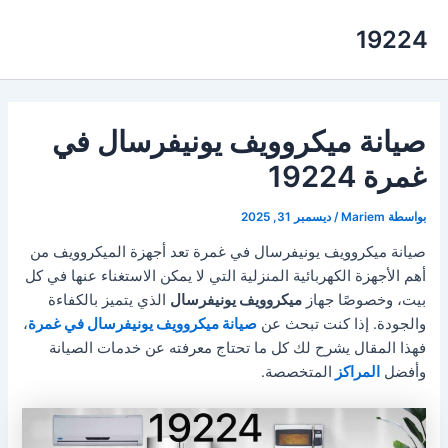
خطي
19224
لى
لمحتوى
صيانة ميكروويف يونيفرسال في
غمرة 19224
بواسطة
Mariem
/
ديسمبر 31, 2025
صيانة ميكروويف يونيفرسال في غمرة تعد أجهزة الميكروويف من
أهم الأجهزة الكهربائية المنزلية التي لا يمكن الاستغناء عنها في كل
بيت، وخصوصًا جهاز
ميكروويف يونيفرسال
الذي يتميز بالكفاءة
والجودة. إذا كنت تبحث عن
صيانة ميكروويف يونيفرسال في غمرة
،
فهذا المقال يشرح لك كل ما تحتاج معرفته عن خدمات الصيانة
وأفضل
المراكز
المتخصصة.