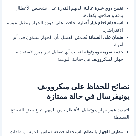
فنيين ذوي خبرة عالية
: لديهم القدرة على تشخيص الأعطال
بدقة وإصلاحها بكفاءة.
استخدام قطع غيار أصلية
تحافظ على جودة الجهاز وتطيل عمره
الافتراضي.
ضمان على الصيانة
يُطمئن العميل بأن الجهاز سيكون في أيدٍ
أمينة.
خدمة سريعة وموثوقة
لتجنب أي تعطيل غير مبرر لاستخدام
جهاز الميكروويف في حياتك اليومية.
نصائح للحفاظ على ميكروويف
يونيفرسال في حالة ممتازة
لتمديد عمر جهازك وتقليل الأعطال، من المهم اتباع بعض النصائح
البسيطة:
تنظيف الجهاز بانتظام
: استخدام قطعة قماش ناعمة ومنظفات