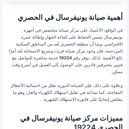
أهمية صيانة يونيفرسال في الحصري
في الواقع، الاعتماد على مركز صيانة متخصص في أجهزة
يونيفرسال يضمن الحفاظ على كفاءة الجهاز وإطالة عمره
الافتراضي. وبما أن منطقة الحصري تُعد من المناطق السكنية
المزدحمة، فإن وجود مركز صيانة قريب وسريع الاستجابة يُعد أمرًا
بالغ الأهمية. لذلك، يوفر رقم
19224
خدمة مباشرة للتواصل مع
فنيين محترفين قادرين على الوصول إلى العميل في أسرع وقت
ممكن.
وعلاوة على ذلك، فإن الصيانة الدورية تقلل من احتمالية الأعطال
المفاجئة، كما تساعد في تقليل استهلاك الكهرباء والغاز، وهو ما
ينعكس إيجابيًا على فاتورة الاستهلاك الشهرية.
مميزات مركز صيانة يونيفرسال في
الحصري 19224