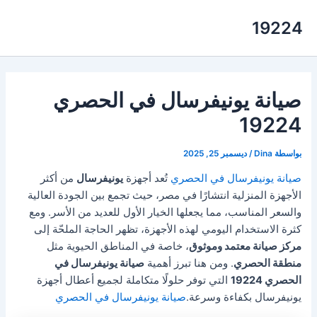
خطي
19224
لى
لمحتوى
صيانة يونيفرسال في الحصري
19224
بواسطة
Dina
/
ديسمبر 25, 2025
صيانة يونيفرسال في الحصري
تُعد أجهزة
يونيفرسال
من أكثر
الأجهزة المنزلية انتشارًا في مصر، حيث تجمع بين الجودة العالية
والسعر المناسب، مما يجعلها الخيار الأول للعديد من الأسر. ومع
كثرة الاستخدام اليومي لهذه الأجهزة، تظهر الحاجة الملحّة إلى
مركز صيانة معتمد وموثوق
، خاصة في المناطق الحيوية مثل
منطقة الحصري
. ومن هنا تبرز أهمية
صيانة يونيفرسال في
الحصري 19224
التي توفر حلولًا متكاملة لجميع أعطال أجهزة
يونيفرسال بكفاءة وسرعة.
صيانة يونيفرسال في الحصري