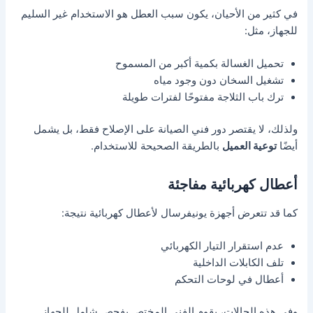
في كثير من الأحيان، يكون سبب العطل هو الاستخدام غير السليم
للجهاز، مثل:
تحميل الغسالة بكمية أكبر من المسموح
تشغيل السخان دون وجود مياه
ترك باب الثلاجة مفتوحًا لفترات طويلة
ولذلك، لا يقتصر دور فني الصيانة على الإصلاح فقط، بل يشمل
أيضًا
توعية العميل
بالطريقة الصحيحة للاستخدام.
أعطال كهربائية مفاجئة
كما قد تتعرض أجهزة يونيفرسال لأعطال كهربائية نتيجة:
عدم استقرار التيار الكهربائي
تلف الكابلات الداخلية
أعطال في لوحات التحكم
وفي هذه الحالات، يقوم الفني المختص بفحص شامل للجهاز