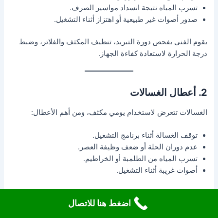
تسرب المياه نتيجة انسداد مواسير الصرف.
صدور أصوات غير طبيعية أو اهتزاز أثناء التشغيل.
يقوم الفني بفحص دورة التبريد، تنظيف المكثف والفلاتر، وضبط
درجة الحرارة لاستعادة كفاءة الجهاز.
2. أعطال الغسالات
الغسالات تتعرض لاستخدام يومي مكثف، ومن أهم الأعطال:
توقف الغسالة أثناء برنامج التشغيل.
عدم دوران الحلة أو ضعف وظيفة العصر.
تسرب المياه من الطلمبة أو الخراطيم.
أصوات غريبة أثناء التشغيل.
يقوم الفني بفحص الموتور، طلمبة الطرد، وبرمجة لوحة التحكم
اضغط هنا للاتصال
لضمان أداء مثالي للغسالة.