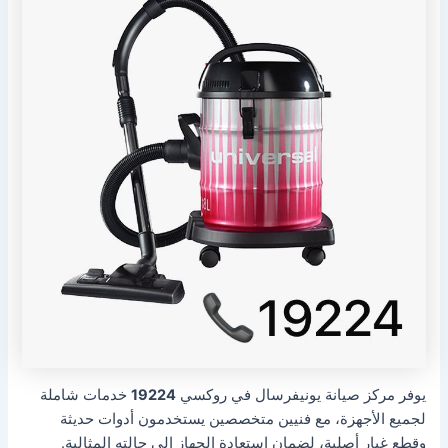
يوفر مركز صيانة يونيفرسال في روكسي
19224
خدمات شاملة
لجميع الأجهزة، مع فنيين متخصصين يستخدمون أدوات حديثة
وقطع غيار أصلية، لضمان استعادة الجهاز إلى حالته المثالية.