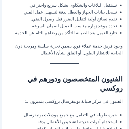
تستقبل البلاغات والشكاوى بشكل سريع واحترافي.
تسجل بيانات الجهاز والعطل بدقة لتسهيل عمل الفني.
تقدم نصائح أولية لتقليل الضرر قبل وصول الفني.
تحدد موعد زيارة مناسب للعميل لضمان السرعة.
تتابع العميل بعد الصيانة للتأكد من رضاهم التام عن الخدمة.
وجود فريق خدمة عملاء قوي يضمن تجربة سلسة ومريحة دون
الحاجة للانتظار الطويل أو القلق بشأن الأعطال.
الفنيون المتخصصون ودورهم في
روكسي
الفنيون في مركز صيانة يونيفرسال بروكسي يتميزون بـ:
خبرة طويلة في التعامل مع جميع موديلات يونيفرسال.
استخدام أدوات حديثة لتشخيص الأعطال بدقة.
إصلاح شامل يحافظ على سلامة الجهاز وكفاءته.