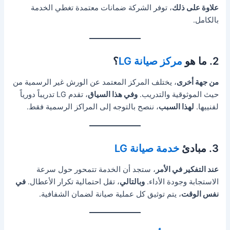
علاوة على ذلك
، توفر الشركة ضمانات معتمدة تغطي الخدمة
بالكامل.
2. ما هو
مركز صيانة LG
؟
من جهة أخرى
، يختلف المركز المعتمد عن الورش غير الرسمية من
حيث الموثوقية والتدريب.
وفي هذا السياق
، تقدم LG تدريباً دورياً
لفنييها.
لهذا السبب
، ننصح بالتوجه إلى المراكز الرسمية فقط.
3. مبادئ
خدمة صيانة LG
عند التفكير في الأمر
، ستجد أن الخدمة تتمحور حول سرعة
الاستجابة وجودة الأداء.
وبالتالي
، تقل احتمالية تكرار الأعطال.
في
نفس الوقت
، يتم توثيق كل عملية صيانة لضمان الشفافية.