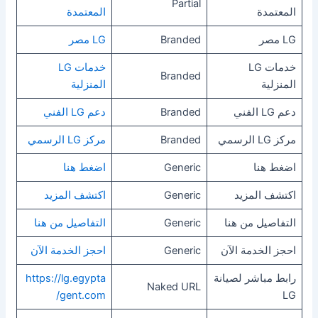
Partial
المعتمدة
المعتمدة
LG مصر
Branded
LG مصر
خدمات LG
خدمات LG
Branded
المنزلية
المنزلية
دعم LG الفني
Branded
دعم LG الفني
مركز LG الرسمي
Branded
مركز LG الرسمي
اضغط هنا
Generic
اضغط هنا
اكتشف المزيد
Generic
اكتشف المزيد
التفاصيل من هنا
Generic
التفاصيل من هنا
احجز الخدمة الآن
Generic
احجز الخدمة الآن
رابط مباشر لصيانة
https://lg.egypta
Naked URL
gent.com/
LG