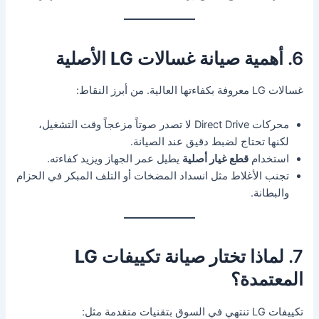
6. أهمية
صيانة غسالات LG الأصلية
غسالات LG معروفة بكفاءتها العالية. من أبرز النقاط:
محركات Direct Drive لا تصدر صوتاً مزعجاً وقت التشغيل،
لكنها تحتاج لضبط دقيق عند الصيانة.
استخدام
قطع غيار أصلية
يطيل عمر الجهاز ويزيد كفاءته.
تجنب الأغلاط مثل انسداد المضخات أو التلف المبكر في الحزام
والبطانة.
7. لماذا تختار
صيانة تكييفات LG
المعتمدة
؟
تكييفات LG تنتهي في السوق بتقنيات متقدمة مثل: