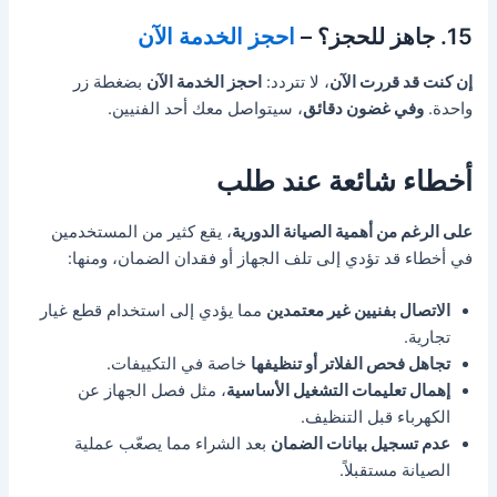
15. جاهز للحجز؟ –
احجز الخدمة الآن
إن كنت قد قررت الآن
، لا تتردد:
احجز الخدمة الآن
بضغطة زر
واحدة.
وفي غضون دقائق
، سيتواصل معك أحد الفنيين.
أخطاء شائعة عند طلب
على الرغم من أهمية الصيانة الدورية
، يقع كثير من المستخدمين
في أخطاء قد تؤدي إلى تلف الجهاز أو فقدان الضمان، ومنها:
الاتصال بفنيين غير معتمدين
مما يؤدي إلى استخدام قطع غيار
تجارية.
تجاهل فحص الفلاتر أو تنظيفها
خاصة في التكييفات.
إهمال تعليمات التشغيل الأساسية
، مثل فصل الجهاز عن
الكهرباء قبل التنظيف.
عدم تسجيل بيانات الضمان
بعد الشراء مما يصعّب عملية
الصيانة مستقبلاً.