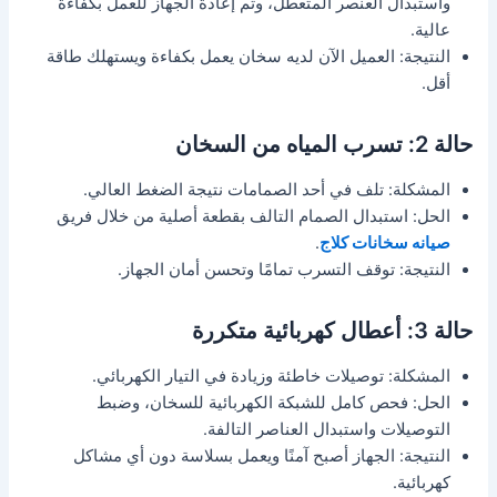
واستبدال العنصر المتعطل، وتم إعادة الجهاز للعمل بكفاءة
عالية.
النتيجة: العميل الآن لديه سخان يعمل بكفاءة ويستهلك طاقة
أقل.
حالة 2: تسرب المياه من السخان
المشكلة: تلف في أحد الصمامات نتيجة الضغط العالي.
الحل: استبدال الصمام التالف بقطعة أصلية من خلال فريق
صيانه سخانات كلاج
.
النتيجة: توقف التسرب تمامًا وتحسن أمان الجهاز.
حالة 3: أعطال كهربائية متكررة
المشكلة: توصيلات خاطئة وزيادة في التيار الكهربائي.
الحل: فحص كامل للشبكة الكهربائية للسخان، وضبط
التوصيلات واستبدال العناصر التالفة.
النتيجة: الجهاز أصبح آمنًا ويعمل بسلاسة دون أي مشاكل
كهربائية.