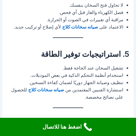
لا تحاول فتح السخان بنفسك.
فصل الكهرباء والغاز قبل أي فحص.
مراقبة أي تغييرات في الصوت أو الحرارة.
الاعتماد على
صيانه سخانات كلاج
لأي إصلاح أو تركيب جديد.
5. استراتيجيات توفير الطاقة
تشغيل السخان عند الحاجة فقط.
استخدام أنظمة التحكم الذكية في بعض الموديلات.
تنظيف وصيانة الجهاز دوريًا لضمان كفاءة التسخين.
استشارة الفنيين المعتمدين من
صيانه سخانات كلاج
للحصول
على نصائح مخصصة.
6. أمثلة واقعية لحالات تم حلها
اضغط هنا للاتصال