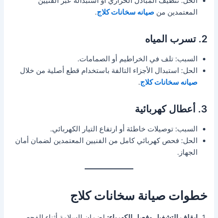
الحل: تنظيف المبادل الحراري أو استبداله عبر الفنيين
المعتمدين من
صيانه سخانات كلاج
.
2. تسرب المياه
السبب: تلف في الخراطيم أو الصمامات.
الحل: استبدال الأجزاء التالفة باستخدام قطع أصلية من خلال
صيانه سخانات كلاج
.
3. أعطال كهربائية
السبب: توصيلات خاطئة أو ارتفاع التيار الكهربائي.
الحل: فحص كهربائي كامل من الفنيين المعتمدين لضمان أمان
الجهاز.
خطوات صيانة سخانات كلاج
إيقاف التشغيل وفصل الكهرباء:
لضمان السلامة أثناء الفحص.