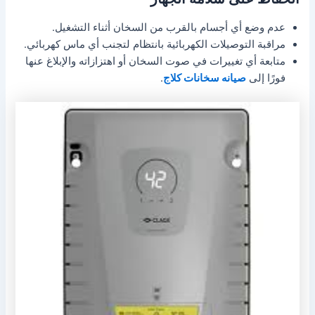
عدم وضع أي أجسام بالقرب من السخان أثناء التشغيل.
مراقبة التوصيلات الكهربائية بانتظام لتجنب أي ماس كهربائي.
متابعة أي تغييرات في صوت السخان أو اهتزازاته والإبلاغ عنها
فورًا إلى
صيانه سخانات كلاج
.