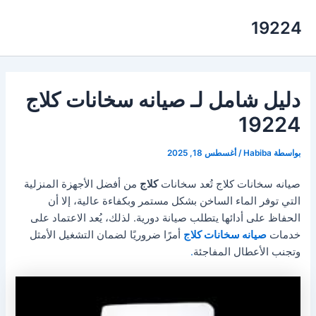
خطي
19224
لى
لمحتوى
دليل شامل لـ صيانه سخانات كلاج
19224
بواسطة
Habiba
/
أغسطس 18, 2025
صيانه سخانات كلاج تُعد سخانات
كلاج
من أفضل الأجهزة المنزلية
التي توفر الماء الساخن بشكل مستمر وبكفاءة عالية، إلا أن
الحفاظ على أدائها يتطلب صيانة دورية. لذلك، يُعد الاعتماد على
خدمات
صيانه سخانات كلاج
أمرًا ضروريًا لضمان التشغيل الأمثل
وتجنب الأعطال المفاجئة
.