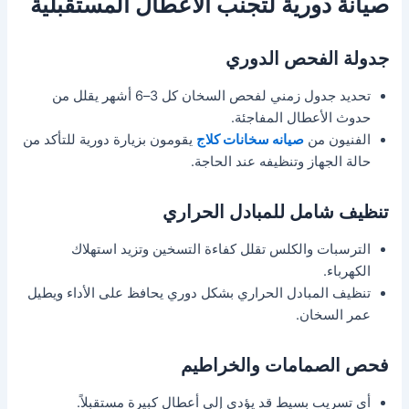
صيانة دورية لتجنب الأعطال المستقبلية
جدولة الفحص الدوري
تحديد جدول زمني لفحص السخان كل 3–6 أشهر يقلل من
حدوث الأعطال المفاجئة.
الفنيون من
صيانه سخانات كلاج
يقومون بزيارة دورية للتأكد من
حالة الجهاز وتنظيفه عند الحاجة.
تنظيف شامل للمبادل الحراري
الترسبات والكلس تقلل كفاءة التسخين وتزيد استهلاك
الكهرباء.
تنظيف المبادل الحراري بشكل دوري يحافظ على الأداء ويطيل
عمر السخان.
فحص الصمامات والخراطيم
أي تسريب بسيط قد يؤدي إلى أعطال كبيرة مستقبلاً.