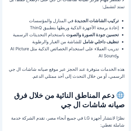
تمتد لتشمل:
تركيب الشاشات الجديدة
في المنازل والمؤسسات
إعادة برمجة الأجهزة الذكية وربطها بتطبيق ThinQ
تحسين جودة الصورة والصوت
باستخدام التحديثات الرسمية
تنظيف داخلي شامل
للشاشة من الغبار والرطوبة
تدريب العملاء على استخدام الخصائص الذكية مثل AI Picture
وAI Sound
هذه الخدمات متوفرة عند الحجز عبر موقع صيانه شاشات ال جي
الرسمي، أو من خلال التحدث إلى أحد ممثلي الدعم.
دعم المناطق النائية من خلال فرق
صيانه شاشات ال جي
نظرًا لانتشار أجهزة LG في جميع أنحاء مصر، تقدم الشركة خدمة
شاملة تغطي: