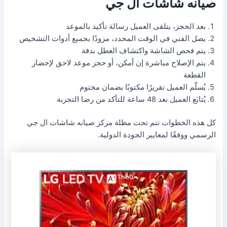
صيانه شاشات ال جي
بعد الحجز، يتلقى العميل رسالة تأكيد بالموعد
يصل الفني في الوقت المحدد، مزودًا بجميع أدوات التشخيص
يتم فحص الشاشة واكتشاف العطل بدقة
يتم الإصلاح مباشرة إن أمكن، أو حجز موعد لاحق لإحضار
القطعة
يُسلّم العميل تقريرًا مكتوبًا بضمان مختوم
يُتابَع العميل بعد 48 ساعة للتأكد من رضا التجربة
كل هذه الخطوات تتم تحت مظلة مركز صيانه شاشات ال جي
الرسمي ووفقًا لمعايير الجودة الدولية.