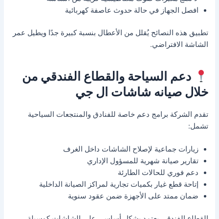
افصل الجهاز في حالة حدوث عاصفة كهربائية
تطبيق هذه النصائح يُقلل من الأعطال بنسبة كبيرة جدًا ويطيل عمر
الشاشة الافتراضي.
دعم السياحة والقطاع الفندقي من
خلال صيانه شاشات ال جي
تقدم الشركة برامج دعم خاصة للفنادق والمنتجعات السياحية
تشمل:
زيارات جماعية لإصلاح الشاشات داخل الغرف
تقارير صيانة شهرية للمسؤول الإداري
دعم فوري للحالات الطارئة
إتاحة قطع غيار بكميات تجارية لمراكز الصيانة الداخلية
ضمان ممتد على الأجهزة ضمن عقود سنوية
القطاع الفندقي يعتمد بشكل أساسي على الشاشات كوسيلة