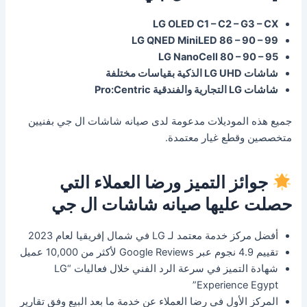
LG OLED C1 – C2 – G3 – CX
LG QNED MiniLED 86 – 90 – 99
LG NanoCell 80 – 90 – 95
شاشات LG UHD الذكية بقياسات مختلفة
شاشات LG التجارية والفندقية Pro:Centric
جميع هذه الموديلات مدعومة لدى صيانه شاشات ال جي بفنيين
متخصصين وقطع غيار معتمدة.
جوائز التميز ورضا العملاء التي
حصلت عليها صيانه شاشات ال جي
أفضل مركز خدمة معتمد لـ LG في شمال إفريقيا لعام 2023
تقييم 4.9 نجوم عبر Google Reviews لأكثر من 10,000 عميل
شهادة التميز في سرعة الرد الفني خلال فعاليات “LG
Experience Egypt”
المركز الأول في رضا العملاء عن خدمة ما بعد البيع وفق تقارير