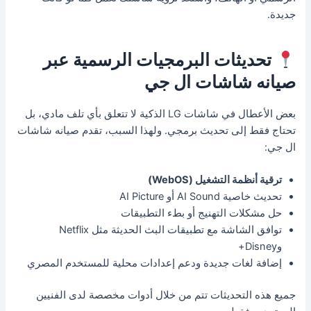
جديدة.
تحديثات البرمجيات الرسمية عبر
صيانه شاشات ال جي
بعض الأعطال في شاشات LG الذكية لا تتعلق بأي تلف مادي، بل
تحتاج فقط إلى تحديث برمجي. ولهذا السبب، تقدم صيانه شاشات
ال جي:
ترقية أنظمة التشغيل (WebOS)
تحديث خاصية AI Sound أو AI Picture
حل مشكلات التهنيج أو بطء التطبيقات
توافق الشاشة مع تطبيقات البث الحديثة مثل Netflix
وDisney+
إضافة لغات جديدة ودعم إعدادات محلية للمستخدم المصري
جميع هذه التحديثات تتم من خلال أدوات مخصصة لدى الفنيين