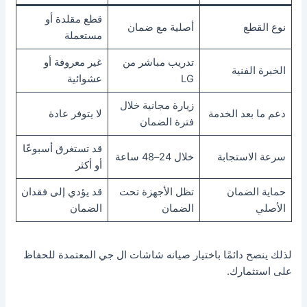
قطع مقلدة أو
نوع القطع
أصلية مع ضمان
مستعملة
تدريب مباشر من
غير معروفة أو
الخبرة الفنية
LG
عشوائية
زيارة مجانية خلال
دعم ما بعد الخدمة
لا يتوفر عادة
فترة الضمان
قد تستغرق أسبوعًا
سرعة الاستجابة
خلال 24–48 ساعة
أو أكثر
حماية الضمان
تظل الأجهزة تحت
قد يؤدي إلى فقدان
الأصلي
الضمان
الضمان
لذلك ينصح دائمًا باختيار صيانه شاشات ال جي المعتمدة للحفاظ
على استثمارك.