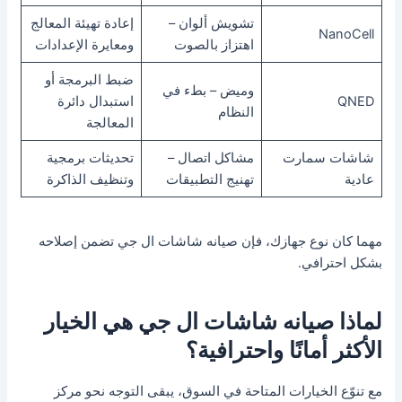
تشويش ألوان –
إعادة تهيئة المعالج
NanoCell
اهتزاز بالصوت
ومعايرة الإعدادات
ضبط البرمجة أو
وميض – بطء في
QNED
استبدال دائرة
النظام
المعالجة
شاشات سمارت
مشاكل اتصال –
تحديثات برمجية
عادية
تهنيج التطبيقات
وتنظيف الذاكرة
مهما كان نوع جهازك، فإن صيانه شاشات ال جي تضمن إصلاحه
بشكل احترافي.
لماذا صيانه شاشات ال جي هي الخيار
الأكثر أمانًا واحترافية؟
مع تنوّع الخيارات المتاحة في السوق، يبقى التوجه نحو مركز