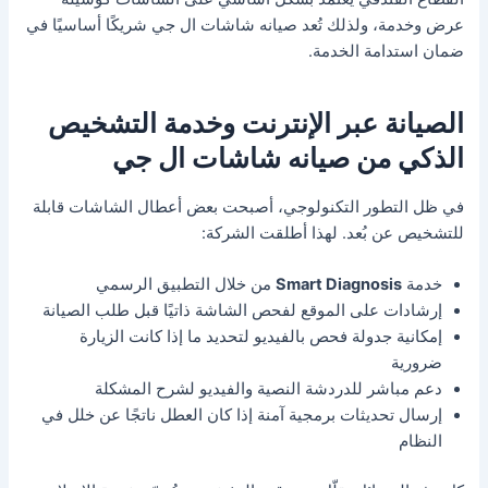
عرض وخدمة، ولذلك تُعد صيانه شاشات ال جي شريكًا أساسيًا في
ضمان استدامة الخدمة.
الصيانة عبر الإنترنت وخدمة التشخيص
الذكي من صيانه شاشات ال جي
في ظل التطور التكنولوجي، أصبحت بعض أعطال الشاشات قابلة
للتشخيص عن بُعد. لهذا أطلقت الشركة:
خدمة
Smart Diagnosis
من خلال التطبيق الرسمي
إرشادات على الموقع لفحص الشاشة ذاتيًا قبل طلب الصيانة
إمكانية جدولة فحص بالفيديو لتحديد ما إذا كانت الزيارة
ضرورية
دعم مباشر للدردشة النصية والفيديو لشرح المشكلة
إرسال تحديثات برمجية آمنة إذا كان العطل ناتجًا عن خلل في
النظام