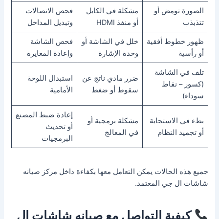
الصورة تومض أو
مشكلة في الكابل
فحص الاتصالات
تتذبذب
أو منفذ HDMI
وتبديل المداخل
ظهور خطوط أفقية
خلل في الشاشة أو
فحص الشاشة
أو رأسية
وحدة الإشارة
وإعادة المعايرة
تلف في الشاشة
ضرر مادي ناتج عن
استبدال اللوحة
(كسور – نقاط
سقوط أو ضغط
الأمامية
سوداء)
إعادة ضبط المصنع
بطء في الاستجابة
مشكلة برمجية أو
أو تحديث
أو تجميد النظام
في المعالج
البرمجيات
جميع هذه الحالات يمكن التعامل معها بكفاءة داخل مركز صيانه
شاشات ال جي المعتمد.
كيفية التواصل مع صيانه شاشات ال