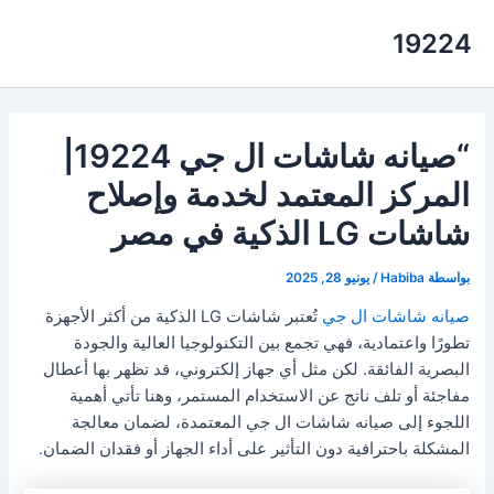
خطي
19224
لى
لمحتوى
“صيانه شاشات ال جي 19224|
المركز المعتمد لخدمة وإصلاح
شاشات LG الذكية في مصر
بواسطة
Habiba
/
يونيو 28, 2025
صيانه شاشات ال جي
تُعتبر شاشات LG الذكية من أكثر الأجهزة
تطورًا واعتمادية، فهي تجمع بين التكنولوجيا العالية والجودة
البصرية الفائقة. لكن مثل أي جهاز إلكتروني، قد تظهر بها أعطال
مفاجئة أو تلف ناتج عن الاستخدام المستمر، وهنا تأتي أهمية
اللجوء إلى صيانه شاشات ال جي المعتمدة، لضمان معالجة
المشكلة باحترافية دون التأثير على أداء الجهاز أو فقدان الضمان
.