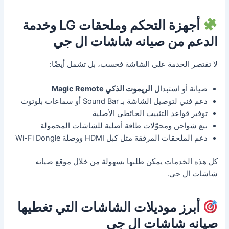
أجهزة التحكم وملحقات LG وخدمة
الدعم من صيانه شاشات ال جي
لا تقتصر الخدمة على الشاشة فحسب، بل تشمل أيضًا:
صيانة أو استبدال
الريموت الذكي Magic Remote
دعم فني لتوصيل الشاشة بـ Sound Bar أو سماعات بلوتوث
توفير قواعد التثبيت الحائطي الأصلية
بيع شواحن ومحوّلات طاقة أصلية للشاشات المحمولة
دعم الملحقات المرفقة مثل كبل HDMI ووصلة Wi-Fi Dongle
كل هذه الخدمات يمكن طلبها بسهولة من خلال موقع صيانه
شاشات ال جي.
أبرز موديلات الشاشات التي تغطيها
صيانه شاشات ال جي