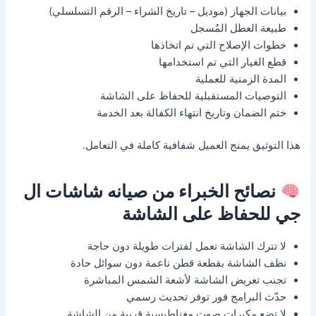
بيانات الجهاز (موديل – تاريخ الشراء – الرقم التسلسلي)
طبيعة العطل المُسجل
خطوات الإصلاح التي تم اتخاذها
قطع الغيار التي تم استخدامها
المدة الزمنية للعملية
التوصيات المستقبلية للحفاظ على الشاشة
ختم الضمان وتاريخ انتهاء الكفالة بعد الخدمة
هذا التوثيق يمنح العميل شفافية كاملة في التعامل.
نصائح الخبراء من صيانه شاشات ال
جي للحفاظ على الشاشة
لا تترك الشاشة تعمل لفترات طويلة دون حاجة
نظف الشاشة بقطعة قطن ناعمة دون سوائل حادة
تجنب تعريض الشاشة لأشعة الشمس المباشرة
حدّث البرامج فور توفر تحديث رسمي
لا تضع مكبرات صوت مغناطيسية قريبة من الشاشة