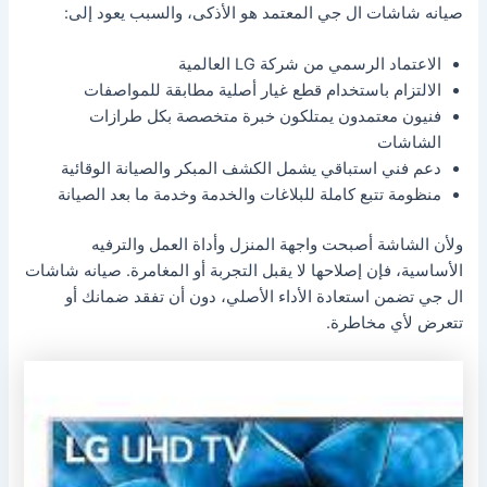
صيانه شاشات ال جي المعتمد هو الأذكى، والسبب يعود إلى:
الاعتماد الرسمي من شركة LG العالمية
الالتزام باستخدام قطع غيار أصلية مطابقة للمواصفات
فنيون معتمدون يمتلكون خبرة متخصصة بكل طرازات
الشاشات
دعم فني استباقي يشمل الكشف المبكر والصيانة الوقائية
منظومة تتبع كاملة للبلاغات والخدمة وخدمة ما بعد الصيانة
ولأن الشاشة أصبحت واجهة المنزل وأداة العمل والترفيه
الأساسية، فإن إصلاحها لا يقبل التجربة أو المغامرة. صيانه شاشات
ال جي تضمن استعادة الأداء الأصلي، دون أن تفقد ضمانك أو
تتعرض لأي مخاطرة.