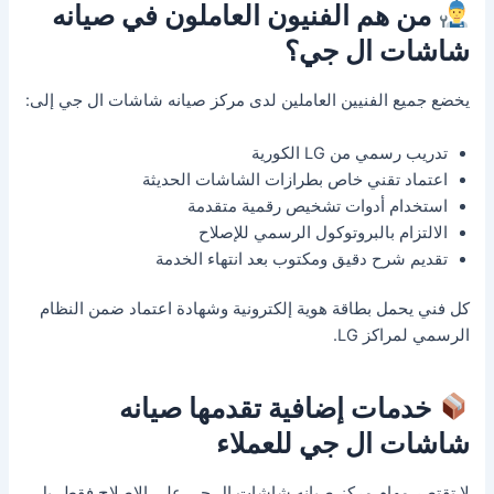
من هم الفنيون العاملون في صيانه
شاشات ال جي؟
يخضع جميع الفنيين العاملين لدى مركز صيانه شاشات ال جي إلى:
تدريب رسمي من LG الكورية
اعتماد تقني خاص بطرازات الشاشات الحديثة
استخدام أدوات تشخيص رقمية متقدمة
الالتزام بالبروتوكول الرسمي للإصلاح
تقديم شرح دقيق ومكتوب بعد انتهاء الخدمة
كل فني يحمل بطاقة هوية إلكترونية وشهادة اعتماد ضمن النظام
الرسمي لمراكز LG.
خدمات إضافية تقدمها صيانه
شاشات ال جي للعملاء
لا تقتصر مهام مركز صيانه شاشات ال جي على الإصلاح فقط، بل