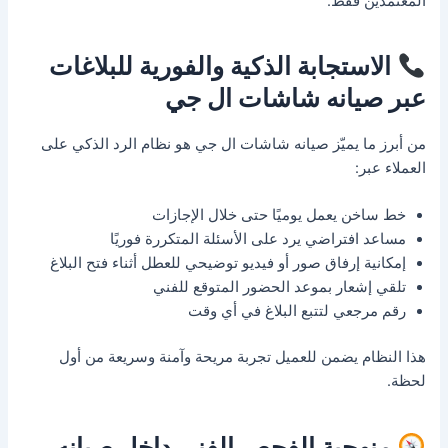
المعتمدين فقط.
الاستجابة الذكية والفورية للبلاغات
عبر صيانه شاشات ال جي
من أبرز ما يميّز صيانه شاشات ال جي هو نظام الرد الذكي على
العملاء عبر:
خط ساخن يعمل يوميًا حتى خلال الإجازات
مساعد افتراضي يرد على الأسئلة المتكررة فوريًا
إمكانية إرفاق صور أو فيديو توضيحي للعطل أثناء فتح البلاغ
تلقي إشعار بموعد الحضور المتوقع للفني
رقم مرجعي لتتبع البلاغ في أي وقت
هذا النظام يضمن للعميل تجربة مريحة وآمنة وسريعة من أول
لحظة.
منهجية الفحص الفني داخل صيانه