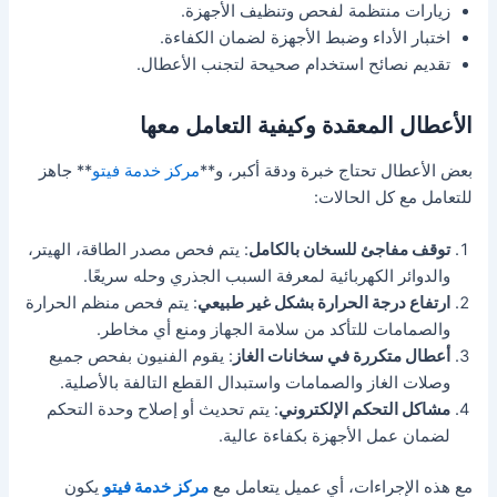
زيارات منتظمة لفحص وتنظيف الأجهزة.
اختبار الأداء وضبط الأجهزة لضمان الكفاءة.
تقديم نصائح استخدام صحيحة لتجنب الأعطال.
الأعطال المعقدة وكيفية التعامل معها
بعض الأعطال تحتاج خبرة ودقة أكبر، و**
مركز خدمة فيتو
** جاهز
للتعامل مع كل الحالات:
توقف مفاجئ للسخان بالكامل
: يتم فحص مصدر الطاقة، الهيتر،
والدوائر الكهربائية لمعرفة السبب الجذري وحله سريعًا.
ارتفاع درجة الحرارة بشكل غير طبيعي
: يتم فحص منظم الحرارة
والصمامات للتأكد من سلامة الجهاز ومنع أي مخاطر.
أعطال متكررة في سخانات الغاز
: يقوم الفنيون بفحص جميع
وصلات الغاز والصمامات واستبدال القطع التالفة بالأصلية.
مشاكل التحكم الإلكتروني
: يتم تحديث أو إصلاح وحدة التحكم
لضمان عمل الأجهزة بكفاءة عالية.
مع هذه الإجراءات، أي عميل يتعامل مع
مركز خدمة فيتو
يكون