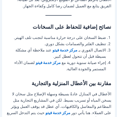
الفريق يتابع مع العميل لضمان رضا كامل وكفاءة الجهاز.
نصائح إضافية للحفاظ على السخانات
ضبط السخان على درجة حرارة مناسبة لتجنب تلف الهيتر.
تنظيف الفلتر والصمامات بشكل دوري.
الاتصال الفوري بـ
مركز خدمة فيتو
عند ملاحظة أي مشكلة
بسيطة قبل أن تتحول لعطل كبير.
إجراء صيانة سنوية دورية مع
مركز خدمة فيتو
لضمان الأداء
المستمر والجودة العالية.
مقارنة بين الأعطال المنزلية والتجارية
الأعطال في المنازل عادةً بسيطة وسهلة الإصلاح مثل سخان لا
يسخن المياه أو تسريب بسيط. لكن في المشاريع التجارية مثل
المطاعم والمغاسل والكافيهات، أي عطل قد يوقف العمل ويؤثر
على العملاء. هنا يأتي دور
مركز خدمة فيتو
حيث يتم التدخل السريع