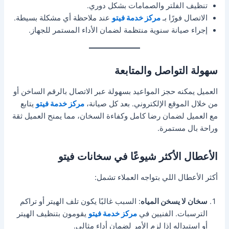
تنظيف الفلتر والصمامات بشكل دوري.
الاتصال فورًا بـ
مركز خدمة فيتو
عند ملاحظة أي مشكلة بسيطة.
إجراء صيانة سنوية منتظمة لضمان الأداء المستمر للجهاز.
سهولة التواصل والمتابعة
العميل يمكنه حجز المواعيد بسهولة عبر الاتصال بالرقم الساخن أو
من خلال الموقع الإلكتروني. بعد كل صيانة،
مركز خدمة فيتو
يتابع
مع العميل لضمان رضا كامل وكفاءة السخان، مما يمنح العميل ثقة
وراحة بال مستمرة.
الأعطال الأكثر شيوعًا في سخانات فيتو
أكثر الأعطال اللي بتواجه العملاء تشمل:
سخان لا يسخن المياه
: السبب غالبًا يكون تلف الهيتر أو تراكم
الترسبات. الفنيين في
مركز خدمة فيتو
يقومون بتنظيف الهيتر
أو استبداله إذا لزم الأمر لضمان أداء مثالي.