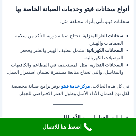
أنواع سخانات فيتو وخدمات الصيانة الخاصة بها
سخانات فيتو تأتي بأنواع مختلفة مثل:
سخانات الغاز المنزلية
: تحتاج صيانة دورية للتأكد من سلامة
الصمامات والهيتر.
السخانات الكهربائية
: تشمل تنظيف الهيتر والفلتر وفحص
التوصيلات الكهربائية.
السخانات التجارية
: مثل المستخدمة في المطاعم والكافيهات
والمغاسل، والتي تحتاج متابعة مستمرة لضمان استمرار العمل.
في كل هذه الحالات،
مركز خدمة فيتو
يوفر برامج صيانة مخصصة
لكل نوع لضمان الأداء الأمثل وطول العمر الافتراضي للجهاز.
خطوات التعامل مع الأعطال
اضغط هنا للاتصال
عند مواجهة أي مشكلة في السخان، يمكن للعملاء اتباع الخطوات