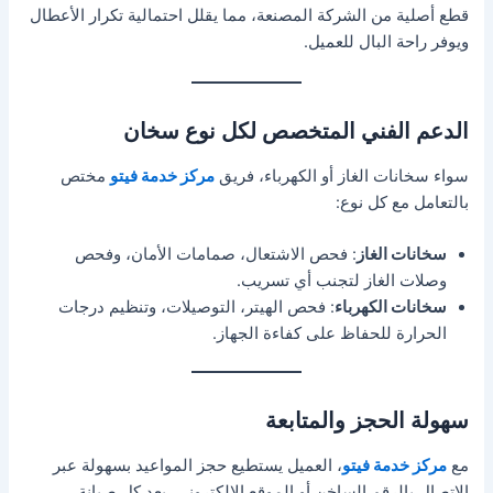
قطع أصلية من الشركة المصنعة، مما يقلل احتمالية تكرار الأعطال
ويوفر راحة البال للعميل.
الدعم الفني المتخصص لكل نوع سخان
سواء سخانات الغاز أو الكهرباء، فريق
مركز خدمة فيتو
مختص
بالتعامل مع كل نوع:
سخانات الغاز
: فحص الاشتعال، صمامات الأمان، وفحص
وصلات الغاز لتجنب أي تسريب.
سخانات الكهرباء
: فحص الهيتر، التوصيلات، وتنظيم درجات
الحرارة للحفاظ على كفاءة الجهاز.
سهولة الحجز والمتابعة
مع
مركز خدمة فيتو
، العميل يستطيع حجز المواعيد بسهولة عبر
الاتصال بالرقم الساخن أو الموقع الإلكتروني. بعد كل صيانة،