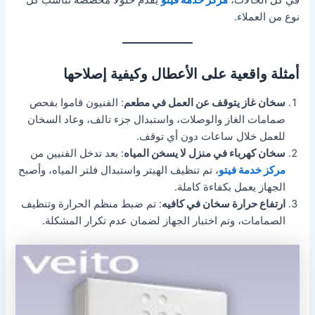
في كل الحالات،
مركز خدمة فيتو
يقدم حلولًا مخصصة تناسب كل
نوع من العملاء.
أمثلة واقعية على الأعطال وكيفية إصلاحها
سخان غاز يتوقف عن العمل في مطعم
: الفنيون قاموا بفحص
صمامات الغاز والوصلات، واستبدال جزء تالف، وعاد السخان
للعمل خلال ساعات دون أي توقف.
سخان كهرباء في منزل لا يسخن المياه
: بعد تدخل الفنيين من
مركز خدمة فيتو
، تم تنظيف الهيتر واستبدال فلتر المياه، وأصبح
الجهاز يعمل بكفاءة كاملة.
ارتفاع حرارة سخان في كافيه
: تم ضبط منظم الحرارة وتنظيف
الصمامات، وتم اختبار الجهاز لضمان عدم تكرار المشكلة.