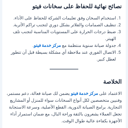
نصائح نهائية للحفاظ على سخانات فيتو
استخدام السخان وفق تعليمات الشركة للحفاظ على الأداء.
تنظيف الصمامات والفلاتر بشكل دوري لتجنب تراكم الأتربة.
ضبط درجات الحرارة على المستويات المناسبة لتجنب تلف
الهيتر.
جدولة صيانة سنوية منتظمة مع
مركز خدمة فيتو
.
الاتصال الفوري عند ملاحظة أي مشكلة بسيطة قبل أن تتطور
لعطل كبير.
الخلاصة
الاعتماد على
مركز خدمة فيتو
يضمن لك صيانة فعالة، دعم مستمر،
وفنيين متخصصين لكل أنواع السخانات سواء للمنزل أو المشاريع
التجارية. برامج الصيانة الدورية، القطع الأصلية، وسرعة الاستجابة
تجعل العملاء يشعرون بالثقة وراحة البال، مع ضمان استمرار أداء
الأجهزة بكفاءة عالية طوال الوقت.