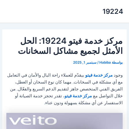
خطي
19224
لى
لمحتوى
مركز خدمة فيتو 19224: الحل
الأمثل لجميع مشاكل السخانات
بواسطة
Habiba
/
سبتمبر 1, 2025
وجود
مركز خدمة فيتو
بيقدّم للعملاء راحة البال والأمان في التعامل
مع أي مشكلة في السخانات. مهما كان نوع السخان أو العطل،
الفريق الفني المتخصص جاهز لتقديم الدعم السريع والفعّال. من
خلال التواصل مع
مركز خدمة فيتو
، تقدر تحجز خدمة الصيانة أو
الاستفسار عن أي مشكلة بسهولة ودون عناء
.