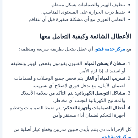
تنظيف الهيتر والصمامات بشكل منتظم.
ضبط درجة الحرارة على المستوى المناسب.
التعامل الفوري مع أي مشكلة صغيرة قبل أن تتفاقم.
الأعطال الشائعة وكيفية التعامل معها
مع
مركز خدمة فيتو
، أي عطل بيتحل بطريقة سريعة ومنظمة:
سخان لا يسخن المياه
: الفنيون يقومون بفحص الهيتر وتنظيفه
أو استبداله إذا لزم الأمر.
تسريب المياه أو الغاز
: يتم فحص جميع الوصلات والصمامات
لضمان الأمان، مع تدخل فوري لإصلاح أي تسريب.
مشاكل التوصيل الكهربائي
: يتم التأكد من سلامة الأسلاك
والمفاتيح الكهربائية لتجنب أي مخاطر.
أعطال الصمامات وأجهزة التحكم
: يتم ضبط الصمامات وتنظيم
أجهزة التحكم لضمان أداء مستقر وآمن.
كل الإجراءات دي بتتم بأيدي فنيين مدربين وقطع غيار أصلية من
مركز خدمة فيتو
.