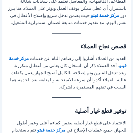
المطاعم، الكافيهات، والمغاسل تعتمد على سخانات شغالة
باستمرار. أي عطل ممكن يوقف العمل ويؤثر على العملاء. هنا يبرز
دور
مركز خدمة فيتو
حيث يضمن تدخل سريع وإصلاح الأعطال في
نفس اليوم، مع تقديم خدمات متابعة لضمان استمرارية التشغيل.
قصص نجاح العملاء
العديد من العملاء أشاروا إلى رضاهم التام عن خدمات
مركز خدمة
فيتو
. أحد العملاء ذكر أن السخان كان يعاني من أعطال متكررة،
وبعد تدخل الفنيين وتم إصلاحه بالكامل أصبح الجهاز يعمل بكفاءة
عالية. العملاء أكدوا أن سرعة الاستجابة والمتابعة بعد الخدمة هما
السبب في ثقتهم المستمرة بالشركة.
توفير قطع غيار أصلية
الاعتماد على قطع غيار أصلية يضمن كفاءة أعلى وعمر أطول
للجهاز. جميع عمليات الإصلاح في
مركز خدمة فيتو
تتم باستخدام