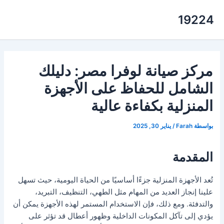
خطي
19224
لى
لمحتوى
مركز صيانة لوفرا مصر: دليلك
الشامل للحفاظ على الأجهزة
المنزلية بكفاءة عالية
بواسطة
Farah
/
يناير 30, 2025
المقدمة
تُعد الأجهزة المنزلية جزءًا أساسيًا من الحياة اليومية، حيث تسهل
علينا إنجاز العديد من المهام مثل الطهي، التنظيف، التبريد،
والتدفئة. ومع ذلك، فإن الاستخدام المستمر لهذه الأجهزة يمكن أن
يؤدي إلى تآكل المكونات الداخلية وظهور أعطال قد تؤثر على