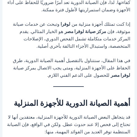
كفاءتها. لذا، فإن الصيانة الدورية تعد أمرًا ضروريًا للحفاظ على أداء
الأجهزة وضمان استمراريتها لأطول فترة ممكنة.
إذا كنت تمتلك أجهزة منزلية من
لوفرا
وتبحث عن خدمات صيانة
موثوقة، فإن
مركز صيانة لوفرا مصر
هو الخيار المثالي. يقدم
المركز خدمات متكاملة تشمل الفحص الدوري، الإصلاحات
المتخصصة، واستبدال الأجزاء التالفة بأخرى أصلية.
في هذا المقال، سنتناول بالتفصيل أهمية الصيانة الدورية، طرق
الحفاظ على الأجهزة المنزلية، ومتى يجب الاتصال بمركز صيانة
لوفرا مصر
للحصول على الدعم الفني اللازم.
أهمية الصيانة الدورية للأجهزة المنزلية
قد يتجاهل البعض الصيانة الدورية للأجهزة المنزلية، معتقدين أنها لا
تحتاج إلى فحص إلا عند حدوث عطل. ولكن في الواقع، فإن الصيانة
المنتظمة توفر العديد من الفوائد المهمة، منها: