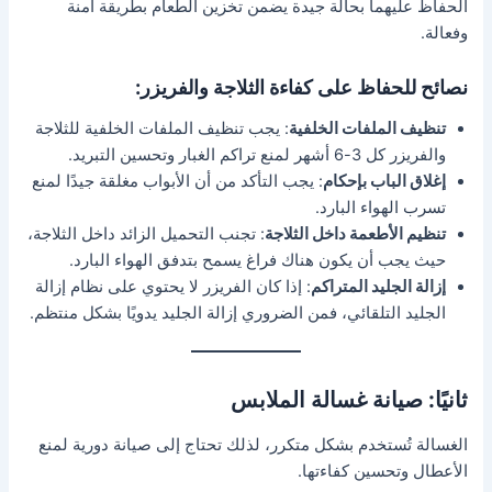
الحفاظ عليهما بحالة جيدة يضمن تخزين الطعام بطريقة آمنة
وفعالة.
نصائح للحفاظ على كفاءة الثلاجة والفريزر:
تنظيف الملفات الخلفية
: يجب تنظيف الملفات الخلفية للثلاجة
والفريزر كل 3-6 أشهر لمنع تراكم الغبار وتحسين التبريد.
إغلاق الباب بإحكام
: يجب التأكد من أن الأبواب مغلقة جيدًا لمنع
تسرب الهواء البارد.
تنظيم الأطعمة داخل الثلاجة
: تجنب التحميل الزائد داخل الثلاجة،
حيث يجب أن يكون هناك فراغ يسمح بتدفق الهواء البارد.
إزالة الجليد المتراكم
: إذا كان الفريزر لا يحتوي على نظام إزالة
الجليد التلقائي، فمن الضروري إزالة الجليد يدويًا بشكل منتظم.
ثانيًا: صيانة غسالة الملابس
الغسالة تُستخدم بشكل متكرر، لذلك تحتاج إلى صيانة دورية لمنع
الأعطال وتحسين كفاءتها.