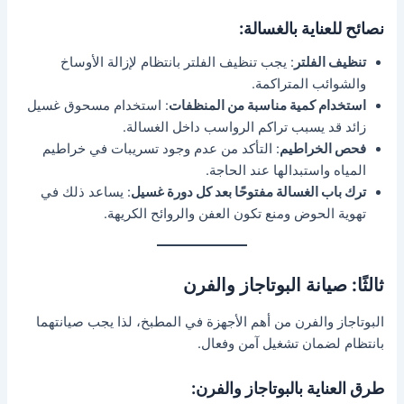
نصائح للعناية بالغسالة:
تنظيف الفلتر
: يجب تنظيف الفلتر بانتظام لإزالة الأوساخ
والشوائب المتراكمة.
استخدام كمية مناسبة من المنظفات
: استخدام مسحوق غسيل
زائد قد يسبب تراكم الرواسب داخل الغسالة.
فحص الخراطيم
: التأكد من عدم وجود تسريبات في خراطيم
المياه واستبدالها عند الحاجة.
ترك باب الغسالة مفتوحًا بعد كل دورة غسيل
: يساعد ذلك في
تهوية الحوض ومنع تكون العفن والروائح الكريهة.
ثالثًا: صيانة البوتاجاز والفرن
البوتاجاز والفرن من أهم الأجهزة في المطبخ، لذا يجب صيانتهما
بانتظام لضمان تشغيل آمن وفعال.
طرق العناية بالبوتاجاز والفرن: