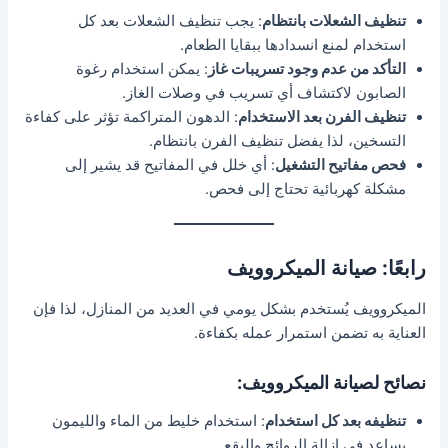
تنظيف الشعلات بانتظام
: يجب تنظيف الشعلات بعد كل
استخدام لمنع انسدادها ببقايا الطعام.
التأكد من عدم وجود تسريبات غاز
: يمكن استخدام رغوة
الصابون لاكتشاف أي تسريب في وصلات الغاز.
تنظيف الفرن بعد الاستخدام
: الدهون المتراكمة تؤثر على كفاءة
التسخين، لذا يفضل تنظيف الفرن بانتظام.
فحص مفاتيح التشغيل
: أي خلل في المفاتيح قد يشير إلى
مشكلة كهربائية تحتاج إلى فحص.
رابعًا: صيانة الميكروويف
الميكروويف يُستخدم بشكل يومي في العديد من المنازل، لذا فإن
العناية به تضمن استمرار عمله بكفاءة.
نصائح لصيانة الميكروويف:
تنظيفه بعد كل استخدام
: استخدام خليط من الماء والليمون
يساعد في إزالة الروائح والبقع.