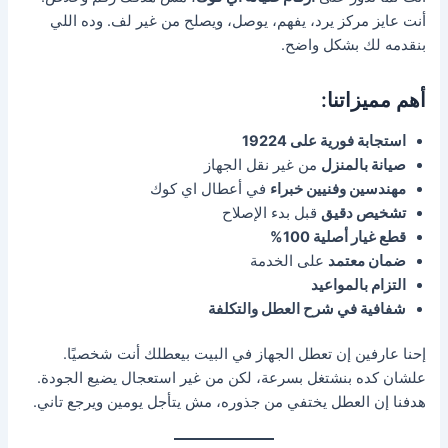
أنت عايز مركز يرد، يفهم، يوصل، ويصلح من غير لف. وده اللي
بنقدمه لك بشكل واضح.
أهم مميزاتنا:
استجابة فورية على 19224
صيانة بالمنزل
من غير نقل الجهاز
مهندسين وفنيين خبراء
في أعطال اي كوك
تشخيص دقيق
قبل بدء الإصلاح
قطع غيار أصلية 100%
ضمان معتمد
على الخدمة
التزام بالمواعيد
شفافية في شرح العطل والتكلفة
إحنا عارفين إن تعطل الجهاز في البيت بيعطلك أنت شخصيًا.
علشان كده بنشتغل بسرعة، لكن من غير استعجال يضيع الجودة.
هدفنا إن العطل يختفي من جذوره، مش يتأجل يومين ويرجع تاني.