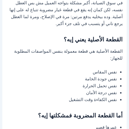
في سوق الصيانة، أكبر مشكلة بتواجه العميل مش بس العطل
نفسه، لكن كمان إنه يقع في قطعة غيار مضروبة تتباع له على إنها
أصلية. وده بيخليه يدفع مرتين: مرة في الإصلاح، ومرة لما العطل
يرجع تاني أو يتسبب في تلف جزء أكبر.
القطعة الأصلية يعني إيه؟
القطعة الأصلية هي قطعة معمولة بنفس المواصفات المطلوبة
للجهاز:
نفس المقاس
نفس جودة الخامة
نفس تحمل الحرارة
نفس درجة الأمان
نفس الكفاءة وقت التشغيل
أما القطعة المضروبة فمشكلتها إيه؟
عمرها قصير