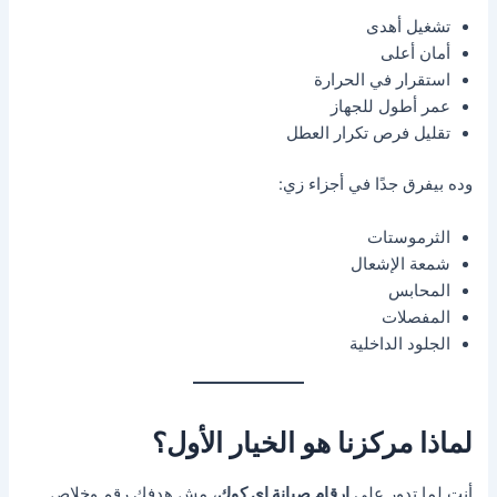
تشغيل أهدى
أمان أعلى
استقرار في الحرارة
عمر أطول للجهاز
تقليل فرص تكرار العطل
وده بيفرق جدًا في أجزاء زي:
الثرموستات
شمعة الإشعال
المحابس
المفصلات
الجلود الداخلية
لماذا مركزنا هو الخيار الأول؟
أنت لما تدور على
ارقام صيانة اي كوك
، مش هدفك رقم وخلاص.