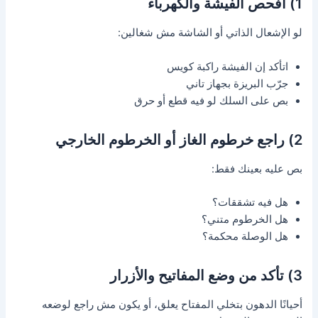
1) افحص الفيشة والكهرباء
لو الإشعال الذاتي أو الشاشة مش شغالين:
اتأكد إن الفيشة راكبة كويس
جرّب البريزة بجهاز تاني
بص على السلك لو فيه قطع أو حرق
2) راجع خرطوم الغاز أو الخرطوم الخارجي
بص عليه بعينك فقط:
هل فيه تشققات؟
هل الخرطوم متني؟
هل الوصلة محكمة؟
3) تأكد من وضع المفاتيح والأزرار
أحيانًا الدهون بتخلي المفتاح يعلق، أو يكون مش راجع لوضعه