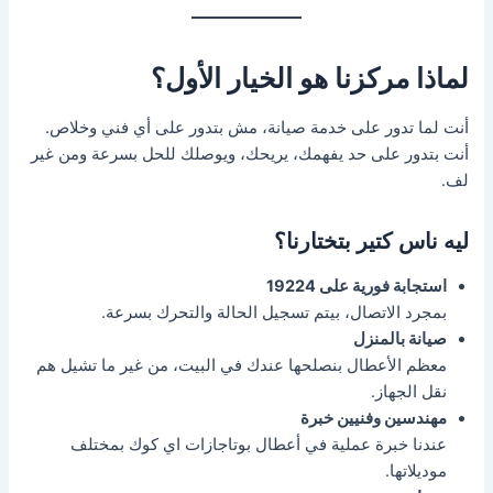
لماذا مركزنا هو الخيار الأول؟
أنت لما تدور على خدمة صيانة، مش بتدور على أي فني وخلاص.
أنت بتدور على حد يفهمك، يريحك، ويوصلك للحل بسرعة ومن غير
لف.
ليه ناس كتير بتختارنا؟
استجابة فورية على 19224
بمجرد الاتصال، بيتم تسجيل الحالة والتحرك بسرعة.
صيانة بالمنزل
معظم الأعطال بنصلحها عندك في البيت، من غير ما تشيل هم
نقل الجهاز.
مهندسين وفنيين خبرة
عندنا خبرة عملية في أعطال بوتاجازات اي كوك بمختلف
موديلاتها.