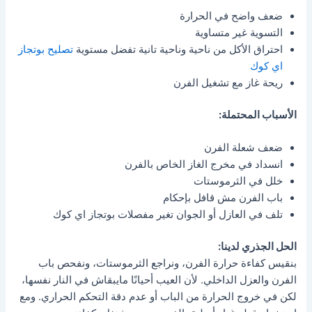
ضعف واضح في الحرارة
التسوية غير متساوية
احتراق الأكل من ناحية وناحية تانية تفضل مستوية
تصليح بوتجاز
اي كوك
ريحة غاز مع تشغيل الفرن
الأسباب المحتملة:
ضعف شعلة الفرن
انسداد في مخرج الغاز الخاص بالفرن
خلل في الثرموستات
باب الفرن مش قافل بإحكام
تلف في العازل أو الجوان تغير مفصلات بوتجاز اي كوك
الحل الجذري لدينا:
بنقيس كفاءة حرارة الفرن، ونراجع الثرموستات، ونفحص باب
الفرن والعزل الداخلي. لأن العيب أحيانًا مايبقاش في النار نفسها،
لكن في خروج الحرارة من الباب أو عدم دقة التحكم الحراري. ومع