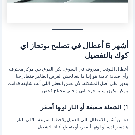
أشهر 6 أعطال في
تصليح بوتجاز اي
كوك
بالتفصيل
أعطال البوتجاز معروفة في السوق، لكن الفرق بين مركز محترف
وأي صيانة عادية هو إننا ما بنعالجش العرض الظاهر فقط، إحنا
بندور على أصل المشكلة. لأن نفس العطل اللي أنت شايفه قدامك
ممكن يكون سببه جزء تاني داخلي محتاج فحص.
1) الشعلة ضعيفة أو النار لونها أصفر
ده من أشهر الأعطال اللي العميل يلاحظها بسرعة. تلاقي النار
هادية زيادة، أو لونها أصفر، أو بتقطع أثناء التشغيل.