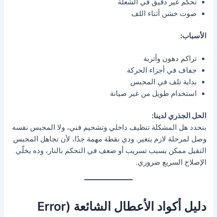
تحكم غير دقيق في الشعلة
صوت خشن أثناء اللف
الأسباب:
تراكم دهون وأتربة
جفاف في أجزاء الحركة
بداية تلف في المحبس
استخدام طويل من غير صيانة
الحل الجذري لدينا:
بنحدد هل المشكلة تنظيف داخلي وتشحيم فني، ولا المحبس نفسه
وصل لمرحلة لازم يتغير. ودي نقطة مهمة جدًا، لأن تجاهل المحبس
التقيل ممكن يسبب تسريب أو ضعف في التحكم بالنار، وده يخلّي
الإصلاح السريع ضروري.
دليل أكواد الأعطال الشائعة (Error