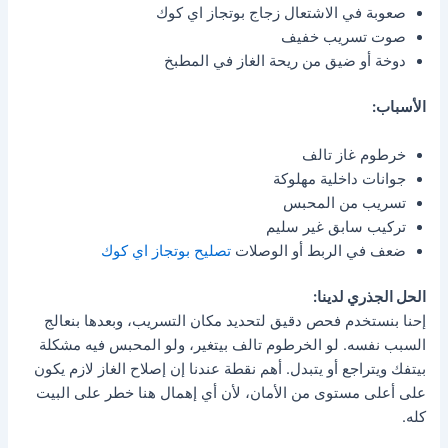
صعوبة في الاشتعال زجاج بوتجاز اي كوك
صوت تسريب خفيف
دوخة أو ضيق من ريحة الغاز في المطبخ
الأسباب:
خرطوم غاز تالف
جوانات داخلية مهلوكة
تسريب من المحبس
تركيب سابق غير سليم
ضعف في الربط أو الوصلات
تصليح بوتجاز اي كوك
الحل الجذري لدينا:
إحنا بنستخدم فحص دقيق لتحديد مكان التسريب، وبعدها بنعالج
السبب نفسه. لو الخرطوم تالف بيتغير، ولو المحبس فيه مشكلة
بيتفك ويتراجع أو يتبدل. أهم نقطة عندنا إن إصلاح الغاز لازم يكون
على أعلى مستوى من الأمان، لأن أي إهمال هنا خطر على البيت
كله.