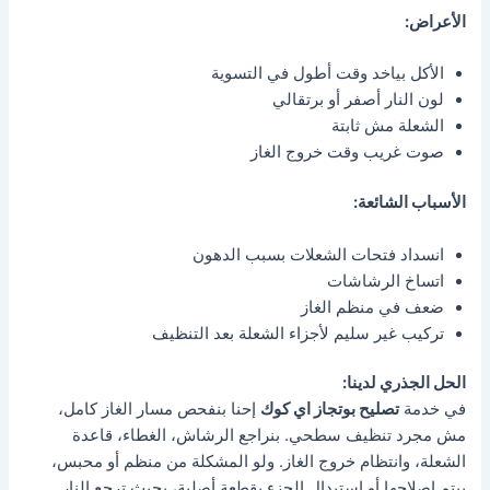
الأعراض:
الأكل بياخد وقت أطول في التسوية
لون النار أصفر أو برتقالي
الشعلة مش ثابتة
صوت غريب وقت خروج الغاز
الأسباب الشائعة:
انسداد فتحات الشعلات بسبب الدهون
اتساخ الرشاشات
ضعف في منظم الغاز
تركيب غير سليم لأجزاء الشعلة بعد التنظيف
الحل الجذري لدينا:
في خدمة
تصليح بوتجاز اي كوك
إحنا بنفحص مسار الغاز كامل،
مش مجرد تنظيف سطحي. بنراجع الرشاش، الغطاء، قاعدة
الشعلة، وانتظام خروج الغاز. ولو المشكلة من منظم أو محبس،
بيتم إصلاحها أو استبدال الجزء بقطعة أصلية، بحيث ترجع النار