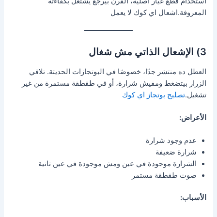
استخدام قطع غيار أصلية، الفرن بيرجع يشتغل بكفاءته
المعروفة.اشعال اي كوك لا يعمل
3) الإشعال الذاتي مش شغال
العطل ده منتشر جدًا، خصوصًا في البوتجازات الحديثة. تلاقي
الزرار بيتضغط ومفيش شرارة، أو في طقطقة مستمرة من غير
تشغيل.
تصليح بوتجاز اي كوك
الأعراض:
عدم وجود شرارة
شرارة ضعيفة
الشرارة موجودة في عين ومش موجودة في عين تانية
صوت طقطقة مستمر
الأسباب: