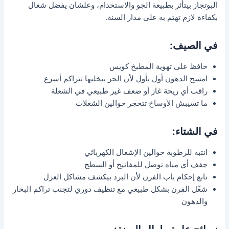
البوتجاز بيتأثر بطبيعة الجو والاستخدام، وعلشان يفضل شغال
بكفاءة لازم تهتم به على مدار السنة.
في الصيف:
حافظ على تهوية المطبخ كويس
امسح الدهون أول بأول لأن الحر بيخليها تتراكم أسرع
راقب أي ريحة غاز أو ضعف غير طبيعي في الشعلة
ما تسيبش الأوساخ تتحجر حوالين الشعلات
في الشتاء:
انتبه للرطوبة حوالين الإشعال الكهربائي
جفف أي مياه توصل للمفاتيح أو السطح
تابع إحكام باب الفرن لأن البرد بيكشف مشاكل العزل
شغّل الفرن بشكل طبيعي مع تنظيف دوري لتجنب تراكم البخار
والدهون