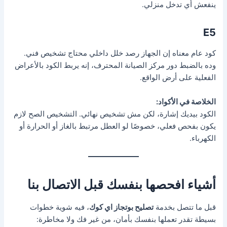
ينفعش أي تدخل منزلي.
E5
كود عام معناه إن الجهاز رصد خلل داخلي محتاج تشخيص فني.
وده بالضبط دور مركز الصيانة المحترف، إنه يربط الكود بالأعراض
الفعلية على أرض الواقع.
الخلاصة في الأكواد:
الكود بيديك إشارة، لكن مش تشخيص نهائي. التشخيص الصح لازم
يكون بفحص فعلي، خصوصًا لو العطل مرتبط بالغاز أو الحرارة أو
الكهرباء.
أشياء افحصها بنفسك قبل الاتصال بنا
قبل ما تتصل بخدمة
تصليح بوتجاز اي كوك
، فيه شوية خطوات
بسيطة تقدر تعملها بنفسك بأمان، من غير فك ولا مخاطرة: