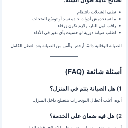
نصائح عامة طوال السنة:
نظف الشعلات بانتظام
ما تستخدمش أدوات حادة تسد أو توسّع الفتحات
راقب لون النار، ولازم تكون زرقاء
اطلب صيانة دورية لو حسيت بأي تغير في الأداء
الصيانة الوقائية دائمًا أرخص وأأمن من الصيانة بعد العطل الكامل.
أسئلة شائعة (FAQ)
1) هل الصيانة بتتم في المنزل؟
أيوه، أغلب أعطال البوتجازات بتتصلح داخل المنزل.
2) هل فيه ضمان على الخدمة؟
أيوه، بيتم تقديم ضمان معتمد على الإصلاح وقطع الغيار.