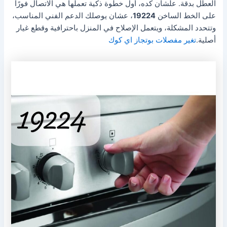
العطل بدقة. علشان كده، أول خطوة ذكية تعملها هي الاتصال فورًا
على الخط الساخن
19224
، عشان يوصلك الدعم الفني المناسب،
وتتحدد المشكلة، ويتعمل الإصلاح في المنزل باحترافية وقطع غيار
أصلية.
تغير مفصلات بوتجاز اي كوك