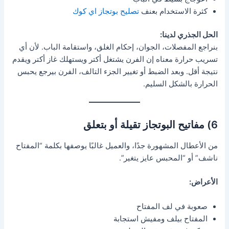
كثرة الاستخدام بعنف
تصليح بوتجاز اي كوك
الحل الجذري لدينا:
بنراجع المفصلات، الجوان، إحكام الغلق، واستقامة الباب. لأن أي
تسريب حرارة معناه إن الفرن يشتغل أكتر ويستهلك غاز أكتر ويقدم
نتيجة أقل. وبعد الضبط أو تغيير الجزء التالف، الفرن بيرجع يحبس
الحرارة بالشكل السليم.
6) مفاتيح البوتجاز تقيلة أو بتعلق
من الأعطال المشهورة جدًا، والعميل غالبًا يوصفها بكلمة “المفتاح
ناشف” أو “المحبس عايز يتغير”.
الأعراض:
صعوبة في لف المفتاح
المفتاح بيلف ومفيش استجابة