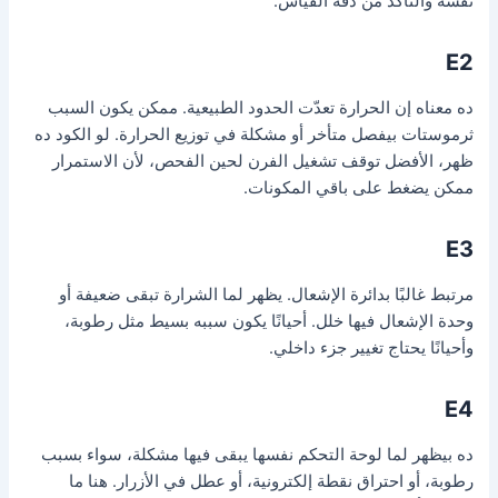
نفسه والتأكد من دقة القياس.
E2
ده معناه إن الحرارة تعدّت الحدود الطبيعية. ممكن يكون السبب
ثرموستات بيفصل متأخر أو مشكلة في توزيع الحرارة. لو الكود ده
ظهر، الأفضل توقف تشغيل الفرن لحين الفحص، لأن الاستمرار
ممكن يضغط على باقي المكونات.
E3
مرتبط غالبًا بدائرة الإشعال. يظهر لما الشرارة تبقى ضعيفة أو
وحدة الإشعال فيها خلل. أحيانًا يكون سببه بسيط مثل رطوبة،
وأحيانًا يحتاج تغيير جزء داخلي.
E4
ده بيظهر لما لوحة التحكم نفسها يبقى فيها مشكلة، سواء بسبب
رطوبة، أو احتراق نقطة إلكترونية، أو عطل في الأزرار. هنا ما