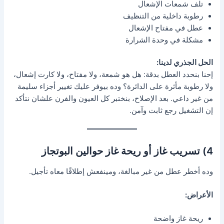
تلف شمعات الإشعال
رطوبة داخلية من التنظيف
عطل في مفتاح الإشعال
مشكلة في وحدة الشرارة
الحل الجذري لدينا:
إحنا بنحدد العطل بدقة: هل هو شمعة، ولا مفتاح، ولا كارت إشعال،
ولا رطوبة مأثرة على الدائرة؟ وده بيوفر عليك تغيير أجزاء سليمة
من غير داعي. بعد الإصلاح، بنختبر كل العيون والفرن علشان نتأكد
إن التشغيل رجع ثابت وآمن.
4) تسريب غاز أو ريحة غاز حوالين البوتجاز
وده أخطر عطل من غير مبالغة، ومينفعش إطلاقًا معاه تأجيل.
الأعراض:
ريحة غاز واضحة