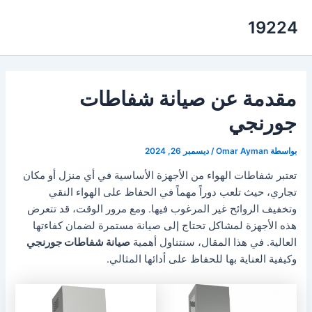
خطي
19224
لى
لمحتوى
مقدمة عن صيانة شفاطات
جورنجي
بواسطة
Omar Ayman
/
ديسمبر 26, 2024
تعتبر شفاطات الهواء من الأجهزة الأساسية في أي منزل أو مكان
تجاري، حيث تلعب دوراً مهماً في الحفاظ على الهواء النقي
وتخفيف الروائح غير المرغوب فيها. ومع مرور الوقت، قد تتعرض
هذه الأجهزة لمشاكل تحتاج إلى صيانة مستمرة لضمان كفاءتها
العالية. في هذا المقال، سنتناول أهمية
صيانة شفاطات جورنجي
وكيفية العناية بها للحفاظ على أدائها المثالي.