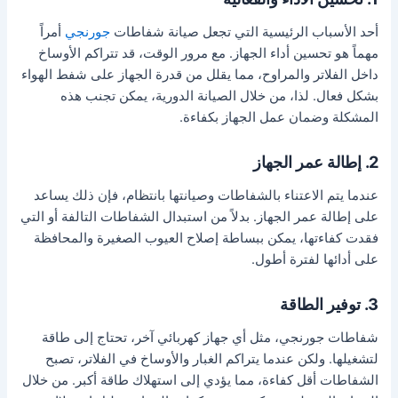
أحد الأسباب الرئيسية التي تجعل صيانة شفاطات
جورنجي
أمراً
مهماً هو تحسين أداء الجهاز. مع مرور الوقت، قد تتراكم الأوساخ
داخل الفلاتر والمراوح، مما يقلل من قدرة الجهاز على شفط الهواء
بشكل فعال. لذا، من خلال الصيانة الدورية، يمكن تجنب هذه
المشكلة وضمان عمل الجهاز بكفاءة.
2. إطالة عمر الجهاز
عندما يتم الاعتناء بالشفاطات وصيانتها بانتظام، فإن ذلك يساعد
على إطالة عمر الجهاز. بدلاً من استبدال الشفاطات التالفة أو التي
فقدت كفاءتها، يمكن ببساطة إصلاح العيوب الصغيرة والمحافظة
على أدائها لفترة أطول.
3. توفير الطاقة
شفاطات جورنجي، مثل أي جهاز كهربائي آخر، تحتاج إلى طاقة
لتشغيلها. ولكن عندما يتراكم الغبار والأوساخ في الفلاتر، تصبح
الشفاطات أقل كفاءة، مما يؤدي إلى استهلاك طاقة أكبر. من خلال