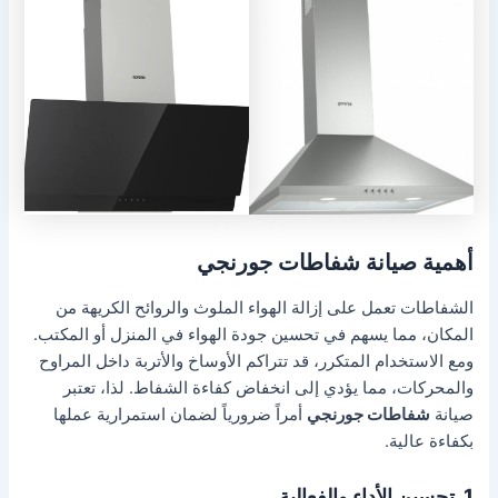
أهمية صيانة شفاطات جورنجي
الشفاطات تعمل على إزالة الهواء الملوث والروائح الكريهة من
المكان، مما يسهم في تحسين جودة الهواء في المنزل أو المكتب.
ومع الاستخدام المتكرر، قد تتراكم الأوساخ والأتربة داخل المراوح
والمحركات، مما يؤدي إلى انخفاض كفاءة الشفاط. لذا، تعتبر
صيانة
شفاطات جورنجي
أمراً ضرورياً لضمان استمرارية عملها
بكفاءة عالية.
1. تحسين الأداء والفعالية