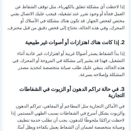
إذا لاحظت أي مشكلة تتعلق بالكهرباء، مثل توقف الشفاط عن
العمل فجأة أو وجود شرر عند تشغيله، فيجب عليك الاتصال بفني
مختص لفحص الجهاز. قد تكون هناك مشكلة في الأسلاك أو
المحرك، وفي هذه الحالة، تحتاج إلى فحص دقيق من قبل محترف.
2. إذا كانت هناك اهتزازات أو أصوات غير طبيعية
إذا بدأ الشفاط يصدر أصواتًا غريبة أو اهتزازات غير عادية أثناء
التشغيل، فهذا قد يشير إلى مشكلة في المروحة أو المحرك. في
هذه الحالة، ينبغي عليك طلب صيانة متخصصة لتحديد مصدر
المشكلة وإصلاحه بسرعة.
3. في حالة تراكم الدهون أو الزيوت في الشفاطات
التجارية
في الأماكن التجارية مثل المطاعم أو المقاهي، تتراكم الدهون
والزيوت بشكل أسرع في الشفاطات بسبب الطهي المستمر. إذا
لاحظت تراكمًا ملحوظًا للدهون، يجب أن تطلب خدمة تنظيف
وصيانة متخصصة لضمان أن الشفاط يعمل بكفاءة ويظل آمنًا.