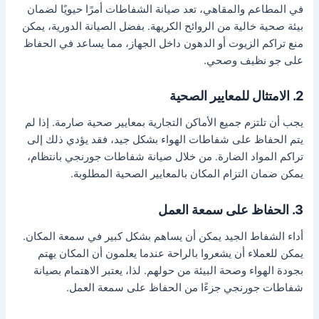
في المطاعم والمقاهي، تعد صيانة الشفاطات أمرًا حيويًا لضمان
بيئة صحية خالية من الروائح الكريهة. بفضل الصيانة الدورية، يمكن
منع تراكم الزيوت أو الدهون داخل الجهاز، مما يساعد في الحفاظ
على جو نظيف وصحي.
2. الامتثال للمعايير الصحية
يجب أن تلتزم جميع الأماكن التجارية بمعايير صحية صارمة. إذا لم
يتم الحفاظ على شفاطات الهواء بشكل جيد، فقد يؤدي ذلك إلى
تراكم المواد الضارة. من خلال صيانة شفاطات جورنجي بانتظام،
يمكن ضمان التزام المكان بالمعايير الصحية المطلوبة.
3. الحفاظ على سمعة العمل
أداء الشفاط الجيد يمكن أن يساهم بشكل كبير في سمعة المكان.
يمكن للعملاء أن يشعروا بالراحة عندما يعلمون أن المكان يهتم
بجودة الهواء وصحة البيئة من حولهم. لذا، يعتبر الاهتمام بصيانة
شفاطات جورنجي جزءًا من الحفاظ على سمعة العمل.