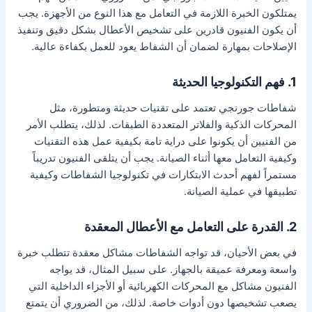
يمتلكون الخبرة اللازمة في التعامل مع هذا النوع من الأجهزة. يجب
أن يكون الفنيون قادرين على تشخيص الأعطال بشكل دقيق وتنفيذ
الإصلاحات بمهارة لضمان أن الشفاط يعود للعمل بكفاءة عالية.
1. فهم التكنولوجيا الحديثة
شفاطات جورنجي تعتمد على تقنيات حديثة ومتطورة، مثل
المحركات الذكية والفلاتر المتعددة الطبقات. لذلك، يتطلب الأمر
من الفنيين أن يكونوا على دراية تامة بكيفية عمل هذه التقنيات
وكيفية التعامل معها أثناء الصيانة. يجب أن يتلقى الفنيون تدريباً
مستمراً لفهم أحدث الابتكارات في تكنولوجيا الشفاطات وكيفية
تطبيقها في عملية الصيانة.
2. القدرة على التعامل مع الأعطال المعقدة
في بعض الأحيان، قد تواجه الشفاطات مشاكل معقدة تتطلب خبرة
واسعة ومعرفة عميقة بالجهاز. على سبيل المثال، قد يواجه
الفنيون مشاكل مع المحركات الكهربائية أو الأجزاء الداخلية التي
يصعب تشخيصها دون أدوات خاصة. لذلك، من الضروري أن يتمتع