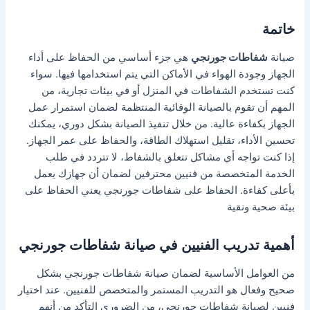
خاتمة
صيانة
شفاطات جورنجي
هي جزء أساسي من الحفاظ على أداء
الجهاز وجودة الهواء في الأماكن التي يتم استخدامها فيها. سواء
كنت تستخدم الشفاطات في المنزل أو في بيئات تجارية، من
المهم أن تقوم بالصيانة الوقائية المنتظمة لضمان استمرار عمل
الجهاز بكفاءة عالية. من خلال تنفيذ الصيانة بشكل دوري، يمكنك
تحسين الأداء، تقليل استهلاك الطاقة، والحفاظ على عمر الجهاز.
إذا كنت تواجه أي مشاكل تتعلق بالشفاط، لا تتردد في طلب
الخدمة المتخصصة من فنيين محترفين لضمان أن جهازك يعمل
بأعلى كفاءة. الحفاظ على شفاطات جورنجي يعني الحفاظ على
بيئة صحية ونقية
أهمية تدريب الفنيين في صيانة شفاطات جورنجي
من العوامل الأساسية لضمان صيانة شفاطات جورنجي بشكل
صحيح وفعال هو التدريب المستمر والمتخصص للفنيين. عند اختيار
فنيين لصيانة شفاطات جورنجي، من الضروري التأكد من أنهم