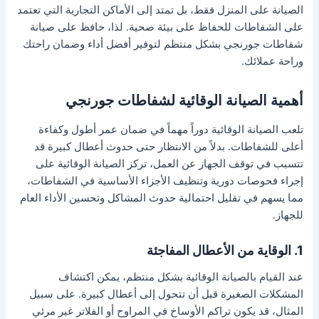
الصيانة على المنزل فقط، بل تمتد إلى الأماكن التجارية التي تعتمد
على الشفاطات للحفاظ على بيئة صحية. لذا، حافظ على صيانة
شفاطات جورنجي بشكل منتظم لتوفير أفضل أداء وضمان راحتك
وراحة عملائك.
أهمية الصيانة الوقائية لشفاطات جورنجي
تلعب الصيانة الوقائية دوراً مهماً في ضمان عمر أطول وكفاءة
أعلى للشفاطات. بدلاً من الانتظار حتى حدوث أعطال كبيرة قد
تتسبب في توقف الجهاز عن العمل، تركز الصيانة الوقائية على
إجراء فحوصات دورية وتنظيف الأجزاء الأساسية في الشفاطات،
مما يسهم في تقليل احتمالية حدوث المشاكل وتحسين الأداء العام
للجهاز.
1. الوقاية من الأعطال المفاجئة
عند القيام بالصيانة الوقائية بشكل منتظم، يمكن اكتشاف
المشكلات الصغيرة قبل أن تتحول إلى أعطال كبيرة. على سبيل
المثال، قد يكون تراكم الأوساخ في المراوح أو الفلاتر غير مرئي