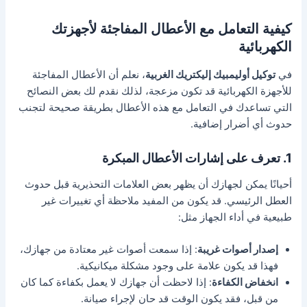
كيفية التعامل مع الأعطال المفاجئة لأجهزتك
الكهربائية
في
توكيل أوليمبيك إليكتريك الغربية
، نعلم أن الأعطال المفاجئة
للأجهزة الكهربائية قد تكون مزعجة، لذلك نقدم لك بعض النصائح
التي تساعدك في التعامل مع هذه الأعطال بطريقة صحيحة لتجنب
حدوث أي أضرار إضافية.
1. تعرف على إشارات الأعطال المبكرة
أحيانًا يمكن لجهازك أن يظهر بعض العلامات التحذيرية قبل حدوث
العطل الرئيسي. قد يكون من المفيد ملاحظة أي تغييرات غير
طبيعية في أداء الجهاز مثل:
إصدار أصوات غريبة
: إذا سمعت أصوات غير معتادة من جهازك،
فهذا قد يكون علامة على وجود مشكلة ميكانيكية.
انخفاض الكفاءة
: إذا لاحظت أن جهازك لا يعمل بكفاءة كما كان
من قبل، فقد يكون الوقت قد حان لإجراء صيانة.