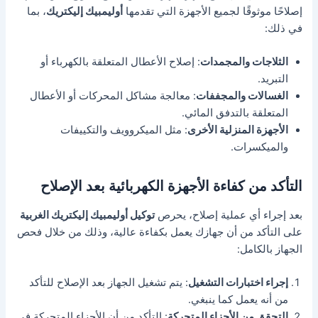
إصلاحًا موثوقًا لجميع الأجهزة التي تقدمها
أوليمبيك إليكتريك
، بما
في ذلك:
الثلاجات والمجمدات
: إصلاح الأعطال المتعلقة بالكهرباء أو
التبريد.
الغسالات والمجففات
: معالجة مشاكل المحركات أو الأعطال
المتعلقة بالتدفق المائي.
الأجهزة المنزلية الأخرى
: مثل الميكروويف والتكييفات
والميكسرات.
التأكد من كفاءة الأجهزة الكهربائية بعد الإصلاح
بعد إجراء أي عملية إصلاح، يحرص
توكيل أوليمبيك إليكتريك الغربية
على التأكد من أن جهازك يعمل بكفاءة عالية، وذلك من خلال فحص
الجهاز بالكامل:
إجراء اختبارات التشغيل
: يتم تشغيل الجهاز بعد الإصلاح للتأكد
من أنه يعمل كما ينبغي.
التحقق من الأجزاء المتحركة
: التأكد من أن الأجزاء المتحركة في