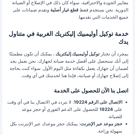
معايير الجودة والاحترافية، سواء كان ذلك في الإصلاح أو الصيانة
الدورية. نحن نستخدم فقط
قطع غيار أصلية
ونقدم ضمانات على
جميع الخدمات التي نقدمها.
خدمة توكيل أوليمبيك إليكتريك الغربية في متناول
يدك
بمجرد أن تختار
توكيل أوليمبيك إليكتريك
، يمكنك أن تكون مطمئنًا
إلى أنك ستحصل على أفضل خدمة صيانة لجهازك. نحن نعمل بجد
لضمان أن جهازك يعمل بكفاءة مثل اليوم الأول. سواء كنت بحاجة
إلى إصلاح جهازك أو صيانته، فإننا هنا لخدمتك في أي وقت.
اتصل بنا الآن للحصول على الخدمة
الاتصال على الرقم 19224
: لا تتردد في الاتصال بنا في أي وقت
على
19224
للحصول على الدعم الفوري أو حجز موعد
للصيانة.
حجز موعد عبر الإنترنت
: يمكنك حجز موعدك عبر الإنترنت بكل
سهولة وراحة.