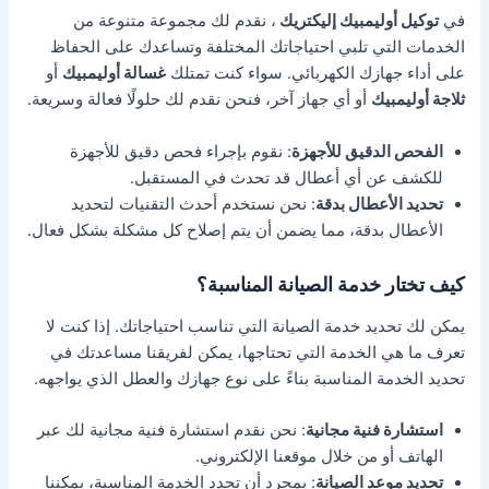
في
توكيل أوليمبيك إليكتريك
، نقدم لك مجموعة متنوعة من
الخدمات التي تلبي احتياجاتك المختلفة وتساعدك على الحفاظ
على أداء جهازك الكهربائي. سواء كنت تمتلك
غسالة أوليمبيك
أو
ثلاجة أوليمبيك
أو أي جهاز آخر، فنحن نقدم لك حلولًا فعالة وسريعة.
الفحص الدقيق للأجهزة
: نقوم بإجراء فحص دقيق للأجهزة
للكشف عن أي أعطال قد تحدث في المستقبل.
تحديد الأعطال بدقة
: نحن نستخدم أحدث التقنيات لتحديد
الأعطال بدقة، مما يضمن أن يتم إصلاح كل مشكلة بشكل فعال.
كيف تختار خدمة الصيانة المناسبة؟
يمكن لك تحديد خدمة الصيانة التي تناسب احتياجاتك. إذا كنت لا
تعرف ما هي الخدمة التي تحتاجها، يمكن لفريقنا مساعدتك في
تحديد الخدمة المناسبة بناءً على نوع جهازك والعطل الذي يواجهه.
استشارة فنية مجانية
: نحن نقدم استشارة فنية مجانية لك عبر
الهاتف أو من خلال موقعنا الإلكتروني.
تحديد موعد الصيانة
: بمجرد أن تحدد الخدمة المناسبة، يمكننا