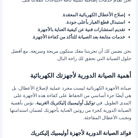
نحن نقدم خدمات إضافية لتلبية كافة احتياجات عملائنا مثل:
إصلاح الأعطال الكهربائية المعقدة
.
استبدال قطع الغيار بأعلى جودة
.
تقديم استشارات فنية عن كيفية العناية بالأجهزة
.
خدمات متابعة بعد الصيانة للتأكد من كفاءة الأجهزة
.
نحن نضمن لك أن تجربتنا معك ستكون مريحة وسريعة، مع أفضل
حلول الصيانة التي تحقق لك راحة البال.
أهمية الصيانة الدورية لأجهزتك الكهربائية
صيانة الأجهزة الكهربائية ليست مجرد عملية لإصلاح الأعطال، بل
هي أيضًا جزء أساسي من الحفاظ على كفاءة هذه الأجهزة على
المدى الطويل. في
توكيل أوليمبيك إليكتريك الغربية
، نؤمن بأهمية
الصيانة الدورية كجزء من روتين العناية بأجهزتك لضمان استدامتها
وتجنب الأعطال المفاجئة.
فوائد الصيانة الدورية لأجهزة أوليمبيك إليكتريك