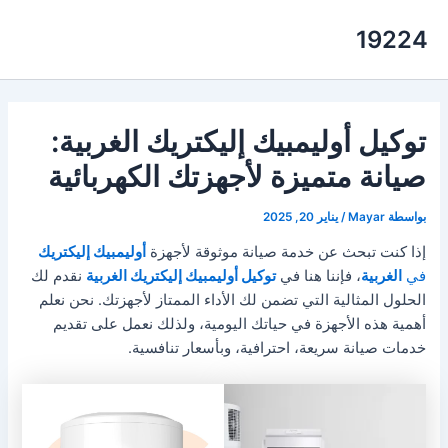
خطي
19224
لى
لمحتوى
توكيل أوليمبيك إليكتريك الغربية:
صيانة متميزة لأجهزتك الكهربائية
بواسطة
Mayar
/
يناير 20, 2025
إذا كنت تبحث عن خدمة صيانة موثوقة لأجهزة
أوليمبيك إليكتريك
في
الغربية
، فإننا هنا في
توكيل أوليمبيك إليكتريك الغربية
نقدم لك
الحلول المثالية التي تضمن لك الأداء الممتاز لأجهزتك. نحن نعلم
أهمية هذه الأجهزة في حياتك اليومية، ولذلك نعمل على تقديم
خدمات صيانة سريعة، احترافية، وبأسعار تنافسية.