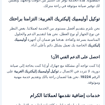
المطلوبة. هذه الخدمة توفر لك الكثير من الوقت والجهد، وتضمن
لك توفير صيانة موثوقة في راحة منزلك.
توكيل أوليمبيك إليكتريك الغربية: التزامنا براحتك
نحن نلتزم بتقديم أفضل مستوى من الخدمة لعملائنا. بغض النظر
عن نوع الجهاز أو نوع العطل، نحن هنا لتقديم الدعم والحلول
المناسبة بسرعة وكفاءة. هدفنا هو ضمان أن أجهزة
أوليمبيك
إليكتريك
الخاصة بك تعمل بشكل دائم بأعلى أداء.
احصل على الدعم الفني الآن!
إذا كنت تواجه أي مشكلة مع جهازك أو إذا كنت بحاجة إلى صيانة
دورية، لا تتردد في الاتصال بـ
توكيل أوليمبيك إليكتريك الغربية
على
الرقم
19224
. نحن هنا لضمان راحة بالك وتقديم خدمة مهنية
وموثوقة.
خدمات إضافية نقدمها لعملائنا الكرام