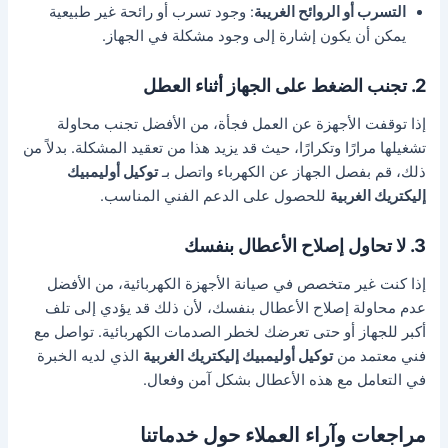
التسرب أو الروائح الغريبة
: وجود تسرب أو رائحة غير طبيعية
يمكن أن يكون إشارة إلى وجود مشكلة في الجهاز.
2. تجنب الضغط على الجهاز أثناء العطل
إذا توقفت الأجهزة عن العمل فجأة، من الأفضل تجنب محاولة
تشغيلها مرارًا وتكرارًا، حيث قد يزيد هذا من تعقيد المشكلة. بدلاً من
ذلك، قم بفصل الجهاز عن الكهرباء واتصل بـ
توكيل أوليمبيك
إليكتريك الغربية
للحصول على الدعم الفني المناسب.
3. لا تحاول إصلاح الأعطال بنفسك
إذا كنت غير متخصص في صيانة الأجهزة الكهربائية، من الأفضل
عدم محاولة إصلاح الأعطال بنفسك، لأن ذلك قد يؤدي إلى تلف
أكبر للجهاز أو حتى تعرضك لخطر الصدمات الكهربائية. تواصل مع
فني معتمد من
توكيل أوليمبيك إليكتريك الغربية
الذي لديه الخبرة
في التعامل مع هذه الأعطال بشكل آمن وفعال.
مراجعات وآراء العملاء حول خدماتنا