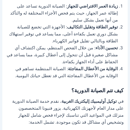
زيادة العمر الافتراضي للجهاز
: الصيانة الدورية تساعد على
إطالة عمر الجهاز، حيث يتم فحص الأجزاء المختلفة له والتأكد
من أنها تعمل بشكل سليم.
توفير الطاقة وتقليل التكاليف
: الأجهزة التي تخضع للصيانة
بشكل دوري تعمل بكفاءة أعلى، مما يساعد في توفير استهلاك
الطاقة وبالتالي تقليل فواتير الكهرباء.
تحسين الأداء
: من خلال الفحص المنتظم، يمكن اكتشاف أي
مشاكل صغيرة قبل أن تتحول إلى أعطال كبيرة، مما يساعد في
الحفاظ على أداء الجهاز بكفاءة.
الوقاية من الأعطال المفاجئة
: الصيانة المنتظمة تساهم في
الوقاية من الأعطال المفاجئة التي قد تعطل حياتك اليومية.
كيف تتم الصيانة الدورية؟
في
توكيل أوليمبيك إليكتريك الغربية
، نقدم خدمة الصيانة الدورية
على مدار العام لأجهزتك الكهربائية. يزور فنيونا المتخصصون
منزلك في المواعيد التي تناسبك لإجراء فحص شامل للجهاز
وتشخيص أي مشاكل قد تكون موجودة. تشمل الخدمة: