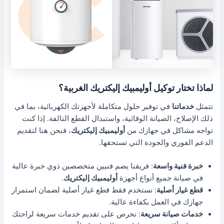
لماذا تختار توكيل أوليمبيك إليكتريك الغربية؟
تتمثل
خدماتنا
في توفير حلول متكاملة لأجهزتك الكهربائية، بما في
ذلك الإصلاح، الصيانة الوقائية، واستبدال القطع التالفة. إذا كنت
تواجه مشاكل في جهازك من
أوليمبيك إليكتريك
، فنحن هنا لتقديم
الدعم الفوري والجودة التي تستحقها.
خبرة فنية واسعة
: فريقنا يضم فنيين متخصصين ذوي خبرة عالية
في صيانة جميع أنواع أجهزة
أوليمبيك إليكتريك
.
قطع غيار أصلية
: نستخدم فقط قطع غيار أصلية لضمان استمرار
جهازك في العمل بكفاءة عالية.
خدمات صيانة سريعة
: نحرص على تقديم خدمات سريعة لراحتك