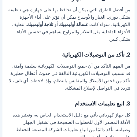
من أفضل الطرق التي يمكن أن تحافظ بها على جهازك هي تنظيفه
بشكل دوري. الغبار والأوساخ يمكن أن تؤثر على أداء الأجهزة
الكهربائية، سواء كانت
غسالة أوليمبيك
أو
ثلاجة أوليمبيك
. تنظيف
الأجزاء الداخلية مثل الفلاتر والمراوح يساهم في تحسين الأداء
بشكل كبير.
2. تأكد من التوصيلات الكهربائية
من المهم التأكد من أن جميع التوصيلات الكهربائية سليمة وآمنة.
قد تتسبب التوصيلات الكهربائية التالفة في حدوث أعطال خطيرة.
تأكد من فحص الأسلاك والمقابس بانتظام، وإذا لاحظت أي تلف، لا
تتردد في التواصل لإصلاح المشكلة.
3. اتبع تعليمات الاستخدام
كل جهاز كهربائي يأتي مع دليل الاستخدام الخاص به، وتعتبر هذه
الأدلة المصدر الأول للخطوات الصحيحة في تشغيل الجهاز
وصيانته. تأكد دائمًا من اتباع تعليمات الشركة المصنعة للحفاظ
على جهازك في أفضل حالة.