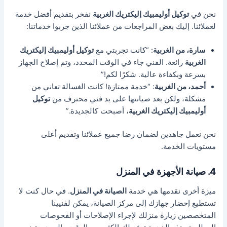
نحن في
توكيل أوليمبيك إليكتريك الغربية
نفخر بتقديم أفضل خدمة
لعملائنا. إليك بعض المراجعات من عملائنا الذين جربوا خدماتنا:
سارة، من الغربية
: “كانت تجربتي مع
توكيل أوليمبيك إليكتريك
الغربية
رائعة. الفني جاء في الوقت المحدد، وتم إصلاح الجهاز
بسرعة وبكفاءة عالية. شكرًا لكم!”
أحمد، من الغربية
: “خدمة ممتازة! كانت الغسالة تعاني من
مشكلة، ولكن بعد صيانتها على يد فني محترف من
توكيل
أوليمبيك إليكتريك الغربية
، أصبحت كالجديدة.”
نحن نعمل جاهدين لضمان رضا جميع عملائنا وتقديم أعلى
مستويات الخدمة.
4. صيانة الأجهزة في المنزل
ميزة أخرى نقدمها هي خدمة
الصيانة في المنزل
. في حال كنت لا
تستطيع إحضار جهازك إلى مركز الصيانة، يمكن لفنيينا
المتخصصين زيارة منزلك لإجراء الإصلاحات أو الفحوصات