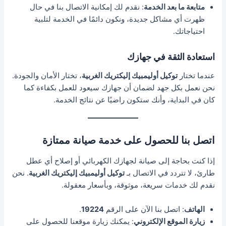
متابعة ما بعد الخدمة
: نقدم لك إمكانية الاتصال بنا في حال
ظهرت أي مشاكل جديدة، ونكون دائمًا في الخدمة لتلبية
احتياجاتك.
استعادة الثقة في جهازك
عندما تختار
توكيل أوليمبيك إليكتريك الغربية
، تختار الأمان والجودة.
نحن نعمل بكل جهد لضمان أن جهازك سيعود للعمل بكفاءة كما
كان في البداية، وأنك ستكون راضيًا عن نتائج الخدمة.
اتصل بنا للحصول على خدمة صيانة ممتازة
إذا كنت بحاجة إلى صيانة لجهازك الكهربائي أو إصلاح أي عطل
طارئ، لا تتردد في الاتصال بـ
توكيل أوليمبيك إليكتريك الغربية
. نحن
نقدم لك خدمات سريعة، موثوقة، وبأسعار معقولة.
الهاتف
: اتصل بنا الآن على الرقم
19224
.
زيارة الموقع الإلكتروني
: يمكنك زيارة موقعنا للحصول على