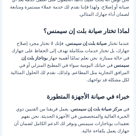
صيانة أو إصلاح، ولهذا فإننا نقدم لك خدمة عملاء مستمرة ومتابعة
لضمان أداء جهازك المثالي.
لماذا تختار صيانة بلت إن سيمنس؟
عندما تختار
صيانة بلت إن سيمنس
، فإنك لا تختار مجرد إصلاح
جهازك، بل تختار خدمات متكاملة تهدف إلى الحفاظ على جهازك
في حالة ممتازة. نحن نعلم تمامًا أهمية جهاز
بوتاجاز بلت إن
سيمنس
في حياتك اليومية سواء في المطبخ المنزلي أو في
المرافق التجارية مثل المطاعم. ولذلك، نقدم لك الحلول المثالية
لكل مشكلة قد تواجهك.
خبراء في صيانة الأجهزة المتطورة
في
مركز صيانة بلت إن سيمنس
، يعمل فريقنا من الفنيين ذوي
الخبرة العالية والمتخصصين في الأجهزة الحديثة. نحن نفهم
تعقيدات بوتاجازات سيمنس ونوفر لك الدعم الكامل لضمان أن
جهازك يعمل بكفاءة عالية.