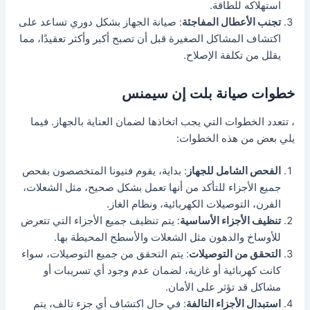
استهلاكه للطاقة.
تجنب الأعطال المفاجئة
: صيانة الجهاز بشكل دوري تساعد على
اكتشاف المشاكل الصغيرة قبل أن تصبح أكبر وأكثر تعقيدًا، مما
يقلل من تكلفة الإصلاح.
خطوات صيانة بلت إن سيمنس
، تتعدد الخطوات التي يجب اتخاذها لضمان العناية بالجهاز. فيما
يلي بعض من هذه الخطوات:
الفحص الشامل للجهاز
: بداية، يقوم فنيونا المتخصصون بفحص
جميع الأجزاء للتأكد من أنها تعمل بشكل صحيح، مثل الشعلات،
الفرن، التوصيلات الكهربائية، ونظام الغاز.
تنظيف الأجزاء الأساسية
: يتم تنظيف جميع الأجزاء التي تتعرض
للأوساخ والدهون مثل الشعلات والأسطح المحيطة بها.
التحقق من التوصيلات
: يتم التحقق من جميع التوصيلات، سواء
كانت كهربائية أو غازية، لضمان عدم وجود أي تسريبات أو
مشاكل قد تؤثر على الأمان.
استبدال الأجزاء التالفة
: في حال اكتشاف أي جزء تالف، يتم