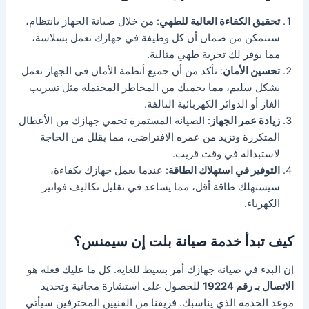
تحقيق الكفاءة العالية للطهي
: من خلال صيانة الجهاز بانتظام،
ستتمكن من ضمان أن كل وظيفة في جهازك تعمل بسلاسة،
مما يوفر لك تجربة طهي مثالية.
تحسين الأمان
: تأكد من أن جميع أنظمة الأمان في الجهاز تعمل
بشكل سليم، مما يحميك من المخاطر المحتملة مثل تسريب
الغاز أو الدوائر الكهربائية التالفة.
زيادة عمر الجهاز
: الصيانة المستمرة تحمي جهازك من الأعطال
المتكررة وتزيد من عمره الافتراضي، مما يقلل من الحاجة
لاستبداله في وقت قريب.
التوفير في استهلاك الطاقة
: عندما يعمل جهازك بكفاءة،
سيستهلك طاقة أقل، مما يساعد في تقليل تكاليف فواتير
الكهرباء.
كيف تبدأ خدمة صيانة بلت إن سيمنس؟
إن البدء في صيانة جهازك أمر بسيط للغاية. كل ما عليك فعله هو
الاتصال بـ رقم 19224
للحصول على استشارة مجانية وتحديد
موعد الخدمة الذي يناسبك. فريقنا من الفنيين المحترفين سيأتي