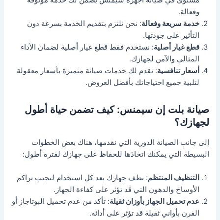
مستوى في صيانة أجهزة سيمنس يضمن لك خدمة موثوقة
وفعالة.
خدمة سريعة وفعالة
: نحن نلتزم بتقديم الخدمة بسرعة دون
التأثير على جودتها.
قطع غيار أصلية
: نستخدم فقط قطع غيار أصلية لضمان الأداء
المثالي والآمن لجهازك.
أسعار تنافسية
: نقدم لك خدمات صيانة متميزة بأسعار معقولة
لتلبية جميع احتياجاتك بأفضل العروض.
صيانة بلت إن سيمنس: كيف تضمن حياة أطول
لجهازك؟
إلى جانب الصيانة الدورية التي نقدمها، هناك بعض الخطوات
البسيطة التي يمكنك اتخاذها للحفاظ على جهازك لفترة أطول:
التنظيف المنتظم
: نظف جهازك بعد كل استخدام لتجنب تراكم
الأوساخ والدهون التي قد تؤثر على كفاءة الجهاز.
عدم تحميل الجهاز بأوزان ثقيلة
: تأكد من عدم تحميل البوتاجاز أو
الفرن بأواني ثقيلة قد تؤثر على أدائه.