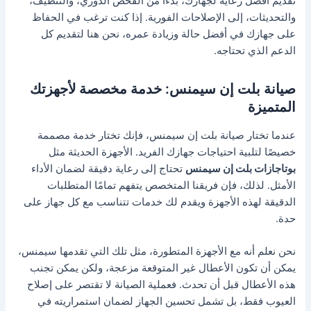
تقديم أفضل رعاية لجهازك، بدءًا من الفحص الدوري، والتنظيف،
والتحديثات، إلى الإصلاحات الفورية. إذا كنت ترغب في الحفاظ
على جهازك في أفضل حالة وزيادة عمره، نحن هنا لتقديم كل
الدعم الذي تحتاجه.
صيانة بلت إن سيمنس: خدمة مخصصة لأجهزتك
المتميزة
عندما تختار صيانة بلت إن سيمنس، فإنك تختار خدمة مصممة
خصيصًا لتلبية احتياجات جهازك الفريد. الأجهزة الحديثة مثل
بوتاجازات بلت إن سيمنس
تحتاج إلى رعاية دقيقة لضمان الأداء
الأمثل. لذلك، فإن فريقنا المتخصص يتفهم تمامًا المتطلبات
الدقيقة لهذه الأجهزة ويقدم لك خدمات تتناسب مع كل جهاز على
حدة.
نحن نعلم أنه مع الأجهزة المتطورة، مثل تلك التي تقدمها سيمنس،
يمكن أن تكون الأعطال غير المتوقعة مزعجة، ولكن يمكن تجنب
هذه الأعطال قبل أن تحدث. فعملية الصيانة لا تقتصر على إصلاح
العيوب فقط، بل تشمل تحسين الجهاز لضمان استمراريته في