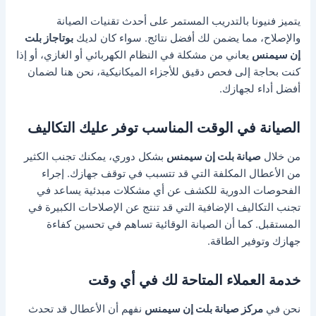
يتميز فنيونا بالتدريب المستمر على أحدث تقنيات الصيانة
والإصلاح، مما يضمن لك أفضل نتائج. سواء كان لديك
بوتاجاز بلت
إن سيمنس
يعاني من مشكلة في النظام الكهربائي أو الغازي، أو إذا
كنت بحاجة إلى فحص دقيق للأجزاء الميكانيكية، نحن هنا لضمان
أفضل أداء لجهازك.
الصيانة في الوقت المناسب توفر عليك التكاليف
من خلال
صيانة بلت إن سيمنس
بشكل دوري، يمكنك تجنب الكثير
من الأعطال المكلفة التي قد تتسبب في توقف جهازك. إجراء
الفحوصات الدورية للكشف عن أي مشكلات مبدئية يساعد في
تجنب التكاليف الإضافية التي قد تنتج عن الإصلاحات الكبيرة في
المستقبل. كما أن الصيانة الوقائية تساهم في تحسين كفاءة
جهازك وتوفير الطاقة.
خدمة العملاء المتاحة لك في أي وقت
نحن في
مركز صيانة بلت إن سيمنس
نفهم أن الأعطال قد تحدث