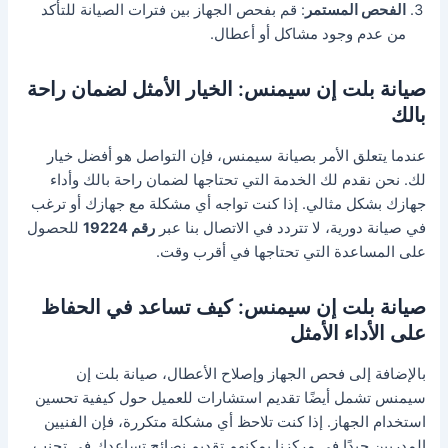
الفحص المستمر
: قم بفحص الجهاز بين فترات الصيانة للتأكد
من عدم وجود مشاكل أو أعطال.
صيانة بلت إن سيمنس: الخيار الأمثل لضمان راحة
بالك
عندما يتعلق الأمر بصيانة سيمنس، فإن التواصل هو أفضل خيار
لك. نحن نقدم لك الخدمة التي تحتاجها لضمان راحة بالك وأداء
جهازك بشكل مثالي. إذا كنت تواجه أي مشكلة مع جهازك أو ترغب
في صيانة دورية، لا تتردد في الاتصال بنا عبر
رقم 19224
للحصول
على المساعدة التي تحتاجها في أقرب وقت.
صيانة بلت إن سيمنس: كيف تساعد في الحفاظ
على الأداء الأمثل
بالإضافة إلى فحص الجهاز وإصلاح الأعطال، صيانة بلت إن
سيمنس تشمل أيضًا تقديم استشارات للعميل حول كيفية تحسين
استخدام الجهاز. إذا كنت تلاحظ أي مشكلة متكررة، فإن الفنيين
المدربين جيدًا في مركزنا يمكنهم تقديم نصائح تساعدك في تجنب