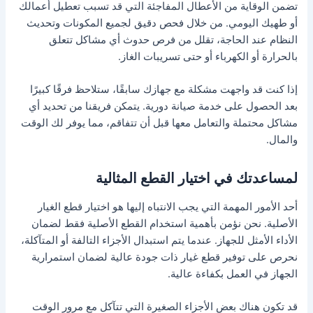
تضمن الوقاية من الأعطال المفاجئة التي قد تسبب تعطيل أعمالك
أو طهيك اليومي. من خلال فحص دقيق لجميع المكونات وتحديث
النظام عند الحاجة، تقلل من فرص حدوث أي مشاكل تتعلق
بالحرارة أو الكهرباء أو حتى تسريبات الغاز.
إذا كنت قد واجهت مشكلة مع جهازك سابقًا، ستلاحظ فرقًا كبيرًا
بعد الحصول على خدمة صيانة دورية. يتمكن فريقنا من تحديد أي
مشاكل محتملة والتعامل معها قبل أن تتفاقم، مما يوفر لك الوقت
والمال.
لمساعدتك في اختيار القطع المثالية
أحد الأمور المهمة التي يجب الانتباه إليها هو اختيار قطع الغيار
الأصلية. نحن نؤمن بأهمية استخدام القطع الأصلية فقط لضمان
الأداء الأمثل للجهاز. عندما يتم استبدال الأجزاء التالفة أو المتآكلة،
نحرص على توفير قطع غيار ذات جودة عالية لضمان استمرارية
الجهاز في العمل بكفاءة عالية.
قد تكون هناك بعض الأجزاء الصغيرة التي تتآكل مع مرور الوقت