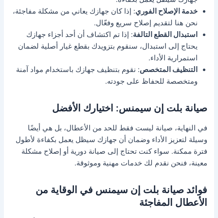
خدمة الإصلاح الفوري
: إذا كان جهازك يعاني من مشكلة مفاجئة،
نحن هنا لتقديم إصلاح سريع وفعّال.
استبدال القطع التالفة
: إذا تم اكتشاف أن أحد أجزاء جهازك
يحتاج إلى استبدال، سنقوم بتزويدك بقطع غيار أصلية لضمان
استمرارية الأداء.
التنظيف المتخصص
: نقوم بتنظيف جهازك باستخدام مواد آمنة
ومتخصصة للحفاظ على جودته.
صيانة بلت إن سيمنس: اختيارك الأفضل
في النهاية، صيانة ليست فقط للحد من الأعطال، بل هي أيضًا
وسيلة لتعزيز الأداء وضمان أن جهازك سيظل يعمل بكفاءة لأطول
فترة ممكنة. سواء كنت تحتاج إلى صيانة دورية أو إصلاح مشكلة
معينة، فنحن نقدم لك خدمات مهنية وموثوقة.
فوائد صيانة بلت إن سيمنس في الوقاية من
الأعطال المفاجئة