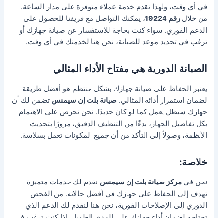
في أي وقت، ولهذا نقدم خدمة عملاء متوفرة على مدار الساعة.
من خلال
رقم 19224
، يمكنك التواصل مع فريقنا للحصول على
الدعم الفوري. سواء كنت بحاجة للاستفسار عن صيانة جهازك أو
ترغب في تحديد موعد للصيانة، نحن هنا لخدمتك في أي وقت.
الصيانة الدورية هي مفتاح الأداء المثالي
يعتبر الحفاظ على صيانة جهازك بشكل منتظم هو أفضل طريقة
لضمان استمرار أدائه المثالي.
صيانة بلت إن سيمنس
تضمن لك أن
جهازك سيظل يعمل كما لو كان جديدًا. نحن نحرص على الاهتمام
بكل تفاصيل الجهاز، بدءًا من التنظيف الدقيق، مرورًا بتحديث
الأنظمة، وصولاً إلى التأكد من أن جميع المكونات تعمل بسلاسة.
خلاصة:
نحن في
مركز صيانة بلت إن سيمنس
نقدم لك خدمات متميزة
تهدف إلى الحفاظ على جهازك في أفضل حالاته. من الفحص
الدوري إلى الإصلاحات الفورية، نحن هنا لنقدم لك الدعم الذي
تحتاجه لضمان أداء جهازك على المدى الطويل. إذا كنت ترغب في