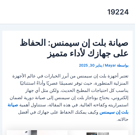
خطي
19224
لى
لمحتوى
صيانة بلت إن سيمنس: الحفاظ
على جهازك لأداء متميز
بواسطة
Mayar
/
يناير 30, 2025
تعتبر أجهزة بلت إن سيمنس من أبرز الخيارات في عالم الأجهزة
المنزلية المتطورة، حيث توفر تصميمًا عصريًا وأداءً استثنائيًا
يناسب كل احتياجات المطبخ الحديث. ولكن مثل أي جهاز
إلكتروني، يحتاج بوتاجاز بلت إن سيمنس إلى صيانة دورية لضمان
استمراريته وكفاءته العالية. في هذه المقالة، سنتناول أهمية
صيانة
بلت إن سيمنس
وكيف يمكنك الحفاظ على جهازك في أفضل
حالاته.