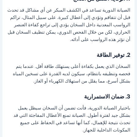
الصيانة الدورية تساعد في الكشف المبكر عن أي مشاكل قد تحدث
قبل أن تتفاقم وتؤدي إلى أعطال كبيرة. على سبيل المثال، تراكم
الرواسب المعدنية داخل السخان يؤدي إلى تراجع كفاءة العنصر
الحراري، لكن من خلال الفحص الدوري، يمكن تنظيف السخان قبل
أن تؤثر هذه الرواسب على أدائه.
2. توفير الطاقة
السخان الذي يعمل بكفاءة أعلى يستهلك طاقة أقل. عندما يتم
فحصه وتنظيفه بانتظام، سيكون لديه القدرة على تسخين المياه
بشكل أسرع، مما يقلل من استهلاك الكهرباء أو الغاز.
3. ضمان الاستمرارية
باختيار الصيانة الدورية، فأنت تضمن أن السخان سيظل يعمل
بشكل جيد لفترة أطول. الصيانة تمنع الأعطال المفاجئة التي قد
تحدث نتيجة للإهمال، كما أنها تساعد في الحفاظ على جميع
المكونات الداخلية للجهاز.