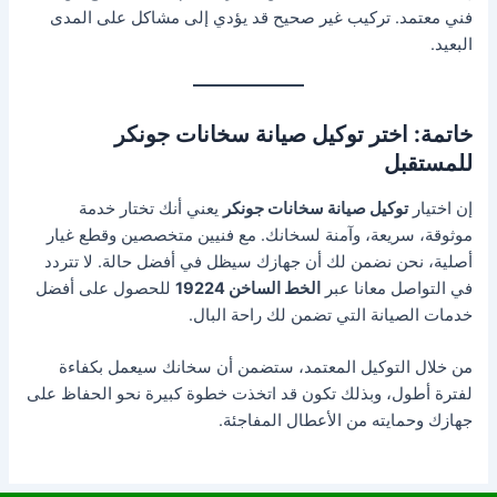
فني معتمد. تركيب غير صحيح قد يؤدي إلى مشاكل على المدى
البعيد.
خاتمة: اختر توكيل صيانة سخانات جونكر
للمستقبل
إن اختيار
توكيل صيانة سخانات جونكر
يعني أنك تختار خدمة
موثوقة، سريعة، وآمنة لسخانك. مع فنيين متخصصين وقطع غيار
أصلية، نحن نضمن لك أن جهازك سيظل في أفضل حالة. لا تتردد
في التواصل معانا عبر
الخط الساخن 19224
للحصول على أفضل
خدمات الصيانة التي تضمن لك راحة البال.
من خلال التوكيل المعتمد، ستضمن أن سخانك سيعمل بكفاءة
لفترة أطول، وبذلك تكون قد اتخذت خطوة كبيرة نحو الحفاظ على
جهازك وحمايته من الأعطال المفاجئة.