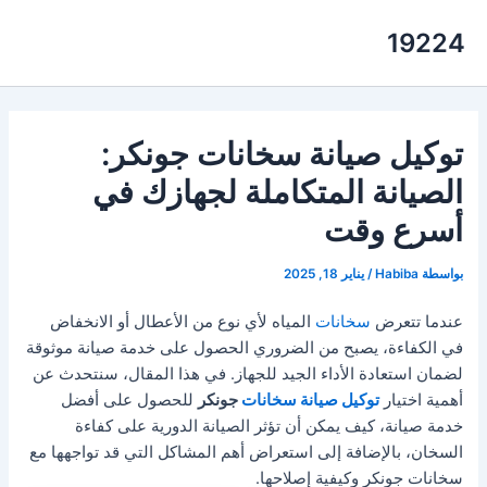
خطي
19224
لى
لمحتوى
توكيل صيانة سخانات جونكر:
الصيانة المتكاملة لجهازك في
أسرع وقت
بواسطة
Habiba
/
يناير 18, 2025
عندما تتعرض
سخانات
المياه لأي نوع من الأعطال أو الانخفاض
في الكفاءة، يصبح من الضروري الحصول على خدمة صيانة موثوقة
لضمان استعادة الأداء الجيد للجهاز. في هذا المقال، سنتحدث عن
أهمية اختيار
توكيل صيانة سخانات
جونكر
للحصول على أفضل
خدمة صيانة، كيف يمكن أن تؤثر الصيانة الدورية على كفاءة
السخان، بالإضافة إلى استعراض أهم المشاكل التي قد تواجهها مع
سخانات جونكر وكيفية إصلاحها.