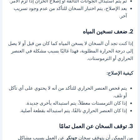
ثم يتم استبدال الجوانات التالفة أو إصلاح الخزان إذا لزم الأمر.
بعد الإصلاح، يتم اختبار السخان للتأكد من عدم وجود تسريب
آخر.
2. ضعف تسخين المياه
إذا كنت تجد أن السخان لا يسخن المياه كما كان من قبل أو لا يصل
إلى درجة الحرارة المطلوبة، فهذا غالبًا بسبب مشكلة في العنصر
الحراري أو الترموستات.
كيفية الإصلاح:
يتم فحص العنصر الحراري للتأكد من أنه لا يحتوي على أي تآكل
أو تلف.
إذا كان الترمستات معطلاً، يتم استبداله بأخرى جديدة.
إذا كان العنصر الحراري تالفًا، يتم استبداله بقطعة أصلية.
3. توقف السخان عن العمل تمامًا
من الممكن أن يتوقف سخان
جونكر
عن العمل بسبب مشاكل