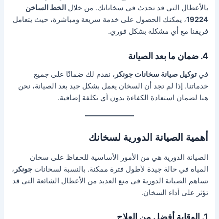
بالأعطال التي قد تحدث في سخاناتك. من خلال
الخط الساخن
19224
، يمكنك الحصول على خدمة سريعة ومباشرة، حيث يتعامل
فريقنا مع أي مشكلة بشكل فوري.
4. ضمان ما بعد الصيانة
في
توكيل صيانة سخانات جونكر
، نقدم لك ضمانًا على جميع
خدماتنا. إذا لم تجد أن السخان يعمل بشكل جيد بعد الصيانة، نحن
هنا لضمان استعادة الكفاءة بدون أي تكلفة إضافية.
أهمية الصيانة الدورية لسخانك
الصيانة الدورية هي من الأمور الأساسية للحفاظ على سخان
المياه في حالة جيدة لأطول فترة ممكنة. بالنسبة لسخانات
جونكر
،
تساهم الصيانة الدورية في منع العديد من الأعطال الشائعة التي قد
تؤثر على أداء السخان.
1. الوقاية أفضل من العلاج