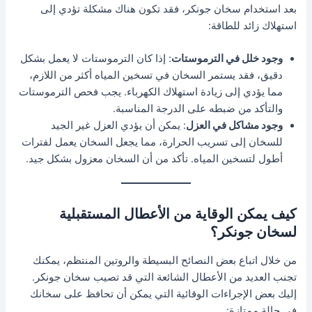
بعد استخدام سخان جونكر، فقد تكون هناك مشكلة تؤدي إلى
استهلاك زائد للطاقة:
وجود خلل في الترموستات
: إذا كان الترموستات لا يعمل بشكل
دقيق، فقد يستمر السخان في تسخين المياه أكثر من اللازم،
مما يؤدي إلى زيادة استهلاك الكهرباء. يجب فحص الترموستات
والتأكد من ضبطه على الدرجة المناسبة.
وجود مشاكل في العزل
: يمكن أن يؤدي العزل غير الجيد
للسخان إلى تسريب الحرارة، مما يجعل السخان يعمل لفترات
أطول لتسخين المياه. تأكد من أن السخان معزول بشكل جيد.
كيف يمكن الوقاية من الأعطال المستقبلية
لسخان جونكر؟
من خلال اتباع بعض النصائح البسيطة والروتين المنتظم، يمكنك
تجنب العديد من الأعطال الشائعة التي قد تصيب سخان جونكر.
إليك بعض الإجراءات الوقائية التي يمكن أن تحافظ على سخانك
في حالة ممتازة: