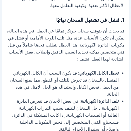
الأعطال الأكثر تعقيدًا وكيفية التعامل معها.
1. فشل في تشغيل السخان نهائيًا
قد يحدث أن يتوقف سخان جونكر تمامًا عن العمل. في هذه الحالة،
يمكن أن تكون الأسباب عدة، مثل تلف اللوحة الأمامية أو فشل في
مكونات الدائرة الكهربائية. هذا العطل يتطلب فحصًا شاملاً من قبل
فني متخصص يمكنه تحديد السبب الدقيق وإصلاحه. بعض الأسباب
الشائعة لهذا العطل تشمل:
تعطل الكابل الكهربائي
: قد يكون السبب أن الكابل الكهربائي
المتصل بالسخان قد تعرض للتلف أو القطع، مما يمنع السخان
من العمل. فحص الكابل واستبداله هو الحل الأمثل في هذه
الحالة.
تلف الدائرة الكهربائية
: في بعض الأحيان قد تتعرض الدائرة
الكهربائية داخل السخان للتلف بسبب التيارات الكهربائية
العالية أو الصدمات الكهربائية. إذا كانت المشكلة في الدائرة،
فسيحتاج الفني المتخصص إلى فحص المكونات الداخلية
وإصلاح أو استبدال الأجزاء التالفة.