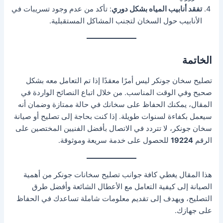
تفقد أنابيب المياه بشكل دوري
: تأكد من عدم وجود تسريبات في
الأنابيب حول السخان لتجنب المشاكل المستقبلية.
الخاتمة
تصليح سخان جونكر ليس أمرًا معقدًا إذا تم التعامل معه بشكل
صحيح وفي الوقت المناسب. من خلال اتباع النصائح الواردة في
المقال، يمكنك الحفاظ على سخانك في حالة ممتازة وضمان أنه
سيعمل بكفاءة لسنوات طويلة. إذا كنت بحاجة إلى تصليح أو صيانة
سخان جونكر، لا تتردد في الاتصال بأفضل الفنيين المختصين على
الرقم
19224
للحصول على خدمة سريعة وموثوقة.
هذا المقال يغطي كافة جوانب تصليح سخانات جونكر من أهمية
الصيانة إلى كيفية التعامل مع الأعطال الشائعة وأفضل طرق
التصليح، ويهدف إلى تقديم معلومات شاملة تساعدك في الحفاظ
على جهازك.