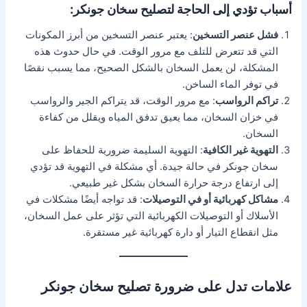
أسباب تؤدي إلى الحاجة لتصليح سخان جونكر:
فشل عنصر التسخين
: يعتبر عنصر التسخين من أبرز المكونات
التي قد تتعرض للتلف مع مرور الوقت. في حال حدوث هذه
المشكلة، لن يعمل السخان بالشكل الصحيح، مما يسبب نقصًا
في توفر الماء الساخن.
تراكم الرواسب
: مع مرور الوقت، قد يتراكم الجير والرواسب
في خزان السخان، مما يعيق تدفق المياه ويقلل من كفاءة
السخان.
التهوية غير الكافية
: التهوية السليمة ضرورية للحفاظ على
سخان جونكر في حالة جيدة. أي مشكلة في التهوية قد تؤدي
إلى ارتفاع درجة حرارة السخان بشكل غير طبيعي.
مشاكل كهربائية أو في التوصيلات
: قد تواجه أيضًا مشكلات في
الأسلاك أو التوصيلات الكهربائية التي تؤثر على عمل السخان،
مثل انقطاع التيار أو دارة كهربائية غير مستقرة.
علامات تدل على ضرورة تصليح سخان جونكر