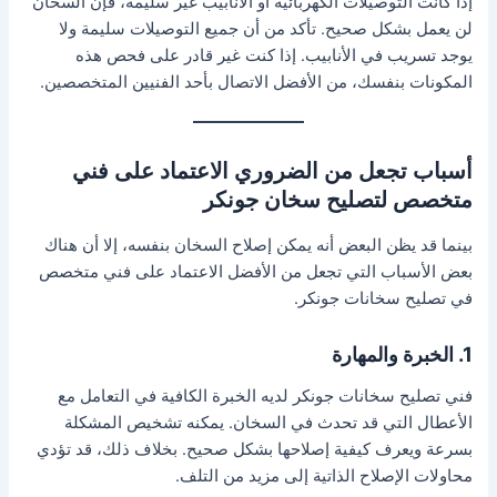
إذا كانت التوصيلات الكهربائية أو الأنابيب غير سليمة، فإن السخان
لن يعمل بشكل صحيح. تأكد من أن جميع التوصيلات سليمة ولا
يوجد تسريب في الأنابيب. إذا كنت غير قادر على فحص هذه
المكونات بنفسك، من الأفضل الاتصال بأحد الفنيين المتخصصين.
أسباب تجعل من الضروري الاعتماد على فني
متخصص لتصليح سخان جونكر
بينما قد يظن البعض أنه يمكن إصلاح السخان بنفسه، إلا أن هناك
بعض الأسباب التي تجعل من الأفضل الاعتماد على فني متخصص
في تصليح سخانات جونكر.
1. الخبرة والمهارة
فني تصليح سخانات جونكر لديه الخبرة الكافية في التعامل مع
الأعطال التي قد تحدث في السخان. يمكنه تشخيص المشكلة
بسرعة ويعرف كيفية إصلاحها بشكل صحيح. بخلاف ذلك، قد تؤدي
محاولات الإصلاح الذاتية إلى مزيد من التلف.