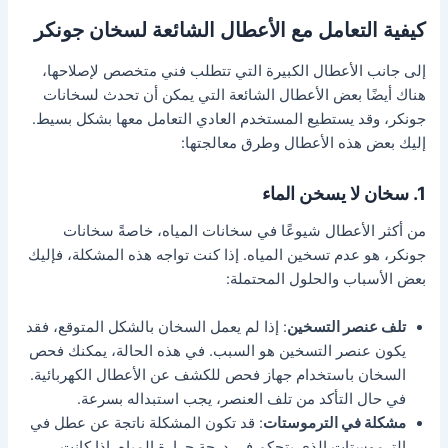
كيفية التعامل مع الأعطال الشائعة لسخان جونكر
إلى جانب الأعطال الكبيرة التي تتطلب فني متخصص لإصلاحها،
هناك أيضًا بعض الأعطال الشائعة التي يمكن أن تحدث لسخانات
جونكر، وقد يستطيع المستخدم العادي التعامل معها بشكل بسيط.
إليك بعض هذه الأعطال وطرق معالجتها:
1. سخان لا يسخن الماء
من أكثر الأعطال شيوعًا في سخانات المياه، خاصةً سخانات
جونكر، هو عدم تسخين المياه. إذا كنت تواجه هذه المشكلة، فإليك
بعض الأسباب والحلول المحتملة:
تلف عنصر التسخين
: إذا لم يعمل السخان بالشكل المتوقع، فقد
يكون عنصر التسخين هو السبب. في هذه الحالة، يمكنك فحص
السخان باستخدام جهاز فحص للكشف عن الأعطال الكهربائية.
في حال التأكد من تلف العنصر، يجب استبداله بسرعة.
مشكلة في الترموستات
: قد تكون المشكلة ناتجة عن عطل في
الترموستات الذي يتحكم في درجة حرارة المياه. إذا كانت