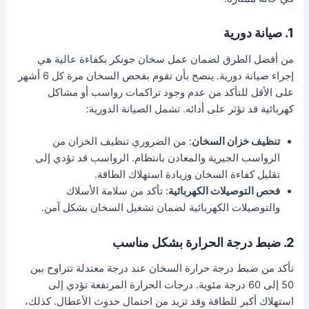
1. صيانة دورية
من أفضل الطرق لضمان عمل سخان جونكر بكفاءة عالية هي
إجراء صيانة دورية. ينصح بأن تقوم بفحص السخان مرة كل 6 أشهر
على الأقل للتأكد من عدم وجود تراكمات رواسب أو مشاكل
كهربائية قد تؤثر على أدائه. تشمل الصيانة الدورية:
تنظيف خزان السخان
: من الضروري تنظيف الخزان من
الرواسب الجيرية والمعادن بانتظام. الرواسب قد تؤدي إلى
تقليل كفاءة السخان وزيادة استهلاك الطاقة.
فحص التوصيلات الكهربائية
: تأكد من سلامة الأسلاك
والتوصيلات الكهربائية لضمان تشغيل السخان بشكل آمن.
2. ضبط درجة الحرارة بشكل مناسب
تأكد من ضبط درجة حرارة السخان عند درجة معتدلة تتراوح بين
50 إلى 60 درجة مئوية. درجات الحرارة المرتفعة تؤدي إلى
استهلاك أكبر للطاقة وقد تزيد من احتمال حدوث الأعطال. كذلك،