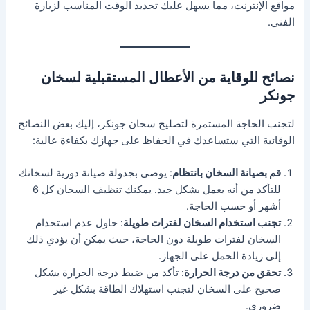
مواقع الإنترنت، مما يسهل عليك تحديد الوقت المناسب لزيارة
الفني.
نصائح للوقاية من الأعطال المستقبلية لسخان
جونكر
لتجنب الحاجة المستمرة لتصليح سخان جونكر، إليك بعض النصائح
الوقائية التي ستساعدك في الحفاظ على جهازك بكفاءة عالية:
قم بصيانة السخان بانتظام
: يوصى بجدولة صيانة دورية لسخانك
للتأكد من أنه يعمل بشكل جيد. يمكنك تنظيف السخان كل 6
أشهر أو حسب الحاجة.
تجنب استخدام السخان لفترات طويلة
: حاول عدم استخدام
السخان لفترات طويلة دون الحاجة، حيث يمكن أن يؤدي ذلك
إلى زيادة الحمل على الجهاز.
تحقق من درجة الحرارة
: تأكد من ضبط درجة الحرارة بشكل
صحيح على السخان لتجنب استهلاك الطاقة بشكل غير
ضروري.