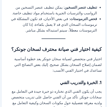
تنظيف عنصر التسخين
: يمكن تنظيف عنصر التسخين من
الرواسب والترسبات الجيرية باستخدام مواد تنظيف خاصة.
فحص الترموستات
: في بعض الأحيان، قد تكون المشكلة في
ترموستات السخان الذي قد لا يعمل بكفاءة. إذا كان
الترموستات معطلاً، سيتم استبداله بشكل مباشر.
كيفية اختيار فني صيانة محترف لسخان جونكر؟
اختيار فني متخصص لصيانة سخان جونكر يعد خطوة أساسية
لضمان إصلاح السخان بشكل صحيح. إليك بعض النصائح التي
تساعدك في اختيار الفني الأنسب:
1. الخبرة والتدريب الفني
يجب أن يكون الفني الذي تختاره ذو خبرة جيدة في التعامل مع
سخانات جونكر. تأكد من أن الفني حاصل على تدريب متخصص
ولديه معرفة تفصيلية حول مكونات السخان وكيفية التعامل مع