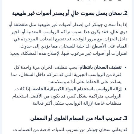
2. سخان يعمل بصوت عالٍ أو يصدر أصوات غير طبيعية
إذا بدأ سخان جونكر في إصدار أصوات غير طبيعية مثل طقطقة أو
دوي عالٍ، فقد يكون هذا بسبب تراكم الرواسب المعدنية أو الجير
داخل الخزان. مع مرور الوقت، قد تتجمع المعادن الموجودة في
المياه على الأسطح الداخلية للسخان، مما يؤدي إلى حدوث
اهتزازات أو أصوات غير مرغوب فيها. لإصلاح هذه المشكلة، يجب:
تنظيف السخان بانتظام
: يجب تنظيف الخزان مرة واحدة كل
فترة من الرواسب الجيرية التي قد تتراكم داخل السخان، مما
يساعد على الحفاظ على أدائه وسلامته.
إزالة الرواسب باستخدام المواد الكيميائية الخاصة
: إذا كانت
الرواسب متراكمة بشكل كبير، قد يكون من الأفضل استخدام
منظفات خاصة لإزالة الرواسب بشكل أكثر فعالية.
3. تسريب الماء من الصمام العلوي أو السفلي
قد يعاني سخان جونكر من تسريب للمياه، خاصة من الصمامات