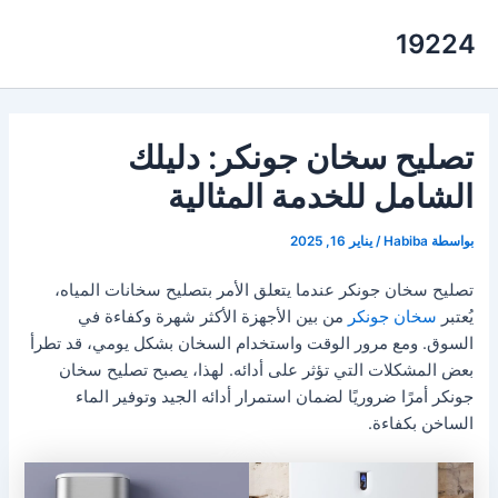
خطي
19224
لى
لمحتوى
تصليح سخان جونكر: دليلك
الشامل للخدمة المثالية
بواسطة
Habiba
/
يناير 16, 2025
تصليح سخان جونكر عندما يتعلق الأمر بتصليح سخانات المياه،
يُعتبر
سخان جونكر
من بين الأجهزة الأكثر شهرة وكفاءة في
السوق. ومع مرور الوقت واستخدام السخان بشكل يومي، قد تطرأ
بعض المشكلات التي تؤثر على أدائه. لهذا، يصبح تصليح سخان
جونكر أمرًا ضروريًا لضمان استمرار أدائه الجيد وتوفير الماء
الساخن بكفاءة.