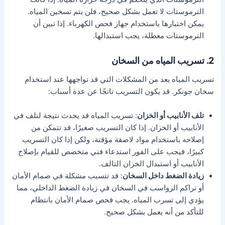
الترموستات لا تعمل بشكل صحيح، فلن يتم تسخين المياه.
يمكن اختبارها باستخدام جهاز فحص الكهرباء. إذا تبين أن
الترموستات معطلة، يجب استبدالها.
2. تسريب المياه من السخان
تسريب المياه يعد من المشكلات التي قد تواجهها عند استخدام
سخان جونكر. قد يكون التسريب ناتجًا عن عدة أسباب:
تلف الأنابيب أو الخزان
: تسريب المياه قد يحدث نتيجة لتلف في
الأنابيب أو الخزان. إذا كان التسريب صغيرًا، قد تتمكن من
إصلاحه باستخدام مواد لاصقة مؤقتة، ولكن إذا كان التسريب
كبيرًا، فيجب على الفور استدعاء فني متخصص للقيام بإصلاح
الأنابيب أو استبدال الخزان التالف.
زيادة الضغط داخل السخان
: قد تتسبب مشكلة في صمام الأمان
أو تراكم الرواسب في السخان في زيادة الضغط الداخلي، مما
يؤدي إلى تسرب المياه. يجب فحص صمام الأمان بانتظام
للتأكد من أنه يعمل بشكل صحيح.