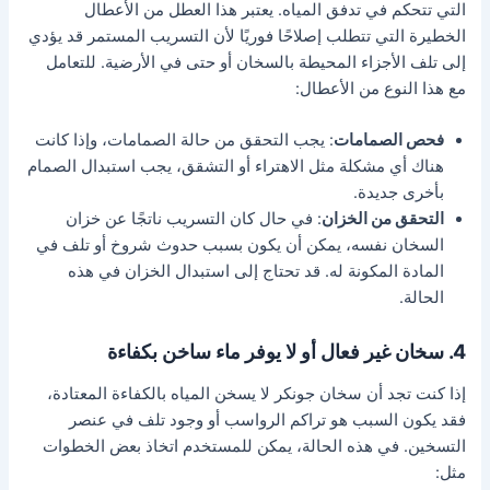
التي تتحكم في تدفق المياه. يعتبر هذا العطل من الأعطال
الخطيرة التي تتطلب إصلاحًا فوريًا لأن التسريب المستمر قد يؤدي
إلى تلف الأجزاء المحيطة بالسخان أو حتى في الأرضية. للتعامل
مع هذا النوع من الأعطال:
فحص الصمامات
: يجب التحقق من حالة الصمامات، وإذا كانت
هناك أي مشكلة مثل الاهتراء أو التشقق، يجب استبدال الصمام
بأخرى جديدة.
التحقق من الخزان
: في حال كان التسريب ناتجًا عن خزان
السخان نفسه، يمكن أن يكون بسبب حدوث شروخ أو تلف في
المادة المكونة له. قد تحتاج إلى استبدال الخزان في هذه
الحالة.
4. سخان غير فعال أو لا يوفر ماء ساخن بكفاءة
إذا كنت تجد أن سخان جونكر لا يسخن المياه بالكفاءة المعتادة،
فقد يكون السبب هو تراكم الرواسب أو وجود تلف في عنصر
التسخين. في هذه الحالة، يمكن للمستخدم اتخاذ بعض الخطوات
مثل: