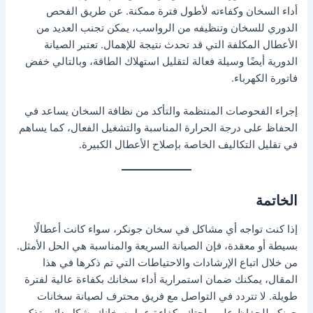
أداء السخان وكفاءته لأطول فترة ممكنة. عن طريق الفحص
الدوري للسخان وتنظيفه من الرواسب، يمكن تجنب العديد من
الأعطال المكلفة التي قد تحدث نتيجة للإهمال. تعتبر الصيانة
الدورية أيضًا وسيلة فعالة لتقليل استهلاك الطاقة، وبالتالي خفض
فاتورة الكهرباء.
إجراء الفحوصات المنتظمة والتأكد من نظافة السخان يساعد في
الحفاظ على درجة الحرارة المناسبة والتشغيل الفعال، كما يساهم
في تقليل التكاليف الخاصة بإصلاح الأعطال الكبيرة.
الخاتمة
إذا كنت تواجه أي مشاكل في سخان جونكر، سواء كانت أعطالًا
بسيطة أو معقدة، فإن الصيانة السريعة والمناسبة هي الحل الأمثل.
من خلال اتباع الإرشادات والاحتياطات التي تم ذكرها في هذا
المقال، يمكنك ضمان استمرارية أداء سخانك بكفاءة عالية لفترة
طويلة. لا تتردد في التواصل مع فريق محترف لصيانة سخانات