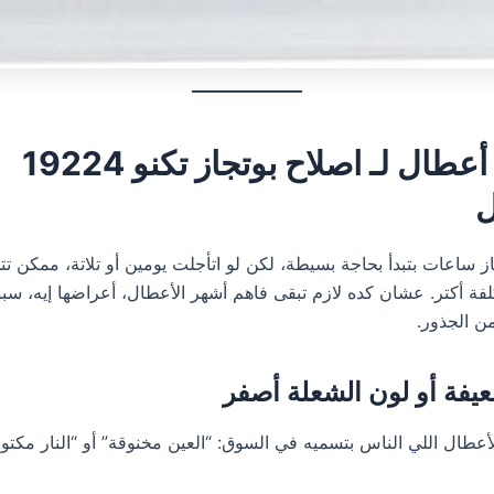
اصلاح بوتجاز تكنو 19224
ل
از ساعات بتبدأ بحاجة بسيطة، لكن لو اتأجلت يومين أو تلاتة، ممكن ت
فة أكتر. عشان كده لازم تبقى فاهم أشهر الأعطال، أعراضها إيه، سببه
من الجذور.
أعطال اللي الناس بتسميه في السوق: “العين مخنوقة” أو “النار مكتوم