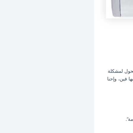
تحول لمشكلة
ا فين، وإحنا
ة”.