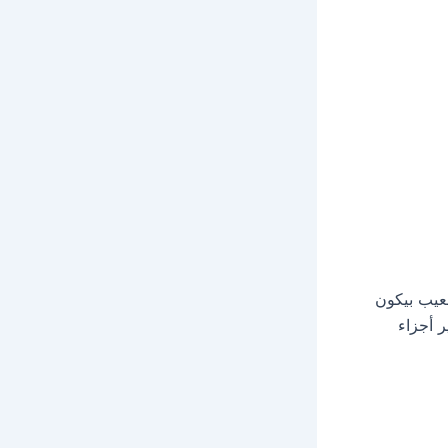
لعيب بيكون
ر أجزاء