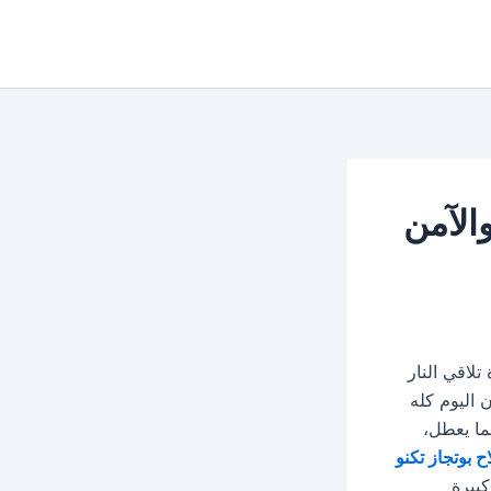
لسريع والآمن
لاقي النار
 اليوم كله
ما يعطل،
 بوتجاز تكنو
بيرة