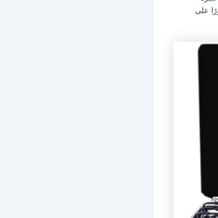
ًا على