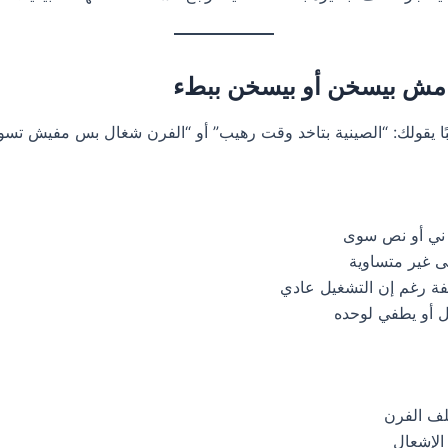
لبًا يقولك: “الصينية بتاخد وقت رهيب” أو “الفرن شغال بس مفيش تسوي
 ني أو نص سوى
ى غير متساوية
ة رغم إن التشغيل عادي
 أو يطفي لوحده
ف الفرن
لإشعال