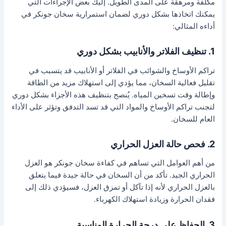
مكلفة ومرهقة على المدى الطويل. إليك بعض الإجراءات التي
يمكنك اتخاذها بشكل دوري لضمان استمرارية سخان جونكر في
أداءه المثالي:
1. تنظيف الفلاتر والأنابيب بشكل دوري
تراكم الأوساخ والشوائب في الفلاتر أو الأنابيب قد يتسبب في
تقليل فعالية السخان، مما يؤدي إلى استهلاك مزيد من الطاقة
وإطالة وقت تسخين المياه. يُنصح بتنظيف هذه الأجزاء بشكل دوري
لتجنب تراكم الأوساخ والمواد التي قد تسد التدفق وتؤثر على الأداء
العام للسخان.
2. فحص حالة العزل الحراري
من أهم العوامل التي تساهم في كفاءة سخان جونكر هو العزل
الحراري الجيد. تأكد من أن السخان في حالة جيدة فيما يتعلق
بالعزل الحراري لأنه إذا تآكل أو تمزق العزل، فسيؤدي ذلك إلى
فقدان الحرارة وزيادة استهلاك الكهرباء.
3. الحفاظ على درجة الحرارة المناسبة