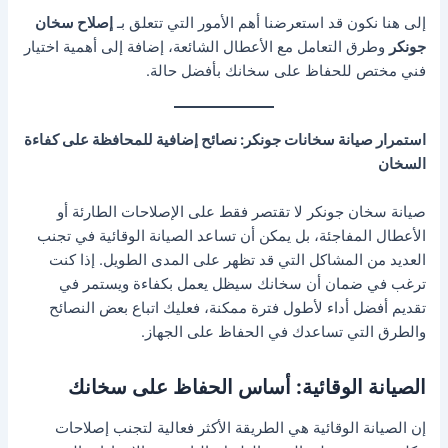
إلى هنا نكون قد استعرضنا أهم الأمور التي تتعلق بـ
إصلاح سخان
جونكر
وطرق التعامل مع الأعطال الشائعة، إضافة إلى أهمية اختيار
فني مختص للحفاظ على سخانك بأفضل حالة.
استمرار صيانة سخانات جونكر: نصائح إضافية للمحافظة على كفاءة
السخان
صيانة سخان جونكر لا تقتصر فقط على الإصلاحات الطارئة أو
الأعطال المفاجئة، بل يمكن أن تساعد الصيانة الوقائية في تجنب
العديد من المشاكل التي قد تظهر على المدى الطويل. إذا كنت
ترغب في ضمان أن سخانك سيظل يعمل بكفاءة ويستمر في
تقديم أفضل أداء لأطول فترة ممكنة، فعليك اتباع بعض النصائح
والطرق التي تساعدك في الحفاظ على الجهاز.
الصيانة الوقائية: أساس الحفاظ على سخانك
إن الصيانة الوقائية هي الطريقة الأكثر فعالية لتجنب إصلاحات