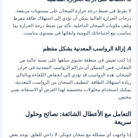
لا تفرط في ضبط درجة حرارة السخان على مستويات مرتفعة.
درجات الحرارة العالية يمكن أن تؤدي إلى استهلاك طاقة مفرط
وتلف مكونات السخان الداخلية. تأكد من ضبط درجة الحرارة بما
يتناسب مع احتياجاتك اليومية وابقائها في مستوى مناسب.
4. إزالة الرواسب المعدنية بشكل منتظم
إذا كنت تعيش في منطقة تحتوي مياهها على نسبة عالية من
المعادن، فمن الممكن أن تتراكم الرواسب المعدنية في خزان
السخان. هذه الرواسب قد تؤدي إلى انخفاض الكفاءة وبالتالي
زيادة استهلاك الطاقة. لتنظيف السخان من الرواسب المعدنية،
يمكنك استخدام محلولات مخصصة لهذا الغرض أو الاستعانة بفني
مختص.
التعامل مع الأعطال الشائعة: نصائح وحلول
سريعة
إذا واجهت أي مشكلة مع سخان جونكر، لا داعي للقلق. توجد بعض