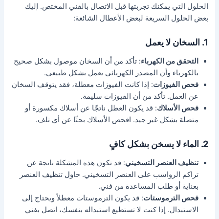
الحلول التي يمكنك تجربتها قبل الاتصال بالفني المختص. إليك
بعض الحلول السريعة لبعض الأعطال الشائعة:
1. السخان لا يعمل
التحقق من الكهرباء
: تأكد من أن السخان موصول بشكل صحيح
بالكهرباء وأن المصدر الكهربائي يعمل بشكل طبيعي.
فحص الفيوزات
: إذا كانت الفيوزات معطلة، فقد يتوقف السخان
عن العمل. تأكد من أن الفيوزات سليمة.
فحص الأسلاك
: قد يكون العطل ناتجًا عن أسلاك مكسورة أو
متصلة بشكل غير جيد. افحص الأسلاك بحثًا عن أي تلف.
2. الماء لا يسخن بشكل كافٍ
تنظيف العنصر التسخيني
: قد تكون هذه المشكلة ناتجة عن
تراكم الرواسب على العنصر التسخيني. حاول تنظيف العنصر
بعناية أو طلب المساعدة من فني.
فحص الترموستات
: قد يكون الترموستات معطلاً ويحتاج إلى
الاستبدال. إذا كنت لا تستطيع استبداله بنفسك، اتصل بفني