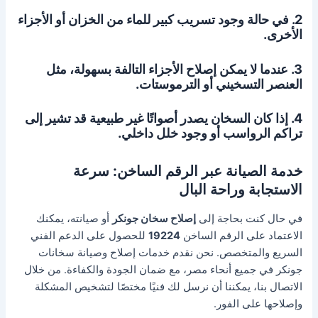
2. في حالة وجود تسريب كبير للماء من الخزان أو الأجزاء
الأخرى.
3. عندما لا يمكن إصلاح الأجزاء التالفة بسهولة، مثل
العنصر التسخيني أو الترموستات.
4. إذا كان السخان يصدر أصواتًا غير طبيعية قد تشير إلى
تراكم الرواسب أو وجود خلل داخلي.
خدمة الصيانة عبر الرقم الساخن: سرعة
الاستجابة وراحة البال
في حال كنت بحاجة إلى
إصلاح سخان جونكر
أو صيانته، يمكنك
الاعتماد على الرقم الساخن
19224
للحصول على الدعم الفني
السريع والمتخصص. نحن نقدم خدمات إصلاح وصيانة سخانات
جونكر في جميع أنحاء مصر، مع ضمان الجودة والكفاءة. من خلال
الاتصال بنا، يمكننا أن نرسل لك فنيًا مختصًا لتشخيص المشكلة
وإصلاحها على الفور.