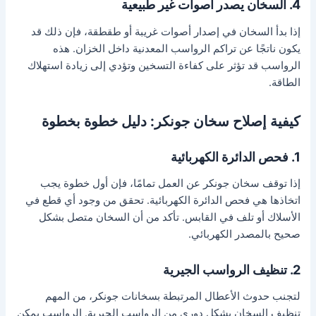
4. السخان يصدر أصوات غير طبيعية
إذا بدأ السخان في إصدار أصوات غريبة أو طقطقة، فإن ذلك قد
يكون ناتجًا عن تراكم الرواسب المعدنية داخل الخزان. هذه
الرواسب قد تؤثر على كفاءة التسخين وتؤدي إلى زيادة استهلاك
الطاقة.
كيفية إصلاح سخان جونكر: دليل خطوة بخطوة
1. فحص الدائرة الكهربائية
إذا توقف سخان جونكر عن العمل تمامًا، فإن أول خطوة يجب
اتخاذها هي فحص الدائرة الكهربائية. تحقق من وجود أي قطع في
الأسلاك أو تلف في القابس. تأكد من أن السخان متصل بشكل
صحيح بالمصدر الكهربائي.
2. تنظيف الرواسب الجيرية
لتجنب حدوث الأعطال المرتبطة بسخانات جونكر، من المهم
تنظيف السخان بشكل دوري من الرواسب الجيرية. الرواسب يمكن