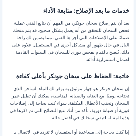
خدمات ما بعد الإصلاح: متابعة الأداء
بعد أن يتم إصلاح سخان جونكر، من المهم أن يتابع الفني عملية
فحص السخان للتحقق من أنه يعمل بشكل صحيح. قد يتم منحك
ضمانًا على الإصلاحات التي أجراها الفني، مما يضمن لك راحة
البال في حال ظهور أي مشاكل أخرى في المستقبل. علاوة على
ذلك، يُنصح بالقيام بفحص دوري للسخان في السنوات القادمة
لضمان استمرارية أدائه.
خاتمة: الحفاظ على سخان جونكر بأعلى كفاءة
إن سخان جونكر هو جهاز موثوق به يوفر لك الماء الساخن الذي
تحتاجه يوميًا. مع العناية والصيانة المناسبة، يمكنك أن تطيل عمر
السخان وتجنب الأعطال المكلفة. سواء كنت بحاجة إلى إصلاحات
فورية أو صيانة دورية، تأكد من أنك تتبع النصائح التي تم ذكرها في
هذه المقالة لتبقي سخانك في أفضل حالة.
إذا كنت بحاجة إلى مساعدة أو استفسار، لا تتردد في الاتصال بـ