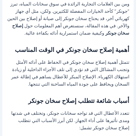
ومن بين العلامات التجارية الرائدة في سوق سخانات المياه، تبرز
“جونكر” كأحد الخيارات المفضلة للكثيرين. ولكن، مثل أي جهاز
كهربائي آخر، قد يحتاج سخان جونكر إلى صيانة أو إصلاح بين الحين
والآخر. في هذه المقالة، سنستعرض أهم المعلومات حول
إصلاح
سخان جونكر
وكيفية ضمان استمرارية أدائه بكفاءة عالية.
أهمية إصلاح سخان جونكر في الوقت المناسب
تتمثل أهمية إصلاح سخان جونكر في الحفاظ على أدائه الأمثل
وتجنب المشاكل التي قد تؤدي إلى تلف الأجزاء الداخلية أو زيادة
استهلاك الكهرباء. الإصلاح المبكر للأعطال يساهم في إطالة عمر
السخان ويحافظ على جودة المياه الساخنة التي تنتجها.
أسباب شائعة تتطلب إصلاح سخان جونكر
تتعدد الأعطال التي قد تواجه سخانات جونكر، وتختلف في شدتها
ومدى تأثيرها على أداء الجهاز. لكن أبرز الأسباب التي تتطلب
إصلاح سخان جونكر تشمل: