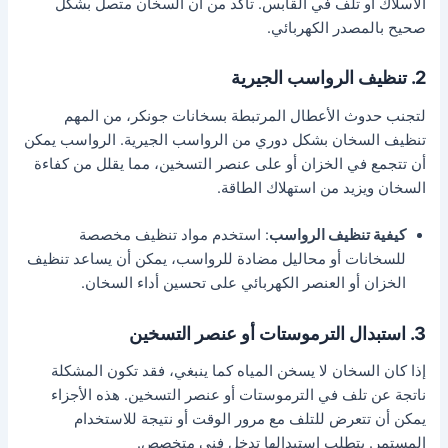
الأسلاك أو تلف في القابس. تأكد من أن السخان متصل بشكل
صحيح بالمصدر الكهربائي.
2. تنظيف الرواسب الجيرية
لتجنب حدوث الأعطال المرتبطة بسخانات جونكر، من المهم
تنظيف السخان بشكل دوري من الرواسب الجيرية. الرواسب يمكن
أن تتجمع في الخزان أو على عنصر التسخين، مما يقلل من كفاءة
السخان ويزيد من استهلاك الطاقة.
كيفية تنظيف الرواسب
: استخدم مواد تنظيف مخصصة
للسخانات أو محاليل مضادة للرواسب، يمكن أن يساعد تنظيف
الخزان أو العنصر الكهربائي على تحسين أداء السخان.
3. استبدال الترموستات أو عنصر التسخين
إذا كان السخان لا يسخن المياه كما ينبغي، فقد تكون المشكلة
ناتجة عن تلف في الترموستات أو عنصر التسخين. هذه الأجزاء
يمكن أن تتعرض للتلف مع مرور الوقت أو نتيجة للاستخدام
المستمر. يتطلب استبدالها تدخل فني متخصص.