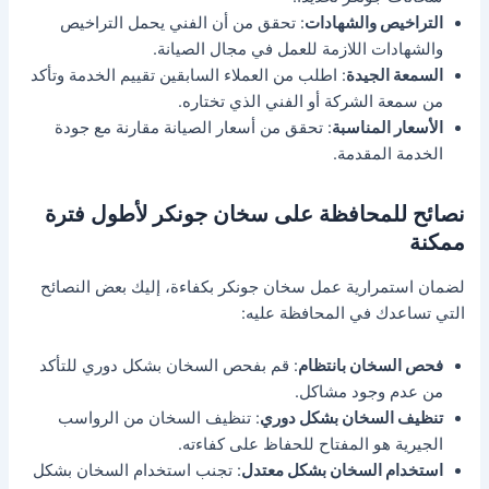
التراخيص والشهادات
: تحقق من أن الفني يحمل التراخيص
والشهادات اللازمة للعمل في مجال الصيانة.
السمعة الجيدة
: اطلب من العملاء السابقين تقييم الخدمة وتأكد
من سمعة الشركة أو الفني الذي تختاره.
الأسعار المناسبة
: تحقق من أسعار الصيانة مقارنة مع جودة
الخدمة المقدمة.
نصائح للمحافظة على سخان جونكر لأطول فترة
ممكنة
لضمان استمرارية عمل سخان جونكر بكفاءة، إليك بعض النصائح
التي تساعدك في المحافظة عليه:
فحص السخان بانتظام
: قم بفحص السخان بشكل دوري للتأكد
من عدم وجود مشاكل.
تنظيف السخان بشكل دوري
: تنظيف السخان من الرواسب
الجيرية هو المفتاح للحفاظ على كفاءته.
استخدام السخان بشكل معتدل
: تجنب استخدام السخان بشكل