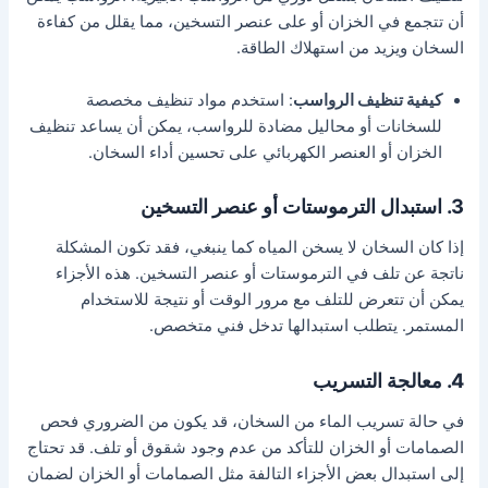
أن تتجمع في الخزان أو على عنصر التسخين، مما يقلل من كفاءة
السخان ويزيد من استهلاك الطاقة.
كيفية تنظيف الرواسب
: استخدم مواد تنظيف مخصصة
للسخانات أو محاليل مضادة للرواسب، يمكن أن يساعد تنظيف
الخزان أو العنصر الكهربائي على تحسين أداء السخان.
3. استبدال الترموستات أو عنصر التسخين
إذا كان السخان لا يسخن المياه كما ينبغي، فقد تكون المشكلة
ناتجة عن تلف في الترموستات أو عنصر التسخين. هذه الأجزاء
يمكن أن تتعرض للتلف مع مرور الوقت أو نتيجة للاستخدام
المستمر. يتطلب استبدالها تدخل فني متخصص.
4. معالجة التسريب
في حالة تسريب الماء من السخان، قد يكون من الضروري فحص
الصمامات أو الخزان للتأكد من عدم وجود شقوق أو تلف. قد تحتاج
إلى استبدال بعض الأجزاء التالفة مثل الصمامات أو الخزان لضمان