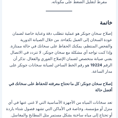
مفرط لتقليل الضغط على مكوناته.
خاتمة
إصلاح سخان جونكر هو عملية تتطلب دقة وعناية خاصة لضمان
عودة السخان إلى العمل بكفاءة. من خلال الصيانة الدورية
والفحص المنتظم، يمكنك الحفاظ على سخانك في حالة ممتازة.
وإذا كنت تواجه أي مشكلة مع سخان جونكر، لا تتردد في الاتصال
بفني صيانة متخصص لضمان الإصلاح الفوري والفعال. تذكر أن
الرقم
19224
هو رقم الخط الساخن لصيانة سخانات جونكر على
مدار الساعة.
إصلاح سخان جونكر: كل ما تحتاج معرفته للحفاظ على سخانك في
أفضل حالة
تعد سخانات المياه من الأجهزة الأساسية التي لا غنى عنها في أي
منزل أو مؤسسة، وخاصة في الأماكن التي تشهد فصول شتاء باردة
أو تحتاج إلى مياه ساخنة بشكل مستمر مثل المطابخ والمغاسل.