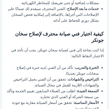
مشكلات إضافية أو حتى تعريضك للمخاطر الكهربائية.
خدمات ما بعد الإصلاح
: الفني المحترف سيقدم لك ضمانًا على
الإصلاحات التي أجراها، بالإضافة إلى إمكانية فحص السخان
بشكل دوري للحفاظ على أدائه.
كيفية اختيار فني صيانة محترف لإصلاح سخان
جونكر
إذا كنت بحاجة إلى فني لصيانة سخان جونكر، يجب أن تأخذ في
الاعتبار النقاط التالية:
الخبرة والتدريب
: تأكد من أن الفني لديه خبرة في إصلاح
سخانات جونكر تحديدًا.
التراخيص والشهادات
: تحقق من أن الفني يحمل التراخيص
والشهادات اللازمة للعمل في مجال الصيانة.
السمعة الجيدة
: اطلب من العملاء السابقين تقييم الخدمة وتأكد
من سمعة الشركة أو الفني الذي تختاره.
الأسعار المناسبة
: تحقق من أسعار الصيانة مقارنة مع جودة
الخدمة المقدمة.