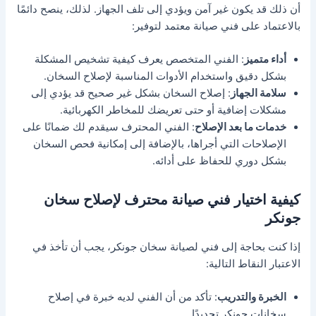
أن ذلك قد يكون غير آمن ويؤدي إلى تلف الجهاز. لذلك، ينصح دائمًا
بالاعتماد على فني صيانة معتمد لتوفير:
أداء متميز
: الفني المتخصص يعرف كيفية تشخيص المشكلة
بشكل دقيق واستخدام الأدوات المناسبة لإصلاح السخان.
سلامة الجهاز
: إصلاح السخان بشكل غير صحيح قد يؤدي إلى
مشكلات إضافية أو حتى تعريضك للمخاطر الكهربائية.
خدمات ما بعد الإصلاح
: الفني المحترف سيقدم لك ضمانًا على
الإصلاحات التي أجراها، بالإضافة إلى إمكانية فحص السخان
بشكل دوري للحفاظ على أدائه.
كيفية اختيار فني صيانة محترف لإصلاح سخان
جونكر
إذا كنت بحاجة إلى فني لصيانة سخان جونكر، يجب أن تأخذ في
الاعتبار النقاط التالية:
الخبرة والتدريب
: تأكد من أن الفني لديه خبرة في إصلاح
سخانات جونكر تحديدًا.