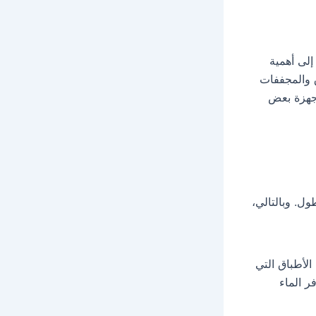
إلى أهمية
ق والمجففات
لأجهزة بعض
ول. وبالتالي،
الأطباق التي
ر الماء