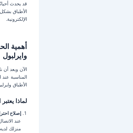
قد يحدث أحيان
الأطباق بشكل 
الإلكترونية.
أهمية الح
وايرلبول
الآن وبعد أن ن
المناسبة عند 
الأطباق وايرل
لماذا يعتبر
إصلاح احتر
عند الاتصال
منزلك لديه