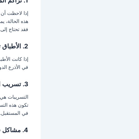
1. تراكم الماء داخل الغسالة
إذا لاحظت أن ا
هذه الحالة، يم
فقد تحتاج إلى
2. الأطباق تخرج غير نظيفة
إذا كانت الأط
في الأذرع الدو
3. تسريب الماء
التسريبات هي 
تكون هذه التس
في المستقبل.
4. مشاكل في التدفئة