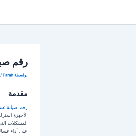
خطي
لى
لمحتوى
رقم صيا
بواسطة
Farah
/
مقدمة
رقم صيانة غسا
الأجهزة المنزل
المشكلات التي
على أداء غسال