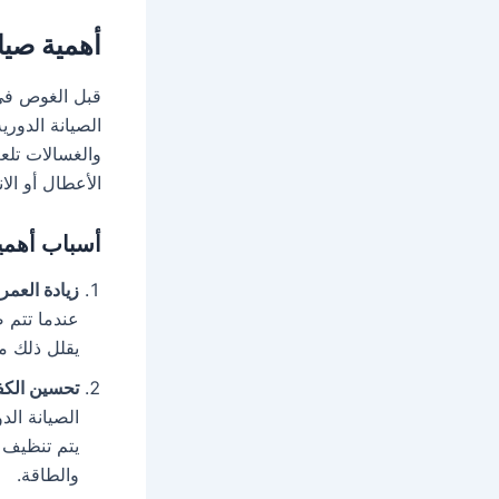
أهمية صيان
قبل الغوص في 
الصيانة الدوري
والغسالات تلعب
الأعطال أو الا
أسباب أهمية
زيادة العمر
عندما تتم ص
يقلل ذلك من
تحسين الكف
الصيانة الد
يتم تنظيف 
والطاقة.