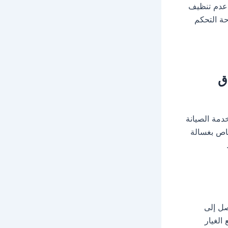
 عدم تنظيف
ة التحكم
ق
دمة الصيانة
خاص بغسالة
صل إلى
الغيار