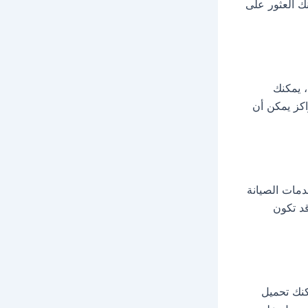
ك العثور على
، يمكنك
اكز يمكن أن
دمات الصيانة
قد تكون
كنك تحميل