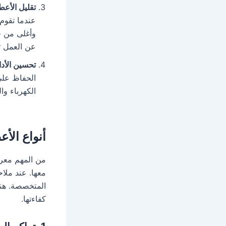
تقليل الأعط
عندما تقوم
وأغلى من ح
عن العمل تم
تحسين الأدا
الحفاظ على 
الكهرباء وال
أنواع الأ
من المهم معرف
معها. عند ملا
المتخصصة. هنا
كفاءتها.