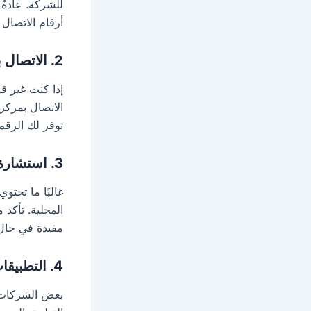
للشركة. عادةً
أرقام الاتصال
2. الاتصال بمراكز الخدمة المحلية
إذا كنت غير ق
الاتصال بمركز
توفر لك الرقم
3. استشارة الكتيب المرفق مع الجهاز
غالبًا ما تحت
المحلية. تأكد
مفيدة في حال
4. التطبيقات الذكية
بعض الشركات ا