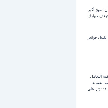
 تصبح أكبر
 توقف جهازك
قليل فواتير
ية التعامل
 الصيانة
قد تؤثر على