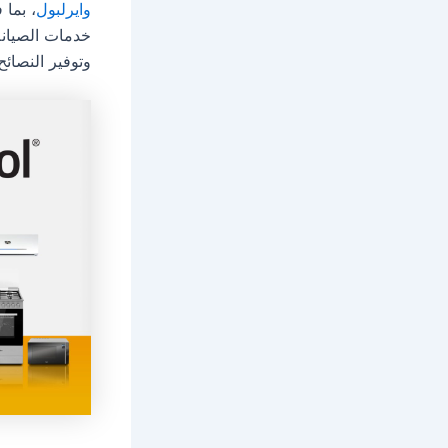
وايرلبول
، بما 
خدمات الصيان
وتوفير النصائ