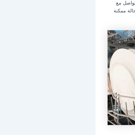
تواصل مع
الة ممكنة